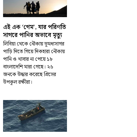
এই এক ‘গেম’, যার পরিণতি
সাগরে পানির অভাবে মৃত্যু
লিবিয়া থেকে নৌকায় ভূমধ্যসাগর
পাড়ি দিতে গিয়ে দিকহারা নৌকায়
পানি ও খাবার না পেয়ে ১৮
বাংলাদেশি মারা গেছে। ২৬
জনকে উদ্ধার করেছে গ্রিসের
উপকূল রক্ষীরা।