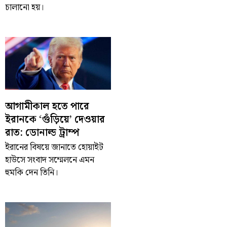
চালানো হয়।
আগামীকাল হতে পারে
ইরানকে ‘গুঁড়িয়ে’ দেওয়ার
রাত: ডোনাল্ড ট্রাম্প
ইরানের বিষয়ে জানাতে হোয়াইট
হাউসে সংবাদ সম্মেলনে এমন
হুমকি দেন তিনি।