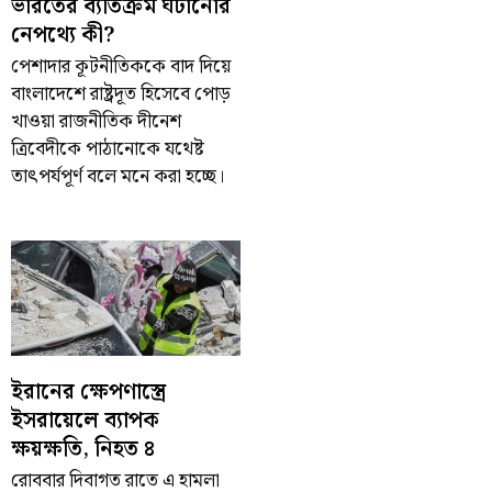
ভারতের ব্যতিক্রম ঘটানোর
নেপথ্যে কী?
পেশাদার কূটনীতিককে বাদ দিয়ে
বাংলাদেশে রাষ্ট্রদূত হিসেবে পোড়
খাওয়া রাজনীতিক দীনেশ
ত্রিবেদীকে পাঠানোকে যথেষ্ট
তাৎপর্যপূর্ণ বলে মনে করা হচ্ছে।
ইরানের ক্ষেপণাস্ত্রে
ইসরায়েলে ব্যাপক
ক্ষয়ক্ষতি, নিহত ৪
রোববার দিবাগত রাতে এ হামলা