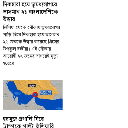
দিকহারা হয়ে ভূমধ্যসাগরে
ভাসমান ২১ বাংলাদেশিকে
উদ্ধার
লিবিয়া থেকে নৌকায় ভূমধ্যসাগর
পাড়ি দিয়ে দিকহারা হয়ে ভাসমান
২৬ জনকে উদ্ধার করেছে গ্রিসের
উপকূল রক্ষীরা। এই নৌকার
আরোহী ২২ জনের সাগরেই মৃত্যু
হয়েছে।
হরমুজ প্রণালি ঘিরে
ট্রাম্পকে পাল্টা হুঁশিয়ারি