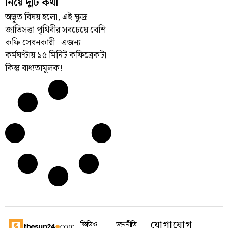
নিয়ে দুটি কথা
অদ্ভুত বিষয় হলো, এই ক্ষুদ্র
জাতিসত্তা পৃথিবীর সবচেয়ে বেশি
কফি সেবনকারী। এজন্য
কর্মঘণ্টায় ১৫ মিনিট কফিব্রেকটা
কিন্তু বাধ্যতামূলক!
যোগাযোগ
ভিডিও
জননীতি