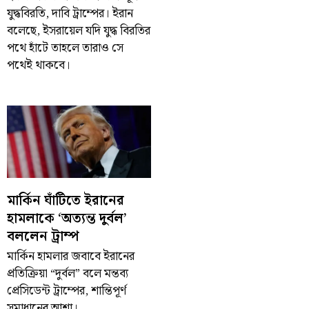
যুদ্ধবিরতি, দাবি ট্রাম্পের। ইরান
বলেছে, ইসরায়েল যদি যুদ্ধ বিরতির
পথে হাঁটে তাহলে তারাও সে
পথেই থাকবে।
মার্কিন ঘাঁটিতে ইরানের
হামলাকে ‘অত্যন্ত দুর্বল’
বললেন ট্রাম্প
মার্কিন হামলার জবাবে ইরানের
প্রতিক্রিয়া “দুর্বল” বলে মন্তব্য
প্রেসিডেন্ট ট্রাম্পের, শান্তিপূর্ণ
সমাধানের আশা।