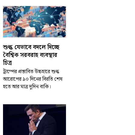
শুল্ক যেভাবে বদলে দিচ্ছে
বৈশ্বিক সরবরাহ ব্যবস্থার
চিত্র
ট্রাম্পের প্রস্তাবিত উচ্চহারে শুল্ক
আরোপের ৯০ দিনের বিরতি শেষ
হতে আর মাত্র দুদিন বাকি।