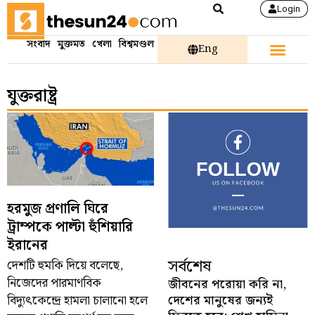
Login
সংবাদ
মুক্তমত
খেলা
বিশ্বমণ্ডল
Eng
যুক্তরাষ্ট্র
হরমুজ প্রণালি ঘিরে
ট্রাম্পকে পাল্টা হুঁশিয়ারি
ইরানের
সর্বশেষ
দেশটি হুমকি দিয়ে বলেছে,
নিজেদের পারমাণবিক
জীবনের পরোয়া করি না,
দেশের মানুষের জন্যই
বিদ্যুৎকেন্দ্রে হামলা চালানো হলে