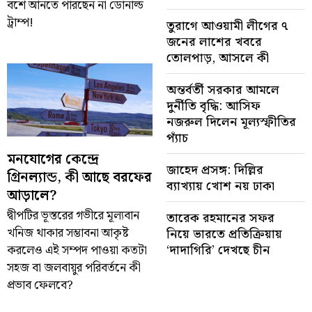
বশে আনতে পারছেন না ডোনাল্ড
ট্রাম্প!
তুরাগে আওয়ামী লীগের ৭
জনের লাশের খবরে
তোলপাড়, আসলে কী
অন্তর্বর্তী সরকার আমলে
দুর্নীতি বৃদ্ধি: আসিফ
নজরুল দিলেন মূল্যস্ফীতির
প্যাঁচ
মনযোগের কেন্দ্রে
জাহেদ প্রসঙ্গ: দিল্লির
গ্রিনল্যান্ড, কী আছে বরফের
ব্যাখ্যায় খোশ নয় ঢাকা
আড়ালে?
দ্বীপটির ভূস্তরের গভীরে মূল্যবান
তারেক রহমানের সফর
খনিজ থাকার সম্ভাবনা আকৃষ্ট
নিয়ে ভারতে প্রতিক্রিয়ায়
‘দাদাগিরি’ দেখছে চীন
করলেও এই সম্পদ পাওয়া কতটা
সহজ বা জলবায়ুর পরিবর্তনে কী
প্রভাব ফেলবে?