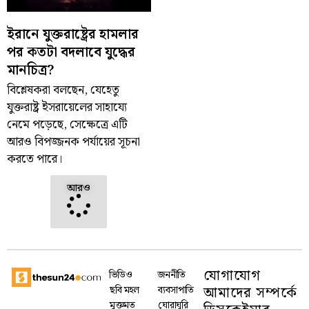
ইরানে যুক্তরাষ্ট্রের হামলার
পর কতটা বদলাবে যুদ্ধের
মানচিত্র?
বিশ্লেষকরা বলছেন, যেহেতু
যুক্তরাষ্ট্র ইসরায়েলের সাহায্যে
নেমে পড়েছে, সেক্ষেত্রে এটি
আরও বিপজ্জনক পর্যায়ের সূচনা
করতে পারে।
আরও
যোগাযোগ
ভিডিও
জননীতি
আমাদের সম্পর্কে
ছবি মহল
ব্যবসাপাতি
মুক্তমত
ঘোরাঘুরি