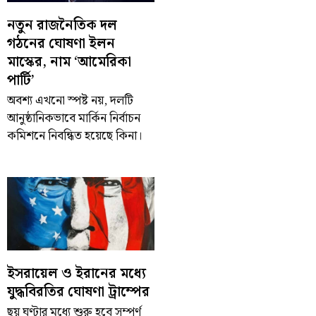
নতুন রাজনৈতিক দল
গঠনের ঘোষণা ইলন
মাস্কের, নাম ‘আমেরিকা
পার্টি’
অবশ্য এখনো স্পষ্ট নয়, দলটি
আনুষ্ঠানিকভাবে মার্কিন নির্বাচন
কমিশনে নিবন্ধিত হয়েছে কিনা।
ইসরায়েল ও ইরানের মধ্যে
যুদ্ধবিরতির ঘোষণা ট্রাম্পের
ছয় ঘণ্টার মধ্যে শুরু হবে সম্পূর্ণ