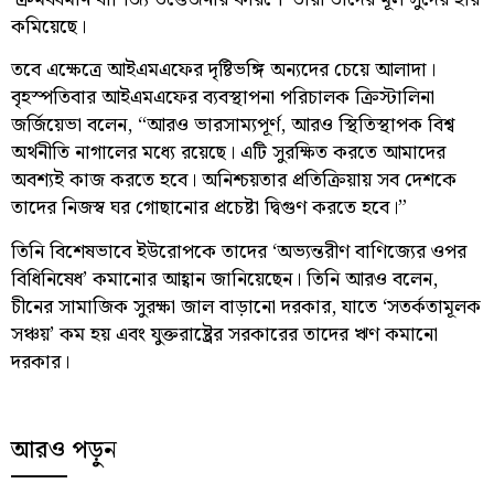
কমিয়েছে।
তবে এক্ষেত্রে আইএমএফের দৃষ্টিভঙ্গি অন্যদের চেয়ে আলাদা।
বৃহস্পতিবার আইএমএফের ব্যবস্থাপনা পরিচালক ক্রিস্টালিনা
জর্জিয়েভা বলেন, “আরও ভারসাম্যপূর্ণ, আরও স্থিতিস্থাপক বিশ্ব
অর্থনীতি নাগালের মধ্যে রয়েছে। এটি সুরক্ষিত করতে আমাদের
অবশ্যই কাজ করতে হবে। অনিশ্চয়তার প্রতিক্রিয়ায় সব দেশকে
তাদের নিজস্ব ঘর গোছানোর প্রচেষ্টা দ্বিগুণ করতে হবে।”
তিনি বিশেষভাবে ইউরোপকে তাদের ‘অভ্যন্তরীণ বাণিজ্যের ওপর
বিধিনিষেধ’ কমানোর আহ্বান জানিয়েছেন। তিনি আরও বলেন,
চীনের সামাজিক সুরক্ষা জাল বাড়ানো দরকার, যাতে ‘সতর্কতামূলক
সঞ্চয়’ কম হয় এবং যুক্তরাষ্ট্রের সরকারের তাদের ঋণ কমানো
দরকার।
আরও পড়ুন