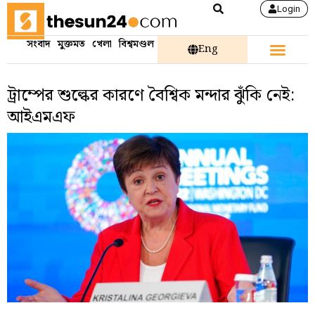
Login
সংবাদ
মুক্তমত
খেলা
বিশ্বমণ্ডল
Eng
ট্রাম্পের শুল্কের কারণে বৈশ্বিক মন্দার ঝুঁকি নেই:
আইএমএফ