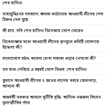
শেখ হাসিনা
সাহাবু্দ্দিনের পদত্যাগ: ক্ষমতা কাঠামোয় আওয়ামী লীগের শেষ
চিহ্নও গেল মুছে
কী হবে, যদি শেখ হাসিনা ডিসেম্বরে দেশে ফেরেন
নিষেধাজ্ঞার মধ্যে আওয়ামী লীগের তৃণমূলে কমিটি ঘোষণার
উদ্দেশ্য কী?
বাংলাদেশে হঠাৎ কলেমা লেখা পতাকা ওড়ার নেপথ্যে কী?
সব বাধা পেরিয়ে এ বছরই দেশে ফিরব: শেখ হাসিনা
তুরাগে আওয়ামী লীগের ৭ জনের লাশের খবরে তোলপাড়,
আসলে কী
অন্তর্বর্তী সরকার আমলে দুর্নীতি বৃদ্ধি: আসিফ নজরুল দিলেন
মূল্যস্ফীতির প্যাঁচ