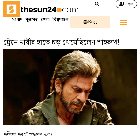
Login
সংবাদ
মুক্তমত
খেলা
বিশ্বমণ্ডল
Eng
ট্রেনে নারীর হাতে চড় খেয়েছিলেন শাহরুখ!
বলিউড বাদশা শাহরুখ খান।