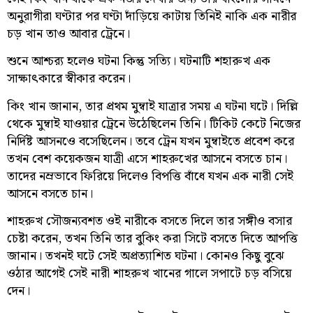
অনুরাগীরা ঘণ্টার পর ঘণ্টা দাঁড়িয়ে কাটায় তিনিই নাকি এক নারীর
চড় খান তাও আবার ট্রেনে।
শুনে আশ্চর‌্য হলেও ঘটনা কিন্তু সত্যি। ঘটনাটি শহারুখ এক
সাক্ষাৎকারে স্বীকার করেন।
কিং খান জানান, তার প্রথম মুম্বাই যাত্রার সময় এ ঘটনা ঘটে। দিল্লি
থেকে মুম্বাই যাওয়ার ট্রেনে উঠেছিলেন তিনি। টিকিট কেটে নিজের
নির্দিষ্ট আসনওে বসেছিলেন। তবে ট্রেন যখন মুম্বাইতে প্রবেশ করে
তখন বেশ কয়েকজন যাত্রী এসে শাহরুখের আসনে বসতে চান।
তাদের নম্রভাবে ফিরিয়ে দিলেও বিপত্তি বাঁধে যখন এক নারী সেই
আসনে বসতে চান।
শাহরুখ সৌজন্যবশত ওই নারীকে বসতে দিলে তার সঙ্গীও বসার
চেষ্টা করেন, তখন তিনি তার বুকিং করা সিটে বসতে দিতে আপত্তি
জানান। তখনই ঘটে সেই অপ্রত্যাশিত ঘটনা। কোনও কিছু বুঝে
ওঠার আগেই সেই নারী শাহরুখ খানের গালে সপাটে চড় বসিয়ে
দেন।