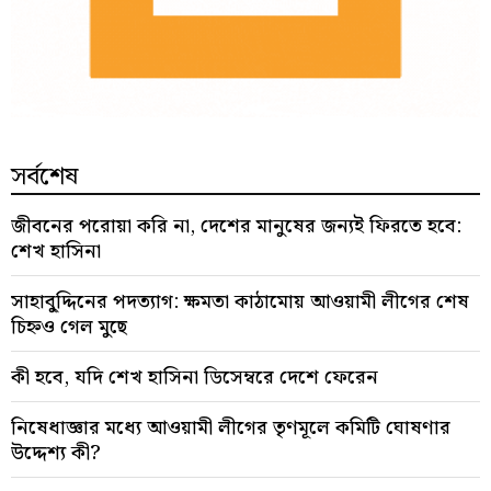
সর্বশেষ
জীবনের পরোয়া করি না, দেশের মানুষের জন্যই ফিরতে হবে:
শেখ হাসিনা
সাহাবু্দ্দিনের পদত্যাগ: ক্ষমতা কাঠামোয় আওয়ামী লীগের শেষ
চিহ্নও গেল মুছে
কী হবে, যদি শেখ হাসিনা ডিসেম্বরে দেশে ফেরেন
নিষেধাজ্ঞার মধ্যে আওয়ামী লীগের তৃণমূলে কমিটি ঘোষণার
উদ্দেশ্য কী?