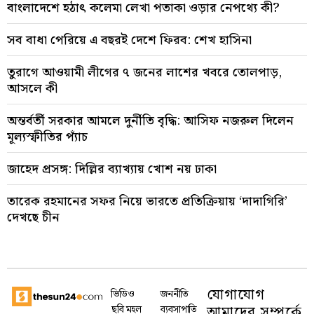
বাংলাদেশে হঠাৎ কলেমা লেখা পতাকা ওড়ার নেপথ্যে কী?
সব বাধা পেরিয়ে এ বছরই দেশে ফিরব: শেখ হাসিনা
তুরাগে আওয়ামী লীগের ৭ জনের লাশের খবরে তোলপাড়,
আসলে কী
অন্তর্বর্তী সরকার আমলে দুর্নীতি বৃদ্ধি: আসিফ নজরুল দিলেন
মূল্যস্ফীতির প্যাঁচ
জাহেদ প্রসঙ্গ: দিল্লির ব্যাখ্যায় খোশ নয় ঢাকা
তারেক রহমানের সফর নিয়ে ভারতে প্রতিক্রিয়ায় ‘দাদাগিরি’
দেখছে চীন
যোগাযোগ
ভিডিও
জননীতি
আমাদের সম্পর্কে
ছবি মহল
ব্যবসাপাতি