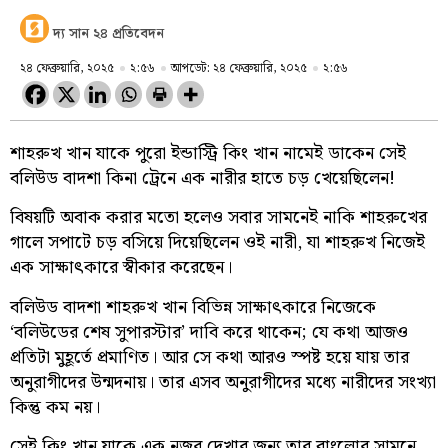
দ্য সান ২৪ প্রতিবেদন
২৪ ফেব্রুয়ারি, ২০২৫
২:৫৬
আপডেট: ২৪ ফেব্রুয়ারি, ২০২৫
২:৫৬
শাহরুখ খান যাকে পুরো ইন্ডাস্ট্রি কিং খান নামেই ডাকেন সেই
বলিউড বাদশা কিনা ট্রেনে এক নারীর হাতে চড় খেয়েছিলেন!
বিষয়টি অবাক করার মতো হলেও সবার সামনেই নাকি শাহরুখের
গালে সপাটে চড় বসিয়ে দিয়েছিলেন ওই নারী, যা শাহরুখ নিজেই
এক সাক্ষাৎকারে স্বীকার করেছেন।
বলিউড বাদশা শাহরুখ খান বিভিন্ন সাক্ষাৎকারে নিজেকে
‘বলিউডের শেষ সুপারস্টার’ দাবি করে থাকেন; যে কথা আজও
প্রতিটা মুহূর্তে প্রমাণিত। আর সে কথা আরও স্পষ্ট হয়ে যায় তার
অনুরাগীদের উন্মদনায়। তার এসব অনুরাগীদের মধ্যে নারীদের সংখ্যা
কিন্তু কম নয়।
সেই কিং খান যাকে এক নজর দেখার জন্য তার বাংলোর সামনে