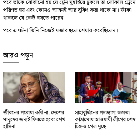
পরে তাকে বোঝানো হয় যে ট্রেন মুম্বাইয়ে ঢুকলে তা লোকাল ট্রেনে
পরিণত হয় এবং কোনও আসনই আর বুকিং করা থাকে না। ফাঁকা
থাকলে যে কেউ বসতে পারেন।
পরে এ ঘটনা তিনি নিজেই মজার ছলে শেয়ার করেছিলেন।
আরও পড়ুন
জীবনের পরোয়া করি না, দেশের
সাহাবু্দ্দিনের পদত্যাগ: ক্ষমতা
মানুষের জন্যই ফিরতে হবে: শেখ
কাঠামোয় আওয়ামী লীগের শেষ
হাসিনা
চিহ্নও গেল মুছে