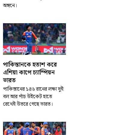
অঙ্গনে।
পাকিস্তানকে হতাশ করে
এশিয়া কাপে চ্যাম্পিয়ন
ভারত
পাকিস্তানের ১৪৬ রানের লক্ষ্য দুই
বল আর পাঁচ উইকেট হাতে
রেখেই উতরে গেছে ভারত।