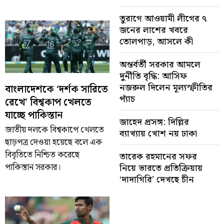
তুরাগে আওয়ামী লীগের ৭
জনের লাশের খবরে
তোলপাড়, আসলে কী
অন্তর্বর্তী সরকার আমলে
দুর্নীতি বৃদ্ধি: আসিফ
নজরুল দিলেন মূল্যস্ফীতির
বাংলাদেশকে ‘দর্শক সারিতে
প্যাঁচ
রেখে’ বিশ্বকাপ খেলতে
যাচ্ছে পাকিস্তান
জাহেদ প্রসঙ্গ: দিল্লির
জাতীয় দলকে বিশ্বকাপে খেলতে
ব্যাখ্যায় খোশ নয় ঢাকা
ছাড়পত্র দেওয়া হয়েছে বলে এক
বিবৃতিতে নিশ্চিত করেছে
তারেক রহমানের সফর
পাকিস্তান সরকার।
নিয়ে ভারতে প্রতিক্রিয়ায়
‘দাদাগিরি’ দেখছে চীন