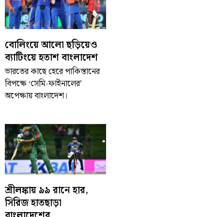
বোলিংয়ে আলো ছড়িয়েও
ব্যাটিংয়ে হতাশ বাংলাদেশ
ভারতের কাছে হেরে পাকিস্তানের
বিপক্ষে ‘সেমি-ফাইনালের’
অপেক্ষায় বাংলাদেশ।
শ্রীলঙ্কায় ৯৯ রানে হার,
সিরিজ হাতছাড়া
বাংলাদেশের