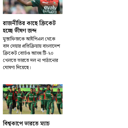
রাজনীতির কাছে ক্রিকেট
হচ্ছে ভীষণ জব্দ
মুস্তাফিজকে আইপিএল থেকে
বাদ দেয়ার প্রতিক্রিয়ায় বাংলাদেশ
ক্রিকেট বোর্ডও আসন্ন টি-২০
খেলতে ভারতে দল না পাঠানোর
ঘোষণা দিয়েছে।
বিশ্বকাপে ভারতে ম্যাচ