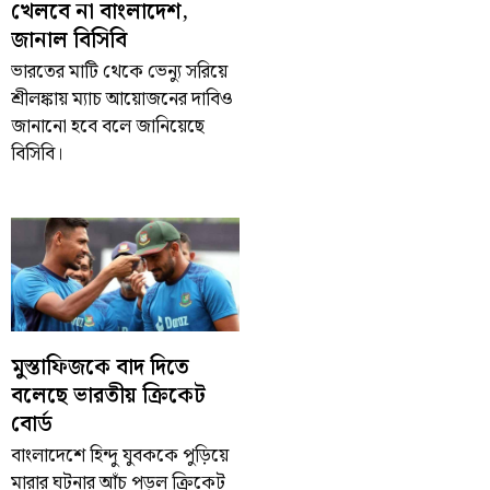
খেলবে না বাংলাদেশ,
জানাল বিসিবি
ভারতের মাটি থেকে ভেন্যু সরিয়ে
শ্রীলঙ্কায় ম্যাচ আয়োজনের দাবিও
জানানো হবে বলে জানিয়েছে
বিসিবি।
মুস্তাফিজকে বাদ দিতে
বলেছে ভারতীয় ক্রিকেট
বোর্ড
বাংলাদেশে হিন্দু যুবককে পুড়িয়ে
মারার ঘটনার আঁচ পড়ল ক্রিকেট