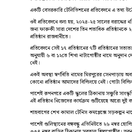
একটি বেসরকারি টেলিভিশনের প্রতিবেদনে এ তথ্য উ
ওই প্রতিবেদনে বলা হয়, ২০২৪-২৫ সালের বরাদ্দের নথির
জন্য ফারুকী সারা দেশের তিন শতাধিক প্রতিষ্ঠানকে
প্রতিষ্ঠান রাজধানীতে।
প্রতিবেদনে সেই ১৭ প্রতিষ্ঠানের ৭টি প্রতিষ্ঠানের সত
অনুযায়ী ৬ বা ১২তে শিখা নাট্যগোষ্ঠীর নামে অনুদান 
নেই।
একই অবস্থা স্বর্ণধিতি নামের মিরপুরের সেনপাড়ায় অ
কোনো প্রতিষ্ঠান আমাদের বিল্ডিংয়ে নেই। গোটা বিল্
পাশেই রূপনগরে একটি স্কুলের ঠিকানায় সঞ্চুরি সাংস্কৃত
এই প্রতিষ্ঠান নিজেদের কার্যক্রম গুটিয়েছে আরো দু
শাহবাগের শেখ কামাল টেনিস কমপ্লেক্সে সড়কল্পন নাম
পাশেই গুলিস্থানের বঙ্গবন্ধু এভিনিউতে ২৬ নম্বর হোল্ড
৩৩৪ নম্বর বাড়ির ঠিকানায় সুরতাল শিল্পগোষ্ঠীর।