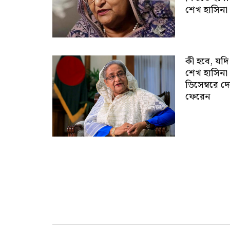
শেখ হাসিনা
কী হবে, যদি
শেখ হাসিনা
ডিসেম্বরে দ
ফেরেন