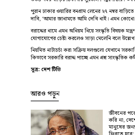
পুরান ঢাকার ওয়ারির বনগ্রাম লেনের ২৭ নম্বর বাড়ি
দাবি, ‘আমার জানামতে আমি দেখি নাই। এমন কোনো 
বরাদ্দের নামে এমন অনিয়ম নিয়ে সংস্কৃতি বিষয়ক মন্
যোগাযোগের চেষ্টা করলেও সাড়া মেলেনি বলে উল্লেখ 
নিয়মিত নাট্যচর্চা করা সক্রিয় দলগুলো যেখানে সরকারি
কিভাবে সরকারি বরাদ্দ পাচ্ছে এমন প্রশ্ন সাংস্কৃতিক কর
সূত্র: দেশ টিভি
আরও পড়ুন
জীবনের পর
করি না, দে
মানুষের জন্
ফিরতে হবে: