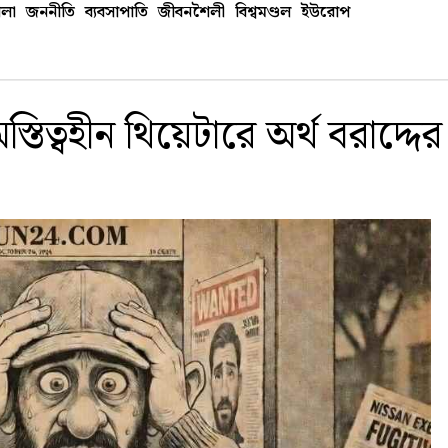
লা
জননীতি
ব্যবসাপাতি
জীবনশৈলী
বিশ্বমণ্ডল
ইউরোপ
িত্বহীন থিয়েটারে অর্থ বরাদ্দের