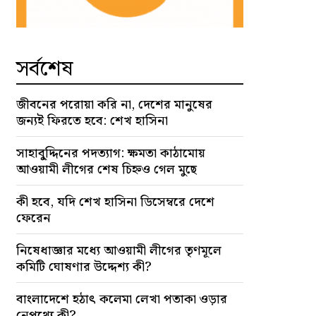
সর্বশেষ
জীবনের পরোয়া করি না, দেশের মানুষের
জন্যই ফিরতে হবে: শেখ হাসিনা
সাহাবু্দ্দিনের পদত্যাগ: ক্ষমতা কাঠামোয়
আওয়ামী লীগের শেষ চিহ্নও গেল মুছে
কী হবে, যদি শেখ হাসিনা ডিসেম্বরে দেশে
ফেরেন
নিষেধাজ্ঞার মধ্যে আওয়ামী লীগের তৃণমূলে
কমিটি ঘোষণার উদ্দেশ্য কী?
বাংলাদেশে হঠাৎ কলেমা লেখা পতাকা ওড়ার
নেপথ্যে কী?