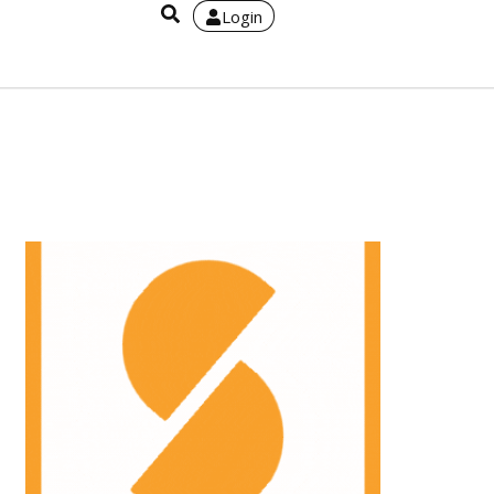
Login