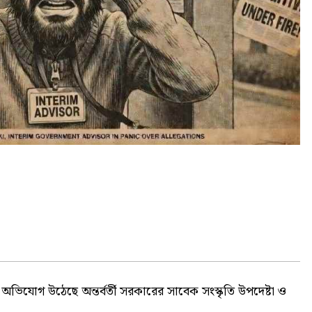
ার অভিযোগ উঠেছে অন্তর্বর্তী সরকারের সাবেক সংস্কৃতি উপদেষ্টা ও