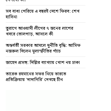
সব বাধা পেরিয়ে এ বছরই দেশে ফিরব: শেখ
হাসিনা
তুরাগে আওয়ামী লীগের ৭ জনের লাশের
খবরে তোলপাড়, আসলে কী
অন্তর্বর্তী সরকার আমলে দুর্নীতি বৃদ্ধি: আসিফ
নজরুল দিলেন মূল্যস্ফীতির প্যাঁচ
জাহেদ প্রসঙ্গ: দিল্লির ব্যাখ্যায় খোশ নয় ঢাকা
তারেক রহমানের সফর নিয়ে ভারতে
প্রতিক্রিয়ায় ‘দাদাগিরি’ দেখছে চীন