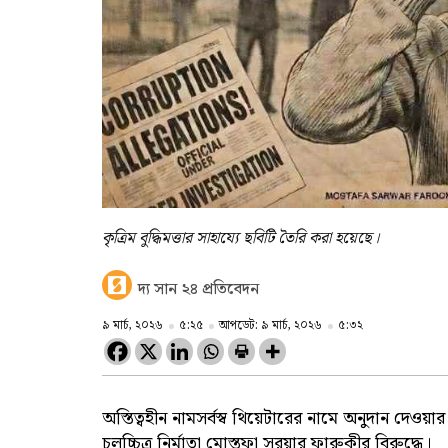
কৃত্রিম বুদ্ধিমত্তার সাহায্যে ছবিটি তৈরি করা হয়েছে।
দ্য সান ২৪ প্রতিবেদন
৯ মার্চ, ২০২৬
৫:২৫
আপডেট: ৯ মার্চ, ২০২৬
৫:৩২
অস্তিত্বহীন নামসর্বস্ব থিয়েটারের নামে অনুদান দেওয়
চলচ্চিত্র নির্মাতা মোস্তফা সরয়ার ফারুকীর বিরুদ্ধে।