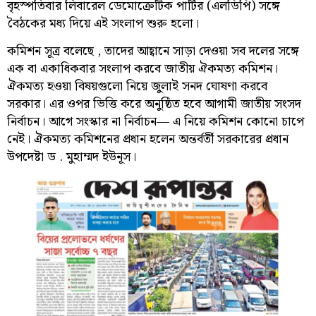
বৃহস্পতিবার লিবারেল ডেমোক্রেটিক পার্টির (এলডিপি) সঙ্গে
বৈঠকের মধ্য দিয়ে এই সংলাপ শুরু হলো।
কমিশন সূত্র বলেছে , তাদের আহ্বানে সাড়া দেওয়া সব দলের সঙ্গে
এক বা একাধিকবার সংলাপ করবে জাতীয় ঐকমত্য কমিশন।
ঐকমত্য হওয়া বিষয়গুলো নিয়ে জুলাই সনদ ঘোষণা করবে
সরকার। এর ওপর ভিত্তি করে অনুষ্ঠিত হবে আগামী জাতীয় সংসদ
নির্বাচন। আগে সংস্কার না নির্বাচন— এ নিয়ে কমিশন কোনো চাপে
নেই। ঐকমত্য কমিশনের প্রধান হলেন অন্তর্বর্তী সরকারের প্রধান
উপদেষ্টা ড . মুহাম্মদ ইউনূস।