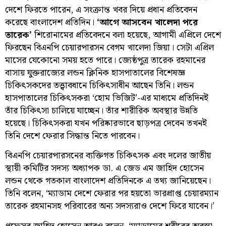
দেশে ফিরতে পারেন, এ সংক্রান্ত খবর দিয়ে প্রধান প্রতিবেদন
করেছে বাংলাদেশ প্রতিদিন।
‘আগে আসবেন খালেদা পরে
তারেক’
শিরোনামের প্রতিবেদনে বলা হয়েছে, আগামী এপ্রিলে দেশে
ফিরছেন বিএনপি চেয়ারপারসন বেগম খালেদা জিয়া। সেটা এপ্রিল
মাসের যেকোনো সময় হতে পারে। জ্যেষ্ঠপুত্র তারেক রহমানের
বাসায় যুক্তরাজ্যের লন্ডন ক্লিনিক হাসপাতালের বিশেষজ্ঞ
চিকিৎসকদের তত্ত্বাবধানে চিকিৎসাধীন আছেন তিনি। লন্ডন
হাসপাতালের চিকিৎসকরা ‘হোম ভিজিট’-এর মাধ্যমে প্রতিদিনই
তাঁর চিকিৎসা চালিয়ে যাচ্ছেন। তাঁর শারীরিক অবস্থার উন্নতি
হয়েছে। চিকিৎসকরা যখন পরিষ্কারভাবে ছাড়পত্র দেবেন তখনই
তিনি দেশে ফেরার সিদ্ধান্ত নিতে পারবেন।
বিএনপি চেয়ারপারসনের ব্যক্তিগত চিকিৎসক এবং দলের জাতীয়
স্থায়ী কমিটির সদস্য অধ্যাপক ডা. এ জেড এম জাহিদ হোসেন
লন্ডন থেকে গতকাল বাংলাদেশ প্রতিদিনকে এ তথ্য জানিয়েছেন।
তিনি বলেন, ‘ম্যাডাম দেশে ফেরার পর হয়তো ভারপ্রাপ্ত চেয়ারম্যান
তারেক রহমানসহ পরিবারের অন্য সদস্যরাও দেশে ফিরে যাবেন।’