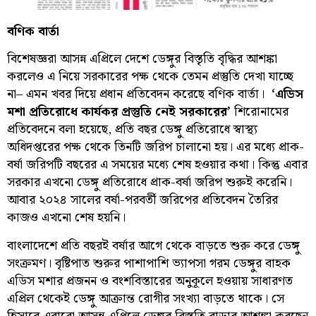
বণিক বার্তা
বিশেষজ্ঞরা আসন্ন এপ্রিলে দেশে ডেঙ্গুর বিস্তৃতি বৃদ্ধির আশঙ্কা
করলেও এ নিয়ে সরকারের পক্ষ থেকে তেমন প্রস্তুতি দেখা যাচ্ছে
না– এমন খবর দিয়ে প্রধান প্রতিবেদন করেছে বণিক বার্তা।
‘এডিস
মশা প্রতিরোধে কার্যকর প্রস্তুতি নেই সরকারের’
শিরোনামের
প্রতিবেদনে বলা হয়েছে, প্রতি বছর ডেঙ্গু প্রতিরোধে স্বাস্থ্য
অধিদপ্তরের পক্ষ থেকে তিনটি জরিপ চালানো হয়। এর মধ্যে প্রাক-
বর্ষা জরিপটি বছরের এ সময়ের মধ্যে শেষ হওয়ার কথা। কিন্তু এবার
সরকার এখনো ডেঙ্গু প্রতিরোধে প্রাক-বর্ষা জরিপ শুরুই করেনি।
আবার ২০২৪ সালের বর্ষা-পরবর্তী জরিপের প্রতিবেদন তৈরির
কাজও এখনো শেষ হয়নি।
বাংলাদেশে প্রতি বছরই বর্ষার আগে থেকে বাড়তে শুরু করে ডেঙ্গু
সংক্রমণ। বৃষ্টিপাত শুরুর পাশাপাশি ভ্যাপসা গরম ডেঙ্গুর বাহক
এডিস মশার প্রজনন ও বংশবিস্তারের অনুকূলে হওয়ায় সাধারণত
এপ্রিল থেকেই ডেঙ্গু আক্রান্ত রোগীর সংখ্যা বাড়তে থাকে। সে