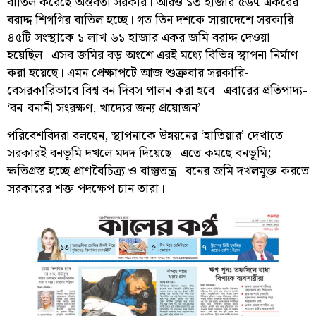
বাতিল করেছে অন্তর্বর্তী সরকার। আরও ১৩ হাজার ৫৬৭ একরের
বরাদ্দ শিগগির বাতিল হচ্ছে। গত তিন দশকে সারাদেশে সরকারি
৪৫টি সংস্থাকে ১ লাখ ৬১ হাজার একর জমি বরাদ্দ দেওয়া
হয়েছিল। এসব জমির বড় অংশে এরই মধ্যে বিভিন্ন স্থাপনা নির্মাণ
করা হয়েছে। এমন প্রেক্ষাপটে আজ শুক্রবার সরকারি-
বেসরকারিভাবে বিশ্ব বন দিবস পালন করা হবে। এবারের প্রতিপাদ্য-
‘বন-বনানী সংরক্ষণ, খাদ্যের জন্য প্রয়োজন’।
পরিবেশবিদরা বলছেন, স্থাপনাকে উন্নয়নের ‘হাতিয়ার’ দেখাতে
সরকারই বনভূমি দখলে মদদ দিয়েছে। এতে কমছে বনভূমি;
ক্ষতিগ্রস্ত হচ্ছে প্রাণবৈচিত্র্য ও বাস্তুতন্ত্র। বনের জমি দখলমুক্ত করতে
সরকারের শক্ত পদক্ষেপ চান তারা।