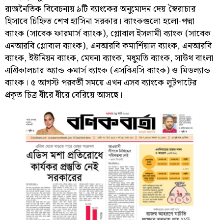
রাজনৈতিক বিবেচনায় ৯টি ব্যাংকের অনুমোদন দেয় স্বৈরাচার
হিসাবে চিহ্নিত শেখ হাসিনা সরকার। ব্যাংকগুলো হলো-পদ্মা
ব্যাংক (সাবেক ফারমার্স ব্যাংক), গ্লোবাল ইসলামী ব্যাংক (সাবেক
এনআরবি গ্লোবাল ব্যাংক), এনআরবি কমার্শিয়াল ব্যাংক, এনআরবি
ব্যাংক, ইউনিয়ন ব্যাংক, মেঘনা ব্যাংক, মধুমতি ব্যাংক, সাউথ বাংলা
এগ্রিকালচার অ্যান্ড কমার্স ব্যাংক (এসবিএসি ব্যাংক) ও মিডল্যান্ড
ব্যাংক। ৫ আগস্ট পরবর্তী সময়ে এখন এসব ব্যাংকে লুটপাটের
প্রকৃত চিত্র ধীরে ধীরে বেরিয়ে আসছে।