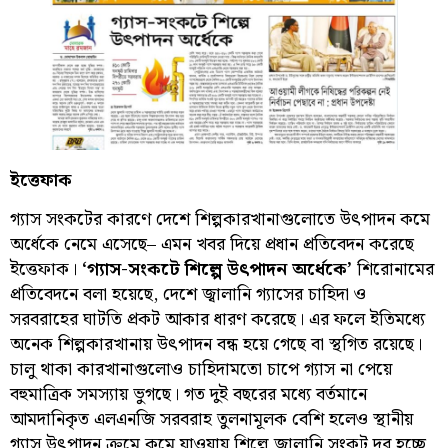
ইত্তেফাক
গ্যাস সংকটের কারণে দেশে শিল্পকারখানাগুলোতে উৎপাদন কমে
অর্ধেকে নেমে এসেছে– এমন খবর দিয়ে প্রধান প্রতিবেদন করেছে
ইত্তেফাক।
‘গ্যাস-সংকটে শিল্পে উৎপাদন অর্ধেকে’
শিরোনামের
প্রতিবেদনে বলা হয়েছে, দেশে জ্বালানি গ্যাসের চাহিদা ও
সরবরাহের ঘাটতি প্রকট আকার ধারণ করেছে। এর ফলে ইতিমধ্যে
অনেক শিল্পকারখানায় উৎপাদন বন্ধ হয়ে গেছে বা স্থগিত রয়েছে।
চালু থাকা কারখানাগুলোও চাহিদামতো চাপে গ্যাস না পেয়ে
বহুমাত্রিক সমস্যায় ভুগছে। গত দুই বছরের মধ্যে বর্তমানে
আমদানিকৃত এলএনজি সরবরাহ তুলনামূলক বেশি হলেও স্থানীয়
গ্যাস উৎপাদন ক্রমে কমে যাওয়ায় শিল্পে জ্বালানি সংকট দূর হচ্ছে