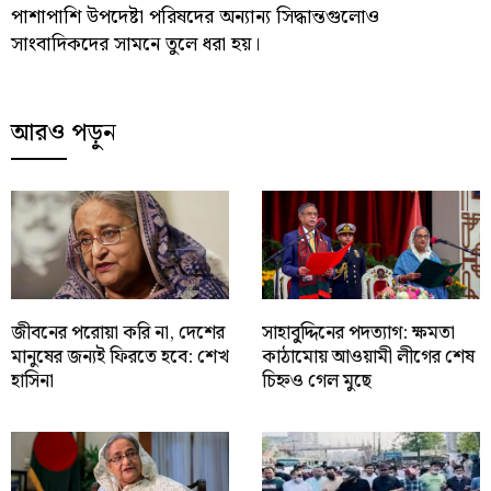
পাশাপাশি উপদেষ্টা পরিষদের অন্যান্য সিদ্ধান্তগুলোও
সাংবাদিকদের সামনে তুলে ধরা হয়।
আরও পড়ুন
জীবনের পরোয়া করি না, দেশের
সাহাবু্দ্দিনের পদত্যাগ: ক্ষমতা
মানুষের জন্যই ফিরতে হবে: শেখ
কাঠামোয় আওয়ামী লীগের শেষ
হাসিনা
চিহ্নও গেল মুছে