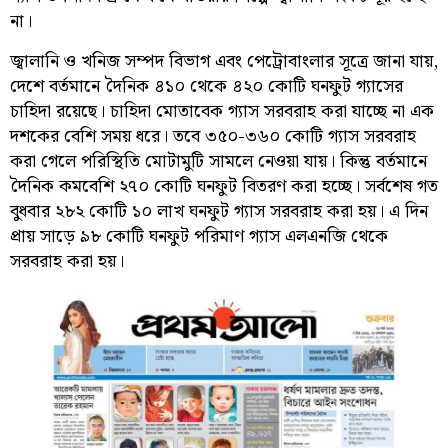
না।
জ্বালানি ও খনিজ সম্পদ বিভাগ এবং পেট্রোবাংলার সূত্রে জানা যায়,
দেশে বর্তমানে দৈনিক ৪১০ থেকে ৪২০ কোটি ঘনফুট গ্যাসের
চাহিদা রয়েছে। চাহিদা মোতাবেক গ্যাস সরবরাহ করা যাচ্ছে না এক
দশকের বেশি সময় ধরে। তবে ৩৫০-৩৬০ কোটি গ্যাস সরবরাহ
করা গেলে পরিস্থিতি মোটামুটি সামলে নেওয়া যায়। কিন্তু বর্তমানে
দৈনিক কমবেশি ২৭০ কোটি ঘনফুট বিতরণ করা হচ্ছে। সর্বশেষ গত
বুধবার ২৮২ কোটি ১০ লাখ ঘনফুট গ্যাস সরবরাহ করা হয়। এ দিন
প্রায় সাড়ে ৯৮ কোটি ঘনফুট পরিমাণ গ্যাস এলএনজি থেকে
সরবরাহ করা হয়।