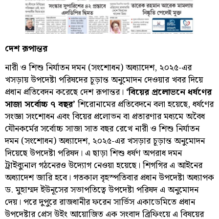
দেশ রূপান্তর
নারী ও শিশু নির্যাতন দমন (সংশোধন) অধ্যাদেশ, ২০২৫-এর
খসড়ায় উপদেষ্টা পরিষদের চূড়ান্ত অনুমোদন দেওয়ার খবর দিয়ে
প্রধান প্রতিবেদন করেছে দেশ রূপান্তর।
‘বিয়ের প্রলোভনে ধর্ষণের
সাজা সর্বোচ্চ ৭ বছর’
শিরোনামের প্রতিবেদনে বলা হয়েছে, ধর্ষণের
সংজ্ঞা সংশোধন এবং বিয়ের প্রলোভন বা প্রতারণার মধ্যমে অবৈধ
যৌনকর্মের সর্বোচ্চ সাজা সাত বছর রেখে নারী ও শিশু নির্যাতন
দমন (সংশোধন) অধ্যাদেশ, ২০২৫-এর খসড়ার চূড়ান্ত অনুমোদন
দিয়েছে উপদেষ্টা পরিষদ। এ ছাড়া শিশু ধর্ষণ অপরাধ দমন
ট্রাইব্যুনাল গঠনেরও উদ্যোগ নেওয়া হয়েছে। শিগগির এ আইনের
অধ্যাদেশ জারি হবে। গতকাল বৃহস্পতিবার প্রধান উপদেষ্টা অধ্যাপক
ড. মুহাম্মদ ইউনূসের সভাপতিত্বে উপদেষ্টা পরিষদ এ অনুমোদন
দেয়। পরে দুপুরে রাজধানীর ফরেন সার্ভিস একাডেমিতে প্রধান
উপদেষ্টার প্রেস উইং আয়োজিত এক সংবাদ ব্রিফিংয়ে এ বিষয়ের