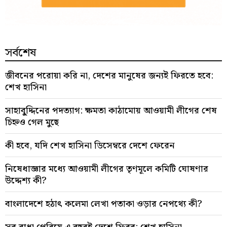
সর্বশেষ
জীবনের পরোয়া করি না, দেশের মানুষের জন্যই ফিরতে হবে:
শেখ হাসিনা
সাহাবু্দ্দিনের পদত্যাগ: ক্ষমতা কাঠামোয় আওয়ামী লীগের শেষ
চিহ্নও গেল মুছে
কী হবে, যদি শেখ হাসিনা ডিসেম্বরে দেশে ফেরেন
নিষেধাজ্ঞার মধ্যে আওয়ামী লীগের তৃণমূলে কমিটি ঘোষণার
উদ্দেশ্য কী?
বাংলাদেশে হঠাৎ কলেমা লেখা পতাকা ওড়ার নেপথ্যে কী?