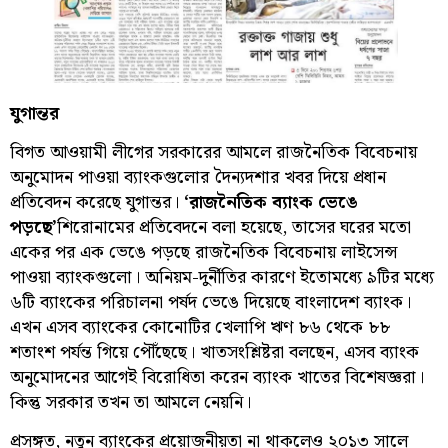
যুগান্তর
বিগত আওয়ামী লীগের সরকারের আমলে রাজনৈতিক বিবেচনায়
অনুমোদন পাওয়া ব্যাংকগুলোর দৈন্যদশার খবর দিয়ে প্রধান
প্রতিবেদন করেছে যুগান্তর।
‘রাজনৈতিক ব্যাংক ভেঙে
পড়ছে
’
শিরোনামের প্রতিবেদনে বলা হয়েছে, তাসের ঘরের মতো
একের পর এক ভেঙে পড়ছে রাজনৈতিক বিবেচনায় লাইসেন্স
পাওয়া ব্যাংকগুলো। অনিয়ম-দুর্নীতির কারণে ইতোমধ্যে ৯টির মধ্যে
৬টি ব্যাংকের পরিচালনা পর্ষদ ভেঙে দিয়েছে বাংলাদেশ ব্যাংক।
এখন এসব ব্যাংকের কোনোটির খেলাপি ঋণ ৮৬ থেকে ৮৮
শতাংশ পর্যন্ত গিয়ে পৌঁছেছে। খাতসংশ্লিষ্টরা বলছেন, এসব ব্যাংক
অনুমোদনের আগেই বিরোধিতা করেন ব্যাংক খাতের বিশেষজ্ঞরা।
কিন্তু সরকার তখন তা আমলে নেয়নি।
প্রসঙ্গত, নতুন ব্যাংকের প্রয়োজনীয়তা না থাকলেও ২০১৩ সালে