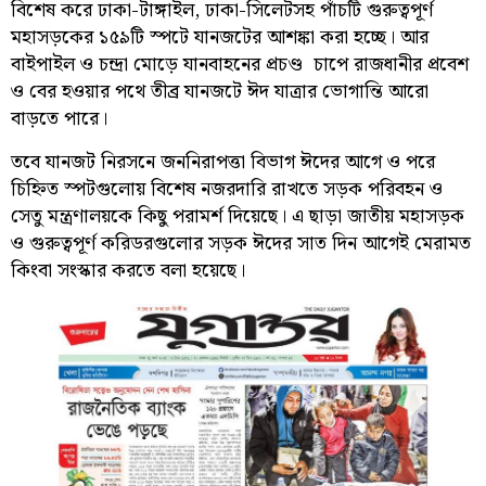
বিশেষ করে ঢাকা-টাঙ্গাইল, ঢাকা-সিলেটসহ পাঁচটি গুরুত্বপূর্ণ
মহাসড়কের ১৫৯টি স্পটে যানজটের আশঙ্কা করা হচ্ছে। আর
বাইপাইল ও চন্দ্রা মোড়ে যানবাহনের প্রচণ্ড চাপে রাজধানীর প্রবেশ
ও বের হওয়ার পথে তীব্র যানজটে ঈদ যাত্রার ভোগান্তি আরো
বাড়তে পারে।
তবে যানজট নিরসনে জননিরাপত্তা বিভাগ ঈদের আগে ও পরে
চিহ্নিত স্পটগুলোয় বিশেষ নজরদারি রাখতে সড়ক পরিবহন ও
সেতু মন্ত্রণালয়কে কিছু পরামর্শ দিয়েছে। এ ছাড়া জাতীয় মহাসড়ক
ও গুরুত্বপূর্ণ করিডরগুলোর সড়ক ঈদের সাত দিন আগেই মেরামত
কিংবা সংস্কার করতে বলা হয়েছে।