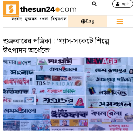
Login
সংবাদ
মুক্তমত
খেলা
বিশ্বমণ্ডল
Eng
শুক্রবারের পত্রিকা : ‘গ্যাস-সংকটে শিল্পে
উৎপাদন অর্ধেকে’