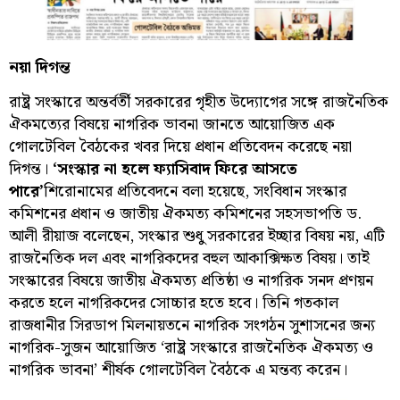
নয়া দিগন্ত
রাষ্ট্র সংস্কারে অন্তর্বর্তী সরকারের গৃহীত উদ্যোগের সঙ্গে রাজনৈতিক
ঐকমত্যের বিষয়ে নাগরিক ভাবনা জানতে আয়োজিত এক
গোলটেবিল বৈঠকের খবর দিয়ে প্রধান প্রতিবেদন করেছে নয়া
দিগন্ত।
‘সংস্কার না হলে ফ্যাসিবাদ ফিরে আসতে
পারে
’
শিরোনামের প্রতিবেদনে বলা হয়েছে, সংবিধান সংস্কার
কমিশনের প্রধান ও জাতীয় ঐকমত্য কমিশনের সহসভাপতি ড.
আলী রীয়াজ বলেছেন, সংস্কার শুধু সরকারের ইচ্ছার বিষয় নয়, এটি
রাজনৈতিক দল এবং নাগরিকদের বহুল আকাক্সিক্ষত বিষয়। তাই
সংস্কারের বিষয়ে জাতীয় ঐকমত্য প্রতিষ্ঠা ও নাগরিক সনদ প্রণয়ন
করতে হলে নাগরিকদের সোচ্চার হতে হবে। তিনি গতকাল
রাজধানীর সিরডাপ মিলনায়তনে নাগরিক সংগঠন সুশাসনের জন্য
নাগরিক-সুজন আয়োজিত ‘রাষ্ট্র সংস্কারে রাজনৈতিক ঐকমত্য ও
নাগরিক ভাবনা’ শীর্ষক গোলটেবিল বৈঠকে এ মন্তব্য করেন।