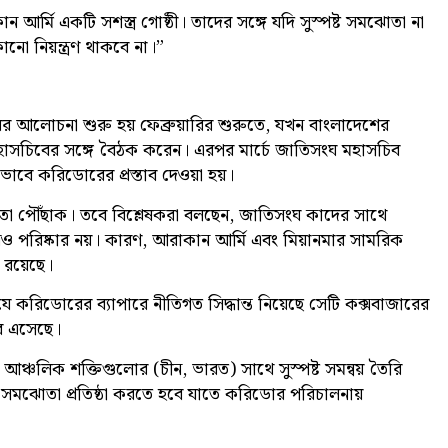
 আর্মি একটি সশস্ত্র গোষ্ঠী। তাদের সঙ্গে যদি সুস্পষ্ট সমঝোতা না
ো নিয়ন্ত্রণ থাকবে না।”
 আলোচনা শুরু হয় ফেব্রুয়ারির শুরুতে, যখন বাংলাদেশের
 মহাসচিবের সঙ্গে বৈঠক করেন। এরপর মার্চে জাতিসংঘ মহাসচিব
বে করিডোরের প্রস্তাব দেওয়া হয়।
়তা পৌঁছাক। তবে বিশ্লেষকরা বলছেন, জাতিসংঘ কাদের সাথে
পরিষ্কার নয়। কারণ, আরাকান আর্মি এবং মিয়ানমার সামরিক
 রয়েছে।
যে করিডোরের ব্যাপারে নীতিগত সিদ্ধান্ত নিয়েছে সেটি কক্সবাজারের
বর এসেছে।
্চলিক শক্তিগুলোর (চীন, ভারত) সাথে সুস্পষ্ট সমন্বয় তৈরি
সমঝোতা প্রতিষ্ঠা করতে হবে যাতে করিডোর পরিচালনায়