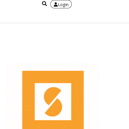
Login