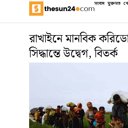
সংবাদ
মুক্তমত
খে
রাখাইনে মানবিক করিডো
সিদ্ধান্তে উদ্বেগ, বিতর্ক