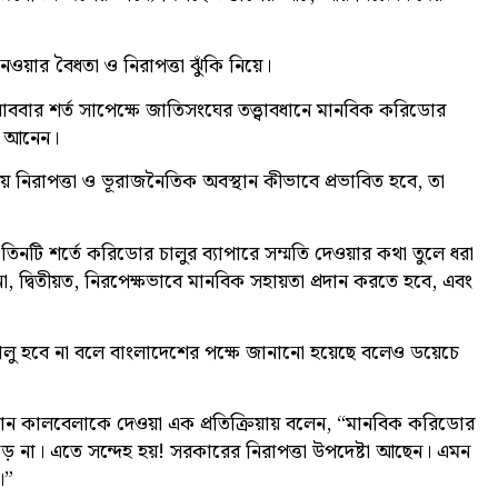
েওয়ার বৈধতা ও নিরাপত্তা ঝুঁকি নিয়ে।
 রোববার শর্ত সাপেক্ষে জাতিসংঘের তত্ত্বাবধানে মানবিক করিডোর
যে আনেন।
় নিরাপত্তা ও ভূরাজনৈতিক অবস্থান কীভাবে প্রভাবিত হবে, তা
বরে তিনটি শর্তে করিডোর চালুর ব্যাপারে সম্মতি দেওয়ার কথা তুলে ধরা
না, দ্বিতীয়ত, নিরপেক্ষভাবে মানবিক সহায়তা প্রদান করতে হবে, এবং
ালু হবে না বলে বাংলাদেশের পক্ষে জানানো হয়েছে বলেও ডয়েচে
ামান কালবেলাকে দেওয়া এক প্রতিক্রিয়ায় বলেন, “মানবিক করিডোর
 পড়ে না। এতে সন্দেহ হয়! সরকারের নিরাপত্তা উপদেষ্টা আছেন। এমন
।”