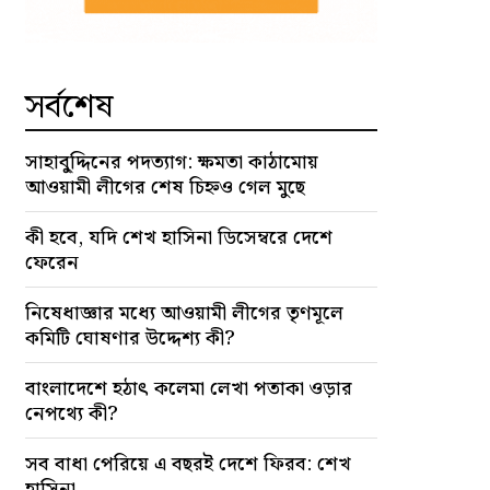
সর্বশেষ
সাহাবু্দ্দিনের পদত্যাগ: ক্ষমতা কাঠামোয়
আওয়ামী লীগের শেষ চিহ্নও গেল মুছে
কী হবে, যদি শেখ হাসিনা ডিসেম্বরে দেশে
ফেরেন
নিষেধাজ্ঞার মধ্যে আওয়ামী লীগের তৃণমূলে
কমিটি ঘোষণার উদ্দেশ্য কী?
বাংলাদেশে হঠাৎ কলেমা লেখা পতাকা ওড়ার
নেপথ্যে কী?
সব বাধা পেরিয়ে এ বছরই দেশে ফিরব: শেখ
হাসিনা