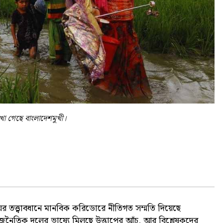
েখা গেছে বাংলাদেশমুখী।
সংঘের তত্ত্বাবধানে মানবিক করিডোরে নীতিগত সম্মতি দিয়েছে
 রাজনৈতিক দলের ভাষ্যে মিলছে উত্তাপের আঁচ, আর বিশ্লেষকদের