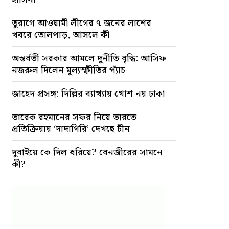
তুরাগে আওয়ামী লীগের ৭ জনের লাশের
খবরে তোলপাড়, আসলে কী
অন্তর্বর্তী সরকার আমলে দুর্নীতি বৃদ্ধি: আসিফ
নজরুল দিলেন মূল্যস্ফীতির প্যাঁচ
জাহেদ প্রসঙ্গ: দিল্লির ব্যাখ্যায় খোশ নয় ঢাকা
তারেক রহমানের সফর নিয়ে ভারতে
প্রতিক্রিয়ায় ‘দাদাগিরি’ দেখছে চীন
দুবাইয়ে কে দিল ধরিয়ে? বেনজীরের সামনে
কী?