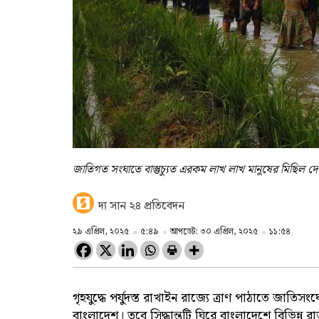
জাতিগত সংঘাতে বাস্তুচ্যুত এরকম লাখ লাখ মানুষের মিছিল দ
দ্য সান ২৪ প্রতিবেদন
২৯ এপ্রিল, ২০২৫
৫:৪৯
আপডেট: ৩০ এপ্রিল, ২০২৫
১১:৫৪
গৃহযুদ্ধে পর্যুদস্ত রাখাইন রাজ্যে ত্রাণ পাঠাতে জাতি
বাংলাদেশ। তবে সিদ্ধান্তটি ঘিরে বাংলাদেশে বিভিন্ন