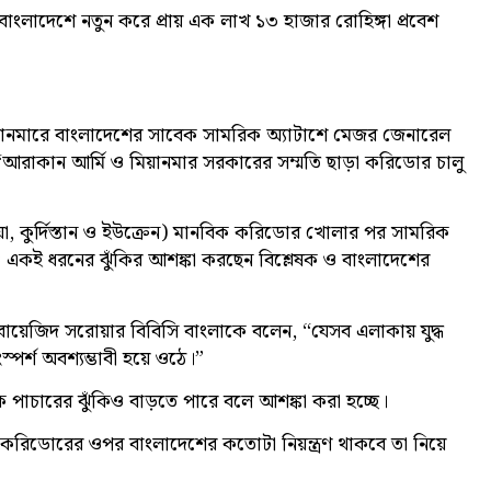
ংলাদেশে নতুন করে প্রায় এক লাখ ১৩ হাজার রোহিঙ্গা প্রবেশ
মিয়ানমারে বাংলাদেশের সাবেক সামরিক অ্যাটাশে মেজর জেনারেল
আরাকান আর্মি ও মিয়ানমার সরকারের সম্মতি ছাড়া করিডোর চালু
য়া, কুর্দিস্তান ও ইউক্রেন) মানবিক করিডোর খোলার পর সামরিক
্রেও একই ধরনের ঝুঁকির আশঙ্কা করছেন বিশ্লেষক ও বাংলাদেশের
 বায়েজিদ সরোয়ার বিবিসি বাংলাকে বলেন, “যেসব এলাকায় যুদ্ধ
র্শ অবশ্যম্ভাবী হয়ে ওঠে।”
াদক পাচারের ঝুঁকিও বাড়তে পারে বলে আশঙ্কা করা হচ্ছে।
করিডোরের ওপর বাংলাদেশের কতোটা নিয়ন্ত্রণ থাকবে তা নিয়ে