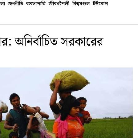
লা
জননীতি
ব্যবসাপাতি
জীবনশৈলী
বিশ্বমণ্ডল
ইউরোপ
র: অনির্বাচিত সরকারের