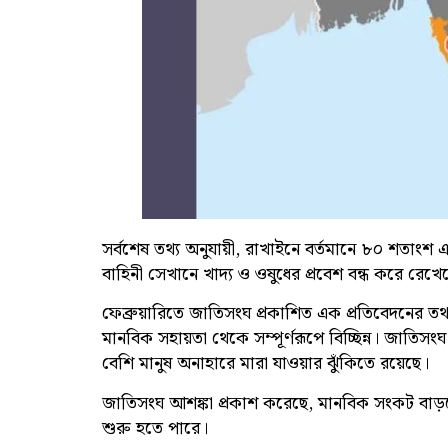
সর্বশেষ তথ্য অনুযায়ী, রাখাইনে বর্তমানে ৮০ শতাংশ এ
বাহিনী সেখানে খাদ্য ও ওষুধের প্রবেশ বন্ধ করে রেখেছ
ফেব্রুয়ারিতে জাতিসংঘ প্রকাশিত এক প্রতিবেদনের ত
মানবিক সহায়তা থেকে সম্পূর্ণরূপে বিচ্ছিন্ন। জাতিসং
বেশি মানুষ অনাহারে মারা যাওয়ার ঝুঁকিতে রয়েছে।
জাতিসংঘ আশঙ্কা প্রকাশ করেছে, মানবিক সংকট বাড়ত
শুরু হতে পারে।