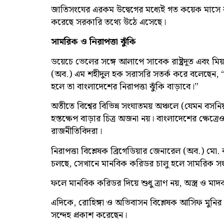
জাতিসংঘের এরকম উদ্বেগের মধ্যেই গত কয়েক মাসে বা
করেছে সরকারি তথ্যে উঠে এসেছে।
সামরিক ও নিরাপত্তা ঝুঁকি
ডয়েচে ভেলের সঙ্গে আলাপে সাবেক রাষ্ট্রদূত এবং 
(অব.) এম শহীদুল হক সরাসরি সতর্ক করে বলেছেন, “
হলে তা বাংলাদেশের নিরাপত্তা ঝুঁকি বাড়াবে।”
অতীতে বিশ্বের বিভিন্ন সংঘাতময় অঞ্চলে (যেমন বসনি
হস্তক্ষেপ বাড়ার চিত্র অজনা নয়। বাংলাদেশের ক্ষেত
রাজনীতিবিদরা।
নিরাপত্তা বিশ্লেষক ব্রিগেডিয়ার জেনারেল (অব.) মো.
চলছে, সেখানে মানবিক করিডর চালু হলে সামরিক সংস্প
ফলে মানবিক করিডর দিয়ে শুধু ত্রাণ নয়, অস্ত্র ও ম
এদিকে, রোহিঙ্গা ও অভিবাসন বিশ্লেষক আসিফ মুনির 
সন্দেহ প্রকাশ করেছেন।