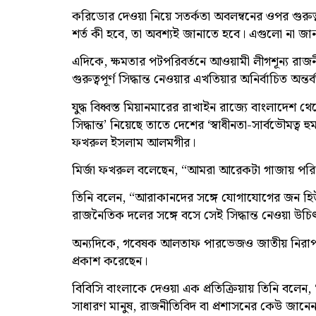
করিডোর দেওয়া নিয়ে সতর্কতা অবলম্বনের ওপর গুর
শর্ত কী হবে, তা অবশ্যই জানাতে হবে। এগুলো না জা
এদিকে, ক্ষমতার পটপরিবর্তনে আওয়ামী লীগশূন্য রাজনীত
গুরুত্বপূর্ণ সিদ্ধান্ত নেওয়ার এখতিয়ার অনির্বাচিত অন্ত
যুদ্ধ বিধ্বস্ত মিয়ানমারের রাখাইন রাজ্যে বাংলাদেশ
সিদ্ধান্ত’ নিয়েছে তাতে দেশের ‘স্বাধীনতা-সার্বভৌমত্
ফখরুল ইসলাম আলমগীর।
মির্জা ফখরুল বলেছেন, “আমরা আরেকটা গাজায় পরিণ
তিনি বলেন, “আরাকানদের সঙ্গে যোগাযোগের জন হিউম্যা
রাজনৈতিক দলের সঙ্গে বসে সেই সিদ্ধান্ত নেওয়া উচি
অন্যদিকে, গবেষক আলতাফ পারভেজও জাতীয় নিরাপত্তার মত
প্রকাশ করেছেন।
বিবিসি বাংলাকে দেওয়া এক প্রতিক্রিয়ায় তিনি বলেন,
সাধারণ মানুষ, রাজনীতিবিদ বা প্রশাসনের কেউ জানেন