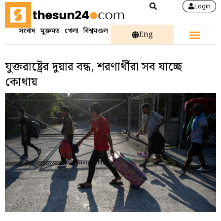
Login
সংবাদ
মুক্তমত
খেলা
বিশ্বমণ্ডল
Eng
যুক্তরাষ্ট্রের দুয়ার বন্ধ, শরণার্থীরা সব যাচ্ছে
কোথায়