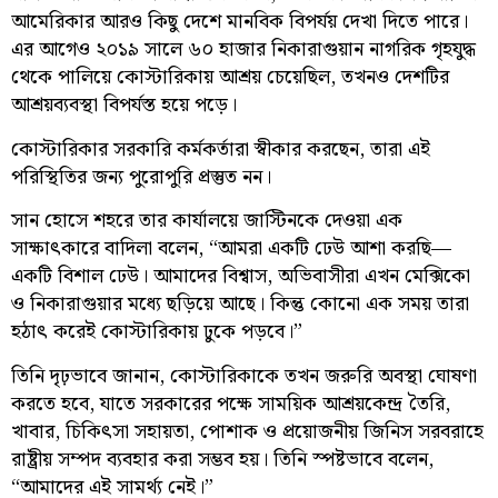
আমেরিকার আরও কিছু দেশে মানবিক বিপর্যয় দেখা দিতে পারে।
এর আগেও ২০১৯ সালে ৬০ হাজার নিকারাগুয়ান নাগরিক গৃহযুদ্ধ
থেকে পালিয়ে কোস্টারিকায় আশ্রয় চেয়েছিল, তখনও দেশটির
আশ্রয়ব্যবস্থা বিপর্যস্ত হয়ে পড়ে।
কোস্টারিকার সরকারি কর্মকর্তারা স্বীকার করছেন, তারা এই
পরিস্থিতির জন্য পুরোপুরি প্রস্তুত নন।
সান হোসে শহরে তার কার্যালয়ে জাস্টিনকে দেওয়া এক
সাক্ষাৎকারে বাদিলা বলেন, “আমরা একটি ঢেউ আশা করছি—
একটি বিশাল ঢেউ। আমাদের বিশ্বাস, অভিবাসীরা এখন মেক্সিকো
ও নিকারাগুয়ার মধ্যে ছড়িয়ে আছে। কিন্তু কোনো এক সময় তারা
হঠাৎ করেই কোস্টারিকায় ঢুকে পড়বে।”
তিনি দৃঢ়ভাবে জানান, কোস্টারিকাকে তখন জরুরি অবস্থা ঘোষণা
করতে হবে, যাতে সরকারের পক্ষে সাময়িক আশ্রয়কেন্দ্র তৈরি,
খাবার, চিকিৎসা সহায়তা, পোশাক ও প্রয়োজনীয় জিনিস সরবরাহে
রাষ্ট্রীয় সম্পদ ব্যবহার করা সম্ভব হয়। তিনি স্পষ্টভাবে বলেন,
“আমাদের এই সামর্থ্য নেই।”