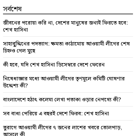
সর্বশেষ
জীবনের পরোয়া করি না, দেশের মানুষের জন্যই ফিরতে হবে:
শেখ হাসিনা
সাহাবু্দ্দিনের পদত্যাগ: ক্ষমতা কাঠামোয় আওয়ামী লীগের শেষ
চিহ্নও গেল মুছে
কী হবে, যদি শেখ হাসিনা ডিসেম্বরে দেশে ফেরেন
নিষেধাজ্ঞার মধ্যে আওয়ামী লীগের তৃণমূলে কমিটি ঘোষণার
উদ্দেশ্য কী?
বাংলাদেশে হঠাৎ কলেমা লেখা পতাকা ওড়ার নেপথ্যে কী?
সব বাধা পেরিয়ে এ বছরই দেশে ফিরব: শেখ হাসিনা
তুরাগে আওয়ামী লীগের ৭ জনের লাশের খবরে তোলপাড়,
আসলে কী