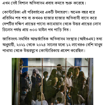
এখন সেই বিশাল অভিবাসন প্রবাহ কমতে শুরু করেছে।
কোস্টারিকা এই পরিবর্তনের একটি উদাহরণ। অনেক বছর ধরে
প্রতিদিন শত শত বা কখনও হাজার হাজার অভিবাসী বাসে করে
দেশটির দক্ষিণ প্রান্তের পাসো কানোয়াস থেকে উত্তর প্রান্তের লোস
চিলেস পর্যন্ত প্রায় ৩০০ মাইল পথ পাড়ি দিত।
জাতিসংঘ-সমর্থিত আন্তর্জাতিক অভিবাসন সংস্থার (আইওএম) তথ্য
অনুযায়ী, ২০২১ থেকে ২০২৪ সালের মধ্যে ১২ লাখেরও বেশি মানুষ
পানামা থেকে উত্তরমুখে কোস্টারিকায় প্রবেশ করেছিল।