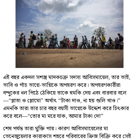
এই বছর একদল সশস্ত্র মাদকচক্র সদস্য আবিসমায়েল, তার ভাই,
ভাবি ও পাঁচ ভাগ্নে-ভাগ্নিকে অপহরণ করে। অপহরণকারীরা
বন্দুকের নল পিঠে ঠেকিয়ে তাকে হুমকি দেয় এবং বারবার বলে
—“প্লাতা ও প্লোমো” অর্থাৎ “টাকা দাও, না হয় গুলি খাও।”
এমনকি তারা তার চার বছর বয়সী ভাগ্নেকে উদ্দেশ করে চিৎকার
করে বলে—“তোর মা মরে যাক, আমার টাকা দে!”
শেষ পর্যন্ত তারা মুক্তি পায়। কারণ আবিসমায়েলের মা
ভেনেজুয়েলার কারাকাস শহরে পরিবারের ফ্রিজ বিক্রি করে সেই