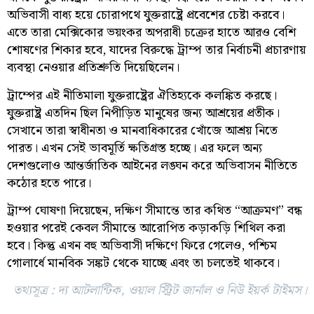
অভিবাসী বাধ্য হয়ে চোরাপথে যুক্তরাষ্ট্রে প্রবেশের চেষ্টা করবে।
এতে তারা মেক্সিকোর ভয়ংকর অপরাধী চক্রের হাতে আরও বেশি
শোষণের শিকার হবে, যাদের বিরুদ্ধে ট্রাম্প তার নির্বাচনী প্রচারণায়
ব্যবস্থা নেওয়ার প্রতিশ্রুতি দিয়েছিলেন।
ট্রাম্পের এই নীতিমালা যুক্তরাষ্ট্রের ঐতিহ্যকে কলঙ্কিত করছে।
যুক্তরাষ্ট্র এতদিন ছিল নিপীড়িত মানুষের জন্য আশ্রয়ের প্রতীক।
সেখানে তারা স্বাধীনতা ও মানবাধিকারের খোঁজে আশ্রয় নিতে
পারত। এখন সেই ভাবমূর্তি ক্ষতিগ্রস্ত হচ্ছে। এর ফলে অন্য
দেশগুলোও আন্তর্জাতিক আইনের লঙ্ঘন করে অভিবাসন নীতিতে
কঠোর হতে পারে।
ট্রাম্প ঘোষণা দিয়েছেন, দক্ষিণ সীমান্তে তার কথিত “আক্রমণ” বন্ধ
হওয়ার পরেই কেবল সীমান্তে আরোপিত কড়াকড়ি শিথিল করা
হবে। কিন্তু এখন বহু অভিবাসী দক্ষিণে ফিরে গেলেও, পশ্চিম
গোলার্ধে মানবিক সঙ্কট থেকে যাচ্ছে এবং তা চলতেই থাকবে।
তথ্যসূত্র : দ্য আটলান্টিক, ওয়াল স্ট্রিট জার্নাল ও নিউ ইয়র্ক টাইমস।