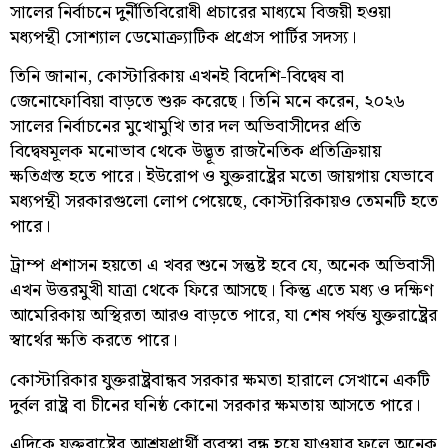
সালের নির্বাচনে দুর্নীতিবিরোধী প্রচারের মাধ্যমে বিজয়ী হওয়া
মধ্যপন্থী সোশ্যাল ডেমোক্র্যাটিক প্রগ্রেস পার্টির সদস্য।
তিনি জানান, কোস্টারিকায় এখনই বিদেশি-বিদ্বেষ বা
জেনোফোবিয়া বাড়তে শুরু করেছে। তিনি মনে করেন, ২০২৬
সালের নির্বাচনের মুখোমুখি তার দল অভিবাসীদের প্রতি
বিদ্বেষমূলক মনোভাব থেকে উদ্ভূত রাজনৈতিক প্রতিক্রিয়ায়
ক্ষতিগ্রস্ত হতে পারে। ইউরোপ ও যুক্তরাষ্ট্রের মতো জায়গায় যেভাবে
মধ্যপন্থী সরকারগুলো লোপ পেয়েছে, কোস্টারিকায়ও তেমনটি হতে
পারে।
ট্রাম্প প্রশাসন হয়তো এ খবর শুনে সন্তুষ্ট হবে যে, অনেক অভিবাসী
এখন উত্তরমুখী যাত্রা থেকে ফিরে আসছে। কিন্তু এতে মধ্য ও দক্ষিণ
আমেরিকায় অস্থিরতা আরও বাড়তে পারে, যা শেষ পর্যন্ত যুক্তরাষ্ট্রের
স্বার্থের ক্ষতি করতে পারে।
কোস্টারিকার যুক্তরাষ্ট্রবান্ধব সরকার ক্ষমতা হারালে সেখানে একটি
দুর্বল রাষ্ট্র বা চীনের ঘনিষ্ঠ কোনো সরকার ক্ষমতায় আসতে পারে।
এদিকে যুক্তরাষ্ট্রের আশ্রয়প্রার্থী ব্যবস্থা বন্ধ হয়ে যাওয়ার ফলে অনেক