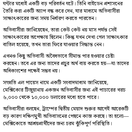
ঘণ্টার মধ্যেই একটি বড় পরিবর্তন ঘটে। তিনি বাইডেন প্রশাসনের
তৈরি করা একটি অ্যাপ বন্ধ করে দেন, যার মাধ্যমে অভিবাসীরা
সাক্ষাৎকারের জন্য সময় নির্ধারণ করতে পারতেন।
অভিবাসীরা জানিয়েছেন, তারা কেউ কেউ নয় মাস পর্যন্ত সেই
সাক্ষাৎকারের অপেক্ষায় ছিলেন। কিন্তু যখন দেখা গেল সাক্ষাৎকার
বাতিল হয়েছে, তখন তারা ফিরে যাওয়ার সিদ্ধান্ত নেন।
এখনও কিছু অভিবাসী অবৈধভাবে সীমান্ত পার হওয়ার চেষ্টা
করছেন। তবে এর জন্য তাদের প্রচুর অর্থ ব্যয় করতে হয়—যা তাদের
অধিকাংশের পক্ষেই সম্ভব নয়।
সম্প্রতি এল পায়েস নামে একটি সংবাদমাধ্যম জানিয়েছে,
মেক্সিকোর টিজুয়ানায় একজন অভিবাসীর জন্য এই পাচারের খরচ
৬,০০০ থেকে ১০,০০০ ডলারের মধ্যে হতে পারে।
অভিবাসীরা বলছেন, ট্রাম্পের দ্বিতীয় মেয়াদ শুরুর আগেই আরেকটি
বড় কারণ দক্ষিণমুখী অভিবাসনের পেছনে কাজ করছে। তা হলো—
মেক্সিকোতে আশ্রয়প্রার্থীদের জন্য চরম ঝুঁকিপূর্ণ পরিস্থিতি।