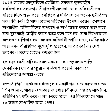
২০২৪ সালের জানুয়ারিতে মেক্সিকো সরকার যুক্তরাষ্ট্রের
কর্মকর্তাদের সহায়তায় সীমান্তবর্তী এলাকা থেকে অভিবাসীদের
সরিয়ে দিতে শুরু করে। মেক্সিকোর দক্ষিণাঞ্চলে অনেক দুর্নীতিগ্রস্ত
সরকারি কর্মকর্তা মাদকচক্রের সহিংসতা উপেক্ষা করেন। সেখানে
অপরাধীরা অভিবাসীদের অপহরণ ও অর্থ আদায় করতে শুরু করে।
যারা যুক্তরাষ্ট্রে আত্মীয়-স্বজন আছে বলে মনে হয়, তারা বিশেষভাবে
অপহরণের শিকার হন। অনেক অভিবাসী জানিয়েছেন, মেক্সিকোতে
তারা এমন পরিস্থিতির মুখোমুখি হয়েছেন, যা তাদের নিজ দেশ
ত্যাগের কারণের চেয়েও ভয়ঙ্কর ছিল।
২৫ বছর বয়সী আবিসমায়েল একজন ভেনেজুয়েলান গাড়ি
মেকানিক। সে তার পুরো নাম প্রকাশ করেনি, কারণ সে
প্রতিশোধের আশঙ্কা করছে।
সম্প্রতি তিনি মেক্সিকোর টাপাচুলায় একটি গ্যারেজে কাজ করতেন।
তিনি জানান, খাবার ও থাকার জায়গার বিনিময়ে সপ্তাহে সাত দিন,
প্রতিদিন ১২ ঘণ্টা করে কাজ করতে হতো। এর বিনিময়ে সে মাত্র
১৫ ডলার সাপ্তাহিক ভাতা পেত।