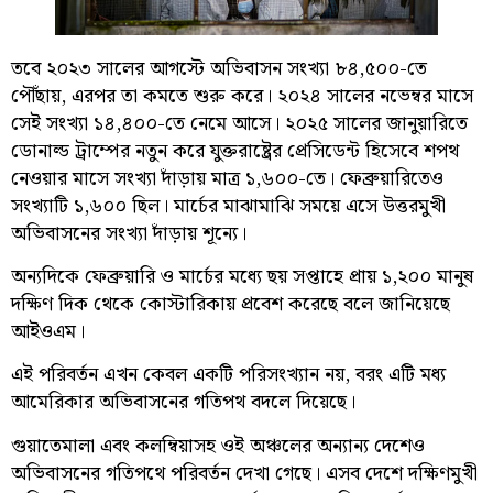
তবে ২০২৩ সালের আগস্টে অভিবাসন সংখ্যা ৮৪,৫০০-তে
পৌঁছায়, এরপর তা কমতে শুরু করে। ২০২৪ সালের নভেম্বর মাসে
সেই সংখ্যা ১৪,৪০০-তে নেমে আসে। ২০২৫ সালের জানুয়ারিতে
ডোনাল্ড ট্রাম্পের নতুন করে যুক্তরাষ্ট্রের প্রেসিডেন্ট হিসেবে শপথ
নেওয়ার মাসে সংখ্যা দাঁড়ায় মাত্র ১,৬০০-তে। ফেব্রুয়ারিতেও
সংখ্যাটি ১,৬০০ ছিল। মার্চের মাঝামাঝি সময়ে এসে উত্তরমুখী
অভিবাসনের সংখ্যা দাঁড়ায় শূন্যে।
অন্যদিকে ফেব্রুয়ারি ও মার্চের মধ্যে ছয় সপ্তাহে প্রায় ১,২০০ মানুষ
দক্ষিণ দিক থেকে কোস্টারিকায় প্রবেশ করেছে বলে জানিয়েছে
আইওএম।
এই পরিবর্তন এখন কেবল একটি পরিসংখ্যান নয়, বরং এটি মধ্য
আমেরিকার অভিবাসনের গতিপথ বদলে দিয়েছে।
গুয়াতেমালা এবং কলম্বিয়াসহ ওই অঞ্চলের অন্যান্য দেশেও
অভিবাসনের গতিপথে পরিবর্তন দেখা গেছে। এসব দেশে দক্ষিণমুখী