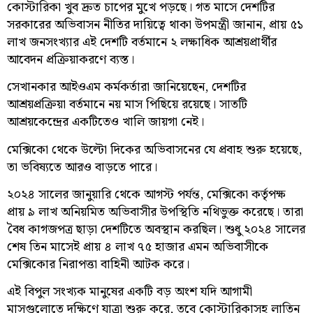
কোস্টারিকা খুব দ্রুত চাপের মুখে পড়ছে। গত মাসে দেশটির
সরকারের অভিবাসন নীতির দায়িত্বে থাকা উপমন্ত্রী জানান, প্রায় ৫১
লাখ জনসংখ্যার এই দেশটি বর্তমানে ২ লক্ষাধিক আশ্রয়প্রার্থীর
আবেদন প্রক্রিয়াকরণে ব্যস্ত।
সেখানকার আইওএম কর্মকর্তারা জানিয়েছেন, দেশটির
আশ্রয়প্রক্রিয়া বর্তমানে নয় মাস পিছিয়ে রয়েছে। সাতটি
আশ্রয়কেন্দ্রের একটিতেও খালি জায়গা নেই।
মেক্সিকো থেকে উল্টো দিকের অভিবাসনের যে প্রবাহ শুরু হয়েছে,
তা ভবিষ্যতে আরও বাড়তে পারে।
২০২৪ সালের জানুয়ারি থেকে আগস্ট পর্যন্ত, মেক্সিকো কর্তৃপক্ষ
প্রায় ৯ লাখ অনিয়মিত অভিবাসীর উপস্থিতি নথিভুক্ত করেছে। তারা
বৈধ কাগজপত্র ছাড়া দেশটিতে অবস্থান করছিল। শুধু ২০২৪ সালের
শেষ তিন মাসেই প্রায় ৪ লাখ ৭৫ হাজার এমন অভিবাসীকে
মেক্সিকোর নিরাপত্তা বাহিনী আটক করে।
এই বিপুল সংখ্যক মানুষের একটি বড় অংশ যদি আগামী
মাসগুলোতে দক্ষিণে যাত্রা শুরু করে, তবে কোস্টারিকাসহ লাতিন