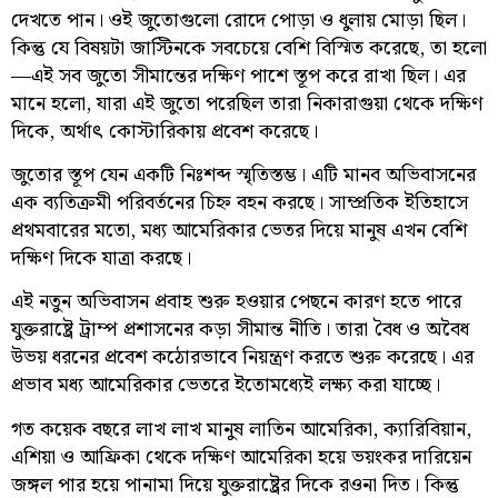
দেখতে পান। ওই জুতোগুলো রোদে পোড়া ও ধুলায় মোড়া ছিল।
কিন্তু যে বিষয়টা জাস্টিনকে সবচেয়ে বেশি বিস্মিত করেছে, তা হলো
—এই সব জুতো সীমান্তের দক্ষিণ পাশে স্তূপ করে রাখা ছিল। এর
মানে হলো, যারা এই জুতো পরেছিল তারা নিকারাগুয়া থেকে দক্ষিণ
দিকে, অর্থাৎ কোস্টারিকায় প্রবেশ করেছে।
জুতোর স্তূপ যেন একটি নিঃশব্দ স্মৃতিস্তম্ভ। এটি মানব অভিবাসনের
এক ব্যতিক্রমী পরিবর্তনের চিহ্ন বহন করছে। সাম্প্রতিক ইতিহাসে
প্রথমবারের মতো, মধ্য আমেরিকার ভেতর দিয়ে মানুষ এখন বেশি
দক্ষিণ দিকে যাত্রা করছে।
এই নতুন অভিবাসন প্রবাহ শুরু হওয়ার পেছনে কারণ হতে পারে
যুক্তরাষ্ট্রে ট্রাম্প প্রশাসনের কড়া সীমান্ত নীতি। তারা বৈধ ও অবৈধ
উভয় ধরনের প্রবেশ কঠোরভাবে নিয়ন্ত্রণ করতে শুরু করেছে। এর
প্রভাব মধ্য আমেরিকার ভেতরে ইতোমধ্যেই লক্ষ্য করা যাচ্ছে।
গত কয়েক বছরে লাখ লাখ মানুষ লাতিন আমেরিকা, ক্যারিবিয়ান,
এশিয়া ও আফ্রিকা থেকে দক্ষিণ আমেরিকা হয়ে ভয়ংকর দারিয়েন
জঙ্গল পার হয়ে পানামা দিয়ে যুক্তরাষ্ট্রের দিকে রওনা দিত। কিন্তু