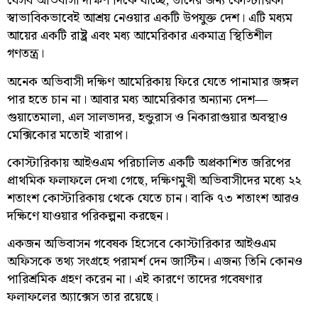
যেসব অভিবাসী দক্ষিণ দিকে যাচ্ছে, তাদের জন্য কোস্টারিকা
স্বাভাবিকভাবেই আশ্রয় নেওয়ার একটি উপযুক্ত দেশ। এটি মধ্যম
আয়ের একটি রাষ্ট্র এবং মধ্য আমেরিকার একমাত্র স্থিতিশীল
গণতন্ত্র।
অনেক অভিবাসী দক্ষিণ আমেরিকায় ফিরে যেতে পানামার জঙ্গল
পার হতে চান না। আবার মধ্য আমেরিকার অন্যান্য দেশ—
গুয়াতেমালা, এল সালভাদর, হন্ডুরাস ও নিকারাগুয়ার অবস্থাও
মেক্সিকোর মতোই খারাপ।
কোস্টারিকায় আইওএম পরিচালিত একটি অপ্রকাশিত জরিপের
প্রাথমিক ফলাফলে দেখা গেছে, দক্ষিণমুখী অভিবাসীদের মধ্যে ২২
শতাংশ কোস্টারিকায় থেকে যেতে চান। বাকি ৭৩ শতাংশ আরও
দক্ষিণে যাওয়ার পরিকল্পনা করছেন।
একজন অভিবাসন গবেষক হিসেবে কোস্টারিকার আইওএম
অফিসকে তথ্য সংগ্রহে পরামর্শ দেন জাস্টিন। এজন্য তিনি কোনও
পারিশ্রমিক গ্রহণ করেন না। এই কারণে তাদের গবেষণার
ফলাফলের অ্যাক্সেস তার রয়েছে।