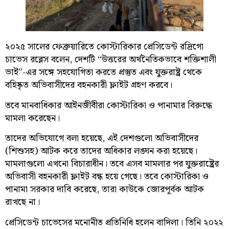
২০২৫ সালের ফেব্রুয়ারিতে কোস্টারিকার প্রেসিডেন্ট রদ্রিগো
চাভেস রব্লেস বলেন, দেশটি “উত্তরের অর্থনৈতিকভাবে শক্তিশালী
ভাই”-এর সঙ্গে সহযোগিতা করতে প্রস্তুত এবং যুক্তরাষ্ট্র থেকে
বহিষ্কৃত অভিবাসীদের বহনকারী ফ্লাইট গ্রহণ করবে।
তবে মানবাধিকার আইনজীবীরা কোস্টারিকা ও পানামার বিরুদ্ধে
মামলা করেছেন।
তাদের অভিযোগে বলা হয়েছে, এই দেশগুলো অভিবাসীদের
(শিশুসহ) আটক করে তাদের অধিকার লঙ্ঘন করা হয়েছে।
মামলাগুলো এখনো বিচারাধীন। তবে এসব মামলার পর যুক্তরাষ্ট্রের
অভিবাসী বহনকারী ফ্লাইট বন্ধ হয়ে গেছে। তবে কোস্টারিকা ও
পানামা সরকার দাবি করেছে, তারা কাউকে জোরপূর্বক আটক
রাখছে না।
প্রেসিডেন্ট চাভেসের মনোনীত প্রতিনিধি হলেন বাদিলা। তিনি ২০২২