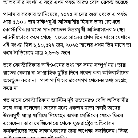
অভিবাসীর সংখ্যা এ বছর এখন পর্যন্ত আরও বেশি রেকর্ড হয়েছে।
পানামার সরকার জানিয়েছে, ২০২৫ সালের শুরু থেকে এ পর্যন্ত
প্রায় ৫,১০০ জন দক্ষিণমুখী অভিবাসীর হিসাব তারা রেখেছে।
কোস্টারিকার মতো পানামাতেও উত্তরমুখী অভিবাসনের সংখ্যা
নাটকীয়ভাবে কমে গেছে। ২০২৪ সালের প্রথম তিন মাসে যেখানে
এই সংখ্যা ছিল ১,১০,৫৭২ জন, ২০২৫ সালের প্রথম তিন মাসে তা
কমে দাঁড়িয়েছে মাত্র ২,৮৩৮ জনে।
তবে কোস্টারিকার আইওএমের তথ্য সব সময় সম্পূর্ণ নয়। তারা
রাতের বেলায় বা সাপ্তাহিক ছুটির দিনে প্রবেশ করা অভিবাসীদের
অন্তর্ভুক্ত করে না। পাশাপাশি সব প্রবেশপথ থেকেও তথ্য সংগ্রহ
করে না।
গত মাসে কোস্টারিকায় জাস্টিন দুই ডজনেরও বেশি অভিবাসীর
সঙ্গে কথা বলেছেন। তাদের মধ্যে একজন ছাড়া সবাই তাদের
উত্তরমুখী যাত্রা থামিয়ে দিয়েছেন অথবা মেক্সিকো থেকে ফিরে
এসেছেন। তারা মেক্সিকোতে থেকে যুক্তরাষ্ট্রের অভিবাসন
কর্মকর্তাদের সঙ্গে সাক্ষাৎকারের জন্য অপেক্ষা করছিলেন। কিন্তু