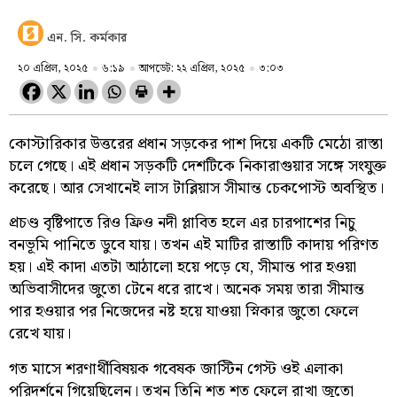
এন. সি. কর্মকার
২০ এপ্রিল, ২০২৫
৬:১৯
আপডেট: ২২ এপ্রিল, ২০২৫
৩:০৩
কোস্টারিকার উত্তরের প্রধান সড়কের পাশ দিয়ে একটি মেঠো রাস্তা
চলে গেছে। এই প্রধান সড়কটি দেশটিকে নিকারাগুয়ার সঙ্গে সংযুক্ত
করেছে। আর সেখানেই লাস টাব্লিয়াস সীমান্ত চেকপোস্ট অবস্থিত।
প্রচণ্ড বৃষ্টিপাতে রিও ফ্রিও নদী প্লাবিত হলে এর চারপাশের নিচু
বনভূমি পানিতে ডুবে যায়। তখন এই মাটির রাস্তাটি কাদায় পরিণত
হয়। এই কাদা এতটা আঠালো হয়ে পড়ে যে, সীমান্ত পার হওয়া
অভিবাসীদের জুতো টেনে ধরে রাখে। অনেক সময় তারা সীমান্ত
পার হওয়ার পর নিজেদের নষ্ট হয়ে যাওয়া স্নিকার জুতো ফেলে
রেখে যায়।
গত মাসে শরণার্থীবিষয়ক গবেষক জাস্টিন গেস্ট ওই এলাকা
পরিদর্শনে গিয়েছিলেন। তখন তিনি শত শত ফেলে রাখা জুতো