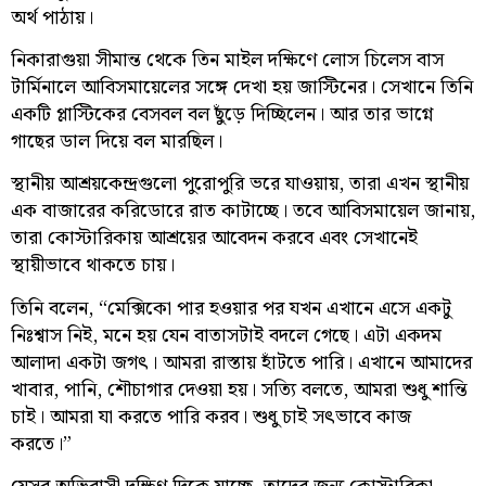
অর্থ পাঠায়।
নিকারাগুয়া সীমান্ত থেকে তিন মাইল দক্ষিণে লোস চিলেস বাস
টার্মিনালে আবিসমায়েলের সঙ্গে দেখা হয় জাস্টিনের। সেখানে তিনি
একটি প্লাস্টিকের বেসবল বল ছুঁড়ে দিচ্ছিলেন। আর তার ভাগ্নে
গাছের ডাল দিয়ে বল মারছিল।
স্থানীয় আশ্রয়কেন্দ্রগুলো পুরোপুরি ভরে যাওয়ায়, তারা এখন স্থানীয়
এক বাজারের করিডোরে রাত কাটাচ্ছে। তবে আবিসমায়েল জানায়,
তারা কোস্টারিকায় আশ্রয়ের আবেদন করবে এবং সেখানেই
স্থায়ীভাবে থাকতে চায়।
তিনি বলেন, “মেক্সিকো পার হওয়ার পর যখন এখানে এসে একটু
নিঃশ্বাস নিই, মনে হয় যেন বাতাসটাই বদলে গেছে। এটা একদম
আলাদা একটা জগৎ। আমরা রাস্তায় হাঁটতে পারি। এখানে আমাদের
খাবার, পানি, শৌচাগার দেওয়া হয়। সত্যি বলতে, আমরা শুধু শান্তি
চাই। আমরা যা করতে পারি করব। শুধু চাই সৎভাবে কাজ
করতে।”