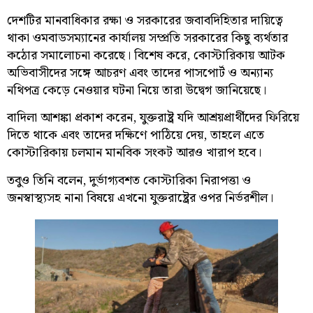
দেশটির মানবাধিকার রক্ষা ও সরকারের জবাবদিহিতার দায়িত্বে
থাকা ওমবাডসম্যানের কার্যালয় সম্প্রতি সরকারের কিছু ব্যর্থতার
কঠোর সমালোচনা করেছে। বিশেষ করে, কোস্টারিকায় আটক
অভিবাসীদের সঙ্গে আচরণ এবং তাদের পাসপোর্ট ও অন্যান্য
নথিপত্র কেড়ে নেওয়ার ঘটনা নিয়ে তারা উদ্বেগ জানিয়েছে।
বাদিলা আশঙ্কা প্রকাশ করেন, যুক্তরাষ্ট্র যদি আশ্রয়প্রার্থীদের ফিরিয়ে
দিতে থাকে এবং তাদের দক্ষিণে পাঠিয়ে দেয়, তাহলে এতে
কোস্টারিকায় চলমান মানবিক সংকট আরও খারাপ হবে।
তবুও তিনি বলেন, দুর্ভাগ্যবশত কোস্টারিকা নিরাপত্তা ও
জনস্বাস্থ্যসহ নানা বিষয়ে এখনো যুক্তরাষ্ট্রের ওপর নির্ভরশীল।