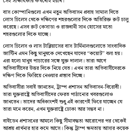
সেই সাক্ষাৎকার কখনোই হয়নি।
বাস কোম্পানিগুলো এখন নতুন অভিবাসন প্রবাহ সামাল দিতে
লোস চিলেস থেকে দক্ষিণের শহরগুলোর দিকে অতিরিক্ত রুট চালু
করেছে। এসব রুট কেসাডা ও রাজধানী সান হোসের মতো
শহরগুলোর দিকে যাচ্ছে।
লোস চিলেস ও লাস টাব্লিয়াসের বাস টার্মিনালগুলোতে সাংবাদিক
জাস্টিন এমন কিছু মানুষকে দেখেছেন যাদের “কয়োট” বলা হয়।
এরা হলো মানুষ পাচারের সঙ্গে যুক্ত দালাল। তারা আগে
অভিবাসীদের উত্তর দিকে নিয়ে যেত। এখন তারা অভিবাসীদেরকে
দক্ষিণ দিকে ফিরিয়ে নেওয়ার প্রস্তাব দিচ্ছে।
অভিবাসীরা সবাই জানতেন, ট্রাম্প প্রশাসন অভিবাসন-বিরোধী।
তারা যুক্তরাষ্ট্রে অভিবাসীদের ফেরত পাঠানোর খবরগুলোও
জানতেন। তাদের অধিকাংশই শুধু এই কারণেই ফিরে যাচ্ছেন যে
তারা মনে করেন, এখন যুক্তরাষ্ট্রে ঢোকা আর সম্ভব না।
বাইডেন প্রশাসনের আমলে কিছু সীমাবদ্ধতা আরোপের পর থেকেই
আশ্রয় প্রার্থনার হার কমে আসে। কিন্তু ট্রাম্প ক্ষমতায় আসার কয়েক