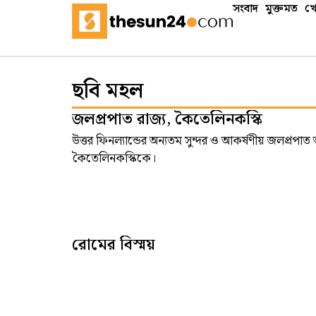
সংবাদ
মুক্তমত
খে
ছবি মহল
জলপ্রপাত রাজ্য, কৈতেলিনকস্কি
উত্তর ফিনল্যান্ডের অন্যতম সুন্দর ও আকর্ষণীয় জলপ্রপা
কৈতেলিনকস্কিকে।
রোমের বিস্ময়