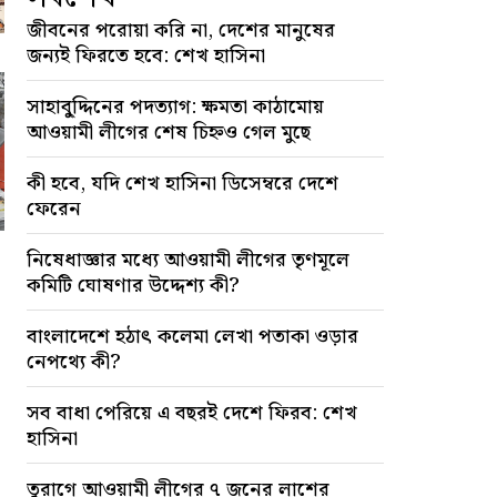
জীবনের পরোয়া করি না, দেশের মানুষের
জন্যই ফিরতে হবে: শেখ হাসিনা
সাহাবু্দ্দিনের পদত্যাগ: ক্ষমতা কাঠামোয়
আওয়ামী লীগের শেষ চিহ্নও গেল মুছে
কী হবে, যদি শেখ হাসিনা ডিসেম্বরে দেশে
ফেরেন
নিষেধাজ্ঞার মধ্যে আওয়ামী লীগের তৃণমূলে
কমিটি ঘোষণার উদ্দেশ্য কী?
বাংলাদেশে হঠাৎ কলেমা লেখা পতাকা ওড়ার
নেপথ্যে কী?
সব বাধা পেরিয়ে এ বছরই দেশে ফিরব: শেখ
হাসিনা
তুরাগে আওয়ামী লীগের ৭ জনের লাশের