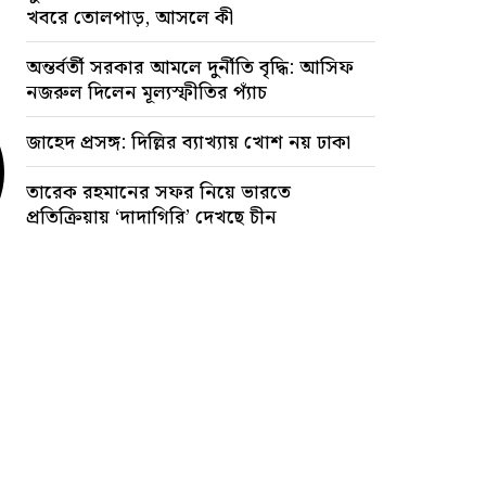
খবরে তোলপাড়, আসলে কী
অন্তর্বর্তী সরকার আমলে দুর্নীতি বৃদ্ধি: আসিফ
নজরুল দিলেন মূল্যস্ফীতির প্যাঁচ
জাহেদ প্রসঙ্গ: দিল্লির ব্যাখ্যায় খোশ নয় ঢাকা
তারেক রহমানের সফর নিয়ে ভারতে
প্রতিক্রিয়ায় ‘দাদাগিরি’ দেখছে চীন