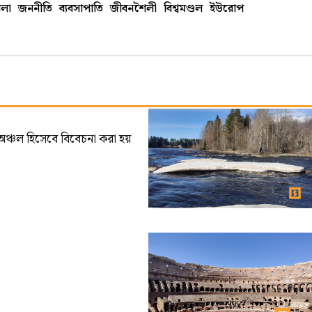
লা
জননীতি
ব্যবসাপাতি
জীবনশৈলী
বিশ্বমণ্ডল
ইউরোপ
ত অঞ্চল হিসেবে বিবেচনা করা হয়