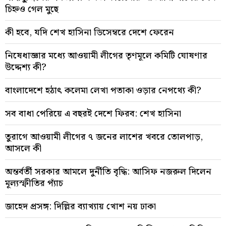
চিহ্নও গেল মুছে
কী হবে, যদি শেখ হাসিনা ডিসেম্বরে দেশে ফেরেন
নিষেধাজ্ঞার মধ্যে আওয়ামী লীগের তৃণমূলে কমিটি ঘোষণার
উদ্দেশ্য কী?
বাংলাদেশে হঠাৎ কলেমা লেখা পতাকা ওড়ার নেপথ্যে কী?
সব বাধা পেরিয়ে এ বছরই দেশে ফিরব: শেখ হাসিনা
তুরাগে আওয়ামী লীগের ৭ জনের লাশের খবরে তোলপাড়,
আসলে কী
অন্তর্বর্তী সরকার আমলে দুর্নীতি বৃদ্ধি: আসিফ নজরুল দিলেন
মূল্যস্ফীতির প্যাঁচ
জাহেদ প্রসঙ্গ: দিল্লির ব্যাখ্যায় খোশ নয় ঢাকা