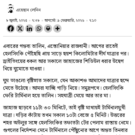
এহেছান লেনিন
৮ জুলাই, ২০২৫
৭:৩৮
আপডেট: ৯ ফেব্রুয়ারি, ২০২৬
৭:১০
এবারের গন্তব্য তালিন, এস্তোনিয়ার রাজধানী। আগের রাতেই
হেলসিংকি পৌঁছেছি প্রায় সাড়ে ছয়শ কিলোমিটার দীর্ঘ যাত্রার পর।
ড্রাইভিংয়ের ধকল আর সকালে জাহাজের শিডিউল ধরার উদ্বেগ
নিয়ে ঘুমোতে যাওয়া।
ঘুম ভাঙলো বৃষ্টিস্নাত সকালে, যেন আকাশও আমাদের যাত্রার ছন্দে
মেতে উঠেছে। আমরা যাচ্ছি গাড়ি নিয়ে। সমুদ্রপথে। হেলসিংকি
ফেরি টার্মিনাল হয়ে তালিন। সহযাত্রী মেয়ে আর তার মা।
জাহাজ ছাড়বে ১১টা ৩০ মিনিটে, তাই বৃষ্টি মাথায়ই টার্মিনালমুখী
যাত্রা। ঘড়ির কাঁটায় তখন সকাল ১০টা বেজে ৫ মিনিট। উত্তরের
শহর অউলুর সঙ্গে হেলসিংকির তফাতটা টের পেলাম রাস্তায় নেমে।
গুগলের নির্দেশনা মেনে টার্মিনালে পৌঁছুনোর আগে অন্তত তিনবার