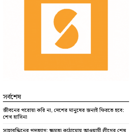
সর্বশেষ
জীবনের পরোয়া করি না, দেশের মানুষের জন্যই ফিরতে হবে:
শেখ হাসিনা
সাহাবু্দ্দিনের পদত্যাগ: ক্ষমতা কাঠামোয় আওয়ামী লীগের শেষ