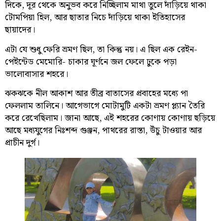
দিকে, দূর থেকে অনুভব করে নিচ্ছিলাম মাথা তুলে দাঁড়িয়ে থাকা
টোমপিয়া হিল, আর ছাতার নিচে দাঁড়িয়ে থাকা ইতিহাসের
ছায়াদের।
এটা যে শুধু ফেরি ভ্রমণ ছিল, তা কিন্তু নয়। এ ছিল এক রেইন-
পেইন্টেড মেমোরি- চাকার ঘূর্ণনে জল ফেলে ঢুকে পড়া
ভালোবাসার শহরে।
ঝকঝকে নীল আকাশ আর তীব্র বাতাসের প্রবাহের মধ্যে পা
ফেললাম তালিনে। আগেভাগে মোটামুটি একটা ভ্রমণ প্ল্যান তৈরি
করে রেখেছিলাম। জানা আছে, এই শহরের কোণায় কোণায় ছড়িয়ে
আছে মধ্যযুগের নিঃশব্দ গুঞ্জন, পাথরের রাস্তা, উঁচু টাওয়ার আর
প্রাচীন দুর্গ।