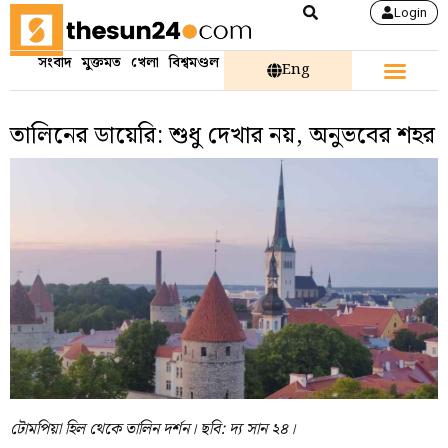
Login
সংবাদ
মুক্তমত
খেলা
বিশ্বমণ্ডল
Eng
তালিনের ডায়েরি: শুধু দেখার নয়, অনুভবের শহর
টোমপিয়া হিল থেকে তালিন দর্শন। ছবি: দ্য সান ২৪।