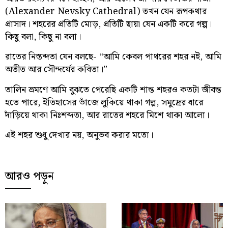
(Alexander Nevsky Cathedral) তখন যেন রূপকথার
প্রাসাদ। শহরের প্রতিটি মোড়, প্রতিটি ছায়া যেন একটি করে গল্প।
কিছু বলা, কিছু না বলা।
রাতের নিস্তব্দতা যেন বলছে- “আমি কেবল পাথরের শহর নই, আমি
অতীত আর সৌন্দর্যের কবিতা।”
তালিন ভ্রমণে আমি বুঝতে পেরেছি একটি শান্ত শহরও কতটা জীবন্ত
হতে পারে, ইতিহাসের ভাঁজে লুকিয়ে থাকা গল্প, সমুদ্রের ধারে
দাঁড়িয়ে থাকা নিঃশব্দতা, আর রাতের শহরে মিশে থাকা আলো।
এই শহর শুধু দেখার নয়, অনুভব করার মতো।
আরও পড়ুন