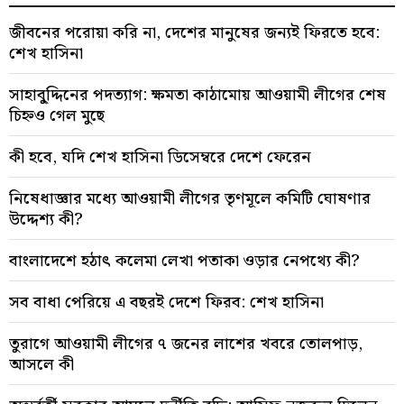
জীবনের পরোয়া করি না, দেশের মানুষের জন্যই ফিরতে হবে:
শেখ হাসিনা
সাহাবু্দ্দিনের পদত্যাগ: ক্ষমতা কাঠামোয় আওয়ামী লীগের শেষ
চিহ্নও গেল মুছে
কী হবে, যদি শেখ হাসিনা ডিসেম্বরে দেশে ফেরেন
নিষেধাজ্ঞার মধ্যে আওয়ামী লীগের তৃণমূলে কমিটি ঘোষণার
উদ্দেশ্য কী?
বাংলাদেশে হঠাৎ কলেমা লেখা পতাকা ওড়ার নেপথ্যে কী?
সব বাধা পেরিয়ে এ বছরই দেশে ফিরব: শেখ হাসিনা
তুরাগে আওয়ামী লীগের ৭ জনের লাশের খবরে তোলপাড়,
আসলে কী