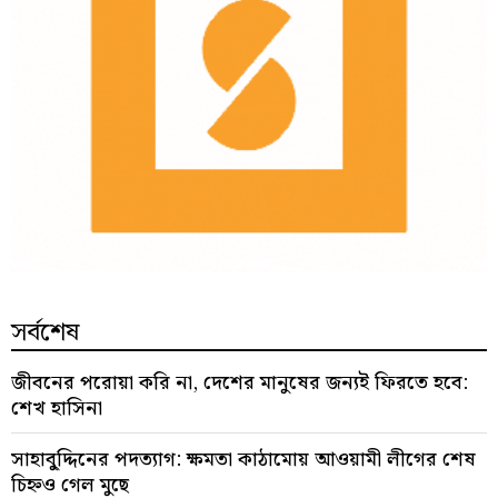
সর্বশেষ
জীবনের পরোয়া করি না, দেশের মানুষের জন্যই ফিরতে হবে:
শেখ হাসিনা
সাহাবু্দ্দিনের পদত্যাগ: ক্ষমতা কাঠামোয় আওয়ামী লীগের শেষ
চিহ্নও গেল মুছে