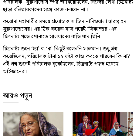
পরিচালক। মুরুগাদোস স্পষ্ট জানিয়েছিলেন, নিজের লেখা চিত্রনাট্য
ছাড়া বলিতারকাদের সঙ্গে কাজ করবেন না।
করোনা মহামারীর সময়ে প্রযোজক সাজিদ নাদিওয়ালা দ্বারস্থ হন
মুরুগাদোসের। এর ঠিক কয়েক মাস পরেই ‘সিকান্দার’-এর
চিত্রনাট্য পড়ে শোনাতে সালমানের বাড়ি যান তিনি।
চিত্রনাট্য শুনে ‘হ্যাঁ’ বা ‘না’ কিছুই বলেননি সালমান। শুধু প্রশ্ন
করেছিলেন, পরিচালক টানা ১২ ঘণ্টা কাজ করতে পারবেন কি না?
এই প্রশ্ন শুনেই পরিচালক বুঝেছিলেন, চিত্রনাট্য পছন্দ হয়েছে
ভাইজানের।
আরও পড়ুন