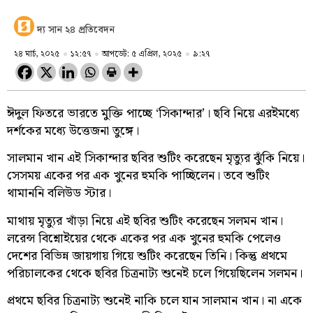
দ্য সান ২৪ প্রতিবেদন
২৪ মার্চ, ২০২৫
১২:৫৭
আপডেট: ৫ এপ্রিল, ২০২৫
৯:২৭
ঈদুল ফিতরে ভারতে মুক্তি পাচ্ছে ‘সিকান্দার’। ছবি নিয়ে এরইমধ্যে
দর্শকের মধ্যে উত্তেজনা তুঙ্গে।
সালমান খান এই সিকান্দার ছবির শুটিং করেছেন মৃত্যুর ঝুঁকি নিয়ে।
সেসময় একের পর এক খুনের হুমকি পাচ্ছিলেন। তবে শুটিং
থামাননি বলিউড স্টার।
মাথায় মৃত্যুর খাঁড়া নিয়ে এই ছবির শুটিং করেছেন সলমন খান।
লরেন্স বিশ্নোইয়ের থেকে একের পর এক খুনের হুমকি পেলেও
দেশের বিভিন্ন জায়গায় গিয়ে শুটিং করেছেন তিনি। কিন্তু প্রথমে
পরিচালকের থেকে ছবির চিত্রনাট্য শুনেই চলে গিয়েছিলেন সলমন।
প্রথমে ছবির চিত্রনাট্য শুনেই নাকি চলে যান সালমান খান। না একে