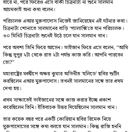
বারে না, পরে ফিরেও এসে বাকী চিত্রনাট্য না শুনে সালমান
আচমকাই অন্য কথা বলেন।
পরিচালক এআর মুরুগাদোস নিজেই জানিয়েছেন এই ঘটনার কথা।
চিত্রনাট্য শোনাতে সালমানের বাড়ি ‘গ্যালাক্সি’তে যান পরিচালক।
৩০ মিনিট চিত্রনাট্য শুনেই উঠে চলে যান সালমান খান।
পরে অবশ্য তিনি ফিরে আসেন। ভাইজান ফিরে এসে বলেন, “আমি
কিন্তু দুপুর ২টা থেকে রাত ২টা পর্যন্ত কাজ করি। আপনি পারবেন
তো?”
মহারাষ্ট্রের মধদ্বীপে অক্ষয় কুমার অভিনীত ‘হলিডে’ ছবির শুটিং
করছিলেন এআর মুরুগাদোস। তখনই সালমানের সঙ্গে তার প্রথম
দেখা হয়।
প্রথম সাক্ষাতেই ভাইজানের সঙ্গে কাজ করার ইচ্ছে প্রকাশ
করেছিলেন তিনি। ইতিবাচক উত্তর দিয়েছিলেন সালমান খান।
তার কয়েক বছর পরে একটি কোরিয়ান ছবির রিমেক নিয়ে
মুরুগাদোসের সঙ্গে কথা বলতে যান সালমান। কিন্তু রাজি হননি