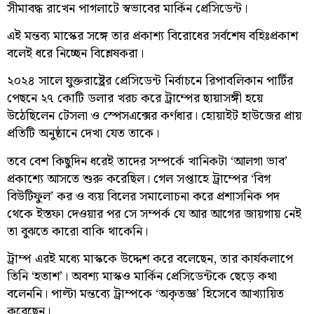
সীমাবদ্ধ রাখেন পাগলাটে স্বভাবের মার্কিন প্রেসিডেন্ট।
এই মন্তব্য মাস্কের সঙ্গে তার প্রকাশ্য বিরোধের সর্বশেষ বহিঃপ্রকাশ
বলেই ধরে নিচ্ছেন বিশ্লেষকরা।
২০২৪ সালে যুক্তরাষ্ট্রের প্রেসিডেন্ট নির্বাচনে রিপাবলিকান পার্টির
পেছনে ২৭ কোটি ডলার খরচ করে ট্রাম্পের ছায়াসঙ্গী হয়ে
উঠেছিলেন টেসলা ও স্পেসএক্সের কর্ণধার। হোয়াইট হাউজের প্রায়
প্রতিটি অনুষ্ঠানে দেখা যেত তাকে।
তবে বেশ কিছুদিন ধরেই তাদের সম্পর্কে খানিকটা ‘আলগা ভাব’
প্রকাশ্যে আসতে শুরু করেছিল। গেল সপ্তাহে ট্রাম্পের ‘বিগ
বিউটিফুল’ কর ও ব্যয় বিলের সমালোচনা করে প্রশাসনিক পদ
থেকে ইস্তফা দেওয়ার পর সে সম্পর্ক যে আর আগের জায়গায় নেই
তা বুঝতে কারো বাকি থাকেনি।
ট্রাম্প এরই মধ্যে মাস্ককে উদ্দেশ করে বলেছেন, তার কার্যকলাপে
তিনি ‘হতাশ’। অবশ্য মাস্কও মার্কিন প্রেসিডেন্টকে ছেড়ে কথা
বলেননি। পাল্টা মন্তব্যে ট্রাম্পকে ‘অকৃতজ্ঞ’ হিসেবে আখ্যায়িত
করেছেন।