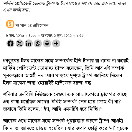
মার্কিন প্রেসিডেন্ট ডোনাল্ড ট্রাম্প ও ইলন মাস্কের পথ যে আর এক হচ্ছে না তা
এখন বলাই যায়।
দ্য সান ২৪ প্রতিবেদন
৮ জুন, ২০২৫
৪:৩৬
আপডেট: ৯ জুন, ২০২৫
২:৫৯
ধনকুবের ইলন মাস্কের সঙ্গে সম্পর্কের ইতি টানার রাখঢাক না করেই
মার্কিন প্রেসিডেন্ট ডোনাল্ড ট্রাম্প বলেছেন, তিনি আর এই সম্পর্ক
পুনরুদ্ধারে আগ্রহী নন। যার মাধ্যমে দৃশ্যত ট্রাম্প জানিয়ে দিলেন
ইলন মাস্কের জন্য ‘হোয়াইট হাউজের দরজা বন্ধ’।
শনিবার এনবিসি নিউজকে দেওয়া এক সাক্ষাৎকারে ট্রাম্পের কাছে
প্রশ্ন রাখা হয়েছিল তাদের ‘ঘনিষ্ঠ সম্পর্ক’ শেষ হয়ে গেছে কী না?
জবাবে তিনি বলেন, “হ্যাঁ, আমি এমনটিই ধরে নিচ্ছি।”
আরেক প্রশ্নে মাস্কের সঙ্গে সম্পর্ক পুনরুদ্ধার করতে ট্রাম্প আগ্রহী
কি না তা জানতে চাওয়া হয়েছিল। যার জবাব ছোট্ট করে ‘না’ সূচকে