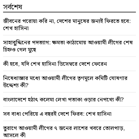
সর্বশেষ
জীবনের পরোয়া করি না, দেশের মানুষের জন্যই ফিরতে হবে:
শেখ হাসিনা
সাহাবু্দ্দিনের পদত্যাগ: ক্ষমতা কাঠামোয় আওয়ামী লীগের শেষ
চিহ্নও গেল মুছে
কী হবে, যদি শেখ হাসিনা ডিসেম্বরে দেশে ফেরেন
নিষেধাজ্ঞার মধ্যে আওয়ামী লীগের তৃণমূলে কমিটি ঘোষণার
উদ্দেশ্য কী?
বাংলাদেশে হঠাৎ কলেমা লেখা পতাকা ওড়ার নেপথ্যে কী?
সব বাধা পেরিয়ে এ বছরই দেশে ফিরব: শেখ হাসিনা
তুরাগে আওয়ামী লীগের ৭ জনের লাশের খবরে তোলপাড়,
আসলে কী