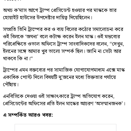
অথচ ক’মাস আগে ট্রাম্প প্রেসিডেন্ট হওয়ার পর মাস্ককে তার
হোয়াইট হাউসের উপদেষ্টার দায়িত্ব দিয়েছিলেন।
সম্প্রতি তিনি ট্রাম্পের কর ও ব্যয় বিলের কঠোর সমালোচনা করে
ওই বিলকে ‘জঘন্য’ বলে কটাক্ষ করেন ইলন মাস্ক। ওই মন্তব্যের
পরিপ্রেক্ষিতে ওভাল অফিসে ট্রাম্প সাংবাদিকদের বলেন, “দেখুন,
ইলনের সঙ্গে আমার খুব ভালো সম্পর্ক ছিল। জানি না সেটা আর
থাকবে কি না।“
ট্রাম্পের এমন বক্তব্যের পর সামাজিক যোগাযোগমাধ্যম এক্সে মাস্ক
একাধিক পোস্ট দিলে বিষয়টি দু’জনের মধ্যে তিক্ততার পর্যায়ে
পৌঁছায়।
এনবিসিকে দেওয়া ওই সাক্ষাৎকারে ট্রাম্প অভিযোগ করেন,
প্রেসিডেন্টের অফিসের প্রতি ইলন মাস্কের আচরণ ‘অসম্মানজনক’।
এ সম্পর্কিত আরও খবর: