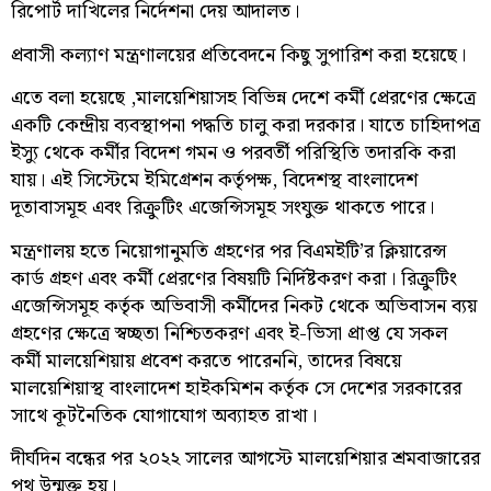
রিপোর্ট দাখিলের নির্দেশনা দেয় আদালত।
প্রবাসী কল্যাণ মন্ত্রণালয়ের প্রতিবেদনে কিছু সুপারিশ করা হয়েছে।
এতে বলা হয়েছে ,মালয়েশিয়াসহ বিভিন্ন দেশে কর্মী প্রেরণের ক্ষেত্রে
একটি কেন্দ্রীয় ব্যবস্থাপনা পদ্ধতি চালু করা দরকার। যাতে চাহিদাপত্র
ইস্যু থেকে কর্মীর বিদেশ গমন ও পরবর্তী পরিস্থিতি তদারকি করা
যায়। এই সিস্টেমে ইমিগ্রেশন কর্তৃপক্ষ, বিদেশস্থ বাংলাদেশ
দূতাবাসমূহ এবং রিক্রুটিং এজেন্সিসমূহ সংযুক্ত থাকতে পারে।
মন্ত্রণালয় হতে নিয়োগানুমতি গ্রহণের পর বিএমইটি’র ক্লিয়ারেন্স
কার্ড গ্রহণ এবং কর্মী প্রেরণের বিষয়টি নির্দিষ্টকরণ করা। রিক্রুটিং
এজেন্সিসমূহ কর্তৃক অভিবাসী কর্মীদের নিকট থেকে অভিবাসন ব্যয়
গ্রহণের ক্ষেত্রে স্বচ্ছতা নিশ্চিতকরণ এবং ই-ভিসা প্রাপ্ত যে সকল
কর্মী মালয়েশিয়ায় প্রবেশ করতে পারেননি, তাদের বিষয়ে
মালয়েশিয়াস্থ বাংলাদেশ হাইকমিশন কর্তৃক সে দেশের সরকারের
সাথে কূটনৈতিক যোগাযোগ অব্যাহত রাখা।
দীর্ঘদিন বন্ধের পর ২০২২ সালের আগস্টে মালয়েশিয়ার শ্রমবাজারের
পথ উন্মুক্ত হয়।