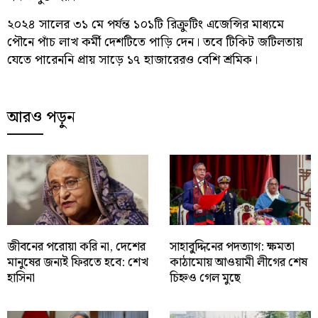
২০২৪ সালের ৩১ মে পর্যন্ত ১০১টি রিক্রুটিং এজেন্সির মাধ্যমে
পৌনে পাঁচ লাখ কর্মী দেশটিতে পাড়ি দেন। তবে টিকিট জটিলতায়
যেতে পারেননি প্রায় সাড়ে ১৭ হাজারেরও বেশি শ্রমিক।
আরও পড়ুন
জীবনের পরোয়া করি না, দেশের
সাহাবু্দ্দিনের পদত্যাগ: ক্ষমতা
মানুষের জন্যই ফিরতে হবে: শেখ
কাঠামোয় আওয়ামী লীগের শেষ
হাসিনা
চিহ্নও গেল মুছে