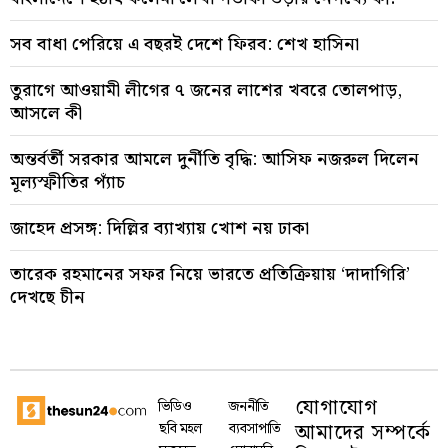
সব বাধা পেরিয়ে এ বছরই দেশে ফিরব: শেখ হাসিনা
তুরাগে আওয়ামী লীগের ৭ জনের লাশের খবরে তোলপাড়,
আসলে কী
অন্তর্বর্তী সরকার আমলে দুর্নীতি বৃদ্ধি: আসিফ নজরুল দিলেন
মূল্যস্ফীতির প্যাঁচ
জাহেদ প্রসঙ্গ: দিল্লির ব্যাখ্যায় খোশ নয় ঢাকা
তারেক রহমানের সফর নিয়ে ভারতে প্রতিক্রিয়ায় ‘দাদাগিরি’
দেখছে চীন
যোগাযোগ
ভিডিও
জননীতি
আমাদের সম্পর্কে
ছবি মহল
ব্যবসাপাতি