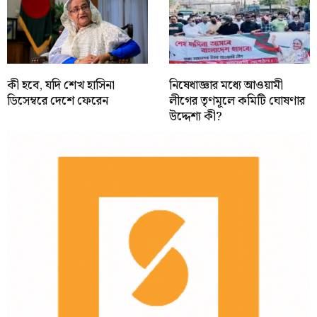
কী হবে, যদি শেখ হাসিনা
নিষেধাজ্ঞার মধ্যে আওয়ামী
ডিসেম্বরে দেশে ফেরেন
লীগের তৃণমূলে কমিটি ঘোষণার
উদ্দেশ্য কী?