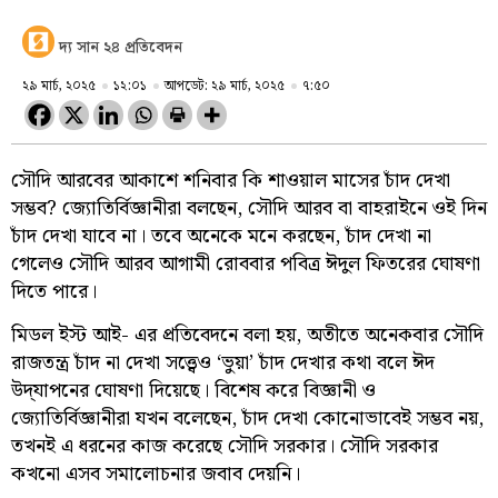
দ্য সান ২৪ প্রতিবেদন
২৯ মার্চ, ২০২৫
১২:০১
আপডেট: ২৯ মার্চ, ২০২৫
৭:৫০
সৌদি আরবের আকাশে শনিবার কি শাওয়াল মাসের চাঁদ দেখা
সম্ভব? জ্যোতির্বিজ্ঞানীরা বলছেন, সৌদি আরব বা বাহরাইনে ওই দিন
চাঁদ দেখা যাবে না। তবে অনেকে মনে করছেন, চাঁদ দেখা না
গেলেও সৌদি আরব আগামী রোববার পবিত্র ঈদুল ফিতরের ঘোষণা
দিতে পারে।
মিডল ইস্ট আই- এর প্রতিবেদনে বলা হয়, অতীতে অনেকবার সৌদি
রাজতন্ত্র চাঁদ না দেখা সত্ত্বেও ‘ভুয়া’ চাঁদ দেখার কথা বলে ঈদ
উদ্‌যাপনের ঘোষণা দিয়েছে। বিশেষ করে বিজ্ঞানী ও
জ্যোতির্বিজ্ঞানীরা যখন বলেছেন, চাঁদ দেখা কোনোভাবেই সম্ভব নয়,
তখনই এ ধরনের কাজ করেছে সৌদি সরকার। সৌদি সরকার
কখনো এসব সমালোচনার জবাব দেয়নি।