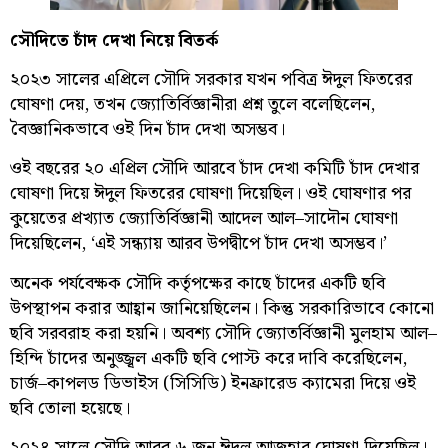
সৌদিতে চাঁদ দেখা নিয়ে বিতর্ক
২০২৩ সালের এপ্রিলে সৌদি সরকার যখন পবিত্র ঈদুল ফিতরের
ঘোষণা দেয়, তখন জ্যোতির্বিজ্ঞানীরা প্রশ্ন তুলে বলেছিলেন,
বৈজ্ঞানিকভাবে ওই দিন চাঁদ দেখা অসম্ভব।
ওই বছরের ২০ এপ্রিল সৌদি আরবে চাঁদ দেখা কমিটি চাঁদ দেখার
ঘোষণা দিয়ে ঈদুল ফিতরের ঘোষণা দিয়েছিল। ওই ঘোষণার পর
কুয়েতের প্রখ্যাত জ্যোতির্বিজ্ঞানী আদেল আল–সাদৌন ঘোষণা
দিয়েছিলেন, ‘এই সন্ধ্যায় আরব উপদ্বীপে চাঁদ দেখা অসম্ভব।’
অনেক পর্যবেক্ষক সৌদি কর্তৃপক্ষের কাছে চাঁদের একটি ছবি
উপস্থাপন করার আহ্বান জানিয়েছিলেন। কিন্তু সরকারিভাবে কোনো
ছবি সরবরাহ করা হয়নি। অবশ্য সৌদি জ্যোতর্বিজ্ঞানী মুলহাম আল–
হিন্দি চাঁদের অনুজ্জ্বল একটি ছবি পোস্ট করে দাবি করেছিলেন,
চার্জ–কাপলড ডিভাইস (সিসিডি) ইনফ্রারেড ক্যামেরা দিয়ে ওই
ছবি তোলা হয়েছে।
২০২৪ সালে সৌদি আরব ৬ জুন ঈদুল আজহার ঘোষণা দিয়েছিল।