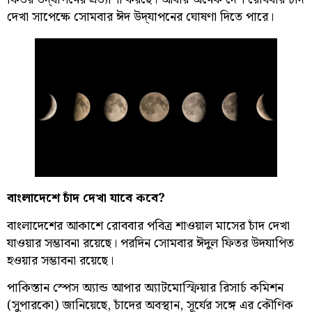
দেখা সাপেক্ষে সোমবার ঈদ উদ্‌যাপনের ঘোষণা দিতে পারে।
বাংলাদেশে চাঁদ দেখা যাবে কবে?
বাংলাদেশের আকাশে রোববার পবিত্র শাওয়াল মাসের চাঁদ দেখা
যাওয়ার সম্ভাবনা রয়েছে। পরদিন সোমবার ঈদুল ফিতর উদযাপিত
হওয়ার সম্ভাবনা রয়েছে।
পাকিস্তান স্পেস অ্যান্ড আপার অ্যাটমোস্ফিয়ার রিসার্চ কমিশন
(সুপারকো) জানিয়েছে, চাঁদের অবস্থান, সূর্যের সঙ্গে এর কৌণিক