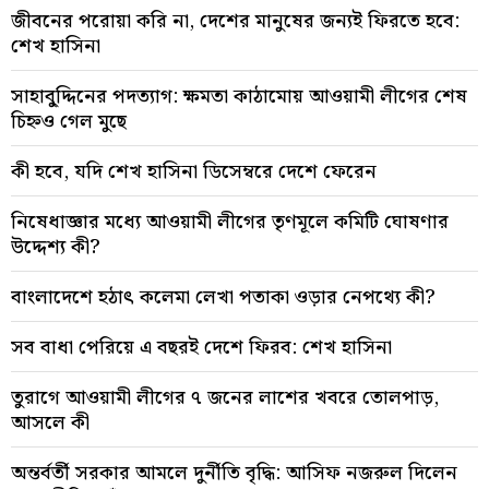
জীবনের পরোয়া করি না, দেশের মানুষের জন্যই ফিরতে হবে:
শেখ হাসিনা
সাহাবু্দ্দিনের পদত্যাগ: ক্ষমতা কাঠামোয় আওয়ামী লীগের শেষ
চিহ্নও গেল মুছে
কী হবে, যদি শেখ হাসিনা ডিসেম্বরে দেশে ফেরেন
নিষেধাজ্ঞার মধ্যে আওয়ামী লীগের তৃণমূলে কমিটি ঘোষণার
উদ্দেশ্য কী?
বাংলাদেশে হঠাৎ কলেমা লেখা পতাকা ওড়ার নেপথ্যে কী?
সব বাধা পেরিয়ে এ বছরই দেশে ফিরব: শেখ হাসিনা
তুরাগে আওয়ামী লীগের ৭ জনের লাশের খবরে তোলপাড়,
আসলে কী
অন্তর্বর্তী সরকার আমলে দুর্নীতি বৃদ্ধি: আসিফ নজরুল দিলেন