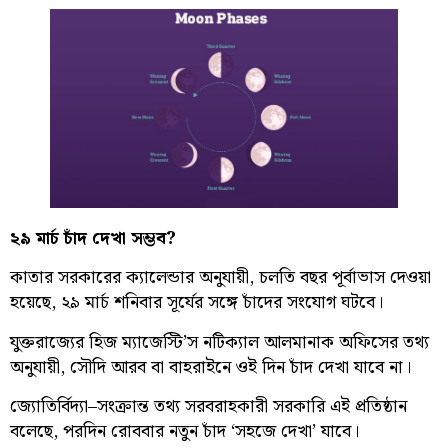
২৯ মার্চ চাঁদ দেখা সম্ভব?
কাতার সরকারের ক্যালেন্ডার অনুযায়ী, চলতি বছর পূর্বাভাস দেওয়া
হয়েছে, ২৯ মার্চ শনিবার সূর্যের সঙ্গে চাঁদের সংযোগ ঘটবে।
যুক্তরাজ্যের হিজ ম্যাজেস্টি’স নটিক্যাল আলমানাক অফিসের তথ্য
অনুযায়ী, সৌদি আরব বা বাহরাইনে ওই দিন চাঁদ দেখা যাবে না।
জ্যোতির্বিদ্যা–সংক্রান্ত তথ্য সরবরাহকারী সরকারি এই প্রতিষ্ঠান
বলেছে, পরদিন রোববার নতুন চাঁদ ‘সহজে দেখা’ যাবে।