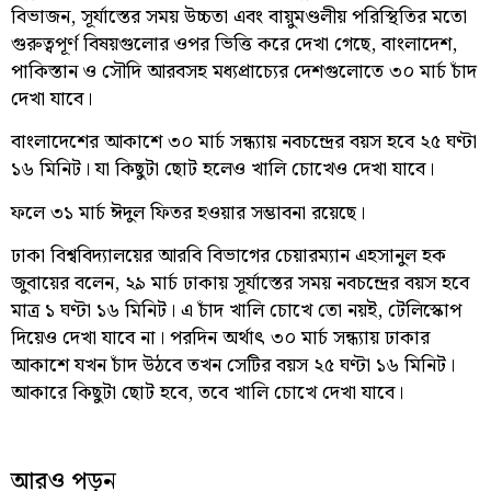
বিভাজন, সূর্যাস্তের সময় উচ্চতা এবং বায়ুমণ্ডলীয় পরিস্থিতির মতো
গুরুত্বপূর্ণ বিষয়গুলোর ওপর ভিত্তি করে দেখা গেছে, বাংলাদেশ,
পাকিস্তান ও সৌদি আরবসহ মধ্যপ্রাচ্যের দেশগুলোতে ৩০ মার্চ চাঁদ
দেখা যাবে।
বাংলাদেশের আকাশে ৩০ মার্চ সন্ধ্যায় নবচন্দ্রের বয়স হবে ২৫ ঘণ্টা
১৬ মিনিট। যা কিছুটা ছোট হলেও খালি চোখেও দেখা যাবে।
ফলে ৩১ মার্চ ঈদুল ফিতর হওয়ার সম্ভাবনা রয়েছে।
ঢাকা বিশ্ববিদ্যালয়ের আরবি বিভাগের চেয়ারম্যান এহসানুল হক
জুবায়ের বলেন, ২৯ মার্চ ঢাকায় সূর্যাস্তের সময় নবচন্দ্রের বয়স হবে
মাত্র ১ ঘণ্টা ১৬ মিনিট। এ চাঁদ খালি চোখে তো নয়ই, টেলিস্কোপ
দিয়েও দেখা যাবে না। পরদিন অর্থাৎ ৩০ মার্চ সন্ধ্যায় ঢাকার
আকাশে যখন চাঁদ উঠবে তখন সেটির বয়স ২৫ ঘণ্টা ১৬ মিনিট।
আকারে কিছুটা ছোট হবে, তবে খালি চোখে দেখা যাবে।
আরও পড়ুন