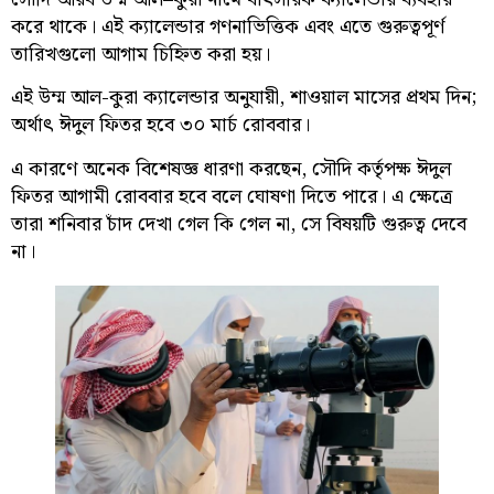
করে থাকে। এই ক্যালেন্ডার গণনাভিত্তিক এবং এতে গুরুত্বপূর্ণ
তারিখগুলো আগাম চিহ্নিত করা হয়।
এই উম্ম আল-কুরা ক্যালেন্ডার অনুযায়ী, শাওয়াল মাসের প্রথম দিন;
অর্থাৎ ঈদুল ফিতর হবে ৩০ মার্চ রোববার।
এ কারণে অনেক বিশেষজ্ঞ ধারণা করছেন, সৌদি কর্তৃপক্ষ ঈদুল
ফিতর আগামী রোববার হবে বলে ঘোষণা দিতে পারে। এ ক্ষেত্রে
তারা শনিবার চাঁদ দেখা গেল কি গেল না, সে বিষয়টি গুরুত্ব দেবে
না।