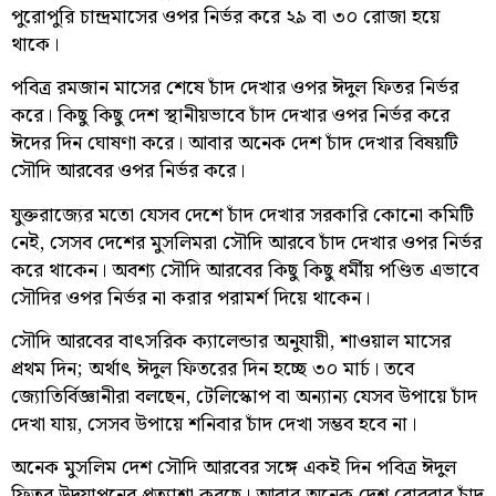
পুরোপুরি চান্দ্রমাসের ওপর নির্ভর করে ২৯ বা ৩০ রোজা হয়ে
থাকে।
পবিত্র রমজান মাসের শেষে চাঁদ দেখার ওপর ঈদুল ফিতর নির্ভর
করে। কিছু কিছু দেশ স্থানীয়ভাবে চাঁদ দেখার ওপর নির্ভর করে
ঈদের দিন ঘোষণা করে। আবার অনেক দেশ চাঁদ দেখার বিষয়টি
সৌদি আরবের ওপর নির্ভর করে।
যুক্তরাজ্যের মতো যেসব দেশে চাঁদ দেখার সরকারি কোনো কমিটি
নেই, সেসব দেশের মুসলিমরা সৌদি আরবে চাঁদ দেখার ওপর নির্ভর
করে থাকেন। অবশ্য সৌদি আরবের কিছু কিছু ধর্মীয় পণ্ডিত এভাবে
সৌদির ওপর নির্ভর না করার পরামর্শ দিয়ে থাকেন।
সৌদি আরবের বাৎসরিক ক্যালেন্ডার অনুযায়ী, শাওয়াল মাসের
প্রথম দিন; অর্থাৎ ঈদুল ফিতরের দিন হচ্ছে ৩০ মার্চ। তবে
জ্যোতির্বিজ্ঞানীরা বলছেন, টেলিস্কোপ বা অন্যান্য যেসব উপায়ে চাঁদ
দেখা যায়, সেসব উপায়ে শনিবার চাঁদ দেখা সম্ভব হবে না।
অনেক মুসলিম দেশ সৌদি আরবের সঙ্গে একই দিন পবিত্র ঈদুল
ফিতর উদ্‌যাপনের প্রত্যাশা করছে। আবার অনেক দেশ রোববার চাঁদ