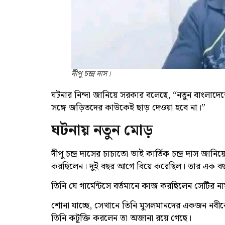
দীপু চন্দ্র দাস।
ঘটনার নিন্দা জানিয়ে সরকার বলেছে, “নতুন বাংলা
সঙ্গে জড়িতদের কাউকেই ছাড় দেওয়া হবে না।”
ঘটনায় নতুন মোড়
দীপু চন্দ্র দাসের চাচাতো ভাই কার্তিক চন্দ্র দাস জান
করছিলেন। দুই বছর আগে বিয়ে করেছিল। তার এক বছ
তিনি যে গার্মেন্টসে বর্তমানে কাজ করছিলেন সেটির ন
শোনা যাচ্ছে, সেখানে তিনি মুসলমানদের একজন নবীকে 
তিনি কটূক্তি করলেন তা অজানা রয়ে গেছে।