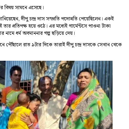
িতার বিষয় সামনে এসেছে।
িয়েছেন, দীপু চন্দ্র দাস সস্প্রতি পদোন্নতি পেয়েছিলেন। একই
ার প্রতিপক্ষ হয়ে ওঠে। এর মধ্যেই গার্মেন্টসে পাওনা টাকা
তার নামে ধর্ম অবমাননার গল্প ছড়িয়ে দেয়।
পৌঁছালে রাত ৯টার দিকে তারাই দীপু চন্দ্র দাসকে সেখান থেকে