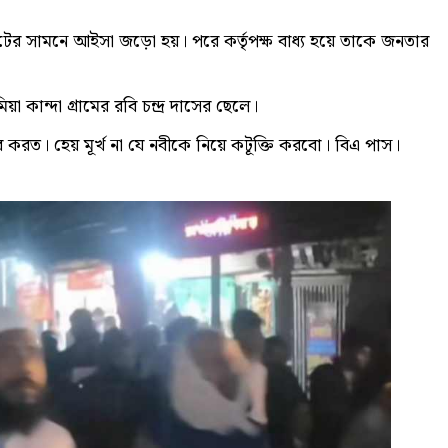
র সামনে আইসা জড়ো হয়। পরে কর্তৃপক্ষ বাধ্য হয়ে তাকে জনতার
 কান্দা গ্রামের রবি চন্দ্র দাসের ছেলে।
করত। হেয় মূর্খ না যে নবীকে নিয়ে কটূক্তি করবো। বিএ পাস।