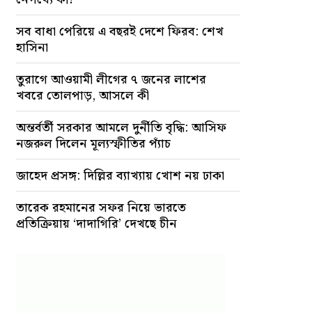
সব বাধা পেরিয়ে এ বছরই দেশে ফিরব: শেখ
হাসিনা
তুরাগে আওয়ামী লীগের ৭ জনের লাশের
খবরে তোলপাড়, আসলে কী
অন্তর্বর্তী সরকার আমলে দুর্নীতি বৃদ্ধি: আসিফ
নজরুল দিলেন মূল্যস্ফীতির প্যাঁচ
জাহেদ প্রসঙ্গ: দিল্লির ব্যাখ্যায় খোশ নয় ঢাকা
তারেক রহমানের সফর নিয়ে ভারতে
প্রতিক্রিয়ায় ‘দাদাগিরি’ দেখছে চীন