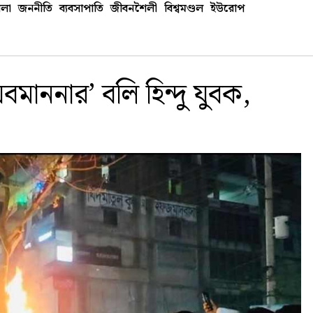
লা
জননীতি
ব্যবসাপাতি
জীবনশৈলী
বিশ্বমণ্ডল
ইউরোপ
বমাননার’ বলি হিন্দু যুবক,