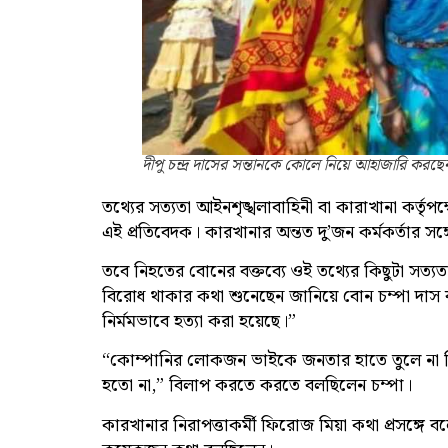
দীপু চন্দ্র দাসের সন্তানকে কোলে নিয়ে আহাজারি করছেন 
তথ্যের সত্যতা আইনশৃঙ্খলাবাহিনী বা কারাখানা কর্তৃপ
এই প্রতিবেদক। কারখানার অন্তত দু’জন কর্মকর্তার 
তবে নিহতের বোনের বক্তব্যে ওই তথ্যের কিছুটা সত্যতা
বিরোধ থাকার কথা শুনেছেন জানিয়ে বোন চম্পা দাস 
নির্মমভাবে হত্যা করা হয়েছে।”
“কোম্পানির লোকজন ভাইকে জনতার হাতে তুলে না দিয়
হতো না,” বিলাপ করতে করতে বলছিলেন চম্পা।
কারখানার নিরাপত্তাকর্মী ফিরোজ মিয়া কথা প্রসঙ্গে