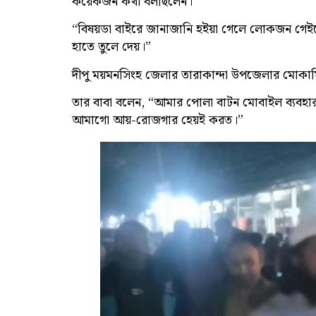
কয়েকজন কথা বলছিলেন।
“বিষয়ডা বাইরে জানাজানি হইয়া গেলে লোকজন গেইটে
হাতে তুলে দেয়।”
দীপু ময়মনসিংহ জেলার তারাকান্দা উপজেলার মোকামিয়া
তার বাবা বলেন, “আমার পোলা বাটন মোবাইল ব্যবহার 
আমাগো আয়-রোজগার হেয়ই করত।”