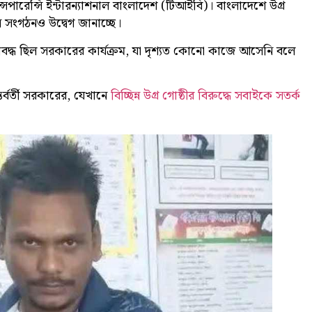
ান্সপারেন্সি ইন্টারন্যাশনাল বাংলাদেশ (টিআইবি)। বাংলাদেশে উগ্র
্ন সংগঠনও উদ্বেগ জানাচ্ছে।
 সীমাবদ্ধ ছিল সরকারের কার্যক্রম, যা দৃশ্যত কোনো কাজে আসেনি বলে
র্বর্তী সরকারের, যেখানে
বিচ্ছিন্ন উগ্র গোষ্ঠীর বিরুদ্ধে সবাইকে সতর্ক