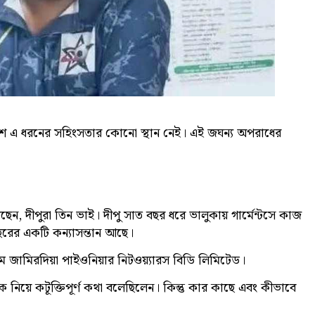
দেশে এ ধরনের সহিংসতার কোনো স্থান নেই। এই জঘন্য অপরাধের
িয়েছেন, দীপুরা তিন ভাই। দীপু সাত বছর ধরে ভালুকায় গার্মেন্টসে কাজ
রের একটি কন্যাসন্তান আছে।
াম জামিরদিয়া পাইওনিয়ার নিটওয়্যারস বিডি লিমিটেড।
নিয়ে কটূক্তিপূর্ণ কথা বলেছিলেন। কিন্তু কার কাছে এবং কীভাবে