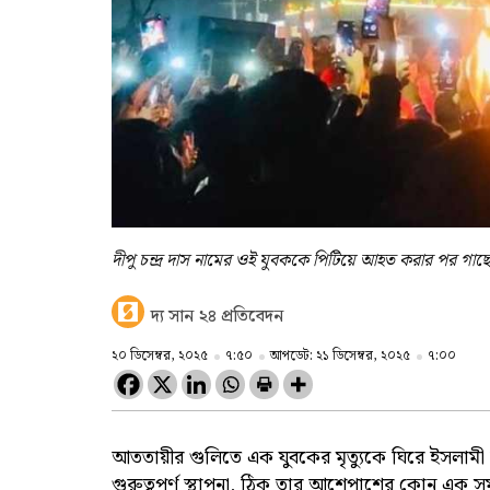
দীপু চন্দ্র দাস নামের ওই যুবককে পিটিয়ে আহত করার পর গা
দ্য সান ২৪ প্রতিবেদন
২০ ডিসেম্বর, ২০২৫
৭:৫০
আপডেট: ২১ ডিসেম্বর, ২০২৫
৭:০০
আততায়ীর গুলিতে এক যুবকের মৃত্যুকে ঘিরে ইসলামী চ
গুরুত্বপূর্ণ স্থাপনা, ঠিক তার আশেপাশের কোন এক 