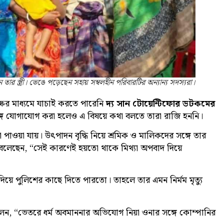
তার স্ত্রী। ভেঙে পড়েছেন সহায় সম্বলহীন পরিবারটির অন্যান্য সদস্যরা।
ক্ষের মাধ্যমে যাচাই করতে পারেনি
দ্য সান টোয়েন্টিফোর ডটকমের
সঙ্গে যোগাযোগ করা হলেও এ বিষয়ে কথা বলতে তারা রাজি হননি।
 পাওয়া যায়। উৎপাদন বৃদ্ধি নিয়ে শ্রমিক ও মালিকদের সঙ্গে তার
বলেছেন, “সেই কারণেই হয়তো থাকে মিথ্যা অপবাদ দিয়ে
ে পুলিশের কাছে দিতে পারতো। তাহলে তার এমন নির্মম মৃত্যু
 বলেন, “ভেতরে ধর্ম অবমাননার অভিযোগ নিয়া ওনার সঙ্গে কোম্পানির