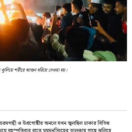
ছে ঝুলিয়ে শরীরে আগুন ধরিয়ে দেওয়া হয়।
রমপন্থী ও উগ্রগোষ্ঠীর অনলে যখন জ্বলছিল ঢাকার বিভিন্ন
সময়ে বৃহস্পতিবার রাতে ময়মনসিংহের ভালুকায় গাছে ঝুলিয়ে