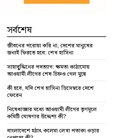
সর্বশেষ
জীবনের পরোয়া করি না, দেশের মানুষের
জন্যই ফিরতে হবে: শেখ হাসিনা
সাহাবু্দ্দিনের পদত্যাগ: ক্ষমতা কাঠামোয়
আওয়ামী লীগের শেষ চিহ্নও গেল মুছে
কী হবে, যদি শেখ হাসিনা ডিসেম্বরে দেশে
ফেরেন
নিষেধাজ্ঞার মধ্যে আওয়ামী লীগের তৃণমূলে
কমিটি ঘোষণার উদ্দেশ্য কী?
বাংলাদেশে হঠাৎ কলেমা লেখা পতাকা ওড়ার
নেপথ্যে কী?