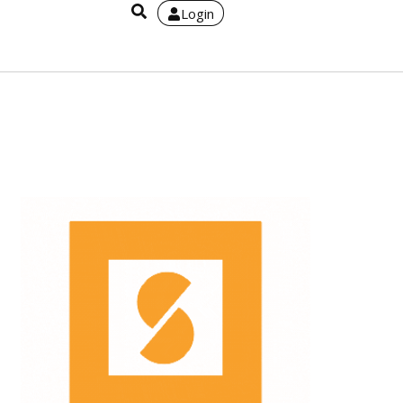
Login