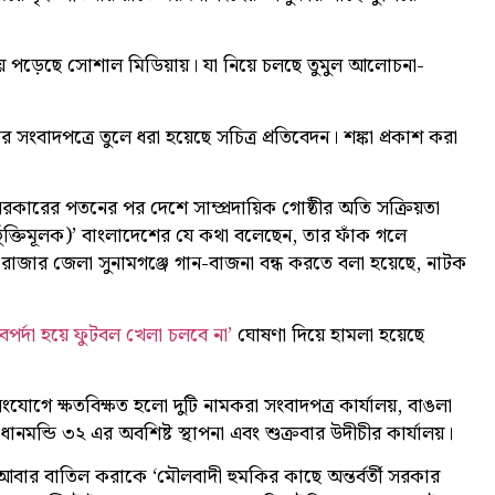
 পড়েছে সোশাল মিডিয়ায়। যা নিয়ে চলছে তুমুল আলোচনা-
বাদপত্রে তুলে ধরা হয়েছে সচিত্র প্রতিবেদন। শঙ্কা প্রকাশ করা
ারের পতনের পর দেশে সাম্প্রদায়িক গোষ্ঠীর অতি সক্রিয়তা
ন্তর্ভুক্তিমূলক)’ বাংলাদেশের যে কথা বলেছেন, তার ফাঁক গলে
াজার জেলা সুনামগঞ্জে গান-বাজনা বন্ধ করতে বলা হয়েছে, নাটক
েপর্দা হয়ে ফুটবল খেলা চলবে না’
ঘোষণা দিয়ে হামলা হয়েছে
োগে ক্ষতবিক্ষত হলো দুটি নামকরা সংবাদপত্র কার্যালয়, বাঙলা
জড়িত ধানমন্ডি ৩২ এর অবশিষ্ট স্থাপনা এবং শুক্রবার উদীচীর কার্যালয়।
বার বাতিল করাকে ‘মৌলবাদী হুমকির কাছে অন্তর্বর্তী সরকার