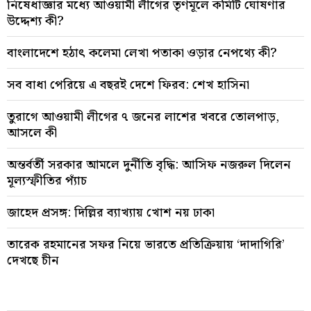
নিষেধাজ্ঞার মধ্যে আওয়ামী লীগের তৃণমূলে কমিটি ঘোষণার
উদ্দেশ্য কী?
বাংলাদেশে হঠাৎ কলেমা লেখা পতাকা ওড়ার নেপথ্যে কী?
সব বাধা পেরিয়ে এ বছরই দেশে ফিরব: শেখ হাসিনা
তুরাগে আওয়ামী লীগের ৭ জনের লাশের খবরে তোলপাড়,
আসলে কী
অন্তর্বর্তী সরকার আমলে দুর্নীতি বৃদ্ধি: আসিফ নজরুল দিলেন
মূল্যস্ফীতির প্যাঁচ
জাহেদ প্রসঙ্গ: দিল্লির ব্যাখ্যায় খোশ নয় ঢাকা
তারেক রহমানের সফর নিয়ে ভারতে প্রতিক্রিয়ায় ‘দাদাগিরি’
দেখছে চীন