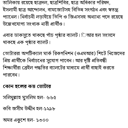
তালিকায় রয়েছে ছাত্রদল, ছাত্রশিবির, ছাত্র অধিকার পরিষদ,
ইসলামী ছাত্র আন্দোলন, বামজোটসহ বিভিন্ন সংগঠন এবং স্বতন্ত্র
প্যানেল। নির্বাচনী লড়াইয়ে ভিপি ও জিএসসহ অন্যান্য পদে রয়েছে
উল্লেখযোগ্য সংখ্যক নারী প্রার্থীও।
এবার ডাকসুতে থাকছে পাঁচ পৃষ্ঠার ব্যালট। িআর হল সংসদে
থাকছে এক পৃষ্ঠার ব্যালট।
ভোটাররা অপটিক্যাল মার্ক রিকগনিশন (ওএমআর) শিটে নিজেদের
প্রিয় প্রার্থীকে নির্বাচনের সুযোগ পাবেন। আর দৃষ্টি প্রতিবন্ধী
শিক্ষার্থীরা ব্রেইল পদ্ধতির ব্যালটের মাধ্যমে প্রার্থী বাছাই করতে
পারবেন।
কোন হলের কত ভোটার
সলিমুল্লাহ মুসলিম হল- ৬৬৫
কবি জসীম উদ্দীন হল-১২৯৮
অমর একুশে হল- ১৩০০