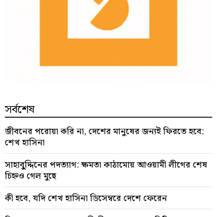
সর্বশেষ
জীবনের পরোয়া করি না, দেশের মানুষের জন্যই ফিরতে হবে:
শেখ হাসিনা
সাহাবু্দ্দিনের পদত্যাগ: ক্ষমতা কাঠামোয় আওয়ামী লীগের শেষ
চিহ্নও গেল মুছে
কী হবে, যদি শেখ হাসিনা ডিসেম্বরে দেশে ফেরেন