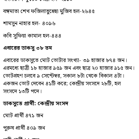
বঙ্গমাতা শেখ ফজিলাতুন্নেছা মুজিব হল-২৬৪৫
শামসুন নাহার হল- ৪০৯৬
কবি সুফিয়া কামাল হল-৪৪৪
এবারের ডাকসু ৩৮ তম
এবারের ডাকসুতে মোট ভোটার সংখ্যা- ৩৯ হাজার ৮৭৪ জন।
এরমধ্যে ছাত্রী ১৮ হাজার ৯৫৯ জন এবং ছাত্র ২০ হাজার ৯১৫ জন।
ভোটগ্রহণ চলবে ৯ সেপ্টেম্বর, সকাল ৮টা থেকে বিকাল ৪টা।
একজন ভোট দেবেন ৪১টি করে; কেন্দ্রীয় সংসদে ২৮টি, হল
সংসদে ১৩টি পদে।
ডাকসুতে প্রার্থী: কেন্দ্রীয় সংসদ
মোট প্রার্থী ৪৭১ জন
পুরুষ প্রার্থী ৪০৯ জন