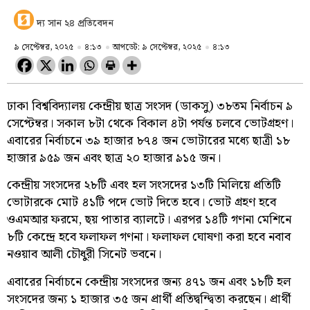
দ্য সান ২৪ প্রতিবেদন
৯ সেপ্টেম্বর, ২০২৫
৪:১৩
আপডেট: ৯ সেপ্টেম্বর, ২০২৫
৪:১৩
ঢাকা বিশ্ববিদ্যালয় কেন্দ্রীয় ছাত্র সংসদ (ডাকসু) ৩৮তম নির্বাচন ৯
সেপ্টেম্বর। সকাল ৮টা থেকে বিকাল ৪টা পর্যন্ত চলবে ভোটগ্রহণ।
এবারের নির্বাচনে ৩৯ হাজার ৮৭৪ জন ভোটারের মধ্যে ছাত্রী ১৮
হাজার ৯৫৯ জন এবং ছাত্র ২০ হাজার ৯১৫ জন।
কেন্দ্রীয় সংসদের ২৮টি এবং হল সংসদের ১৩টি মিলিয়ে প্রতিটি
ভোটারকে মোট ৪১টি পদে ভোট দিতে হবে। ভোট গ্রহণ হবে
ওএমআর ফরমে, ছয় পাতার ব্যালটে। এরপর ১৪টি গণনা মেশিনে
৮টি কেন্দ্রে হবে ফলাফল গণনা। ফলাফল ঘোষণা করা হবে নবাব
নওয়াব আলী চৌধুরী সিনেট ভবনে।
এবারের নির্বাচনে কেন্দ্রীয় সংসদের জন্য ৪৭১ জন এবং ১৮টি হল
সংসদের জন্য ১ হাজার ৩৫ জন প্রার্থী প্রতিদ্বন্দ্বিতা করছেন। প্রার্থী