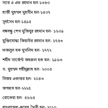
স্যার এ এফ রহমান হল-১৩৮০
হাজী মুহম্মদ মুহসীন হল-১৪০৭
সূর্যসেন হল-১৪৯৫
বঙ্গবন্ধু শেখ মুজিবুর রহমান হল- ১৬০৯
মুক্তিযোদ্ধা জিয়াউর রহমান হল- ১৭৫৩
ফজলুল হক মুসলিম হল- ১৭৭২
শহীদ সার্জেন্ট জহুরুল হক হল- ১৯৬৩
ড. মুহম্মদ শহীদুল্লাহ হল- ২০০৫
বিজয় একাত্তর হল- ২০৪৩
জগন্নাথ হল-২২২৫
রোকেয়া হল- ৫৬৬৫
বাংলাদেশ-কুয়েত মৈত্রী হল- ২১১০