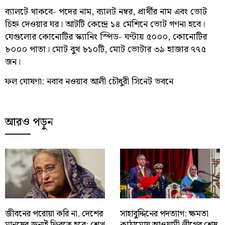
ব্যালটে থাকবে- পদের নাম, ব্যালট নম্বর, প্রার্থীর নাম এবং ভোট
চিহ্ন দেওয়ার ঘর। আটটি কেন্দ্রে ১৪ মেশিনে ভোট গণনা হবে।
যেগুলোর কোনোটির স্ক্যানিং স্পিড- ঘণ্টায় ৫০০০, কোনোটির
৮০০০ পাতা। মোট বুথ ৮১০টি, মোট ভোটার ৩৯ হাজার ৭৭৫
জন।
ফল ঘোষণা: নবাব নওয়াব আলী চৌধুরী সিনেট ভবনে
আরও পড়ুন
জীবনের পরোয়া করি না, দেশের
সাহাবু্দ্দিনের পদত্যাগ: ক্ষমতা