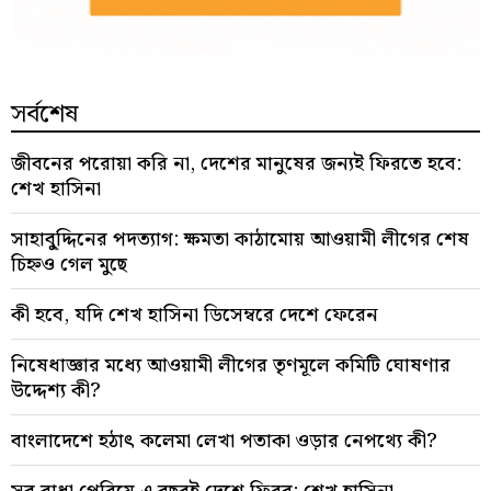
সর্বশেষ
জীবনের পরোয়া করি না, দেশের মানুষের জন্যই ফিরতে হবে:
শেখ হাসিনা
সাহাবু্দ্দিনের পদত্যাগ: ক্ষমতা কাঠামোয় আওয়ামী লীগের শেষ
চিহ্নও গেল মুছে
কী হবে, যদি শেখ হাসিনা ডিসেম্বরে দেশে ফেরেন
নিষেধাজ্ঞার মধ্যে আওয়ামী লীগের তৃণমূলে কমিটি ঘোষণার
উদ্দেশ্য কী?
বাংলাদেশে হঠাৎ কলেমা লেখা পতাকা ওড়ার নেপথ্যে কী?