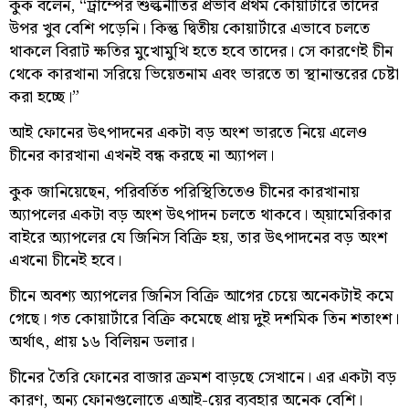
কুক বলেন, “ট্রাম্পের শুল্কনীতির প্রভাব প্রথম কোয়ার্টারে তাদের
উপর খুব বেশি পড়েনি। কিন্তু দ্বিতীয় কোয়ার্টারে এভাবে চলতে
থাকলে বিরাট ক্ষতির মুখোমুখি হতে হবে তাদের। সে কারণেই চীন
থেকে কারখানা সরিয়ে ভিয়েতনাম এবং ভারতে তা স্থানান্তরের চেষ্টা
করা হচ্ছে।”
আই ফোনের উৎপাদনের একটা বড় অংশ ভারতে নিয়ে এলেও
চীনের কারখানা এখনই বন্ধ করছে না অ্যাপল।
কুক জানিয়েছেন, পরিবর্তিত পরিস্থিতিতেও চীনের কারখানায়
অ্যাপলের একটা বড় অংশ উৎপাদন চলতে থাকবে। অ্য়ামেরিকার
বাইরে অ্যাপলের যে জিনিস বিক্রি হয়, তার উৎপাদনের বড় অংশ
এখনো চীনেই হবে।
চীনে অবশ্য অ্যাপলের জিনিস বিক্রি আগের চেয়ে অনেকটাই কমে
গেছে। গত কোয়ার্টারে বিক্রি কমেছে প্রায় দুই দশমিক তিন শতাংশ।
অর্থাৎ, প্রায় ১৬ বিলিয়ন ডলার।
চীনের তৈরি ফোনের বাজার ক্রমশ বাড়ছে সেখানে। এর একটা বড়
কারণ, অন্য ফোনগুলোতে এআই-য়ের ব্যবহার অনেক বেশি।