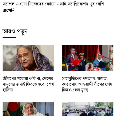
অ্যাপল এখনো নিজেদের ফোনে এআই অ্যাপ্লিকেশন খুব বেশি
রাখেনি।
আরও পড়ুন
জীবনের পরোয়া করি না, দেশের
সাহাবু্দ্দিনের পদত্যাগ: ক্ষমতা
মানুষের জন্যই ফিরতে হবে: শেখ
কাঠামোয় আওয়ামী লীগের শেষ
হাসিনা
চিহ্নও গেল মুছে