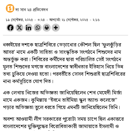
দ্য সান ২৪ প্রতিবেদন
১৯ সেপ্টেম্বর, ২০২৫
৩:২৪
আপডেট: ২১ সেপ্টেম্বর, ২০২৫
২:১৬
নব্বইয়ের দশকে ছাত্রশিবিরে ভেড়ানোর কৌশল ছিল ‘ফুলকুঁড়ির
আসর’ নামে একটি সাহিত্য ও সাংস্কৃতিক সংগঠনে শিশুদের নাম
অন্তর্ভুক্ত করা। শিবিরের কর্মীদের দ্বারা পরিচালিত সেই সংগঠনে
মূলত শিশুদের মগজে বাংলাদেশের স্বাধীনতার ইতিহাস নিয়ে ভিন্ন
তথ্য ঢুকিয়ে দেওয়া হতো। পরবর্তীতে সেসব শিশুরাই ছাত্রশিবিরের
নানা কর্মসূচিতে যোগ দিত।
এক লেখায় নিজের অভিজ্ঞতা জানিয়েছিলেন শেখ মেহেদী মির্জা
নামে একজন। কুমিল্লায় “ইবনে তাইমিয়া স্কুল অ্যান্ড কলেজে”
পড়ার অভিজ্ঞতা তুলে ধরতে গিয়ে এমনটি জানিয়েছিলেন তিনি।
অবশ্য আওয়ামী লীগ সরকারের পুরোটা সময় চাপে ছিল একাত্তরে
বাংলাদেশের মুক্তিযুদ্ধের বিরোধিতাকারী জামায়াতে ইসলামী ও