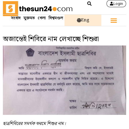
Login
সংবাদ
মুক্তমত
খেলা
বিশ্বমণ্ডল
Eng
অজান্তেই শিবিরে নাম লেখাচ্ছে শিশুরা
ছাত্রশিবিরের সমর্থক ফরমে শিশুর নাম।