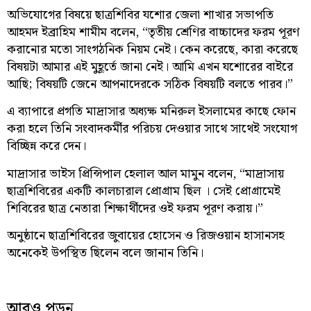
অভিযোগের বিষয়ে ছাত্রশিবির যশোর জেলা শাখার সভাপতি
আহমদ ইব্রাহিম শামীম বলেন, “তৃতীয় শ্রেণির বাচ্চাদের ফরম পূরণ
করানোর মতো সাংগঠনিক নিয়ম নেই। কেন করেছে, কারা করেছে
বিষয়টা আমার এই মুহূর্তে জানা নেই। আমি এখন যশোরের বাইরে
আছি; বিষয়টি জেনে আপনাদেরকে সঠিক বিষয়টি বলতে পারব।”
এ ব্যাপারে প্রগতি মাদ্রাসার অধ্যক্ষ মনিরুল ইসলামের কাছে ফোন
করা হলে তিনি সংবাদকর্মীর পরিচয় দেওয়ার সাথে সাথেই সংযোগ
বিচ্ছিন্ন করে দেন।
মাদ্রাসার ভাইস প্রিন্সিপাল হেলাল আল মামুন বলেন, “মাদ্রাসায়
ছাত্রশিবিরের একটি কালচারাল প্রোগ্রাম ছিল । সেই প্রোগ্রামেই
শিবিরের ছাত্র নেতারা শিক্ষার্থীদের ওই ফরম পূরণ করায়।”
অনুষ্ঠানে ছাত্রশিবিরের জুবায়ের হোসেন ও রিজওয়ান হাসানসহ
অনেকেই উপস্থিত ছিলেন বলে জানান তিনি।
আরও পড়ুন