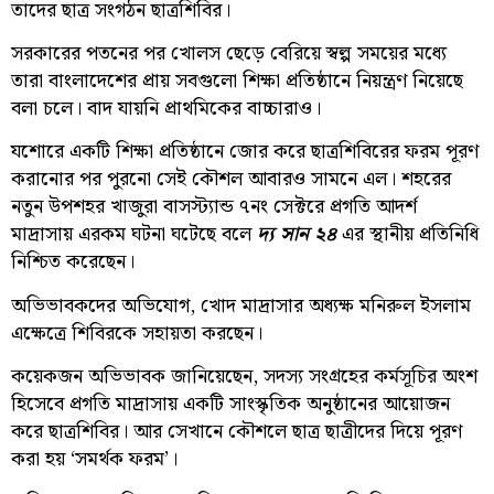
তাদের ছাত্র সংগঠন ছাত্রশিবির।
সরকারের পতনের পর খোলস ছেড়ে বেরিয়ে স্বল্প সময়ের মধ্যে
তারা বাংলাদেশের প্রায় সবগুলো শিক্ষা প্রতিষ্ঠানে নিয়ন্ত্রণ নিয়েছে
বলা চলে। বাদ যায়নি প্রাথমিকের বাচ্চারাও।
যশোরে একটি শিক্ষা প্রতিষ্ঠানে জোর করে ছাত্রশিবিরের ফরম পূরণ
করানোর পর পুরনো সেই কৌশল আবারও সামনে এল। শহরের
নতুন উপশহর খাজুরা বাসস্ট্যান্ড ৭নং সেক্টরে প্রগতি আদর্শ
মাদ্রাসায় এরকম ঘটনা ঘটেছে বলে
দ্য সান ২৪
এর স্থানীয় প্রতিনিধি
নিশ্চিত করেছেন।
অভিভাবকদের অভিযোগ, খোদ মাদ্রাসার অধ্যক্ষ মনিরুল ইসলাম
এক্ষেত্রে শিবিরকে সহায়তা করছেন।
কয়েকজন অভিভাবক জানিয়েছেন, সদস্য সংগ্রহের কর্মসূচির অংশ
হিসেবে প্রগতি মাদ্রাসায় একটি সাংস্কৃতিক অনুষ্ঠানের আয়োজন
করে ছাত্রশিবির। আর সেখানে কৌশলে ছাত্র ছাত্রীদের দিয়ে পূরণ
করা হয় ‘সমর্থক ফরম’।