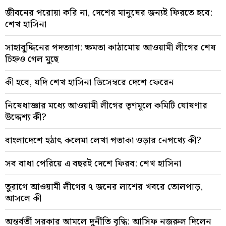
জীবনের পরোয়া করি না, দেশের মানুষের জন্যই ফিরতে হবে:
শেখ হাসিনা
সাহাবু্দ্দিনের পদত্যাগ: ক্ষমতা কাঠামোয় আওয়ামী লীগের শেষ
চিহ্নও গেল মুছে
কী হবে, যদি শেখ হাসিনা ডিসেম্বরে দেশে ফেরেন
নিষেধাজ্ঞার মধ্যে আওয়ামী লীগের তৃণমূলে কমিটি ঘোষণার
উদ্দেশ্য কী?
বাংলাদেশে হঠাৎ কলেমা লেখা পতাকা ওড়ার নেপথ্যে কী?
সব বাধা পেরিয়ে এ বছরই দেশে ফিরব: শেখ হাসিনা
তুরাগে আওয়ামী লীগের ৭ জনের লাশের খবরে তোলপাড়,
আসলে কী
অন্তর্বর্তী সরকার আমলে দুর্নীতি বৃদ্ধি: আসিফ নজরুল দিলেন