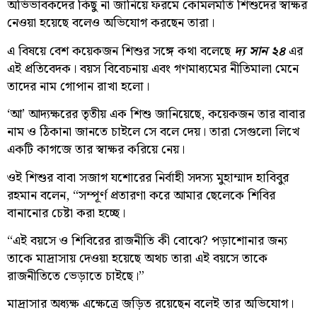
অভিভাবকদের কিছু না জানিয়ে ফরমে কোমলমতি শিশুদের স্বাক্ষর
নেওয়া হয়েছে বলেও অভিযোগ করছেন তারা।
এ বিষয়ে বেশ কয়েকজন শিশুর সঙ্গে কথা বলেছে
দ্য সান ২৪
এর
এই প্রতিবেদক। বয়স বিবেচনায় এবং গণমাধ্যমের নীতিমালা মেনে
তাদের নাম গোপান রাখা হলো।
‘আ’ আদ্যক্ষরের তৃতীয় এক শিশু জানিয়েছে, কয়েকজন তার বাবার
নাম ও ঠিকানা জানতে চাইলে সে বলে দেয়। তারা সেগুলো লিখে
একটি কাগজে তার স্বাক্ষর করিয়ে নেয়।
ওই শিশুর বাবা সজাগ যশোরের নির্বাহী সদস্য মুহাম্মাদ হাবিবুর
রহমান বলেন, “সম্পূর্ণ প্রতারণা করে আমার ছেলেকে শিবির
বানানোর চেষ্টা করা হচ্ছে।
“এই বয়সে ও শিবিরের রাজনীতি কী বোঝে? পড়াশোনার জন্য
তাকে মাদ্রাসায় দেওয়া হয়েছে অথচ তারা এই বয়সে তাকে
রাজনীতিতে ভেড়াতে চাইছে।”
মাদ্রাসার অধ্যক্ষ এক্ষেত্রে জড়িত রয়েছেন বলেই তার অভিযোগ।