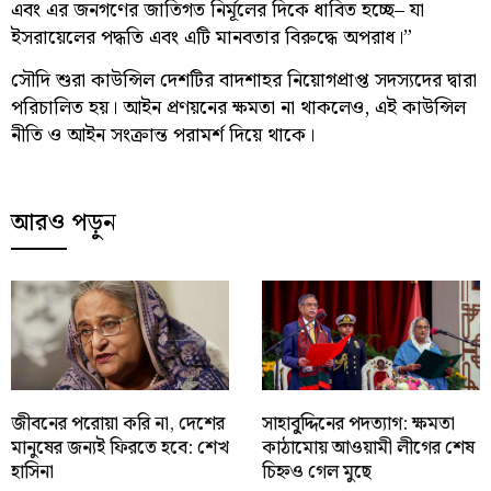
এবং এর জনগণের জাতিগত নির্মূলের দিকে ধাবিত হচ্ছে– যা
ইসরায়েলের পদ্ধতি এবং এটি মানবতার বিরুদ্ধে অপরাধ।”
সৌদি শুরা কাউন্সিল দেশটির বাদশাহর নিয়োগপ্রাপ্ত সদস্যদের দ্বারা
পরিচালিত হয়। আইন প্রণয়নের ক্ষমতা না থাকলেও, এই কাউন্সিল
নীতি ও আইন সংক্রান্ত পরামর্শ দিয়ে থাকে।
আরও পড়ুন
জীবনের পরোয়া করি না, দেশের
সাহাবু্দ্দিনের পদত্যাগ: ক্ষমতা
মানুষের জন্যই ফিরতে হবে: শেখ
কাঠামোয় আওয়ামী লীগের শেষ
হাসিনা
চিহ্নও গেল মুছে