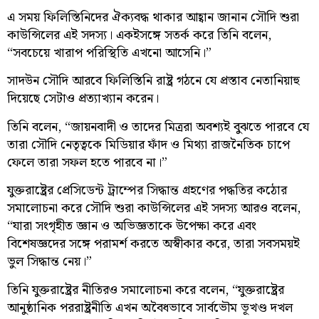
এ সময় ফিলিস্তিনিদের ঐক্যবদ্ধ থাকার আহ্বান জানান সৌদি শুরা
কাউন্সিলের এই সদস্য। একইসঙ্গে সতর্ক করে তিনি বলেন,
“সবচেয়ে খারাপ পরিস্থিতি এখনো আসেনি।”
সাদউন সৌদি আরবে ফিলিস্তিনি রাষ্ট্র গঠনে যে প্রস্তাব নেতানিয়াহু
দিয়েছে সেটাও প্রত্যাখ্যান করেন।
তিনি বলেন, “জায়নবাদী ও তাদের মিত্ররা অবশ্যই বুঝতে পারবে যে
তারা সৌদি নেতৃত্বকে মিডিয়ার ফাঁদ ও মিথ্যা রাজনৈতিক চাপে
ফেলে তারা সফল হতে পারবে না।”
যুক্তরাষ্ট্রের প্রেসিডেন্ট ট্রাম্পের সিদ্ধান্ত গ্রহণের পদ্ধতির কঠোর
সমালোচনা করে সৌদি শুরা কাউন্সিলের এই সদস্য আরও বলেন,
“যারা সংগৃহীত জ্ঞান ও অভিজ্ঞতাকে উপেক্ষা করে এবং
বিশেষজ্ঞদের সঙ্গে পরামর্শ করতে অস্বীকার করে, তারা সবসময়ই
ভুল সিদ্ধান্ত নেয়।”
তিনি যুক্তরাষ্ট্রের নীতিরও সমালোচনা করে বলেন, “যুক্তরাষ্ট্রের
আনুষ্ঠানিক পররাষ্ট্রনীতি এখন অবৈধভাবে সার্বভৌম ভূখণ্ড দখল