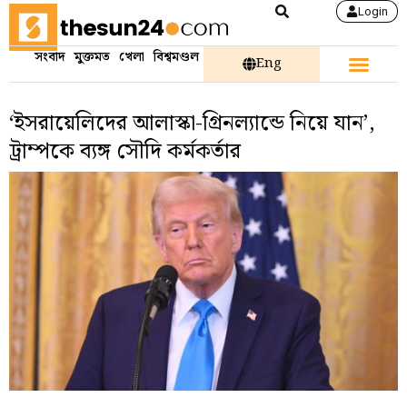
Login
সংবাদ
মুক্তমত
খেলা
বিশ্বমণ্ডল
Eng
‘ইসরায়েলিদের আলাস্কা-গ্রিনল্যান্ডে নিয়ে যান’,
ট্রাম্পকে ব্যঙ্গ সৌদি কর্মকর্তার