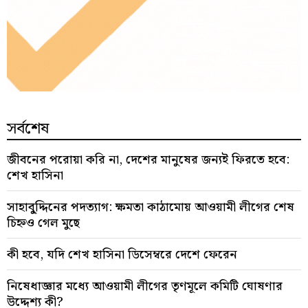
সর্বশেষ
জীবনের পরোয়া করি না, দেশের মানুষের জন্যই ফিরতে হবে:
শেখ হাসিনা
সাহাবু্দ্দিনের পদত্যাগ: ক্ষমতা কাঠামোয় আওয়ামী লীগের শেষ
চিহ্নও গেল মুছে
কী হবে, যদি শেখ হাসিনা ডিসেম্বরে দেশে ফেরেন
নিষেধাজ্ঞার মধ্যে আওয়ামী লীগের তৃণমূলে কমিটি ঘোষণার
উদ্দেশ্য কী?