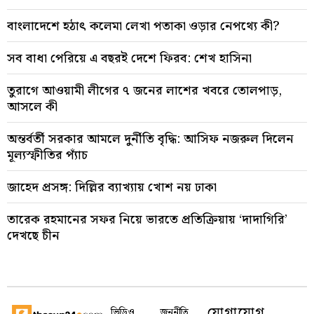
বাংলাদেশে হঠাৎ কলেমা লেখা পতাকা ওড়ার নেপথ্যে কী?
সব বাধা পেরিয়ে এ বছরই দেশে ফিরব: শেখ হাসিনা
তুরাগে আওয়ামী লীগের ৭ জনের লাশের খবরে তোলপাড়,
আসলে কী
অন্তর্বর্তী সরকার আমলে দুর্নীতি বৃদ্ধি: আসিফ নজরুল দিলেন
মূল্যস্ফীতির প্যাঁচ
জাহেদ প্রসঙ্গ: দিল্লির ব্যাখ্যায় খোশ নয় ঢাকা
তারেক রহমানের সফর নিয়ে ভারতে প্রতিক্রিয়ায় ‘দাদাগিরি’
দেখছে চীন
যোগাযোগ
ভিডিও
জননীতি