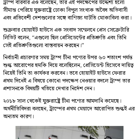
ট্রাম্প বারবার এও বলেছেন, তার এই পদক্ষেপের উদ্দেশ্য হলো
সীমান্ত পেরিয়ে যুক্তরাষ্ট্রে ঢোকা বিপুল সংখ্যক অবৈধ অভিবাসী
এবং প্রতিবেশী দেশগুলোর সঙ্গে বাণিজ্য ঘাটতি মোকাবিলা করা।
শুক্রবার হোয়াইট হাউসে এক সংবাদ সম্মেলনে প্রেস সেক্রেটারি
লিভিট বলেন, “এগুলো ছিল প্রেসিডেন্টের প্রতিশ্রুতি এবং তিনি
সেই প্রতিশ্রুতিগুলো বাস্তবায়ন করছেন।”
নির্বাচনী প্রচারণার সময় ট্রাম্প চীনা পণ্যের উপর ৬০ শতাংশ পর্যন্ত
শুল্ক আরোপের হুমকি দিয়ে বলেছিলেন, প্রেসিডেন্ট হিসেবে দায়িত্ব
নিয়েই তিনি তা কার্যকর করবেন। তবে হোয়াইট হাউসে ফেরার
প্রথম দিনেই এ বিষয়ে কোনো পদক্ষেপ নেওয়ার বদলে ট্রাম্প তার
প্রশাসনকে বিষয়টি খতিয়ে দেখার নির্দেশ দেন।
২০১৮ সাল থেকেই যুক্তরাষ্ট্রে চীনা পণ্যের আমদানি কমেছে।
অর্থনীতিবিদরা বলছেন, ট্রাম্পের প্রথম মেয়াদে আরোপিত শুল্কই এর
অন্যতম কারণ।