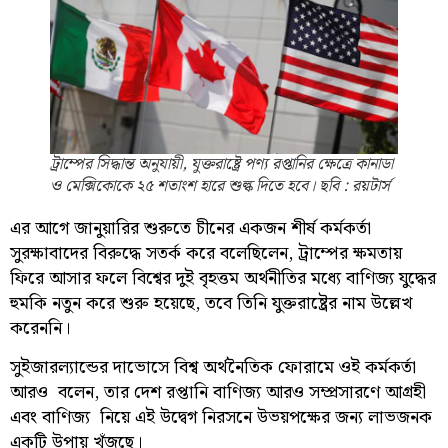
ট্রাম্পের সিদ্ধান্ত অনুযায়ী, যুক্তরাষ্ট্রে পণ্য রপ্তানির ক্ষেত্রে কানাডা
ও মেক্সিকোকে ২৫ শতাংশ হারে শুল্ক দিতে হবে। ছবি : রয়টার্স
এর আগে জানুয়ারির শুরুতে চীনের একজন শীর্ষ কর্মকর্তা
সুরক্ষাবাদের বিরুদ্ধে সতর্ক করে বলেছিলেন, ট্রাম্পের ক্ষমতায়
ফিরে আসার ফলে বিশ্বের দুই বৃহত্তম অর্থনীতির মধ্যে বাণিজ্য যুদ্ধের
হুমকি নতুন করে শুরু হয়েছে, তবে তিনি যুক্তরাষ্ট্রের নাম উল্লেখ
করেননি।
সুইজারল্যান্ডের দাভোসে বিশ্ব অর্থনৈতিক ফোরামে ওই কর্মকর্তা
আরও বলেন, তার দেশ রপ্তানি বাণিজ্য আরও সম্প্রসারণে আগ্রহী
এবং বাণিজ্য নিয়ে এই উদ্বেগ নিরসনে উভয়পক্ষের জন্য লাভজনক
একটি উপায় খুঁজছে।