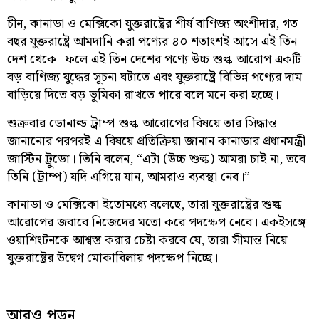
চীন, কানাডা ও মেক্সিকো যুক্তরাষ্ট্রের শীর্ষ বাণিজ্য অংশীদার, গত
বছর যুক্তরাষ্ট্রে আমদানি করা পণ্যের ৪০ শতাংশই আসে এই তিন
দেশ থেকে। ফলে এই তিন দেশের পণ্যে উচ্চ শুল্ক আরোপ একটি
বড় বাণিজ্য যুদ্ধের সূচনা ঘটাতে এবং যুক্তরাষ্ট্রে বিভিন্ন পণ্যের দাম
বাড়িয়ে দিতে বড় ভূমিকা রাখতে পারে বলে মনে করা হচ্ছে।
শুক্রবার ডোনাল্ড ট্রাম্প শুল্ক আরোপের বিষয়ে তার সিদ্ধান্ত
জানানোর পরপরই এ বিষয়ে প্রতিক্রিয়া জানান কানাডার প্রধানমন্ত্রী
জাস্টিন ট্রুডো। তিনি বলেন, “এটা (উচ্চ শুল্ক) আমরা চাই না, তবে
তিনি (ট্রাম্প) যদি এগিয়ে যান, আমরাও ব্যবস্থা নেব।”
কানাডা ও মেক্সিকো ইতোমধ্যে বলেছে, তারা যুক্তরাষ্ট্রের শুল্ক
আরোপের জবাবে নিজেদের মতো করে পদক্ষেপ নেবে। একইসঙ্গে
ওয়াশিংটনকে আশ্বস্ত করার চেষ্টা করবে যে, তারা সীমান্ত নিয়ে
যুক্তরাষ্ট্রের উদ্বেগ মোকাবিলায় পদক্ষেপ নিচ্ছে।
আরও পড়ুন