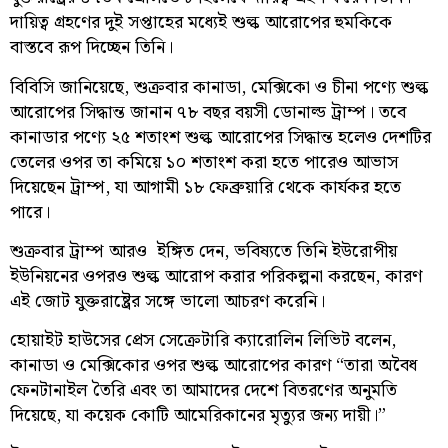
দায়িত্ব গ্রহণের দুই সপ্তাহের মধ্যেই শুল্ক আরোপের হুমকিকে
বাস্তবে রূপ দিচ্ছেন তিনি।
বিবিসি জানিয়েছে, শুক্রবার কানাডা, মেক্সিকো ও চীনা পণ্যে শুল্ক
আরোপের সিদ্ধান্ত জানান ৭৮ বছর বয়সী ডোনাল্ড ট্রাম্প। তবে
কানাডার পণ্যে ২৫ শতাংশ শুল্ক আরোপের সিদ্ধান্ত হলেও দেশটির
তেলের ওপর তা কমিয়ে ১০ শতাংশ করা হতে পারেও আভাস
দিয়েছেন ট্রাম্প, যা আগামী ১৮ ফেব্রুয়ারি থেকে কার্যকর হতে
পারে।
শুক্রবার ট্রাম্প আরও ইঙ্গিত দেন, ভবিষ্যতে তিনি ইউরোপীয়
ইউনিয়নের ওপরও শুল্ক আরোপ করার পরিকল্পনা করছেন, কারণ
এই জোট যুক্তরাষ্ট্রের সঙ্গে ভালো আচরণ করেনি।
হোয়াইট হাউসের প্রেস সেক্রেটারি ক্যারোলিন লিভিট বলেন,
কানাডা ও মেক্সিকোর ওপর শুল্ক আরোপের কারণ “তারা অবৈধ
ফেনটানাইল তৈরি এবং তা আমাদের দেশে বিতরণের অনুমতি
দিয়েছে, যা কয়েক কোটি আমেরিকানের মৃত্যুর জন্য দায়ী।”