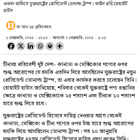
ওভাল অফিসে যুক্তরাষ্ট্রের প্রেসিডেন্ট ডোনাল্ড ট্রাম্প। ফাইল ছবি/হোয়াইট
হাউস
দ্য সান ২৪ প্রতিবেদন
১ ফেব্রুয়ারি, ২০২৫
১২:১০
আপডেট: ২ ফেব্রুয়ারি, ২০২৫
৯:২৬
চীনসহ প্রতিবেশী দুই দেশ– কানাডা ও মেক্সিকোর পণ্যের ওপর
শুল্ক আরোপের যে হুমকি এতদিন দিয়ে আসছিলেন যুক্তরাষ্ট্রের নতুন
প্রেসিডেন্ট ডোনাল্ড ট্রাম্প, তা এবার কার্যকর করতে চলেছেন তিনি।
হোয়াইট হাউস জানিয়েছে, শনিবার থেকেই যুক্তরাষ্ট্রে পণ্য রপ্তানির
ক্ষেত্রে কানাডা ও মেক্সিকোকে ২৫ শতাংশ এবং চীনকে ১০ শতাংশ
হারে শুল্ক দিতে হবে।
যুক্তরাষ্ট্রের প্রেসিডেন্ট হিসেবে দায়িত্ব নেওয়ার আগে থেকেই
কানাডা, মেক্সিকো ও চীনা পণ্যের ওপর উচ্চ হারে শুল্ক আরোপের
হুমকি দিয়ে আসছিলেন ডোনাল্ড ট্রাম্প। গত ২০ জানুয়ারি
যুক্তরাষ্ট্রের ৪৭তম প্রেসিডেন্ট হিসেবে দায়িত্ব গ্রহণ করেন তিনি।