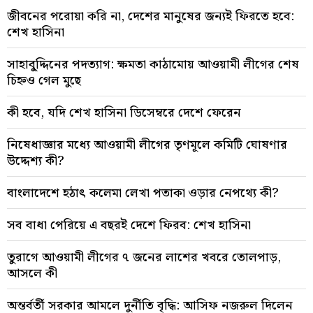
জীবনের পরোয়া করি না, দেশের মানুষের জন্যই ফিরতে হবে:
শেখ হাসিনা
সাহাবু্দ্দিনের পদত্যাগ: ক্ষমতা কাঠামোয় আওয়ামী লীগের শেষ
চিহ্নও গেল মুছে
কী হবে, যদি শেখ হাসিনা ডিসেম্বরে দেশে ফেরেন
নিষেধাজ্ঞার মধ্যে আওয়ামী লীগের তৃণমূলে কমিটি ঘোষণার
উদ্দেশ্য কী?
বাংলাদেশে হঠাৎ কলেমা লেখা পতাকা ওড়ার নেপথ্যে কী?
সব বাধা পেরিয়ে এ বছরই দেশে ফিরব: শেখ হাসিনা
তুরাগে আওয়ামী লীগের ৭ জনের লাশের খবরে তোলপাড়,
আসলে কী
অন্তর্বর্তী সরকার আমলে দুর্নীতি বৃদ্ধি: আসিফ নজরুল দিলেন