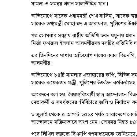
মামলা ও সমন্বয় প্রধান সালাউদ্দিন খান।
অভিযোগে সাবেক প্রধানমন্ত্রী শেখ হাসিনা, সাবেক স্বরা
সাবেক তথ্যমন্ত্রী মোহাম্মদ এ আরাফাত, পুলিশের ঊর্ধ
গত সোমবার সন্ধ্যায় রাষ্ট্রীয় অতিথি ভবন যমুনায় প্
মির্জা ফখরুল ইসলাম আলমগীরসহ দলটির প্রতিনিধি 
এর তিনদিনের মাথায় অভিযোগ দায়ের করল বিএনপি, 
আলমগীর।
অভিযোগে ৮৪টি মামলার এজাহারের কপি, বিভিন্ন সময় প
সাবেক কয়েকজন মন্ত্রী, পুলিশের ঊর্ধ্বতন কর্মকর্তা
আবেদনে বলা হয়, বৈষম্যবিরোধী ছাত্র আন্দোলনে বিএ
নেতাকর্মী ও সমর্থকদের ‘নির্বিচারে গুলি ও নির্যাতন’ ক
১ জুলাই থেকে ৫ আগস্ট ২০২৪ পর্যন্ত সারাদেশে কোটা
আন্দোলনে সক্রিয়ভাবে অংশ নেন। সেসময় নিহত ৮৪৮ জ
পরে লিখিল বক্তব্যে বিএনপি গণমাধ্যমেকে জানিয়েছে, 