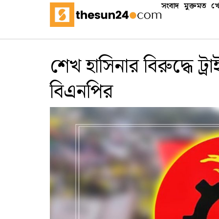
সংবাদ
মুক্তমত
খে
শেখ হাসিনার বিরুদ্ধে ট্র
বিএনপির