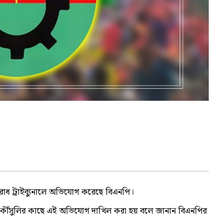
াধ ট্রাইব্যুনালে অভিযোগ করেছে বিএনপি।
রধান কৌঁসুলির কাছে এই অভিযোগ দাখিল করা হয় বলে জানান বিএনপির