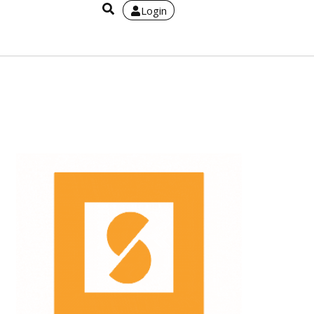
Login