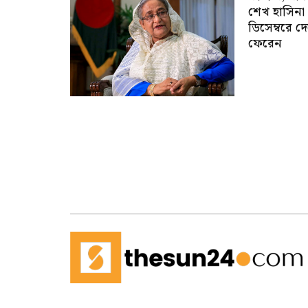
শেখ হাসিনা
ডিসেম্বরে দ
ফেরেন