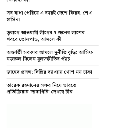
সব বাধা পেরিয়ে এ বছরই দেশে ফিরব: শেখ
হাসিনা
তুরাগে আওয়ামী লীগের ৭ জনের লাশের
খবরে তোলপাড়, আসলে কী
অন্তর্বর্তী সরকার আমলে দুর্নীতি বৃদ্ধি: আসিফ
নজরুল দিলেন মূল্যস্ফীতির প্যাঁচ
জাহেদ প্রসঙ্গ: দিল্লির ব্যাখ্যায় খোশ নয় ঢাকা
তারেক রহমানের সফর নিয়ে ভারতে
প্রতিক্রিয়ায় ‘দাদাগিরি’ দেখছে চীন