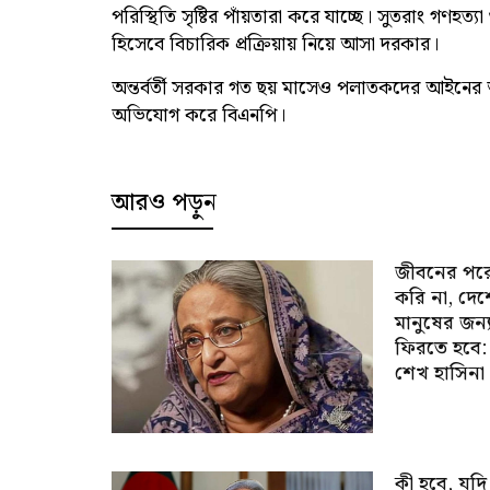
পরিস্থিতি সৃষ্টির পাঁয়তারা করে যাচ্ছে। সুতরাং গ
হিসেবে বিচারিক প্রক্রিয়ায় নিয়ে আসা দরকার।
অন্তর্বর্তী সরকার গত ছয় মাসেও পলাতকদের আইনের 
অভিযোগ করে বিএনপি।
আরও পড়ুন
জীবনের পর
করি না, দে
মানুষের জন্
ফিরতে হবে:
শেখ হাসিনা
কী হবে, যদি