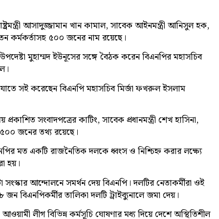
ষ্ট্রমন্ত্রী আসাদুজ্জামান খান কামাল, সাবেক আইনমন্ত্রী আনিসুল হক,
্বতন কর্মকর্তাসহ ৫০০ জনের নাম রয়েছে।
রধান উপদেষ্টা মুহাম্মদ ইউনূসের সঙ্গে বৈঠক করেন বিএনপির মহাসচিব
দল।
যাতে সই করেছেন বিএনপি মহাসচিব মির্জা ফখরুল ইসলাম
্রকাশিত সংবাদপত্রের কাটিং, সাবেক প্রধানমন্ত্রী শেখ হাসিনা,
সহ ৫০০ জনের তথ্য রয়েছে।
নপির মত একটি রাজনৈতিক দলকে ধ্বংস ও নিশ্চিহ্ন করার লক্ষ্যে
রা হয়।
 সংস্কার আন্দোলনে সমর্থন দেয় বিএনপি। দলটির নেতাকর্মীরা ওই
ন বিএনপিকর্মীর তালিকা দলটি ট্রাইব্যুনালে জমা দেয়।
আওয়ামী লীগ বিভিন্ন কর্মসূচি ঘোষণার মধ্য দিয়ে দেশে অস্থিতিশীল