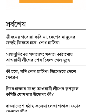
সর্বশেষ
জীবনের পরোয়া করি না, দেশের মানুষের
জন্যই ফিরতে হবে: শেখ হাসিনা
সাহাবু্দ্দিনের পদত্যাগ: ক্ষমতা কাঠামোয়
আওয়ামী লীগের শেষ চিহ্নও গেল মুছে
কী হবে, যদি শেখ হাসিনা ডিসেম্বরে দেশে
ফেরেন
নিষেধাজ্ঞার মধ্যে আওয়ামী লীগের তৃণমূলে
কমিটি ঘোষণার উদ্দেশ্য কী?
বাংলাদেশে হঠাৎ কলেমা লেখা পতাকা ওড়ার
নেপথ্যে কী?