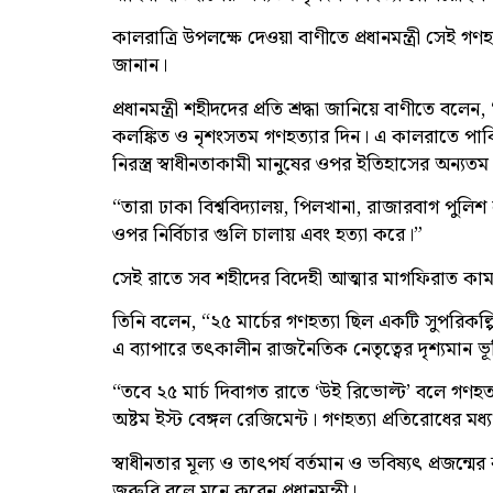
কালরাত্রি উপলক্ষে দেওয়া বাণীতে প্রধানমন্ত্রী সেই গ
জানান।
প্রধানমন্ত্রী শহীদদের প্রতি শ্রদ্ধা জানিয়ে বাণীতে 
কলঙ্কিত ও নৃশংসতম গণহত্যার দিন। এ কালরাতে পাকি
নিরস্ত্র স্বাধীনতাকামী মানুষের ওপর ইতিহাসের অন্যতম
“তারা ঢাকা বিশ্ববিদ্যালয়, পিলখানা, রাজারবাগ পুলিশ 
ওপর নির্বিচার গুলি চালায় এবং হত্যা করে।”
সেই রাতে সব শহীদের বিদেহী আত্মার মাগফিরাত কামনা 
তিনি বলেন, “২৫ মার্চের গণহত্যা ছিল একটি সুপরিকল্প
এ ব্যাপারে তৎকালীন রাজনৈতিক নেতৃত্বের দৃশ্যমান 
“তবে ২৫ মার্চ দিবাগত রাতে ‘উই রিভোল্ট’ বলে গণহত্যা
অষ্টম ইস্ট বেঙ্গল রেজিমেন্ট। গণহত্যা প্রতিরোধের মধ্য দি
স্বাধীনতার মূল্য ও তাৎপর্য বর্তমান ও ভবিষ্যৎ প্রজন্
জরুরি বলে মনে করেন প্রধানমন্ত্রী।