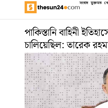
সংবাদ
মুক্তমত
খে
পাকিস্তানি বাহিনী ইতিহ
চালিয়েছিল: তারেক রহম