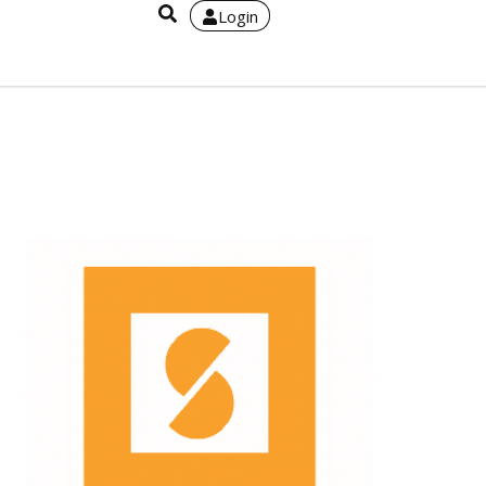
Login