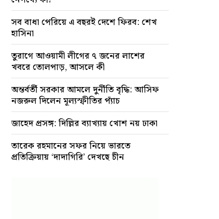
সব বাধা পেরিয়ে এ বছরই দেশে ফিরব: শেখ
হাসিনা
তুরাগে আওয়ামী লীগের ৭ জনের লাশের
খবরে তোলপাড়, আসলে কী
অন্তর্বর্তী সরকার আমলে দুর্নীতি বৃদ্ধি: আসিফ
নজরুল দিলেন মূল্যস্ফীতির প্যাঁচ
জাহেদ প্রসঙ্গ: দিল্লির ব্যাখ্যায় খোশ নয় ঢাকা
তারেক রহমানের সফর নিয়ে ভারতে
প্রতিক্রিয়ায় ‘দাদাগিরি’ দেখছে চীন