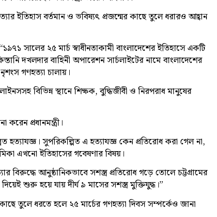
ণহত্যার ইতিহাস বর্তমান ও ভবিষ্যৎ প্রজন্মের কাছে তুলে ধরারও আহ্বান
বলেন, “১৯৭১ সালের ২৫ মার্চ স্বাধীনতাকামী বাংলাদেশের ইতিহাসে একটি
স্তানি দখলদার বাহিনী অপারেশন সার্চলাইটের নামে বাংলাদেশের
 নৃশংস গণহত্যা চালায়।
লাইনসসহ বিভিন্ন স্থানে শিক্ষক, বুদ্ধিজীবী ও নিরপরাধ মানুষের
করেন প্রধানমন্ত্রী।
িত হত্যাযজ্ঞ। সুপরিকল্পিত এ হত্যাযজ্ঞ কেন প্রতিরোধ করা গেল না,
ভূমিকা এখনো ইতিহাসের গবেষণার বিষয়।
র বিরুদ্ধে আনুষ্ঠানিকভাবে সশস্ত্র প্রতিরোধ গড়ে তোলে চট্টগ্রামের
য়েই শুরু হয়ে যায় দীর্ঘ ৯ মাসের সশস্ত্র মুক্তিযুদ্ধ।”
মের কাছে তুলে ধরতে হলে ২৫ মার্চের গণহত্যা দিবস সম্পর্কেও জানা