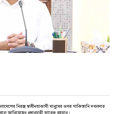
লাদেশের নিরস্ত্র স্বাধীনতাকামী মানুষের ওপর পাকিস্তানি দখলদার
লে জানিয়েছেন প্রধানমন্ত্রী তারেক রহমান।