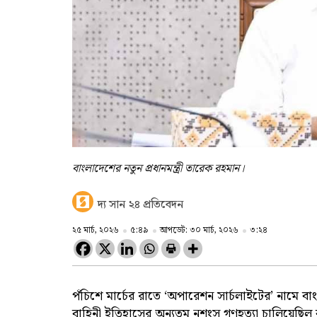
বাংলাদেশের নতুন প্রধানমন্ত্রী তারেক রহমান।
দ্য সান ২৪ প্রতিবেদন
২৫ মার্চ, ২০২৬
৫:৪৯
আপডেট: ৩০ মার্চ, ২০২৬
৩:২৪
পঁচিশে মার্চের রাতে ‘অপারেশন সার্চলাইটের’ নামে বাং
বাহিনী ইতিহাসের অন্যতম নৃশংস গণহত্যা চালিয়েছিল ব