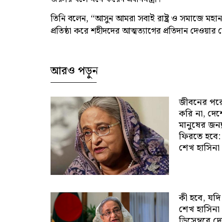
তিনি বলেন, “আসুন আমরা সবাই রাষ্ট্র ও সমাজে মহান ম
প্রতিষ্ঠা করে শহীদদের আত্মত্যাগের প্রতিদান দেওয়ার চ
আরও পড়ুন
জীবনের পর
করি না, দে
মানুষের জন্
ফিরতে হবে:
শেখ হাসিনা
কী হবে, যদি
শেখ হাসিনা
ডিসেম্বরে দ