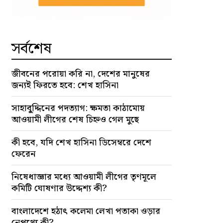
সর্বশেষ
জীবনের পরোয়া করি না, দেশের মানুষের
জন্যই ফিরতে হবে: শেখ হাসিনা
সাহাবু্দ্দিনের পদত্যাগ: ক্ষমতা কাঠামোয়
আওয়ামী লীগের শেষ চিহ্নও গেল মুছে
কী হবে, যদি শেখ হাসিনা ডিসেম্বরে দেশে
ফেরেন
নিষেধাজ্ঞার মধ্যে আওয়ামী লীগের তৃণমূলে
কমিটি ঘোষণার উদ্দেশ্য কী?
বাংলাদেশে হঠাৎ কলেমা লেখা পতাকা ওড়ার
নেপথ্যে কী?