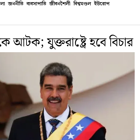
লা
জননীতি
ব্যবসাপাতি
জীবনশৈলী
বিশ্বমণ্ডল
ইউরোপ
ে আটক; যুক্তরাষ্ট্রে হবে বিচার