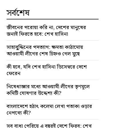
সর্বশেষ
জীবনের পরোয়া করি না, দেশের মানুষের
জন্যই ফিরতে হবে: শেখ হাসিনা
সাহাবু্দ্দিনের পদত্যাগ: ক্ষমতা কাঠামোয়
আওয়ামী লীগের শেষ চিহ্নও গেল মুছে
কী হবে, যদি শেখ হাসিনা ডিসেম্বরে দেশে
ফেরেন
নিষেধাজ্ঞার মধ্যে আওয়ামী লীগের তৃণমূলে
কমিটি ঘোষণার উদ্দেশ্য কী?
বাংলাদেশে হঠাৎ কলেমা লেখা পতাকা ওড়ার
নেপথ্যে কী?
সব বাধা পেরিয়ে এ বছরই দেশে ফিরব: শেখ