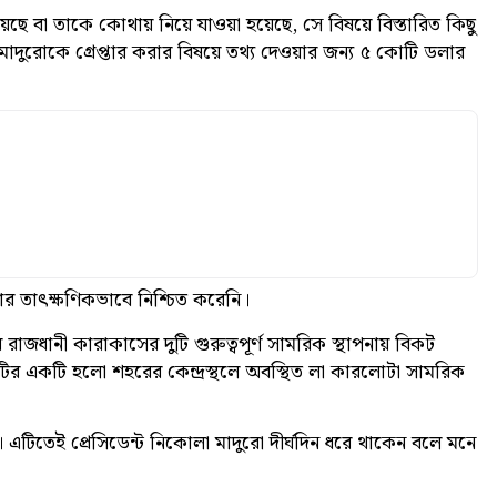
ে বা তাকে কোথায় নিয়ে যাওয়া হয়েছে, সে বিষয়ে বিস্তারিত কিছু
্ট্র মাদুরোকে গ্রেপ্তার করার বিষয়ে তথ্য দেওয়ার জন্য ৫ কোটি ডলার
কার তাৎক্ষণিকভাবে নিশ্চিত করেনি।
 রাজধানী কারাকাসের দুটি গুরুত্বপূর্ণ সামরিক স্থাপনায় বিকট
দুটির একটি হলো শহরের কেন্দ্রস্থলে অবস্থিত লা কারলোটা সামরিক
ি। এটিতেই প্রেসিডেন্ট নিকোলা মাদুরো দীর্ঘদিন ধরে থাকেন বলে মনে