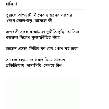
হাসিনা
তুরাগে আওয়ামী লীগের ৭ জনের লাশের
খবরে তোলপাড়, আসলে কী
অন্তর্বর্তী সরকার আমলে দুর্নীতি বৃদ্ধি: আসিফ
নজরুল দিলেন মূল্যস্ফীতির প্যাঁচ
জাহেদ প্রসঙ্গ: দিল্লির ব্যাখ্যায় খোশ নয় ঢাকা
তারেক রহমানের সফর নিয়ে ভারতে
প্রতিক্রিয়ায় ‘দাদাগিরি’ দেখছে চীন