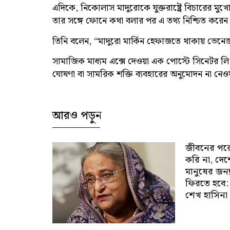
এদিকে, নিকোলাস মাদুরোকে যুক্তরাষ্ট্রে বিচারের মুখোমু
তার সঙ্গে ফোনে কথা বলার পর এ তথ্য নিশ্চিত করেন 
তিনি বলেন, “মাদুরো মার্কিন হেফাজতে থাকায় ভেনেজ
সামাজিক মাধ্যম এক্সে দেওয়া এক পোস্টে সিনেটর লি
ঘোষণা বা সামরিক শক্তি ব্যবহারের অনুমোদন না নেওয়
আরও পড়ুন
জীবনের পর
করি না, দে
মানুষের জন্
ফিরতে হবে:
শেখ হাসিনা