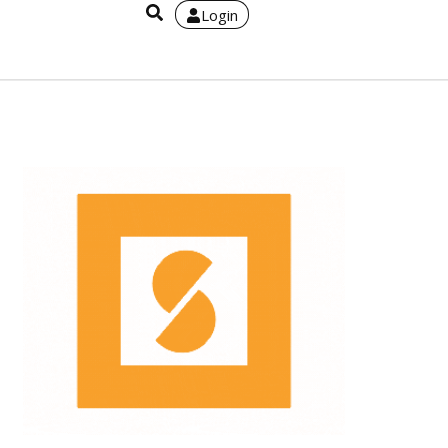
Login