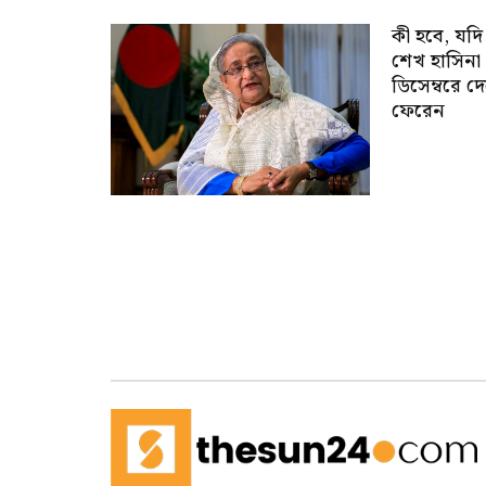
কী হবে, যদি
শেখ হাসিনা
ডিসেম্বরে দ
ফেরেন