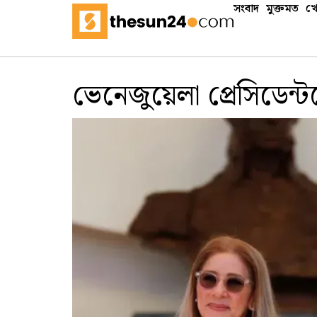
সংবাদ
মুক্তমত
খে
ভেনেজুয়েলা প্রেসিডেন্টক