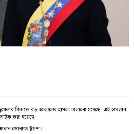
ভেনেজুয়েলার বিরুদ্ধে বড় আকারের হামলা চালানো হয়েছে। এই হামলার
কে আটক করা হয়েছে।
ানান ডোনাল্ড ট্রাম্প।