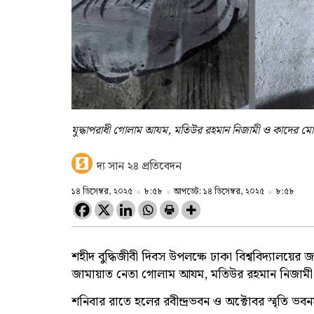
যুদ্ধাপরাধী গোলাম আযম, মতিউর রহমান নিজামী ও কাদের মোল্
দ্য সান ২৪ প্রতিবেদন
১৪ ডিসেম্বর, ২০২৫
৮:৫৮
আপডেট: ১৪ ডিসেম্বর, ২০২৫
৮:৫৮
শহীদ বুদ্ধিজীবী দিবস উপলক্ষে ঢাকা বিশ্ববিদ্যালয়ের 
জামায়াত নেতা গোলাম আযম, মতিউর রহমান নিজামী ও 
শনিবার রাতে হলের রবীন্দ্রভবন ও অক্টোবর স্মৃতি ভ