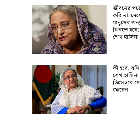
জীবনের পর
করি না, দে
মানুষের জন্
ফিরতে হবে:
শেখ হাসিনা
কী হবে, যদি
শেখ হাসিনা
ডিসেম্বরে দ
ফেরেন