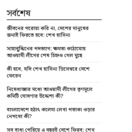
সর্বশেষ
জীবনের পরোয়া করি না, দেশের মানুষের
জন্যই ফিরতে হবে: শেখ হাসিনা
সাহাবু্দ্দিনের পদত্যাগ: ক্ষমতা কাঠামোয়
আওয়ামী লীগের শেষ চিহ্নও গেল মুছে
কী হবে, যদি শেখ হাসিনা ডিসেম্বরে দেশে
ফেরেন
নিষেধাজ্ঞার মধ্যে আওয়ামী লীগের তৃণমূলে
কমিটি ঘোষণার উদ্দেশ্য কী?
বাংলাদেশে হঠাৎ কলেমা লেখা পতাকা ওড়ার
নেপথ্যে কী?
সব বাধা পেরিয়ে এ বছরই দেশে ফিরব: শেখ