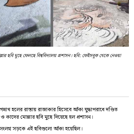
লার ছবি মুছে ফেলছে বিশ্ববিদ্যালয় প্রশাসন। ছবি: ফেইসবুক থেকে নেওয়া
জগন্নাথ হলের রাস্তায় রাজাকার হিসেবে আঁকা যুদ্ধাপরাধে দণ্ডিত
কাদের মোল্লার ছবি মুছে দিয়েছে হল প্রশাসন।
বনসংলগ্ন সড়কে এই ছবিগুলো আঁকা হয়েছিল।