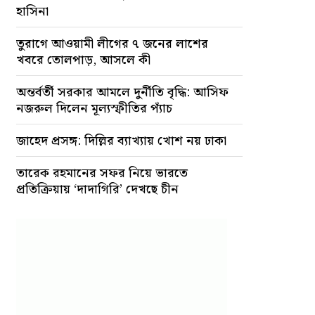
হাসিনা
তুরাগে আওয়ামী লীগের ৭ জনের লাশের
খবরে তোলপাড়, আসলে কী
অন্তর্বর্তী সরকার আমলে দুর্নীতি বৃদ্ধি: আসিফ
নজরুল দিলেন মূল্যস্ফীতির প্যাঁচ
জাহেদ প্রসঙ্গ: দিল্লির ব্যাখ্যায় খোশ নয় ঢাকা
তারেক রহমানের সফর নিয়ে ভারতে
প্রতিক্রিয়ায় ‘দাদাগিরি’ দেখছে চীন