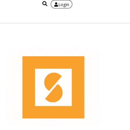
Login