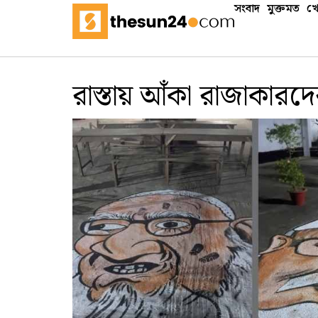
সংবাদ
মুক্তমত
খে
রাস্তায় আঁকা রাজাকারদের