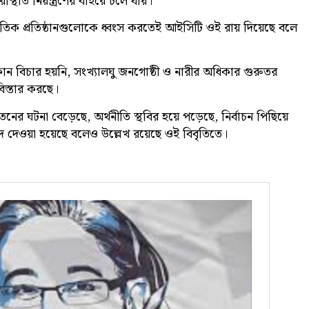
িতি নিয়ন্ত্রণের বাইরে চলে যায়।
তিক প্রতিষ্ঠানগুলোকে ধ্বংস করতেই আইসিটি ওই রায় দিয়েছে বলে
বিচার হয়নি, সংখ্যালঘু জনগোষ্ঠী ও নারীর অধিকার গুরুতর
বিস্তার করছে।
র ঘটনা বেড়েছে, অর্থনীতি স্থবির হয়ে পড়েছে, নির্বাচন পিছিয়ে
দ দেওয়া হয়েছে বলেও উল্লেখ রয়েছে ওই বিবৃতিতে।