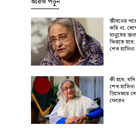
আরও পড়ুন
জীবনের পর
করি না, দে
মানুষের জন্
ফিরতে হবে:
শেখ হাসিনা
কী হবে, যদি
শেখ হাসিনা
ডিসেম্বরে দ
ফেরেন