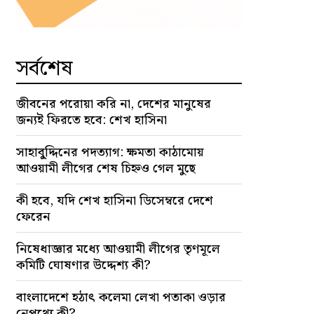
সর্বশেষ
জীবনের পরোয়া করি না, দেশের মানুষের
জন্যই ফিরতে হবে: শেখ হাসিনা
সাহাবু্দ্দিনের পদত্যাগ: ক্ষমতা কাঠামোয়
আওয়ামী লীগের শেষ চিহ্নও গেল মুছে
কী হবে, যদি শেখ হাসিনা ডিসেম্বরে দেশে
ফেরেন
নিষেধাজ্ঞার মধ্যে আওয়ামী লীগের তৃণমূলে
কমিটি ঘোষণার উদ্দেশ্য কী?
বাংলাদেশে হঠাৎ কলেমা লেখা পতাকা ওড়ার
নেপথ্যে কী?