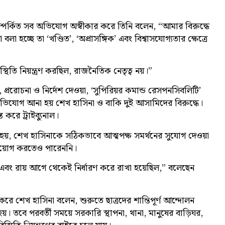
পর্কিত সব অভিযোগ অস্বীকার করে তিনি বলেন, “আমার বিরুদ্ধে
লা হচ্ছে তা ‘খণ্ডিত’, ‘অপ্রাসঙ্গিক’ এবং বিশ্বাসযোগ্যতার ক্ষেত্রে
থিতি নিয়ন্ত্রণ করছিল, রাজনৈতিক নেতৃত্ব নয়।”
ররোচনা ও নির্দেশ দেওয়া, ‘সুপিরিয়র কমান্ড রেসপনসিবলিটি’
ি অভিযোগ আনা হয় শেখ হাসিনা ও বাকি দুই আসামিদের বিরুদ্ধে।
করে ট্রাইব্যুনাল।
হয়, শেখ হাসিনাকে সঠিকভাবে আত্মপক্ষ সমর্থনের সুযোগ দেওয়া
িয়োগ করতেও পারেননি।
এবং রায় আগে থেকেই নির্ধারণ করে রাখা হয়েছিল,” বলেছেন
রে শেখ হাসিনা বলেন, শুরুতে ছাত্রদের শান্তিপূর্ণ আন্দোলন
়। তবে পরবর্তী সময়ে সরকারি স্থাপনা, থানা, মানুষের বাড়িঘর,