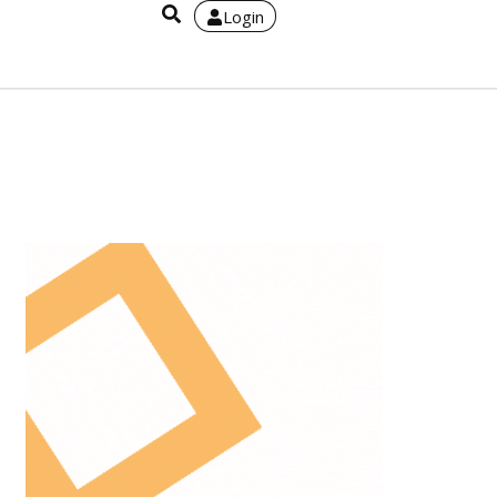
Login