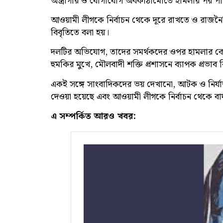
অস্ত্রাগার ও যোগাযোগ অবকাঠামোতে হামলার পর পরিস্থ
আওয়ামী লীগকে নির্বাচন থেকে দূরে রাখতে ও রাজনৈ
বিবৃতিতে বলা হয়।
দলটির অভিযোগ, তাদের সমর্থকদের ওপর হামলার কোন 
হুমকির মুখে, মৌলবাদী শক্তি প্রশাসনে ব্যাপক প্রভাব 
একই সঙ্গে সাংবাদিকদের ভয় দেখানো, আটক ও নির্যাতনে
দেওয়া হয়েছে এবং আওয়ামী লীগকে নির্বাচন থেকে বা
এ সম্পর্কিত আরও খবর: