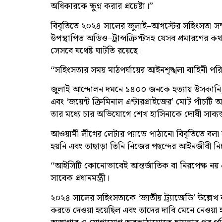
অধিকারকে ক্ষুণ্ন করার প্রচেষ্টা।”
বিবৃতিতে ২০২৪ সালের জুলাই–আগস্টের সহিংসতা সম্
উপস্থাপিত অডিও–ট্রান্সক্রিপ্টসহ যেসব প্রমারণের কথা ব
সেসবে যথেষ্ট ঘাটতি রয়েছে।
“সহিংসতার সময় মাঠপর্যায়ের আইনশৃঙ্খলা বাহিনী পরিস্
জুলাই আন্দোলন দমনে ১৪০০ জনকে হত্যায় উসকানি, প্
এবং ‘জয়েন্ট ক্রিমিনাল এন্টারপ্রাইজের’ মোট পাঁচট
তার মধ্যে চার অভিযোগে শেখ হাসিনাকে দোষী সাব্যস্ত 
আওয়ামী লীগের লেটার প্যাডে পাঠানো বিবৃতিতে বলা 
হয়নি এবং তাছাড়া তিনি নিজের পছন্দের আইনজীবী ন
“আইসিটি কোনোভাবেই আন্তর্জাতিক বা নিরপেক্ষ নয় 
সাবেক প্রধানমন্ত্রী।
২০২৪ সালের সহিংসতাকে ‘জাতীয় ট্র্যাজেডি’ উল্লেখ ক
করতে দেওয়া হয়েছিল এবং তাদের দাবি মেনে নেওয়া হয