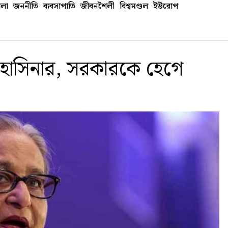
লা
জননীতি
ব্যবসাপাতি
জীবনশৈলী
বিশ্বমণ্ডল
ইউরোপ
 হাসিনার, সরকারকে হেগে