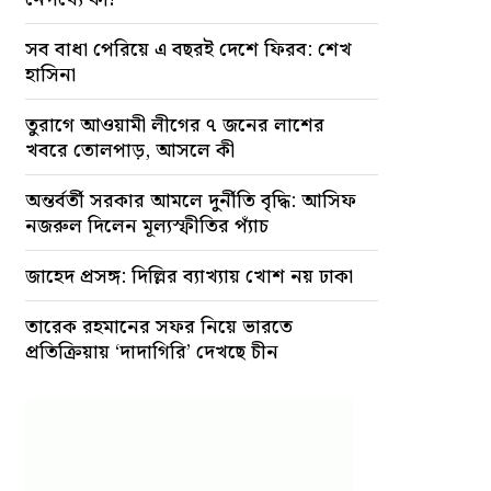
সব বাধা পেরিয়ে এ বছরই দেশে ফিরব: শেখ
হাসিনা
তুরাগে আওয়ামী লীগের ৭ জনের লাশের
খবরে তোলপাড়, আসলে কী
অন্তর্বর্তী সরকার আমলে দুর্নীতি বৃদ্ধি: আসিফ
নজরুল দিলেন মূল্যস্ফীতির প্যাঁচ
জাহেদ প্রসঙ্গ: দিল্লির ব্যাখ্যায় খোশ নয় ঢাকা
তারেক রহমানের সফর নিয়ে ভারতে
প্রতিক্রিয়ায় ‘দাদাগিরি’ দেখছে চীন