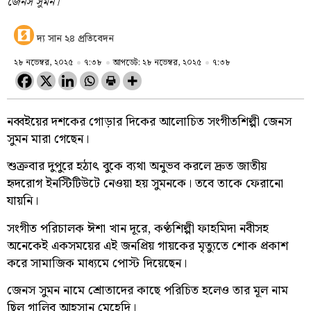
জেনস সুমন।
দ্য সান ২৪ প্রতিবেদন
২৮ নভেম্বর, ২০২৫
৭:৩৮
আপডেট: ২৮ নভেম্বর, ২০২৫
৭:৩৮
নব্বইয়ের দশকের গোড়ার দিকের আলোচিত সংগীতশিল্পী জেনস
সুমন মারা গেছেন।
শুক্রবার দুপুরে হঠাৎ বুকে ব্যথা অনুভব করলে দ্রুত জাতীয়
হৃদরোগ ইনস্টিটিউটে নেওয়া হয় সুমনকে। তবে তাকে ফেরানো
যায়নি।
সংগীত পরিচালক ঈশা খান দূরে, কণ্ঠশিল্পী ফাহমিদা নবীসহ
অনেকেই একসময়ের এই জনপ্রিয় গায়কের মৃত্যুতে শোক প্রকাশ
করে সামাজিক মাধ্যমে পোস্ট দিয়েছেন।
জেনস সুমন নামে শ্রোতাদের কাছে পরিচিত হলেও তার মূল নাম
ছিল গালিব আহসান মেহেদি।