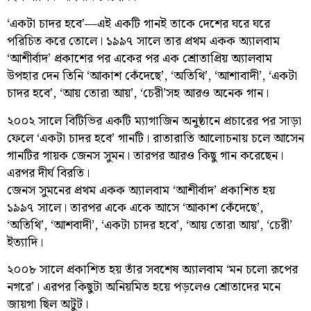
‘একটা চাদর হবে’—এই একটি গানই তাকে দেশের ঘরে ঘরে
পরিচিত করে তোলে। ১৯৯৭ সালে তার প্রথম একক অ্যালবাম
‘আশীর্বাদ’ প্রকাশের পর একের পর এক শ্রোতাপ্রিয় অ্যালবাম
উপহার দেন তিনি ‘আকাশ কেঁদেছে’, ‘অতিথি’, ‘আশাবাদী’, ‘একটা
চাদর হবে’, ‘আয় তোরা আয়’, ‘চেরী’সহ আরও অনেক গান।
২০০২ সালে বিটিভির একটি ম্যাগাজিন অনুষ্ঠানে প্রচারের পর সাড়া
ফেলে ‘একটা চাদর হবে’ গানটি। রাতারাতি আলোচনায় চলে আসেন
গানটির গায়ক জেনস সুমন। তারপর আরও কিছু গান করেছেন।
এরপর দীর্ঘ বিরতি।
জেনস সুমনের প্রথম একক অ্যালবাম ‘আশীর্বাদ’ প্রকাশিত হয়
১৯৯৭ সালে। তারপর একে একে আসে ‘আকাশ কেঁদেছে’,
‘অতিথি’, ‘আশবাদী’, ‘একটা চাদর হবে’, ‘আয় তোরা আয়’, ‘চেরী’
ইত্যাদি।
২০০৮ সালে প্রকাশিত হয় তাঁর সবশেষ অ্যালবাম ‘মন চলো রূপের
নগরে’। এরপর কিছুটা অনিয়মিত হয়ে পড়লেও শ্রোতাদের মনে
জায়গা ছিল অটুট।