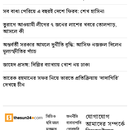
সব বাধা পেরিয়ে এ বছরই দেশে ফিরব: শেখ হাসিনা
তুরাগে আওয়ামী লীগের ৭ জনের লাশের খবরে তোলপাড়,
আসলে কী
অন্তর্বর্তী সরকার আমলে দুর্নীতি বৃদ্ধি: আসিফ নজরুল দিলেন
মূল্যস্ফীতির প্যাঁচ
জাহেদ প্রসঙ্গ: দিল্লির ব্যাখ্যায় খোশ নয় ঢাকা
তারেক রহমানের সফর নিয়ে ভারতে প্রতিক্রিয়ায় ‘দাদাগিরি’
দেখছে চীন
যোগাযোগ
ভিডিও
জননীতি
আমাদের সম্পর্কে
ছবি মহল
ব্যবসাপাতি
মুক্তমত
ঘোরাঘুরি