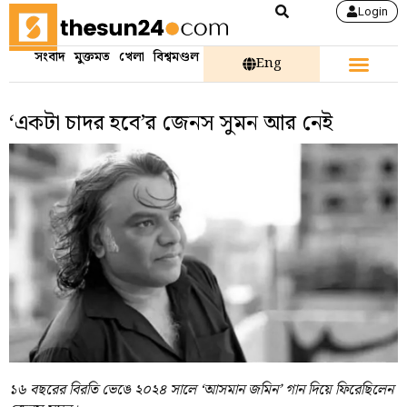
Login
সংবাদ
মুক্তমত
খেলা
বিশ্বমণ্ডল
Eng
‘একটা চাদর হবে’র জেনস সুমন আর নেই
১৬ বছরের বিরতি ভেঙে ২০২৪ সালে ‘আসমান জমিন’ গান দিয়ে ফিরেছিলেন