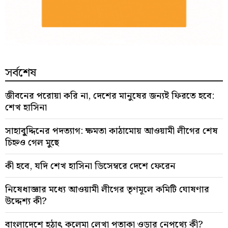
সর্বশেষ
জীবনের পরোয়া করি না, দেশের মানুষের জন্যই ফিরতে হবে:
শেখ হাসিনা
সাহাবু্দ্দিনের পদত্যাগ: ক্ষমতা কাঠামোয় আওয়ামী লীগের শেষ
চিহ্নও গেল মুছে
কী হবে, যদি শেখ হাসিনা ডিসেম্বরে দেশে ফেরেন
নিষেধাজ্ঞার মধ্যে আওয়ামী লীগের তৃণমূলে কমিটি ঘোষণার
উদ্দেশ্য কী?
বাংলাদেশে হঠাৎ কলেমা লেখা পতাকা ওড়ার নেপথ্যে কী?