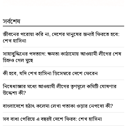
সর্বশেষ
জীবনের পরোয়া করি না, দেশের মানুষের জন্যই ফিরতে হবে:
শেখ হাসিনা
সাহাবু্দ্দিনের পদত্যাগ: ক্ষমতা কাঠামোয় আওয়ামী লীগের শেষ
চিহ্নও গেল মুছে
কী হবে, যদি শেখ হাসিনা ডিসেম্বরে দেশে ফেরেন
নিষেধাজ্ঞার মধ্যে আওয়ামী লীগের তৃণমূলে কমিটি ঘোষণার
উদ্দেশ্য কী?
বাংলাদেশে হঠাৎ কলেমা লেখা পতাকা ওড়ার নেপথ্যে কী?
সব বাধা পেরিয়ে এ বছরই দেশে ফিরব: শেখ হাসিনা