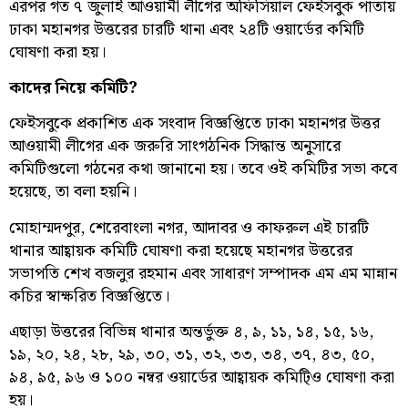
এরপর গত ৭ জুলাই আওয়ামী লীগের অফিসিয়াল ফেইসবুক পাতায়
ঢাকা মহানগর উত্তরের চারটি থানা এবং ২৪টি ওয়ার্ডের কমিটি
ঘোষণা করা হয়।
কাদের নিয়ে কমিটি?
ফেইসবুকে প্রকাশিত এক সংবাদ বিজ্ঞপ্তিতে ঢাকা মহানগর উত্তর
আওয়ামী লীগের এক জরুরি সাংগঠনিক সিদ্ধান্ত অনুসারে
কমিটিগুলো গঠনের কথা জানানো হয়। তবে ওই কমিটির সভা কবে
হয়েছে, তা বলা হয়নি।
মোহাম্মদপুর, শেরেবাংলা নগর, আদাবর ও কাফরুল এই চারটি
থানার আহ্বায়ক কমিটি ঘোষণা করা হয়েছে মহানগর উত্তরের
সভাপতি শেখ বজলুর রহমান এবং সাধারণ সম্পাদক এম এম মান্নান
কচির স্বাক্ষরিত বিজ্ঞপ্তিতে।
এছাড়া উত্তরের বিভিন্ন থানার অন্তর্ভুক্ত ৪, ৯, ১১, ১৪, ১৫, ১৬,
১৯, ২০, ২৪, ২৮, ২৯, ৩০, ৩১, ৩২, ৩৩, ৩৪, ৩৭, ৪৩, ৫০,
৯৪, ৯৫, ৯৬ ও ১০০ নম্বর ওয়ার্ডের আহ্বায়ক কমিটি্ও ঘোষণা করা
হয়।