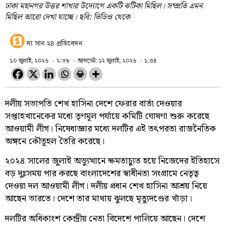
ঢাকা মহানগর উত্তর শাখার উদ্যোগে একটি ঝটিকা মিছিল। সম্প্রতি এমন
মিছিল আরো দেখা যাচ্ছে। ছবি: ভিডিও থেকে
দ্য সান ২৪ প্রতিবেদন
১০ জুলাই, ২০২৬
২:৩৮
আপডেট: ১২ জুলাই, ২০২৬
১:৫৪
দলীয় সভাপতি শেখ হাসিনা দেশে ফেরার বার্তা দেওয়ার
সপ্তাহখানেকের মধ্যে তৃণমূল পর্যায়ে কমিটি ঘোষণা শুরু করেছে
আওয়ামী লীগ। নিষেধাজ্ঞার মধ্যে দলটির এই তৎপরতা রাজনৈতিক
অঙ্গনে কৌতূহল তৈরি করেছে।
২০২৪ সালের জুলাই অভ্যুত্থানে ক্ষমতাচ্যুত হয়ে নিজেদের ইতিহাসে
বড় দুঃসময় পার করছে বাংলাদেশের স্বাধীনতা সংগ্রামে নেতৃত্ব
দেওয়া দল আওয়ামী লীগ। দলীয় প্রধান শেখ হাসিনা আশ্রয় নিয়ে
আছেন ভারতে। দেশে তার মাথায় ঝুলছে মৃত্যুদণ্ডের খাঁড়া।
দলটির অধিকাংশ কেন্দ্রীয় নেতা বিদেশে পালিয়ে আছেন। দেশে