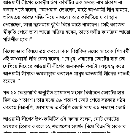
আওয়ামী লীগের কেন্দ্রীয় উপ-কমিটির এক সদস্য নাম প্রকাশ না
করার শর্তে বলেন, “আপনারা দেখছেন, মাঠে আওয়ামী লীগ নামছে,
ভবিষ্যতে আরও শক্তি নিয়ে নামবে। আর কমিটিতে যারা স্থান
পেয়েছেন, তারা দুঃসময়ে ঝুঁকি নিয়ে মাঠে নামছেন। সেই কাজের
স্বীকৃতি পেয়ে তারা আরো সক্রিয় হবেন, তাতে দলীয় কার্যক্রম আরো
গতিশীল হবে।”
নিষেধাজ্ঞার বিষয়ে প্রশ্ন করলে ঢাকা বিশ্ববিদ্যালয়ের সাবেক শিক্ষার্থী
এই আওয়ামী লীগ নেতা বলেন, “দেখুন, এবারের ভোটের হার তো
দেখিয়ে দিয়েছে আওয়ামী লীগের জনসমর্থন কতটা। ষড়যন্ত্র করে
আওয়ামী লীগকে ক্ষমতাচ্যুত করলেও মানুষ আওয়ামী লীগের পক্ষেই
রয়েছে।”
গত ১২ ফেব্রুয়ারি অনুষ্ঠিত ত্রয়োদশ সংসদ নির্বাচনে ভোটের হার
ছিল ৫৯ শতাংশ। তার মধ্যে ৪৯ শতাংশ ভোট পেয়ে সরকার গঠন
করেছে বিএনপি, জামায়াত-এনসিপি জোট পায় ৩১ শতাংশ ভোট।
আওয়ামী লীগের উপ-কমিটির ওই সদস্য বলেন, মোট ভোটের
সংখ্যার হিসাব করলে ২২ শতাংশের সমর্থন নিয়ে বিএনপি সরকার