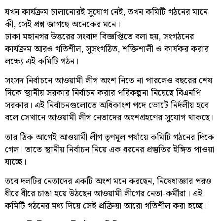
যখন কার্যক্রম চালানোরই সুযোগ নেই, তখন কমিটি গঠনের মানে
কী, সেই প্রশ্ন জাগছে অনেকের মনে।
ঢাকা মহানগর উত্তরের সংবাদ বিজ্ঞপ্তিতে বলা হয়, সংগঠনের
কার্যক্রম আরও গতিশীল, সুসংগঠিত, শক্তিশালী ও কার্যকর করার
লক্ষ্যে এই কমিটি গঠন।
সংসদ নির্বাচনে আওয়ামী লীগ অংশ নিতে না পারলেও বছরের শেষ
দিকে স্থানীয় সরকার নির্বাচন করার পরিকল্পনা নিয়েছে বিএনপি
সরকার। এই নির্বাচনগুলোতে অধিকাংশ পদে ভোটে নির্দলীয় হবে
বলে সেখানে আওয়ামী লীগ নেতাদের অংশগ্রহণের সুযোগ থাকছে।
তার ঠিক আগেই আওয়ামী লীগ তৃণমূল পর্যায়ে কমিটি গঠনের দিকে
গেল। তাতে স্থানীয় নির্বাচন নিয়ে এক ধরনের প্রস্তুতির ইঙ্গিত পাওয়া
যাচ্ছে।
তবে দলটির নেতাদের একটি অংশ মনে করছেন, নিষেধাজ্ঞার পরও
ধীরে ধীরে চাঙা হয়ে উঠছেন আওয়ামী লীগের নেতা-কর্মীরা। এই
কমিটি গঠনের মধ্য দিয়ে সেই প্রক্রিয়া আরো গতিশীল করা হচ্ছে।