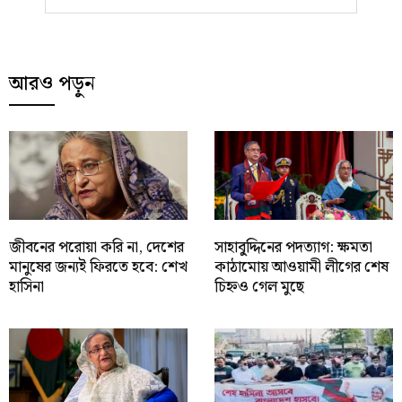
আরও পড়ুন
জীবনের পরোয়া করি না, দেশের
সাহাবু্দ্দিনের পদত্যাগ: ক্ষমতা
মানুষের জন্যই ফিরতে হবে: শেখ
কাঠামোয় আওয়ামী লীগের শেষ
হাসিনা
চিহ্নও গেল মুছে