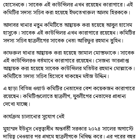
হোসেনকে। সাবেক এই কাউন্সিলর এখন রয়েছেন কারাগারে। এই
কমিটির সদস্য সচিব করা হয়েছে ইফতেখারুল আলম হিরককে।
আদাবর থানার নতুন কমিটিতে আহ্বায়ক করা হয়েছে আবুল হাসেম
হাসুকে। সাবেক এই কাউন্সিলর এখন কারাগারে রয়েছেন। কমিটির
সদস্য সচিব ছাত্রলীগের সাবেক নেতা আরিফুর রহমান তুহিন।
কাফরুল থানার আহ্বায়ক করা হয়েছে জামাল মোস্তফাকে। সাবেক
এই কাউন্সিলরও বর্তমানে কারাগারে রয়েছেন। সেজন্য ভারপ্রাপ্ত
আহ্বায়ক করা হয়েছে সাবেক কাউন্সিলর মতিউর রহমান মোল্লাকে।
কমিটিতে সদস্য সচিব হিসেবে থাকছেন মইজ উদ্দিন।
এ ছাড়া বিভিন্ন ওয়ার্ড কমিটির নেতাদের বেশ কয়েকজন কারাগারে
রয়েছেন। কমিটিগুলোতে ছাত্রলীগ, যুবলীগের নেতাদের প্রাধান্য
দেখো যাচ্ছে।
কার্যক্রম চালানোর সুযোগ নেই
মুহাম্মদ ইউনূস নেতৃত্বাধীন অন্তর্বর্তী সরকার ২০২৪ সালের অগাস্টে
দায়িত্ব নেওয়ার পর প্রথমে ছাত্রলীগকে নিষিদ্ধ করে। এর পরের বছর