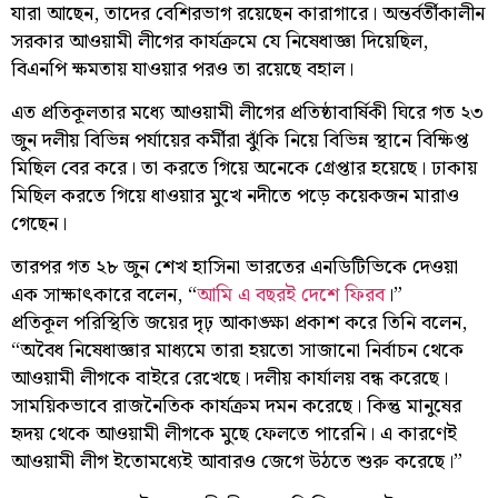
যারা আছেন, তাদের বেশিরভাগ রয়েছেন কারাগারে। অন্তর্বর্তীকালীন
সরকার আওয়ামী লীগের কার্যক্রমে যে নিষেধাজ্ঞা দিয়েছিল,
বিএনপি ক্ষমতায় যাওয়ার পরও তা রয়েছে বহাল।
এত প্রতিকূলতার মধ্যে আওয়ামী লীগের প্রতিষ্ঠাবার্ষিকী ঘিরে গত ২৩
জুন দলীয় বিভিন্ন পর্যায়ের কর্মীরা ঝুঁকি নিয়ে বিভিন্ন স্থানে বিক্ষিপ্ত
মিছিল বের করে। তা করতে গিয়ে অনেকে গ্রেপ্তার হয়েছে। ঢাকায়
মিছিল করতে গিয়ে ধাওয়ার মুখে নদীতে পড়ে কয়েকজন মারাও
গেছেন।
তারপর গত ২৮ জুন শেখ হাসিনা ভারতের এনডিটিভিকে দেওয়া
এক সাক্ষাৎকারে বলেন, “
আমি এ বছরই দেশে ফিরব
।”
প্রতিকূল পরিস্থিতি জয়ের দৃঢ় আকাঙ্ক্ষা প্রকাশ করে তিনি বলেন,
“অবৈধ নিষেধাজ্ঞার মাধ্যমে তারা হয়তো সাজানো নির্বাচন থেকে
আওয়ামী লীগকে বাইরে রেখেছে। দলীয় কার্যালয় বন্ধ করেছে।
সাময়িকভাবে রাজনৈতিক কার্যক্রম দমন করেছে। কিন্তু মানুষের
হৃদয় থেকে আওয়ামী লীগকে মুছে ফেলতে পারেনি। এ কারণেই
আওয়ামী লীগ ইতোমধ্যেই আবারও জেগে উঠতে শুরু করেছে।”