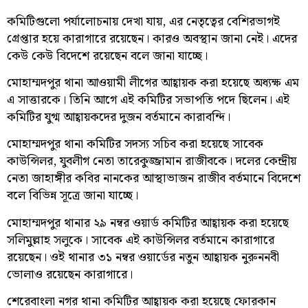
কমিটিগুলো পর্যালোচনায় দেখা যায়, এর নেতৃত্বের বেশিরভাগই
গ্রেপ্তার হয়ে কারাগারে রয়েছেন। কারও অবস্থান জানা নেই। এদের
কেউ কেউ বিদেশে রয়েছেন বলে জানা যাচ্ছে।
মোহাম্মদপুর থানা আওয়ামী লীগের আহ্বায়ক করা হয়েছে অধ্যক্ষ এম
এ সাত্তারকে। তিনি আগে এই কমিটির সভাপতি পদে ছিলেন। এই
কমিটির যুগ্ম আহ্বায়কদের দুজন বর্তমানে কারাবন্দি।
মোহাম্মদপুর থানা কমিটির সদস্য সচিব করা হয়েছে সাবেক
কাউন্সিলর, যুবলীগ নেতা তারেকুজ্জামান রাজীবকে। দলের কেন্দ্রীয়
নেতা জাহাঙ্গীর কবির নানকের আস্থাভাজন রাজীব বর্তমানে বিদেশে
বলে বিভিন্ন সূত্রে জানা যাচ্ছে।
মোহাম্মদপুর থানার ২৯ নম্বর ওয়ার্ড কমিটির আহ্বায়ক করা হয়েছে
সলিমুল্লাহ সলুকে। সাবেক এই কাউন্সিলর বর্তমানে কারাগারে
রয়েছেন। ওই থানার ৩১ নম্বর ওয়ার্ডের নতুন আহ্বায়ক নুরুননবী
ভোলাও রয়েছেন কারাগারে।
শেরেবাংলা নগর থানা কমিটির আহ্বায়ক করা হয়েছে ফোরকান