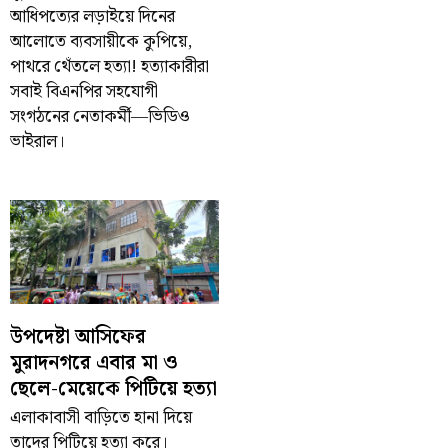
আধিপত্যের লড়াইয়ে দিনের
আলোতে ব্যবসায়ীকে কুপিয়ে,
পাথরে থেঁতলে হত্যা! হত্যাকারীরা
সবাই বিএনপির সহযোগী
সংগঠনের নেতাকর্মী—ভিডিও
ভাইরাল।
উপদেষ্টা আসিফের
মুরাদনগরে এবার মা ও
ছেলে-মেয়েকে পিটিয়ে হত্যা
এলাকাবাসী বাড়িতে হানা দিয়ে
তাদের পিটিয়ে হত্যা করে।