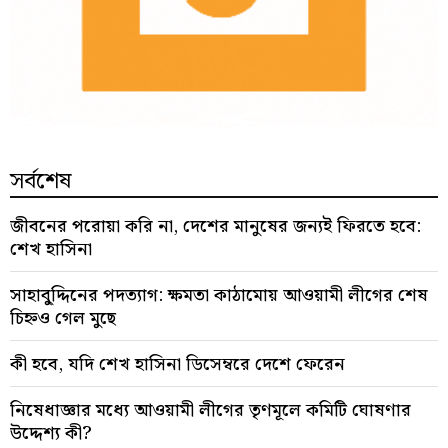
সর্বশেষ
জীবনের পরোয়া করি না, দেশের মানুষের জন্যই ফিরতে হবে:
শেখ হাসিনা
সাহাবু্দ্দিনের পদত্যাগ: ক্ষমতা কাঠামোয় আওয়ামী লীগের শেষ
চিহ্নও গেল মুছে
কী হবে, যদি শেখ হাসিনা ডিসেম্বরে দেশে ফেরেন
নিষেধাজ্ঞার মধ্যে আওয়ামী লীগের তৃণমূলে কমিটি ঘোষণার
উদ্দেশ্য কী?