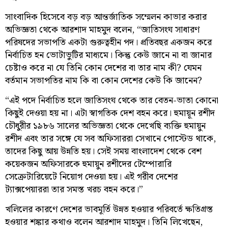
সাংবাদিক হিসেবে বড় বড় আন্তর্জাতিক সম্মেলন কাভার করার
অভিজ্ঞতা থেকে আরশাদ মাহমুদ বলেন, “জাতিসংঘ সাধারণ
পরিষদের সভাপতি একটা গুরুত্বহীন পদ। প্রতিবছর একজন করে
নির্বাচিত হন ভোটাভুটির মাধ্যমে। কিন্তু কেউ জানে না বা জানার
চেষ্টাও করে না যে তিনি কোন দেশের বা তার নাম কী? যেমন
বর্তমান সভাপতির নাম কি বা কোন দেশের কেউ কি জানেন?
“এই পদে নির্বাচিত হলে জাতিসংঘ থেকে তার বেতন-ভাতা কোনো
কিছুই দেওয়া হয় না। এটা স্বাগতিক দেশ বহন করে। হুমায়ূন রশীদ
চৌধুরীর ১৯৮৬ সালের অভিজ্ঞতা থেকে দেখেছি ব্যক্তি হুমায়ুন
রশীদ এবং তার সঙ্গে যে সব অফিসাররা সেখানে পোস্টেড থাকে,
তাদের কিছু আয় উন্নতি হয়। সেই সময় বাংলাদেশ থেকে বেশ
কয়েকজন অফিসারকে হুমায়ুন রশীদের টেম্পোরারি
সেক্রেটারিয়েটে নিয়োগ দেওয়া হয়। এই গরীব দেশের
ট্যাক্সপেয়াররা তার সমস্ত খরচ বহন করে।”
খলিলের কারণে দেশের ভাবমূর্তি উন্নত হওয়ার পরিবর্তে ক্ষতিগ্রস্ত
হওয়ার শঙ্কার কথাও বলেন আরশাদ মাহমুদ। তিনি লিখেছেন,