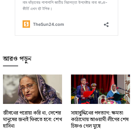
আরও পড়ুন
জীবনের পরোয়া করি না, দেশের
সাহাবু্দ্দিনের পদত্যাগ: ক্ষমতা
মানুষের জন্যই ফিরতে হবে: শেখ
কাঠামোয় আওয়ামী লীগের শেষ
হাসিনা
চিহ্নও গেল মুছে