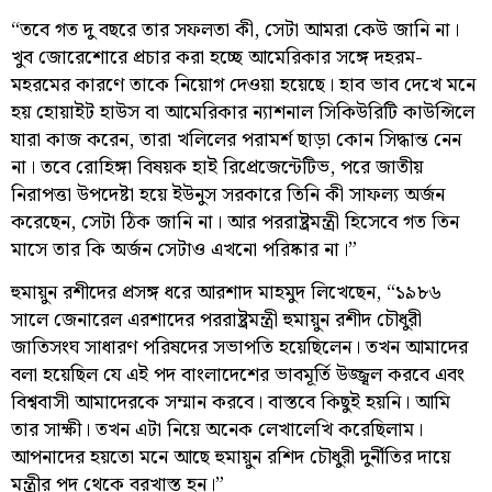
“তবে গত দু বছরে তার সফলতা কী, সেটা আমরা কেউ জানি না।
খুব জোরেশোরে প্রচার করা হচ্ছে আমেরিকার সঙ্গে দহরম-
মহরমের কারণে তাকে নিয়োগ দেওয়া হয়েছে। হাব ভাব দেখে মনে
হয় হোয়াইট হাউস বা আমেরিকার ন্যাশনাল সিকিউরিটি কাউন্সিলে
যারা কাজ করেন, তারা খলিলের পরামর্শ ছাড়া কোন সিদ্ধান্ত নেন
না। তবে রোহিঙ্গা বিষয়ক হাই রিপ্রেজেন্টেটিভ, পরে জাতীয়
নিরাপত্তা উপদেষ্টা হয়ে ইউনুস সরকারে তিনি কী সাফল্য অর্জন
করেছেন, সেটা ঠিক জানি না। আর পররাষ্ট্রমন্ত্রী হিসেবে গত তিন
মাসে তার কি অর্জন সেটাও এখনো পরিষ্কার না।”
হুমায়ুন রশীদের প্রসঙ্গ ধরে আরশাদ মাহমুদ লিখেছেন, “১৯৮৬
সালে জেনারেল এরশাদের পররাষ্ট্রমন্ত্রী হুমায়ুন রশীদ চৌধুরী
জাতিসংঘ সাধারণ পরিষদের সভাপতি হয়েছিলেন। তখন আমাদের
বলা হয়েছিল যে এই পদ বাংলাদেশের ভাবমূর্তি উজ্জ্বল করবে এবং
বিশ্ববাসী আমাদেরকে সম্মান করবে। বাস্তবে কিছুই হয়নি। আমি
তার সাক্ষী। তখন এটা নিয়ে অনেক লেখালেখি করেছিলাম।
আপনাদের হয়তো মনে আছে হুমায়ুন রশিদ চৌধুরী দুর্নীতির দায়ে
মন্ত্রীর পদ থেকে বরখাস্ত হন।”