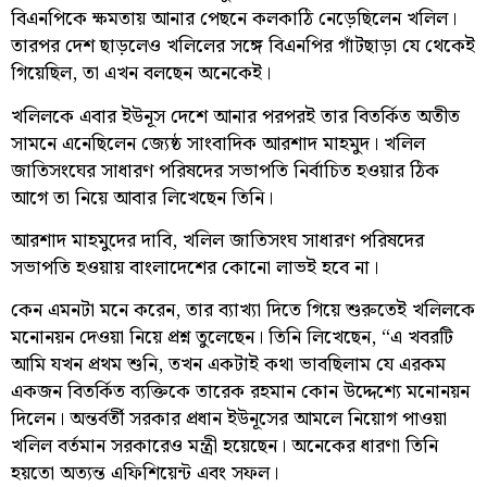
বিএনপিকে ক্ষমতায় আনার পেছনে কলকাঠি নেড়েছিলেন খলিল।
তারপর দেশ ছাড়লেও খলিলের সঙ্গে বিএনপির গাঁটছাড়া যে থেকেই
গিয়েছিল, তা এখন বলছেন অনেকেই।
খলিলকে এবার ইউনূস দেশে আনার পরপরই তার বিতর্কিত অতীত
সামনে এনেছিলেন জ্যেষ্ঠ সাংবাদিক আরশাদ মাহমুদ। খলিল
জাতিসংঘের সাধারণ পরিষদের সভাপতি নির্বাচিত হওয়ার ঠিক
আগে তা নিয়ে আবার লিখেছেন তিনি।
আরশাদ মাহমুদের দাবি, খলিল জাতিসংঘ সাধারণ পরিষদের
সভাপতি হওয়ায় বাংলাদেশের কোনো লাভই হবে না।
কেন এমনটা মনে করেন, তার ব্যাখ্যা দিতে গিয়ে শুরুতেই খলিলকে
মনোনয়ন দেওয়া নিয়ে প্রশ্ন তুলেছেন। তিনি লিখেছেন, “এ খবরটি
আমি যখন প্রথম শুনি, তখন একটাই কথা ভাবছিলাম যে এরকম
একজন বিতর্কিত ব্যক্তিকে তারেক রহমান কোন উদ্দেশ্যে মনোনয়ন
দিলেন। অন্তর্বর্তী সরকার প্রধান ইউনূসের আমলে নিয়োগ পাওয়া
খলিল বর্তমান সরকারেও মন্ত্রী হয়েছেন। অনেকের ধারণা তিনি
হয়তো অত্যন্ত এফিশিয়েন্ট এবং সফল।