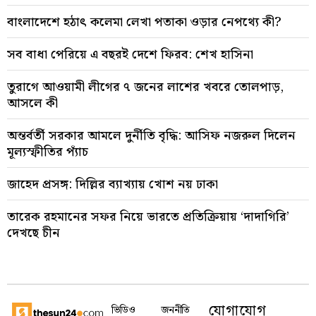
বাংলাদেশে হঠাৎ কলেমা লেখা পতাকা ওড়ার নেপথ্যে কী?
সব বাধা পেরিয়ে এ বছরই দেশে ফিরব: শেখ হাসিনা
তুরাগে আওয়ামী লীগের ৭ জনের লাশের খবরে তোলপাড়,
আসলে কী
অন্তর্বর্তী সরকার আমলে দুর্নীতি বৃদ্ধি: আসিফ নজরুল দিলেন
মূল্যস্ফীতির প্যাঁচ
জাহেদ প্রসঙ্গ: দিল্লির ব্যাখ্যায় খোশ নয় ঢাকা
তারেক রহমানের সফর নিয়ে ভারতে প্রতিক্রিয়ায় ‘দাদাগিরি’
দেখছে চীন
যোগাযোগ
ভিডিও
জননীতি