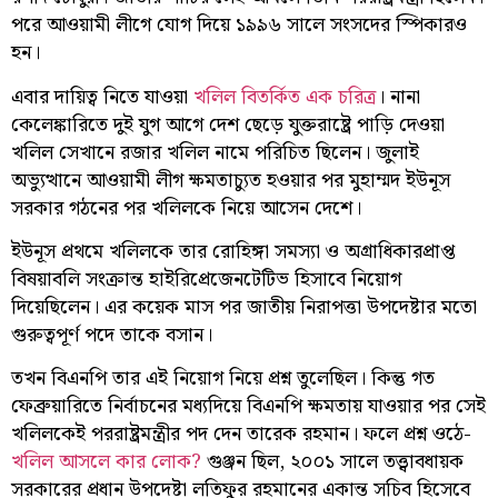
পরে আওয়ামী লীগে যোগ দিয়ে ১৯৯৬ সালে সংসদের স্পিকারও
হন।
এবার দায়িত্ব নিতে যাওয়া
খলিল বিতর্কিত এক চরিত্র
। নানা
কেলেঙ্কারিতে দুই যুগ আগে দেশ ছেড়ে যুক্তরাষ্ট্রে পাড়ি দেওয়া
খলিল সেখানে রজার খলিল নামে পরিচিত ছিলেন। জুলাই
অভ্যুত্থানে আওয়ামী লীগ ক্ষমতাচ্যুত হওয়ার পর মুহাম্মদ ইউনূস
সরকার গঠনের পর খলিলকে নিয়ে আসেন দেশে।
ইউনূস প্রথমে খলিলকে তার রোহিঙ্গা সমস্যা ও অগ্রাধিকারপ্রাপ্ত
বিষয়াবলি সংক্রান্ত হাইরিপ্রেজেনটেটিভ হিসাবে নিয়োগ
দিয়েছিলেন। এর কয়েক মাস পর জাতীয় নিরাপত্তা উপদেষ্টার মতো
গুরুত্বপূর্ণ পদে তাকে বসান।
তখন বিএনপি তার এই নিয়োগ নিয়ে প্রশ্ন তুলেছিল। কিন্তু গত
ফেব্রুয়ারিতে নির্বাচনের মধ্যদিয়ে বিএনপি ক্ষমতায় যাওয়ার পর সেই
খলিলকেই পররাষ্ট্রমন্ত্রীর পদ দেন তারেক রহমান। ফলে প্রশ্ন ওঠে-
খলিল আসলে কার লোক?
গুঞ্জন ছিল, ২০০১ সালে তত্ত্বাবধায়ক
সরকারের প্রধান উপদেষ্টা লতিফুর রহমানের একান্ত সচিব হিসেবে