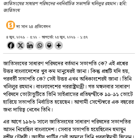
জাতিসংঘের সাধারণ পরিষদের নবনির্বাচিত সভাপতি খলিলুর রহমান। ছবি:
জাতিসংঘ
দ্য সান ২৪ প্রতিবেদন
৪ জুন, ২০২৬
৫:২২
আপডেট: ২৫ জুন, ২০২৬
১:৫৭
জাতিসংঘের সাধারণ পরিষদের বর্তমান সভাপতি কে? এই প্রশ্নের
উত্তর বাংলাদেশের খুব কম মানুষেরই জানা। কিন্তু প্রশ্নটি যদি হয়,
পরবর্তী সভাপতি কে? সেই উত্তর এখন অধিকাংশেরই জানা। তিনি
খলিলুর রহমান। বাংলাদেশের পররাষ্ট্রমন্ত্রী। গত মঙ্গলবার সাধারণ
পরিষদে ভোটাভুটিতে তিনি সাইপ্রাসের প্রতিদ্বন্দ্বীকে ৯৯-৯১ ভোটে
হারিয়ে সভাপতি নির্বাচিত হয়েছেন। আগামী সেপ্টেম্বরে এক বছরের
জন্য দায়িত্ব নেবেন তিনি।
এর আগে ১৯৮৬ সালে জাতিসংঘের সাধারণ পরিষদের সভাপতির
আসন নিয়েছিল বাংলাদেশ। সেবার সভাপতি হয়েছিলেন হুমায়ুন
রশীদ চৌধুরী। জাতীয় পার্টির সেই আমলে তিনি পররাষ্ট্রমন্ত্রী ছিলেন।