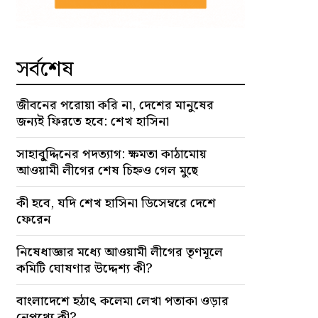
সর্বশেষ
জীবনের পরোয়া করি না, দেশের মানুষের
জন্যই ফিরতে হবে: শেখ হাসিনা
সাহাবু্দ্দিনের পদত্যাগ: ক্ষমতা কাঠামোয়
আওয়ামী লীগের শেষ চিহ্নও গেল মুছে
কী হবে, যদি শেখ হাসিনা ডিসেম্বরে দেশে
ফেরেন
নিষেধাজ্ঞার মধ্যে আওয়ামী লীগের তৃণমূলে
কমিটি ঘোষণার উদ্দেশ্য কী?
বাংলাদেশে হঠাৎ কলেমা লেখা পতাকা ওড়ার
নেপথ্যে কী?