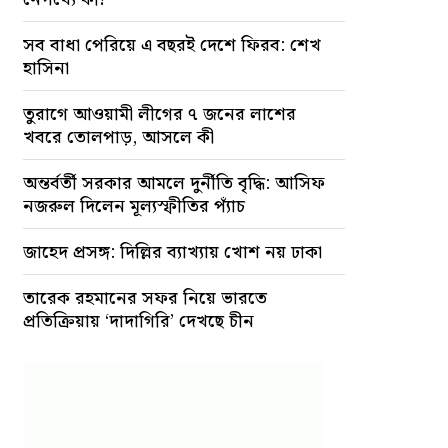
সব বাধা পেরিয়ে এ বছরই দেশে ফিরব: শেখ
হাসিনা
তুরাগে আওয়ামী লীগের ৭ জনের লাশের
খবরে তোলপাড়, আসলে কী
অন্তর্বর্তী সরকার আমলে দুর্নীতি বৃদ্ধি: আসিফ
নজরুল দিলেন মূল্যস্ফীতির প্যাঁচ
জাহেদ প্রসঙ্গ: দিল্লির ব্যাখ্যায় খোশ নয় ঢাকা
তারেক রহমানের সফর নিয়ে ভারতে
প্রতিক্রিয়ায় ‘দাদাগিরি’ দেখছে চীন