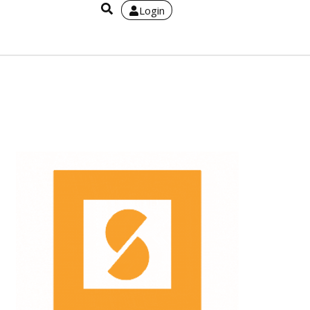
Login