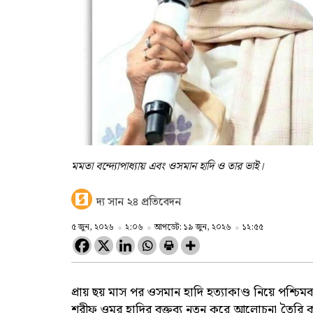
মমতা বন্দ্যোপাধ্যায় এবং ওসমান হাদি ও তার ভাই।
দ্য সান ২৪ প্রতিবেদন
৫ জুন, ২০২৬
২:০৬
আপডেট: ১৯ জুন, ২০২৬
১২:৫৫
প্রায় ছয় মাস পর ওসমান হাদি হত্যাকাণ্ড নিয়ে পশ্চিমবঙ
শরীফ ওমর হাদির বক্তব্য নতুন করে আলোচনা তৈরি 