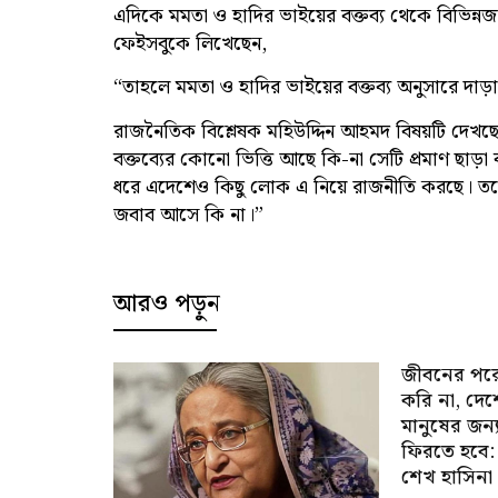
এদিকে মমতা ও হাদির ভাইয়ের বক্তব্য থেকে বিভিন্ন
ফেইসবুকে লিখেছেন,
“তাহলে মমতা ও হাদির ভাইয়ের বক্তব্য অনুসারে দাড়
রাজনৈতিক বিশ্লেষক মহিউদ্দিন আহমদ বিষয়টি দেখছেন
বক্তব্যের কোনো ভিত্তি আছে কি-না সেটি প্রমাণ ছাড়া
ধরে এদেশেও কিছু লোক এ নিয়ে রাজনীতি করছে। তবে 
জবাব আসে কি না।”
আরও পড়ুন
জীবনের পর
করি না, দে
মানুষের জন্
ফিরতে হবে:
শেখ হাসিনা