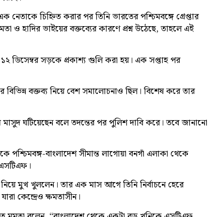
এক নেতাকে চিহ্নিত করার পর তিনি ভারতের পশ্চিমবঙ্গে গ্রেপ্তার
তা ও হাদির ভাইয়ের বক্তব্যের কারণে প্রশ্ন উঠেছে, তাহলে এই
২ ডিসেম্বর সড়কে প্রকাশ্য গুলি করা হয়। এক সপ্তাহ পর
ার বিভিন্ন বক্তব্য নিয়ে বেশ সমালোচনাও ছিল। বিশেষ করে তার
িম মাসুদ ঘটিয়েছেন বলে তদন্তের পর পুলিশ দাবি করে। তবে জানানো
পশ্চিমবঙ্গ-বাংলাদেশ সীমান্ত লাগোয়া বনগাঁ এলাকা থেকে
বা এসটিএফ।
এই নিয়ে মুখ খুললেন। তার এক মাস আগে তিনি নির্বাচনে হেরে
, যারা কেন্দ্রেও ক্ষমতাসীন।
িতে মমতা বলেন, “বাংলাদেশ থেকে একটা বড় খুনিকে এসটিএফ