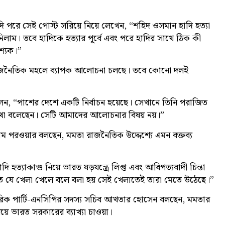
াদি পরে সেই পোস্ট সরিয়ে নিয়ে লেখেন, “শহিদ ওসমান হাদি হত্যা
নিলাম। তবে হাদিকে হত্যার পূর্বে এবং পরে হাদির সাথে ঠিক কী
শ্যক।”
ে রাজনৈতিক মহলে ব্যাপক আলোচনা চলছে। তবে কোনো দলই
য়েদ বলেন, “পাশের দেশে একটি নির্বাচন হয়েছে। সেখানে তিনি পরাজিত
 কথা বলেছেন। সেটি আমাদের আলোচনার বিষয় নয়।”
াম পরওয়ার বলছেন, মমতা রাজনৈতিক উদ্দেশ্যে এমন বক্তব্য
ত্যাকাণ্ড নিয়ে ভারত ষড়যন্ত্রে লিপ্ত এবং আধিপত্যবাদী চিন্তা
 যে খেলা খেলে বলে বলা হয় সেই খেলাতেই তারা মেতে উঠেছে।”
াগরিক পার্টি-এনসিপির সদস্য সচিব আখতার হোসেন বলছেন, মমতার
ে ভারত সরকারের ব্যাখ্যা চাওয়া।