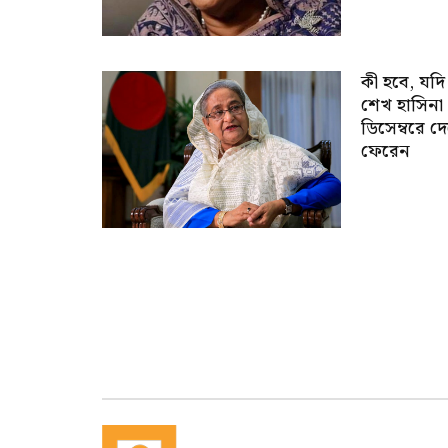
কী হবে, যদি
শেখ হাসিনা
ডিসেম্বরে দ
ফেরেন