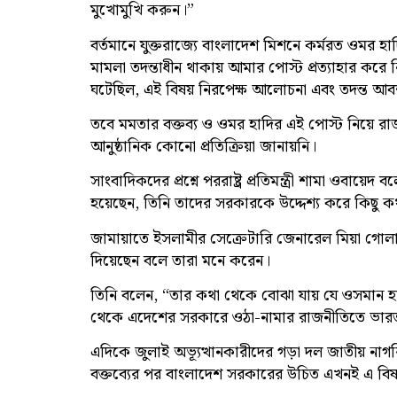
মুখোমুখি করুন।”
বর্তমানে যুক্তরাজ্যে বাংলাদেশ মিশনে কর্মরত ওমর হ
মামলা তদন্তাধীন থাকায় আমার পোস্ট প্রত্যাহার করে 
ঘটেছিল, এই বিষয় নিরপেক্ষ আলোচনা এবং তদন্ত আব
তবে মমতার বক্তব্য ও ওমর হাদির এই পোস্ট নিয়
আনুষ্ঠানিক কোনো প্রতিক্রিয়া জানায়নি।
সাংবাদিকদের প্রশ্নে পররাষ্ট্র প্রতিমন্ত্রী শামা ওবা
হয়েছেন, তিনি তাদের সরকারকে উদ্দেশ্য করে কিছু
জামায়াতে ইসলামীর সেক্রেটারি জেনারেল মিয়া গোল
দিয়েছেন বলে তারা মনে করেন।
তিনি বলেন, “তার কথা থেকে বোঝা যায় যে ওসমান হাদি হ
থেকে এদেশের সরকারে ওঠা-নামার রাজনীতিতে ভারত
এদিকে জুলাই অভ্যূত্থানকারীদের গড়া দল জাতীয় ন
বক্তব্যের পর বাংলাদেশ সরকারের উচিত এখনই এ বিষয়