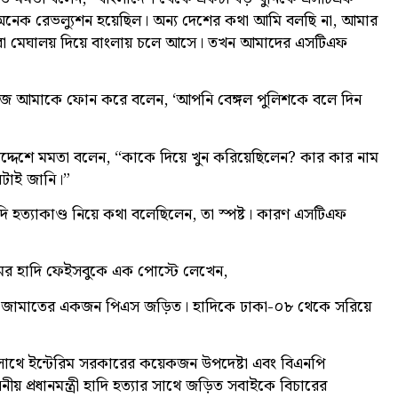
ে অনেক রেভল্যুশন হয়েছিল। অন্য দেশের কথা আমি বলছি না, আমার
 তারা মেঘালয় দিয়ে বাংলায় চলে আসে। তখন আমাদের এসটিএফ
র নিজে আমাকে ফোন করে বলেন, ‘আপনি বেঙ্গল পুলিশকে বলে দিন
াহর উদ্দেশে মমতা বলেন, “কাকে দিয়ে খুন করিয়েছিলেন? কার কার নাম
বটাই জানি।”
দি হত্যাকাণ্ড নিয়ে কথা বলেছিলেন, তা স্পষ্ট। কারণ এসটিএফ
মর হাদি ফেইসবুকে এক পোস্টে লেখেন,
িরে জামাতের একজন পিএস জড়িত। হাদিকে ঢাকা-০৮ থেকে সরিয়ে
াথে ইন্টেরিম সরকারের কয়েকজন উপদেষ্টা এবং বিএনপি
় প্রধানমন্ত্রী হাদি হত্যার সাথে জড়িত সবাইকে বিচারের