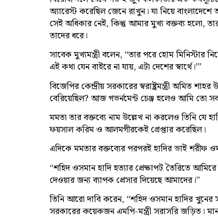
অ্যারেস্ট করেছিল জেনে রাখুন। যা নিয়ে বাংলাদেশ
সেই অধিকার নেই, কিন্তু আমার মুখ্য বক্তব্য হলো,
তাদের ধরে।
সাবেক মুখ্যমন্ত্রী বলেন, “তার পরে হোম মিনিস্টা
এই কথা যেন বাইরে না যায়, এটা দেশের স্বার্থে।’”
বিজেপির কেন্দ্রীয় সরকারের স্বরাষ্ট্রমন্ত্রী অমিত শ
বেরিয়েছিল? আজ গভর্নমেন্ট চেঞ্জ হলেও আমি তো স
মমতা তার বক্তব্যে নাম উল্লেখ না করলেও তিনি যে হা
ফয়সাল করিম ও আলমগীরকেই গ্রেপ্তার করেছিল।
এদিকে মমতার বক্তব্যের পরপরই হাদির ভাই শরীফ ও
“শহিদ ওসমান হাদি হত্যার প্রেক্ষাপট তৈরিতে আম
দেওয়ার জন্য ব্যাপক প্রেসার দিয়েছে আমাদের।”
তিনি আরো দাবি করেন, “শহিদ ওসমান হাদির খুনের স
সরকারের কয়েকজন এমপি-মন্ত্রী সরাসরি জড়িত। মাননীয