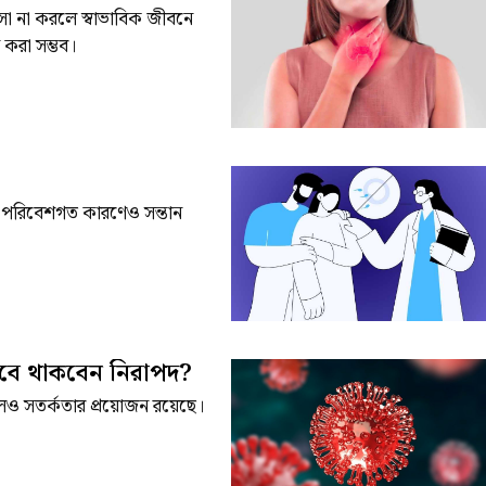
া না করলে স্বাভাবিক জীবনে
 করা সম্ভব।
 ও পরিবেশগত কারণেও সন্তান
াবে থাকবেন নিরাপদ?
েও সতর্কতার প্রয়োজন রয়েছে।