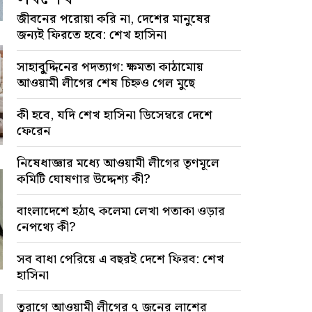
জীবনের পরোয়া করি না, দেশের মানুষের
জন্যই ফিরতে হবে: শেখ হাসিনা
সাহাবু্দ্দিনের পদত্যাগ: ক্ষমতা কাঠামোয়
আওয়ামী লীগের শেষ চিহ্নও গেল মুছে
কী হবে, যদি শেখ হাসিনা ডিসেম্বরে দেশে
ফেরেন
নিষেধাজ্ঞার মধ্যে আওয়ামী লীগের তৃণমূলে
কমিটি ঘোষণার উদ্দেশ্য কী?
বাংলাদেশে হঠাৎ কলেমা লেখা পতাকা ওড়ার
নেপথ্যে কী?
সব বাধা পেরিয়ে এ বছরই দেশে ফিরব: শেখ
হাসিনা
তুরাগে আওয়ামী লীগের ৭ জনের লাশের