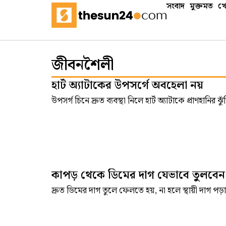
সংবাদ
মুক্তমত
খে
জীবনশৈলী
হার্ট অ্যাটাকের উপসর্গে অবহেলা নয়
উপসর্গ চিনে দ্রুত ব্যবস্থা নিলে হার্ট অ্যাটাকে প্রাণহানি
কাপড় থেকে ডিমের দাগ যেভাবে তুলবেন
দ্রুত ডিমের দাগ তুলে ফেলতে হয়, না হলে স্থায়ী দাগ পড়