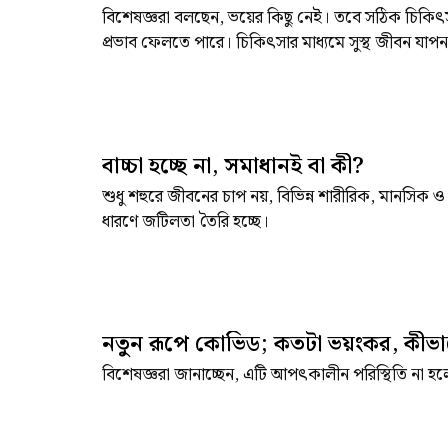
বিশেষজ্ঞরা বলছেন, ভয়ের কিছু নেই। তবে সঠিক চিকিৎস
প্রভাব ফেলতে পারে। চিকিৎসার মাধ্যমে সুস্থ জীবন যাপন
বাচ্চা হচ্ছে না, সমাধানই বা কী?
শুধু শহুরে জীবনের চাপ নয়, বিভিন্ন শারীরিক, মানসিক
ধারণে জটিলতা তৈরি হচ্ছে।
নতুন রূপে কোভিড; কতটা ভয়ংকর, কীভ
বিশেষজ্ঞরা জানাচ্ছেন, এটি আপৎকালীন পরিস্থিতি না হল