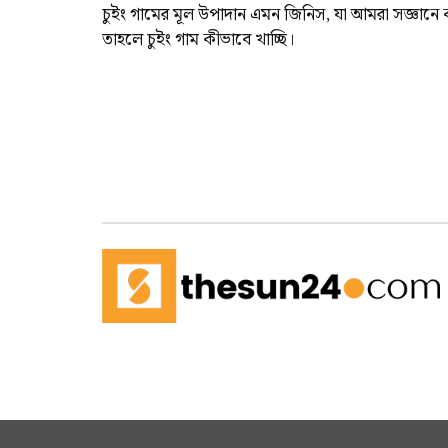
চুইং গামের মূল উপাদান এমন জিনিস, যা আমরা সজ্ঞান
তাহলে চুইং গাম কীভাবে খাচ্ছি।