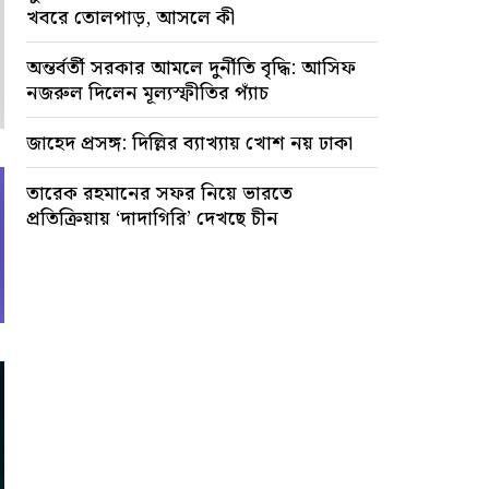
খবরে তোলপাড়, আসলে কী
অন্তর্বর্তী সরকার আমলে দুর্নীতি বৃদ্ধি: আসিফ
নজরুল দিলেন মূল্যস্ফীতির প্যাঁচ
জাহেদ প্রসঙ্গ: দিল্লির ব্যাখ্যায় খোশ নয় ঢাকা
তারেক রহমানের সফর নিয়ে ভারতে
প্রতিক্রিয়ায় ‘দাদাগিরি’ দেখছে চীন