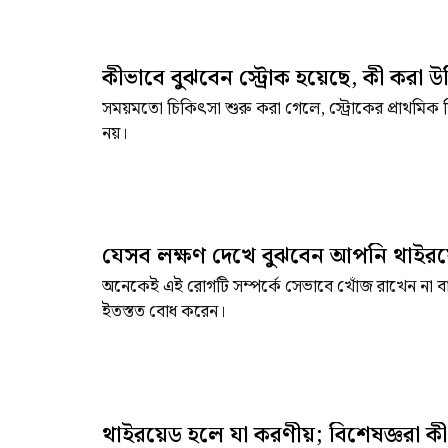
কীভাবে বুঝবেন স্ট্রোক হয়েছে, কী করা উ
সময়মতো চিকিৎসা শুরু করা গেলে, স্ট্রোকের প্রাথমিক
নয়।
যেসব লক্ষণ দেখে বুঝবেন আপনি থাইরয়ে
অনেকেই এই রোগটি সম্পর্কে সেভাবে খোঁজ রাখেন না ব
ইতস্তত বোধ করেন।
থাইরয়েড হলে যা করণীয়; বিশেষজ্ঞরা ক