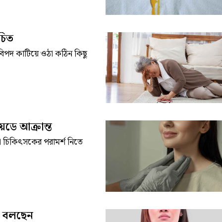
চিত
 বিপদ কাটিয়ে ওঠা কঠিন কিছু
ডে আক্রান্ত
া চিকিৎসকের পরামর্শ নিতে
ী বলছেন