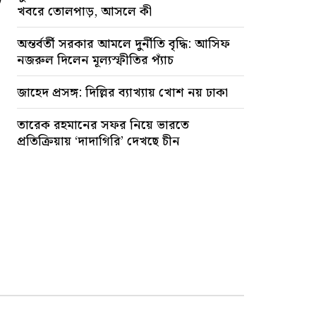
খবরে তোলপাড়, আসলে কী
অন্তর্বর্তী সরকার আমলে দুর্নীতি বৃদ্ধি: আসিফ
নজরুল দিলেন মূল্যস্ফীতির প্যাঁচ
জাহেদ প্রসঙ্গ: দিল্লির ব্যাখ্যায় খোশ নয় ঢাকা
তারেক রহমানের সফর নিয়ে ভারতে
প্রতিক্রিয়ায় ‘দাদাগিরি’ দেখছে চীন