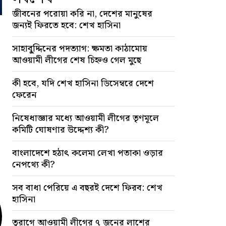
জীবনের পরোয়া করি না, দেশের মানুষের
জন্যই ফিরতে হবে: শেখ হাসিনা
সাহাবু্দ্দিনের পদত্যাগ: ক্ষমতা কাঠামোয়
আওয়ামী লীগের শেষ চিহ্নও গেল মুছে
কী হবে, যদি শেখ হাসিনা ডিসেম্বরে দেশে
ফেরেন
নিষেধাজ্ঞার মধ্যে আওয়ামী লীগের তৃণমূলে
কমিটি ঘোষণার উদ্দেশ্য কী?
বাংলাদেশে হঠাৎ কলেমা লেখা পতাকা ওড়ার
নেপথ্যে কী?
সব বাধা পেরিয়ে এ বছরই দেশে ফিরব: শেখ
হাসিনা
তুরাগে আওয়ামী লীগের ৭ জনের লাশের