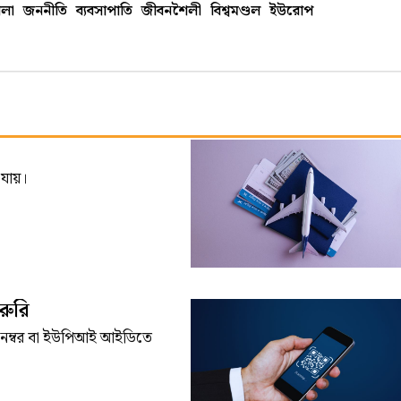
লা
জননীতি
ব্যবসাপাতি
জীবনশৈলী
বিশ্বমণ্ডল
ইউরোপ
 যায়।
রুরি
ল নম্বর বা ইউপিআই আইডিতে