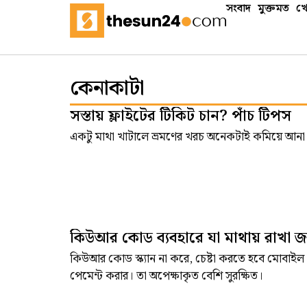
সংবাদ
মুক্তমত
খে
কেনাকাটা
সস্তায় ফ্লাইটের টিকিট চান? পাঁচ টিপস
একটু মাথা খাটালে ভ্রমণের খরচ অনেকটাই কমিয়ে আনা
কিউআর কোড ব্যবহারে যা মাথায় রাখা জ
কিউআর কোড স্ক্যান না করে, চেষ্টা করতে হবে মোবাই
পেমেন্ট করার। তা অপেক্ষাকৃত বেশি সুরক্ষিত।