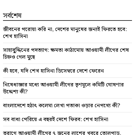
সর্বশেষ
জীবনের পরোয়া করি না, দেশের মানুষের জন্যই ফিরতে হবে:
শেখ হাসিনা
সাহাবু্দ্দিনের পদত্যাগ: ক্ষমতা কাঠামোয় আওয়ামী লীগের শেষ
চিহ্নও গেল মুছে
কী হবে, যদি শেখ হাসিনা ডিসেম্বরে দেশে ফেরেন
নিষেধাজ্ঞার মধ্যে আওয়ামী লীগের তৃণমূলে কমিটি ঘোষণার
উদ্দেশ্য কী?
বাংলাদেশে হঠাৎ কলেমা লেখা পতাকা ওড়ার নেপথ্যে কী?
সব বাধা পেরিয়ে এ বছরই দেশে ফিরব: শেখ হাসিনা
তুরাগে আওয়ামী লীগের ৭ জনের লাশের খবরে তোলপাড়,