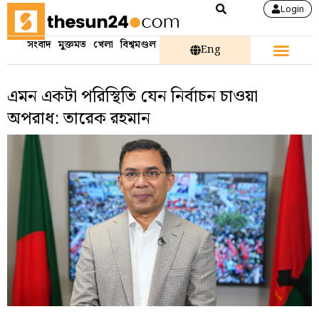
Login
সংবাদ
মুক্তমত
খেলা
বিশ্বমণ্ডল
Eng
এমন একটা পরিস্থিতি যেন নির্বাচন চাওয়া
অপরাধ: তারেক রহমান