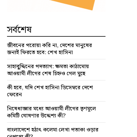
সর্বশেষ
জীবনের পরোয়া করি না, দেশের মানুষের
জন্যই ফিরতে হবে: শেখ হাসিনা
সাহাবু্দ্দিনের পদত্যাগ: ক্ষমতা কাঠামোয়
আওয়ামী লীগের শেষ চিহ্নও গেল মুছে
কী হবে, যদি শেখ হাসিনা ডিসেম্বরে দেশে
ফেরেন
নিষেধাজ্ঞার মধ্যে আওয়ামী লীগের তৃণমূলে
কমিটি ঘোষণার উদ্দেশ্য কী?
বাংলাদেশে হঠাৎ কলেমা লেখা পতাকা ওড়ার
নেপথ্যে কী?