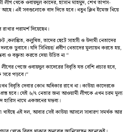
ামী লীগ থেকে ওবায়দুল কাদের, হাসান মাহমুদ, শেখ তাপস-
 আছে। এই সবগুলোকে বাদ দিতে হবে। নতুন ক্লিন ইমেজ নিয়ে
রে রাখার পরামর্শ দিয়েছেন।
 ,কলঙ্কিত, কলুষিত, তাদের ছেটে সাহসী ও উদ্যমী নেতাদের
দলকে ডুবাবে। যদি সিনিয়র/ প্রবীণ নেতাদের মূল্যায়ন করতে হয়,
্য ও বক্তৃতা করতে দেয়া উচিত না “
গের পেজে ওবায়দুল কাদেরের বিবৃতি যত বেশি প্রচার হবে,
ে সরে পড়বে।“
 এখন বিবৃতি দেবার কোন অধিকার রাখে না। কাউয়া কাদেরকে
্রস্ত হবে। যেই ৬/৭ নেতার জন্য আওয়ামী লীগকে এখন চরম মূল্য
মদ হারিস নামে একজনের মন্তব্য।
টা খাইছে এই দল, আবার সেই কাউয়া আসলে সাধারণ সমর্থক আর
ও প্রচার থেকে বিরত থাকার অনুরোধ জানিয়েছেন অনেকেই।