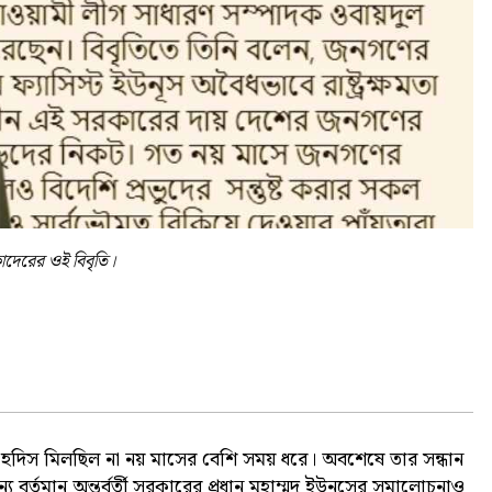
দেরের ওই বিবৃতি।
হদিস মিলছিল না নয় মাসের বেশি সময় ধরে। অবশেষে তার সন্ধান
্য বর্তমান অন্তর্বর্তী সরকারের প্রধান মুহাম্মদ ইউনূসের সমালোচনাও