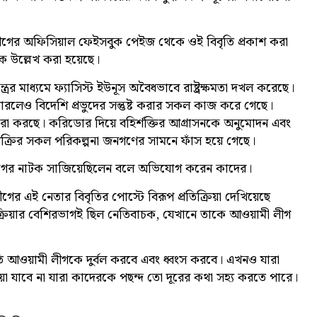
গের অফিসিয়াল ফেইসবুক পেইজ থেকে ওই বিবৃতি প্রকাশ করা
ে উল্লেখ করা হয়েছে।
ের মাধ্যমে ফ্যাসিস্ট ইউনূস অবৈধভাবে রাষ্ট্রক্ষমতা দখল করেছে।
ারলেও বিদেশি প্রভুদের সন্তুষ্ট করার সকল কাজ করে গেছে।
য়তারা করছে। করিডোর দিয়ে বহির্শক্তির আগ্রাসনকে অনুমোদন এবং
 বিক্রির সকল পরিকল্পনা জনগণের সামনে ফাঁস হয়ে গেছে।
ত্যাগের নাটক সাজিয়েছিলেন বলে অভিযোগ করেন কাদের।
ের এই নেতার বিবৃতির পোস্টে বিরূপ প্রতিক্রিয়া দেখিয়েছে
্রতিক্রিয়ার বেশিরভাগই ছিল নেতিবাচক, যেখানে তাকে আওয়ামী লীগ
ি আওয়ামী লীগকে দুর্বল করবে এবং ধ্বংস করবে। এখনও যারা
যাবে না যারা কাদেরকে পছন্দ তো দূরের কথা সহ্য করতে পারে।