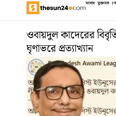
সংবাদ
মুক্তমত
খে
ওবায়দুল কাদেরের বিবৃত
ঘৃণাভরে প্রত্যাখ্যান