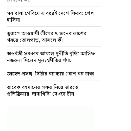
সব বাধা পেরিয়ে এ বছরই দেশে ফিরব: শেখ
হাসিনা
তুরাগে আওয়ামী লীগের ৭ জনের লাশের
খবরে তোলপাড়, আসলে কী
অন্তর্বর্তী সরকার আমলে দুর্নীতি বৃদ্ধি: আসিফ
নজরুল দিলেন মূল্যস্ফীতির প্যাঁচ
জাহেদ প্রসঙ্গ: দিল্লির ব্যাখ্যায় খোশ নয় ঢাকা
তারেক রহমানের সফর নিয়ে ভারতে
প্রতিক্রিয়ায় ‘দাদাগিরি’ দেখছে চীন