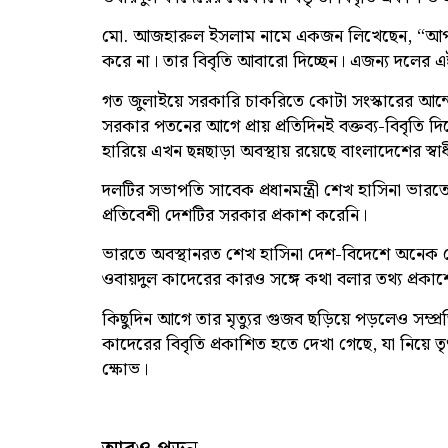
মো. আজহারুল ইসলাম নামে একজন লিখেছেন, “আপনা
করে না। তার বিবৃতি আবারো দিচ্ছেন। এজন্য দলের এ
গত জুলাইয়ে সরকারি চাকরিতে কোটা সংস্কারের আন
সরকার পতনের আগে প্রায় প্রতিদিনই বক্তব্য-বিবৃতি
হারিয়ে এখন ছন্নছাড়া অবস্থায় রয়েছে বাংলাদেশের স্
দলটির সভাপতি সাবেক প্রধানমন্ত্রী শেখ হাসিনা ভার
প্রতিবেশী দেশটির সরকার প্রকাশ করেনি।
ভারতে অবস্থানরত শেখ হাসিনা দেশ-বিদেশে অনেক নেতাকর
ওবায়দুল কাদেরের কারও সঙ্গে কথা বলার তথ্য প্রকা
কিছুদিন আগে তার মৃত্যুর গুজব ছড়িয়ে পড়লেও সম্
কাদেরের বিবৃতি প্রকাশিত হতে দেখা গেছে, যা নিয়ে তৃণ
ক্ষোভ।