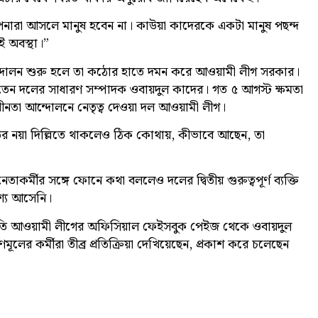
রা আসলে মানুষ হবেন না। কাউয়া কাদেরকে একটা মানুষ পছন্দ
ই অবস্থা।”
্দোলন শুরু হলে তা কঠোর হাতে দমন করে আওয়ামী লীগ সরকার।
 দিতেন দলের সাধারণ সম্পাদক ওবায়দুল কাদের। গত ৫ আগস্ট ক্ষমতা
বাধীনতা আন্দোলনে নেতৃত্ব দেওয়া দল আওয়ামী লীগ।
তের নয়া দিল্লিতে থাকলেও ঠিক কোথায়, কীভাবে আছেন, তা
্মীর সঙ্গে ফোনে কথা বললেও দলের দ্বিতীয় গুরুত্বপূর্ণ ব্যক্তি
শ্যে আসেনি।
প্রতি আওয়ামী লীগের অফিসিয়াল ফেইসবুক পেইজ থেকে ওবায়দুল
মূলের কর্মীরা তীব্র প্রতিক্রিয়া দেখিয়েছেন, প্রকাশ করে চলেছেন