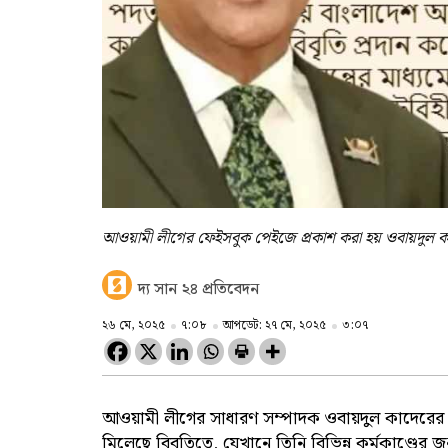
আওয়ামী লীগের ফেইসবুক পেইজে প্রকাশ করা হয় ওবায়দুল কা
দ্য সান ২৪ প্রতিবেদন
২৬ মে, ২০২৫
৭:০৮
আপডেট: ২৭ মে, ২০২৫
৩:০৭
আওয়ামী লীগের সাধারণ সম্পাদক ওবায়দুল কাদেরের 
মিলেছে বিবৃতিতে, যেখানে তিনি বিভিন্ন কর্মকাণ্ডের জন