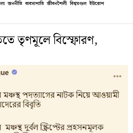
লা
জননীতি
ব্যবসাপাতি
জীবনশৈলী
বিশ্বমণ্ডল
ইউরোপ
িতে তৃণমূলে বিস্ফোরণ,