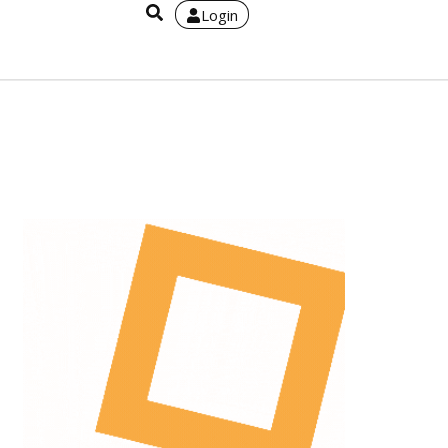
Login