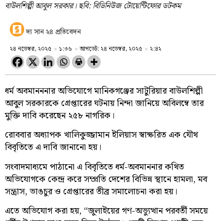
বাউলশিল্পী আবুল সরকার। ছবি: বিডিনিউজ টোয়েন্টিফোর ডটকম
দ্য সান ২৪ প্রতিবেদন
২৪ নভেম্বর, ২০২৫
১:৩৬
আপডেট: ২৪ নভেম্বর, ২০২৫
২:৪২
ধর্ম অবমানননার অভিযোগে মানিকগঞ্জের সাটুরিয়ার বাউলশিল্পী
আবুল সরকারকে গ্রেপ্তারের ঘটনায় নিন্দা জানিয়ে অবিলম্বে তার
মুক্তি দাবি করেছেন ২৫৮ নাগরিক।
রোববার অধ্যাপক খালিকুজ্জামান ইলিয়াস স্বাক্ষরিত এক যৌথ
বিবৃতিতে এ দাবি জানানো হয়।
সংবাদমাধ্যমে পাঠানো এ বিবৃতিতে ধর্ম-অবমাননার কথিত
অভিযোগকে কেন্দ্র করে সম্প্রতি দেশের বিভিন্ন স্থানে হামলা, মব
সন্ত্রাস, ভাঙচুর ও গ্রেপ্তারের তীব্র সমালোচনা করা হয়।
এতে অভিযোগ করা হয়, “জুলাইয়ের গণ-অভ্যুত্থান পরবর্তী সময়ে