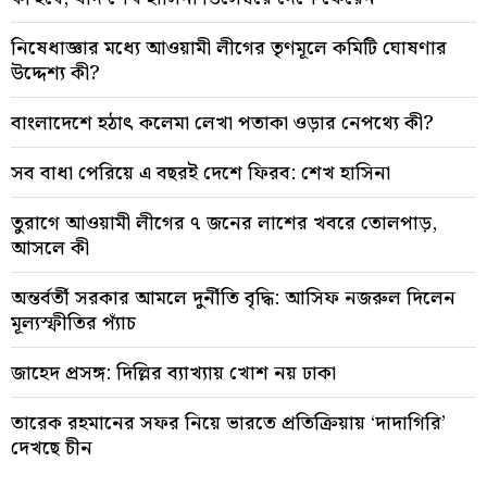
নিষেধাজ্ঞার মধ্যে আওয়ামী লীগের তৃণমূলে কমিটি ঘোষণার
উদ্দেশ্য কী?
বাংলাদেশে হঠাৎ কলেমা লেখা পতাকা ওড়ার নেপথ্যে কী?
সব বাধা পেরিয়ে এ বছরই দেশে ফিরব: শেখ হাসিনা
তুরাগে আওয়ামী লীগের ৭ জনের লাশের খবরে তোলপাড়,
আসলে কী
অন্তর্বর্তী সরকার আমলে দুর্নীতি বৃদ্ধি: আসিফ নজরুল দিলেন
মূল্যস্ফীতির প্যাঁচ
জাহেদ প্রসঙ্গ: দিল্লির ব্যাখ্যায় খোশ নয় ঢাকা
তারেক রহমানের সফর নিয়ে ভারতে প্রতিক্রিয়ায় ‘দাদাগিরি’
দেখছে চীন