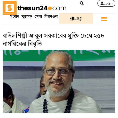
Login
সংবাদ
মুক্তমত
খেলা
বিশ্বমণ্ডল
Eng
বাউলশিল্পী আবুল সরকারের মুক্তি চেয়ে ২৫৮
নাগরিকের বিবৃতি