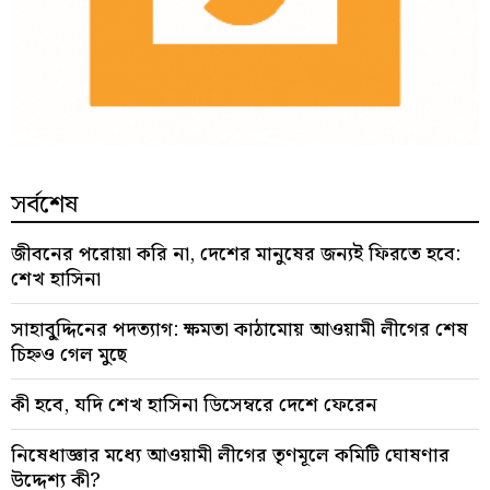
সর্বশেষ
জীবনের পরোয়া করি না, দেশের মানুষের জন্যই ফিরতে হবে:
শেখ হাসিনা
সাহাবু্দ্দিনের পদত্যাগ: ক্ষমতা কাঠামোয় আওয়ামী লীগের শেষ
চিহ্নও গেল মুছে
কী হবে, যদি শেখ হাসিনা ডিসেম্বরে দেশে ফেরেন
নিষেধাজ্ঞার মধ্যে আওয়ামী লীগের তৃণমূলে কমিটি ঘোষণার
উদ্দেশ্য কী?