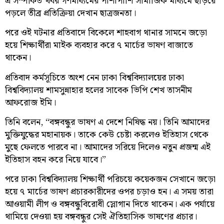
এ সম্পর্কিত খবর গণমাধ্যমের পাশাপাশি সামাজিক মাধ্যমে ছড়িয়ে
পড়লে তীব্র প্রতিক্রিয়া দেখান ছাত্রজনতা।
পরে ওই ঘটনার প্রতিবাদে বিকেলে শাহবাগ থানার সামনে জড়ো
হয়ে শিক্ষার্থীরা মাইক ব্যবহার করে ৭ মার্চের ভাষণ বাজাতে
থাকেন।
প্রতিবাদ কর্মসূচিতে অংশ নেন ঢাকা বিশ্ববিদ্যালয়ের ঢাকা
বিশ্ববিদ্যালয় শামসুন্নাহার হলের সাবেক ভিপি শেখ তাসনীম
আফরোজ ইমি।
তিনি বলেন, “বঙ্গবন্ধুর ভাষণ এ দেশে নিষিদ্ধ নয়। তিনি আমাদের
মুক্তিযুদ্ধের মহানায়ক। তাকে কেউ চেষ্টা করলেও ইতিহাস থেকে
মুছে ফেলতে পারবে না। আমাদের সরিয়ে দিলেও নতুন প্রজন্ম এই
ইতিহাস বহন করে নিয়ে যাবে।”
পরে ঢাকা বিশ্ববিদ্যালয় শিক্ষার্থী পরিচয়ে কয়েকজন সেখানে জড়ো
হয়ে ৭ মার্চের ভাষণ প্রচারকারীদের ওপর চড়াও হন। এ সময় তারা
আওয়ামী লীগ ও বঙ্গবন্ধুবিরোধী স্লোগান দিতে থাকেন। এক পর্যায়ে
থামিয়ে দেওয়া হয় বঙ্গবন্ধুর সেই ঐতিহাসিক ভাষণের প্রচার।