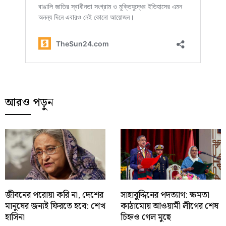
আরও পড়ুন
জীবনের পরোয়া করি না, দেশের
সাহাবু্দ্দিনের পদত্যাগ: ক্ষমতা
মানুষের জন্যই ফিরতে হবে: শেখ
কাঠামোয় আওয়ামী লীগের শেষ
হাসিনা
চিহ্নও গেল মুছে