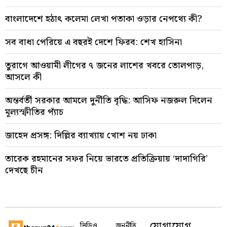
বাংলাদেশে হঠাৎ কলেমা লেখা পতাকা ওড়ার নেপথ্যে কী?
সব বাধা পেরিয়ে এ বছরই দেশে ফিরব: শেখ হাসিনা
তুরাগে আওয়ামী লীগের ৭ জনের লাশের খবরে তোলপাড়,
আসলে কী
অন্তর্বর্তী সরকার আমলে দুর্নীতি বৃদ্ধি: আসিফ নজরুল দিলেন
মূল্যস্ফীতির প্যাঁচ
জাহেদ প্রসঙ্গ: দিল্লির ব্যাখ্যায় খোশ নয় ঢাকা
তারেক রহমানের সফর নিয়ে ভারতে প্রতিক্রিয়ায় ‘দাদাগিরি’
দেখছে চীন
যোগাযোগ
ভিডিও
জননীতি