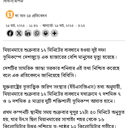
বিবিসি/ইপিএ
দ্য সান ২৪ প্রতিবেদন
২৯ মার্চ, ২০২৫
১১:৪৬
আপডেট: ২৯ মার্চ, ২০২৫
৪:১৫
মিয়ানমারে শুক্রবার ১২ মিনিটের ব্যবধানে হওয়া দুই দফা
ভূমিকম্পে দেশজুড়ে এক হাজারের বেশি মানুষের মৃত্যু হয়েছে।
দেশটির সামরিক জান্তা সরকার শনিবার এই তথ্য নিশ্চিত করেছে
বলে এক প্রতিবেদনে জানিয়েছে বিবিসি।
যুক্তরাষ্ট্রের ভূতাত্ত্বিক জরিপ সংস্থার (ইউএসজিএস) তথ্য অনুযায়ী,
মিয়ানমারে শুক্রবার ১২ মিনিটের ব্যবধানে যথাক্রমে ৭ দশমিক ৭
ও ৬ দশমিক ৪ মাত্রার দুটি শক্তিশালী ভূমিকম্প আঘাত হানে।
প্রথম কম্পনটি স্থানীয় সময় শুক্রবার দুপুর ১২টা ৫০ মিনিটে অনুভূত
হয়, যার উৎস ছিল মিয়ানমারের সাগাইং শহর থেকে ১৬
কিলোমিটার উত্তর-পশ্চিমে ভূ-পৃষ্ঠের ১০ কিলোমিটার গভীরে।