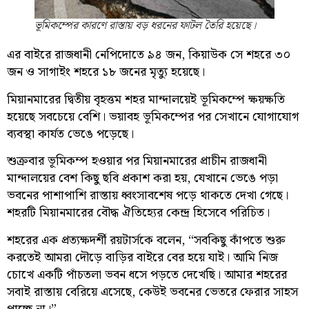
ভূমিকম্পের কারণে রাস্তায় বড় ধরনের ফাটল তৈরি হয়েছে।
এর বাইরে রাজধানী নেপিদোতে ৯৪ জন, কিয়াউক সে শহরে ৩০
জন ও সাগাইং শহরে ১৮ জনের মৃত্যু হয়েছে।
মিয়ানমারের দ্বিতীয় বৃহত্তম শহর মান্দালয়েই ভূমিকম্পে ক্ষয়ক্ষতি
হয়েছে সবচেয়ে বেশি। ভয়াবহ ভূমিকম্পের পর সেখানে যোগাযোগ
ব্যবস্থা কার্যত ভেঙে পড়েছে।
শুক্রবার ভূমিকম্প হওয়ার পর মিয়ানমারের প্রাচীন রাজধানী
মান্দালয়ের বেশ কিছু ছবি প্রকাশ করা হয়, যেখানে ভেঙে পড়া
ভবনের পাশাপাশি রাস্তায় ধ্বংসাবশেষ পড়ে থাকতে দেখা গেছে।
শহরটি মিয়ানমারের বৌদ্ধ ঐতিহ্যের কেন্দ্র হিসেবে পরিচিত।
শহরের এক প্রত্যক্ষদর্শী রয়টার্সকে বলেন, “সবকিছু কাঁপতে শুরু
করতেই আমরা দৌড়ে বাড়ির বাইরে বের হয়ে যাই। আমি নিজ
চোখে একটি পাঁচতলা ভবন ধসে পড়তে দেখেছি। আমার শহরের
সবাই রাস্তায় বেরিয়ে এসেছে, কেউই ভবনের ভেতরে ফেরার সাহস