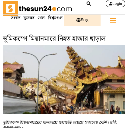
Login
সংবাদ
মুক্তমত
খেলা
বিশ্বমণ্ডল
Eng
ভূমিকম্পে মিয়ানমারে নিহত হাজার ছাড়াল
ভূমিকম্পে মিয়অনমারের মান্দালয়ে ক্ষয়ক্ষতি হয়েছে সবচেয়ে বেশি। ছবি: