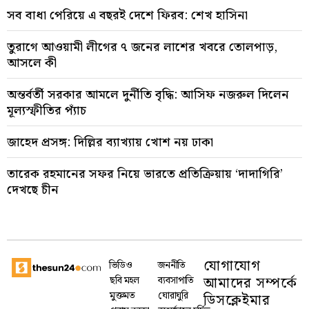
সব বাধা পেরিয়ে এ বছরই দেশে ফিরব: শেখ হাসিনা
তুরাগে আওয়ামী লীগের ৭ জনের লাশের খবরে তোলপাড়,
আসলে কী
অন্তর্বর্তী সরকার আমলে দুর্নীতি বৃদ্ধি: আসিফ নজরুল দিলেন
মূল্যস্ফীতির প্যাঁচ
জাহেদ প্রসঙ্গ: দিল্লির ব্যাখ্যায় খোশ নয় ঢাকা
তারেক রহমানের সফর নিয়ে ভারতে প্রতিক্রিয়ায় ‘দাদাগিরি’
দেখছে চীন
যোগাযোগ
ভিডিও
জননীতি
আমাদের সম্পর্কে
ছবি মহল
ব্যবসাপাতি
মুক্তমত
ঘোরাঘুরি
ডিসক্লেইমার