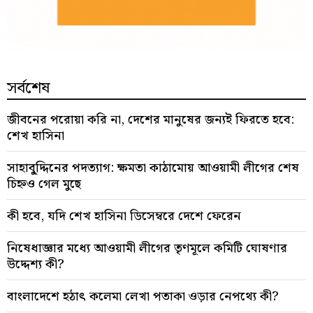
সর্বশেষ
জীবনের পরোয়া করি না, দেশের মানুষের জন্যই ফিরতে হবে:
শেখ হাসিনা
সাহাবু্দ্দিনের পদত্যাগ: ক্ষমতা কাঠামোয় আওয়ামী লীগের শেষ
চিহ্নও গেল মুছে
কী হবে, যদি শেখ হাসিনা ডিসেম্বরে দেশে ফেরেন
নিষেধাজ্ঞার মধ্যে আওয়ামী লীগের তৃণমূলে কমিটি ঘোষণার
উদ্দেশ্য কী?
বাংলাদেশে হঠাৎ কলেমা লেখা পতাকা ওড়ার নেপথ্যে কী?