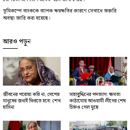
ভূমিকম্পে ব্যংককে ব্যাপক ক্ষয়ক্ষতির কারণে সেখানে জরুরি
অবস্থা জারি করা হয়েছে।
আরও পড়ুন
জীবনের পরোয়া করি না, দেশের
সাহাবু্দ্দিনের পদত্যাগ: ক্ষমতা
মানুষের জন্যই ফিরতে হবে: শেখ
কাঠামোয় আওয়ামী লীগের শেষ
হাসিনা
চিহ্নও গেল মুছে