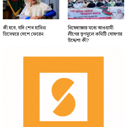
কী হবে, যদি শেখ হাসিনা
নিষেধাজ্ঞার মধ্যে আওয়ামী
ডিসেম্বরে দেশে ফেরেন
লীগের তৃণমূলে কমিটি ঘোষণার
উদ্দেশ্য কী?