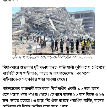
পাচ্ছে না।”
ভূমিকম্পে থাইল্যান্ডে ধসে পড়েছে নির্মাণাধীন ৩০ তলা ভবন।
মিয়ানমারে শুক্রবার দুই দফায় হওয়া শক্তিশালী ভূমিকম্পে কেঁপেছে
পার্শ্ববর্তী দেশ থাইল্যান্ড, ভারত ও বাংলাদেশেও। এর মধ্যে
থাইল্যান্ডেও ক্ষয়ক্ষতির খবর পাওয়া গেছে।
থাইল্যান্ডের রাজধানী ব্যাংককে নির্মাণাধীন একটি ৩০ তলা ভবন
ধসে পড়ার খবর পাওয়া গেছে। সেখানে অন্তত ১০ জন নিহত ও ১৬
জন আহত হয়েছে। এ ছাড়া নিখোঁজ রয়েছে শতাধিক ব্যক্তি, যাদের
বেশিরভাগই নির্মাণ শ্রমিক বলে জানা গেছে।