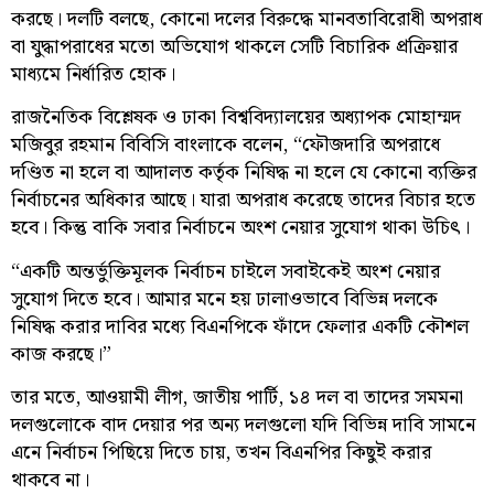
করছে। দলটি বলছে, কোনো দলের বিরুদ্ধে মানবতাবিরোধী অপরাধ
বা যুদ্ধাপরাধের মতো অভিযোগ থাকলে সেটি বিচারিক প্রক্রিয়ার
মাধ্যমে নির্ধারিত হোক।
রাজনৈতিক বিশ্লেষক ও ঢাকা বিশ্ববিদ্যালয়ের অধ্যাপক মোহাম্মদ
মজিবুর রহমান বিবিসি বাংলাকে বলেন, “ফৌজদারি অপরাধে
দণ্ডিত না হলে বা আদালত কর্তৃক নিষিদ্ধ না হলে যে কোনো ব্যক্তির
নির্বাচনের অধিকার আছে। যারা অপরাধ করেছে তাদের বিচার হতে
হবে। কিন্তু বাকি সবার নির্বাচনে অংশ নেয়ার সুযোগ থাকা উচিৎ।
“একটি অন্তর্ভুক্তিমূলক নির্বাচন চাইলে সবাইকেই অংশ নেয়ার
সুযোগ দিতে হবে। আমার মনে হয় ঢালাওভাবে বিভিন্ন দলকে
নিষিদ্ধ করার দাবির মধ্যে বিএনপিকে ফাঁদে ফেলার একটি কৌশল
কাজ করছে।”
তার মতে, আওয়ামী লীগ, জাতীয় পার্টি, ১৪ দল বা তাদের সমমনা
দলগুলোকে বাদ দেয়ার পর অন্য দলগুলো যদি বিভিন্ন দাবি সামনে
এনে নির্বাচন পিছিয়ে দিতে চায়, তখন বিএনপির কিছুই করার
থাকবে না।