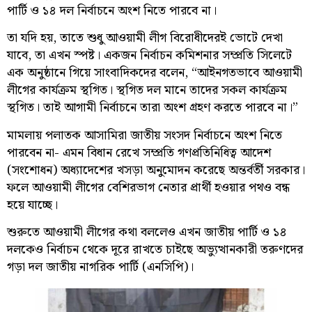
পার্টি ও ১৪ দল নির্বাচনে অংশ নিতে পারবে না।
তা যদি হয়, তাতে শুধু আওয়ামী লীগ বিরোধীদেরই ভোটে দেখা
যাবে, তা এখন স্পষ্ট। একজন নির্বাচন কমিশনার সম্প্রতি সিলেটে
এক অনুষ্ঠানে গিয়ে সাংবাদিকদের বলেন, “আইনগতভাবে আওয়ামী
লীগের কার্যক্রম স্থগিত। স্থগিত দল মানে তাদের সকল কার্যক্রম
স্থগিত। তাই আগামী নির্বাচনে তারা অংশ গ্রহণ করতে পারবে না।”
মামলায় পলাতক আসামিরা জাতীয় সংসদ নির্বাচনে অংশ নিতে
পারবেন না- এমন বিধান রেখে সম্প্রতি গণপ্রতিনিধিত্ব আদেশ
(সংশোধন) অধ্যাদেশের খসড়া অনুমোদন করেছে অন্তর্বর্তী সরকার।
ফলে আওয়ামী লীগের বেশিরভাগ নেতার প্রার্থী হওয়ার পথও বন্ধ
হয়ে যাচ্ছে।
শুরুতে আওয়ামী লীগের কথা বললেও এখন জাতীয় পার্টি ও ১৪
দলকেও নির্বাচন থেকে দূরে রাখতে চাইছে অভ্যুত্থানকারী তরুণদের
গড়া দল জাতীয় নাগরিক পার্টি (এনসিপি)।