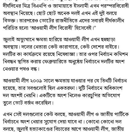
দীর্ঘদিনের মিত্র বিএনপি ও জামায়াতে ইসলামী এখন পরস্পরবিরোধী
অবস্থান নিয়েছে। ছোট ছোট অনেক দলই এখন এই দুই বলয়ে
বিভক্ত। তারপরেও ভোটের রাজনীতিতে এদের সবারই দীর্ঘকালীন
পরিচিত হলো ‘আওয়ামী লীগ বিরোধী’ হিসেবেই।”
জুলাই অভ্যুত্থানে ক্ষমতা হারিয়ে আওয়ামী লীগ এখন ছন্নছাড়া
অবস্থায়। দলের নেতারা কেউ কারাগারে, কেউ দেশের বাইরে।
দলটির কা কার্যক্রমে রয়েছে নিষেধাজ্ঞা। তার ওপর নির্বাচন কমিশন
নিবন্ধন স্থগিত করায় ফেব্রুয়ারিতে অনুষ্ঠেয় নির্বাচনে দলটির অংশ
নেওয়ার পথও বন্ধ।
আওয়ামী লীগ ২০০৯ সালে ক্ষমতায় যাওয়ার পর যে তিনটি নির্বাচন
হয়েছে, তার সবগুলোই ছিল একতরফা। দুটি নির্বাচনে অধিকাংশ
দল অংশই নেয়নি। একটিতে অংশ নিলেও কারচুপির অভিযোগ
তুলে ভোট বর্জন করেছিল।
এখন সেই দলগুলোর কেউ বলছে, আওয়ামী লীগ ও জাতীয় পার্টিকে
নির্বাচনে অংশ নেয়ার সুযোগ দেয়া যাবে না। কোনো কোনো দল
বলছে, জুলাই হত্যাকাণ্ডের বিচারের আগে আওয়ামী লীগ, জাতীয়