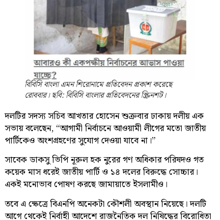
বিবিসি বাংলা এমন শিরোনামে প্রতিবেদন প্রকাশ করেছে
রোববার। ছবি: বিবিসি বাংলার প্রতিবেদনের স্ক্রিনশট।
দলটির সদস্য সচিব আখতার হোসেন শুক্রবার ঢাকায় দলীয় এক
সভায় বলেছেন, “আগামী নির্বাচনে আওয়ামী লীগের মতো জাতীয়
পার্টিকেও অংশগ্রহণের সুযোগ দেওয়া যাবে না।”
সাবেক ডাকসু ভিপি নূরুল হক নুরের গণ অধিকার পরিষদও গত
কয়েক মাস ধরেই জাতীয় পার্টি ও ১৪ দলের বিরুদ্ধে সোচ্চার।
একই মনোভাব পোষণ করছে জামায়াতে ইসলামীও।
তবে এ ক্ষেত্রে বিএনপি অনেকটা কৌশলী অবস্থান নিয়েছে। দলটি
আগে থেকেই নির্বাহী আদেশে রাজনৈতিক দল নিষিদ্ধের বিরোধিতা