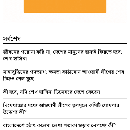
সর্বশেষ
জীবনের পরোয়া করি না, দেশের মানুষের জন্যই ফিরতে হবে:
শেখ হাসিনা
সাহাবু্দ্দিনের পদত্যাগ: ক্ষমতা কাঠামোয় আওয়ামী লীগের শেষ
চিহ্নও গেল মুছে
কী হবে, যদি শেখ হাসিনা ডিসেম্বরে দেশে ফেরেন
নিষেধাজ্ঞার মধ্যে আওয়ামী লীগের তৃণমূলে কমিটি ঘোষণার
উদ্দেশ্য কী?
বাংলাদেশে হঠাৎ কলেমা লেখা পতাকা ওড়ার নেপথ্যে কী?