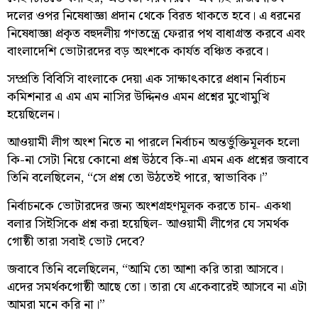
দলের ওপর নিষেধাজ্ঞা প্রদান থেকে বিরত থাকতে হবে। এ ধরনের
নিষেধাজ্ঞা প্রকৃত বহুদলীয় গণতন্ত্রে ফেরার পথ বাধাগ্রস্ত করবে এবং
বাংলাদেশি ভোটারদের বড় অংশকে কার্যত বঞ্চিত করবে।
সম্প্রতি বিবিসি বাংলাকে দেয়া এক সাক্ষাৎকারে প্রধান নির্বাচন
কমিশনার এ এম এম নাসির উদ্দিনও এমন প্রশ্নের মুখোমুখি
হয়েছিলেন।
আওয়ামী লীগ অংশ নিতে না পারলে নির্বাচন অন্তর্ভুক্তিমূলক হলো
কি-না সেটা নিয়ে কোনো প্রশ্ন উঠবে কি-না এমন এক প্রশ্নের জবাবে
তিনি বলেছিলেন, “সে প্রশ্ন তো উঠতেই পারে, স্বাভাবিক।”
নির্বাচনকে ভোটারদের জন্য অংশগ্রহণমূলক করতে চান- একথা
বলার সিইসিকে প্রশ্ন করা হয়েছিল- আওয়ামী লীগের যে সমর্থক
গোষ্ঠী তারা সবাই ভোট দেবে?
জবাবে তিনি বলেছিলেন, “আমি তো আশা করি তারা আসবে।
এদের সমর্থকগোষ্ঠী আছে তো। তারা যে একেবারেই আসবে না এটা
আমরা মনে করি না।”