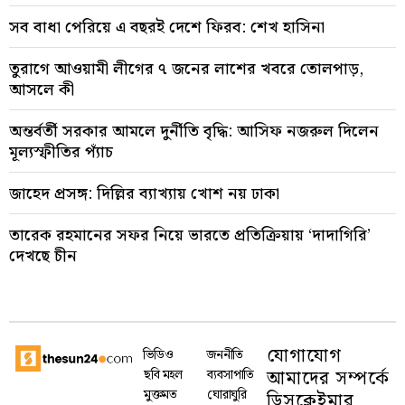
সব বাধা পেরিয়ে এ বছরই দেশে ফিরব: শেখ হাসিনা
তুরাগে আওয়ামী লীগের ৭ জনের লাশের খবরে তোলপাড়,
আসলে কী
অন্তর্বর্তী সরকার আমলে দুর্নীতি বৃদ্ধি: আসিফ নজরুল দিলেন
মূল্যস্ফীতির প্যাঁচ
জাহেদ প্রসঙ্গ: দিল্লির ব্যাখ্যায় খোশ নয় ঢাকা
তারেক রহমানের সফর নিয়ে ভারতে প্রতিক্রিয়ায় ‘দাদাগিরি’
দেখছে চীন
যোগাযোগ
ভিডিও
জননীতি
আমাদের সম্পর্কে
ছবি মহল
ব্যবসাপাতি
মুক্তমত
ঘোরাঘুরি
ডিসক্লেইমার