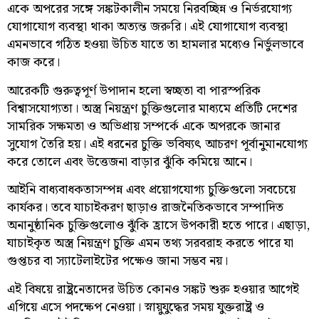
একে অপরের সঙ্গে সঙ্কটকালীন সময়ে নিরবচ্ছিন্ন ও নির্ভরযোগ্য
যোগাযোগ ব্যবস্থা থাকা অত্যন্ত জরুরি। এই যোগাযোগ ব্যবস্থা
এমনভাবে গঠিত হওয়া উচিত যাতে তা হামলার মধ্যেও নির্ভুলভাবে
কাজ করে।
আরেকটি গুরুত্বপূর্ণ উপাদান হলো স্বচ্ছতা বা পারস্পরিক
বিশ্বাসযোগ্যতা। অস্ত্র নিয়ন্ত্রণ চুক্তিগুলোর মাধ্যমে প্রতিটি দেশের
সামরিক সক্ষমতা ও অভিপ্রায় সম্পর্কে একে অপরকে জানার
সুযোগ তৈরি হয়। এই ধরনের চুক্তি ভবিষ্যৎ আচরণ পূর্বানুমানযোগ্য
করে তোলে এবং উত্তেজনা বাড়ার ঝুঁকি কমিয়ে আনে।
আইনি বাধ্যবাধকতাসম্পন্ন এবং প্রয়োগযোগ্য চুক্তিগুলো সবচেয়ে
কার্যকর। তবে যাচাইকরণ ছাড়াও রাজনৈতিকভাবে সম্পাদিত
অনানুষ্ঠানিক চুক্তিগুলোও ঝুঁকি হ্রাসে উপকারী হতে পারে। এছাড়া,
যাচাইকৃত অস্ত্র নিয়ন্ত্রণ চুক্তি এমন তথ্য সরবরাহ করতে পারে যা
গুপ্তচর বা স্যাটেলাইটের পক্ষেও জানা সম্ভব নয়।
এই বিষয়ে রাষ্ট্রনেতাদের উচিত কোনও সঙ্কট শুরু হওয়ার আগেই
এগিয়ে এসে পদক্ষেপ নেওয়া। স্নায়ুযুদ্ধের সময় যুক্তরাষ্ট্র ও