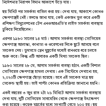
নির্দেশনার নিরাপদ বিমান আকাশে উড়ে যায়।
ছয় মিনিট পর সতর্কতা বাতিল করা হয়। দেখা যায়, আকাশে কোনও
ক্ষেপণাস্ত্রই নেই। তদন্তে জানা যায়, কেউ একজন ভুল করে একটি
প্রশিক্ষণ সিমুলেশনের টেপ এনওআরএডি’র লাইভ সতর্কতা ব্যবস্থায়
ঢুকিয়ে দিয়েছিলেন।
এরপর ১৯৮০ সালের ১৪ মার্চ। আগাম সতর্কতা ব্যবস্থা সোভিয়েত
ক্ষেপণাস্ত্র আলাস্কা, কানাডা ও ওরেগনের দিকে ছুটে আসছে বলে
সংকেত দেয়। ডুমসডে প্লেন মুহূর্তের মধ্যেই রানওয়ে ধরে চলতে
শুরু করে। কিন্তু এটি আবারও একটি মিথ্যা সংকেত ছিল।
১৯৮০ সালের ২৮ মে, আগাম সতর্কতা ব্যবস্থা হঠাৎ একটি বিশাল
সোভিয়েত ক্ষেপণাস্ত্র হামলা দেখায়। এক সিস্টেমে দেখানো হয়,
২,০২০টি ক্ষেপণাস্ত্র ছোঁড়া হয়েছে। তবে এই সংকেত মাত্র ছয়
সেকেন্ড স্থায়ী হয়। তাই পাল্টা কোনও প্রতিক্রিয়া জানানো হয়নি।
একই বছরের ৩ জুন রাত ২টা ২৬ মিনিটে আগাম সতর্কতা ব্যবস্থায়
দেখা যায়, দুটি সোভিয়েত সাবমেরিন থেকে ক্ষেপণাস্ত্র উৎক্ষেপণ
করা হয়েছে। কয়েক মুহূর্তের মধ্যে সংখ্যাটি বেড়ে ২০০ হয়। ছয়