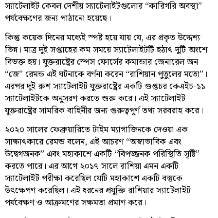
স্যাটেলাইট কেবল দেশীয় স্যাটেলাইটগুলোর “কারিগরি অবস্থা”
পর্যবেক্ষণের জন্য পাঠানো হয়েছে।
কিন্তু কয়েক দিনের মধ্যেই স্পষ্ট হয়ে যায় যে, এর প্রকৃত উদ্দেশ্য
ভিন্ন। মাত্র দুই সপ্তাহের কম সময়ে স্যাটেলাইটটি হঠাৎ দুটি অংশে
বিভক্ত হয়। যুক্তরাষ্ট্রের স্পেস ফোর্সের কমান্ডার জেনারেল জন
“জে” রেমন্ড এই ঘটনাকে বর্ণনা করেন “রাশিয়ান পুতুলের মতো”।
এরপর দুই রুশ স্যাটেলাইট যুক্তরাষ্ট্রের একটি গুপ্তচর কেএইচ-১১
স্যাটেলাইটকে অনুসরণ করতে শুরু করে। এই স্যাটেলাইট
যুক্তরাষ্ট্রের সামরিক বাহিনীর জন্য গুরুত্বপূর্ণ তথ্য সরবরাহ করে।
২০২০ সালের ফেব্রুয়ারিতে টাইম ম্যাগাজিনকে দেওয়া এক
সাক্ষাৎকারে রেমন্ড বলেন, এই আচরণ “অস্বাভাবিক এবং
উদ্বেগজনক” এবং মহাকাশে একটি “বিপজ্জনক পরিস্থিতি সৃষ্টি”
করতে পারে। এর আগে ২০১৭ সালে রাশিয়া এমন একটি
স্যাটেলাইট পরীক্ষা করেছিল যেটি মহাকাশে একটি বস্তুকে
উৎক্ষেপণ করেছিল। এই ধরনের প্রযুক্তি রাশিয়ার স্যাটেলাইট
পর্যবেক্ষণ ও আক্রমণের সক্ষমতা প্রমাণ করে।