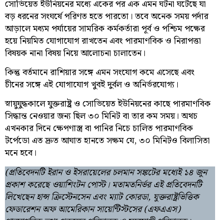
সোভিয়েত ইউনিয়নের মধ্যে একের পর এক এমন ঘটনা ঘটেছে যা
বড় ধরনের সংঘর্ষে পরিণত হতে পারতো। তবে অনেক সময় পর্দার
আড়ালে মধ্যম পর্যায়ের সামরিক কর্মকর্তারা পূর্ব ও পশ্চিম পক্ষের
হয়ে নিয়মিত যোগাযোগ রাখতেন এবং পারমাণবিক ও নিরাপত্তা
বিষয়ক নানা বিষয় নিয়ে আলোচনা চালাতেন।
কিন্তু বর্তমানে রাশিয়ার সঙ্গে এমন সংযোগ কমে এসেছে এবং
চীনের সঙ্গে এই যোগাযোগ খুবই দুর্বল ও অনির্ভরযোগ্য।
স্নায়ুযুদ্ধকালে যুক্তরাষ্ট্র ও সোভিয়েত ইউনিয়নের কাছে পারমাণবিক
সিদ্ধান্ত নেওয়ার জন্য ছিল ৩০ মিনিট বা তার কম সময়। অথচ
এখনকার দিনে ক্ষেপণাস্ত্র বা পানির নিচে চালিত পারমাণবিক
টর্পেডো এত দ্রুত আঘাত হানতে সক্ষম যে, ৩০ মিনিটও বিলাসিতা
মনে হবে।
(প্রতিবেদনটি ইরান ও ইসরায়েলের চলমান সঙ্কটের মধ্যেই ১৪ জুন
প্রকাশ করেছে ওয়াশিংটন পোস্ট। মতামতনির্ভর এই প্রতিবেদনটি
লিখেছেন হান্স ক্রিস্টেনসেন এবং ম্যাট কোরডা, যুক্তরাষ্ট্রভিত্তিক
ফেডারেশন অফ আমেরিকান সায়েন্টিস্টসের (এফএএস)