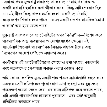
সেবারই প্রথম যুক্তরাষ্ট্র প্রকাশ্যে তাদের স্যাটেলাইটের বিরুদ্ধে
একটি সরাসরি হুমকির কথা স্বীকার করে। কিন্তু এটি শেষবার ছিল
না। এই নীরব কিন্তু বাস্তব হুমকি হলো, একটি স্যাটেলাইট
আক্রমণের শিকার হতে পারে—ফলে একটি দেশের সামরিক ‘চোখ
ও কান’ অন্ধ হয়ে যেতে পারে।
যুক্তরাষ্ট্র ব্যাপকভাবে স্যাটেলাইটের ওপর নির্ভরশীল—বিশেষ করে
পারমাণবিক অস্ত্র ব্যবস্থাপনা ও যোগাযোগের ক্ষেত্রে। এই
স্যাটেলাইটগুলোই পারমাণবিক সিদ্ধান্ত গ্রহণকারীদের অস্ত্র
নিক্ষেপের আদেশ পৌঁছাতে সহায়তা করে।
একইসঙ্গে এই স্যাটেলাইটগুলো গোয়েন্দা তথ্য সংগ্রহ, নজরদারি
এবং শত্রুপক্ষের ক্ষেপণাস্ত্র শনাক্ত করার কাজও করে।
তাই কোনও প্রচলিত যুদ্ধে একটি পক্ষ শত্রুর স্যাটেলাইট ধ্বংস করে
ফেললে সেটি প্রতিপক্ষের পুরো যোগাযোগ ব্যবস্থা এবং যুদ্ধক্ষেত্র
পর্যবেক্ষণ ক্ষমতা ভেঙে দেয়। এর ফলে প্রতিপক্ষ মনে করতে পারে,
এটি একটি পারমাণবিক হামলার পূর্বাভাস—এবং সেই অনুযায়ী
প্রতিক্রিয়া জানাতে পারে।