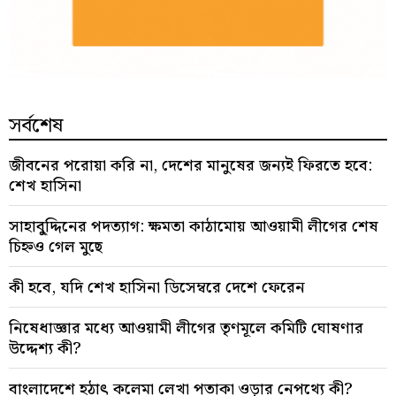
সর্বশেষ
জীবনের পরোয়া করি না, দেশের মানুষের জন্যই ফিরতে হবে:
শেখ হাসিনা
সাহাবু্দ্দিনের পদত্যাগ: ক্ষমতা কাঠামোয় আওয়ামী লীগের শেষ
চিহ্নও গেল মুছে
কী হবে, যদি শেখ হাসিনা ডিসেম্বরে দেশে ফেরেন
নিষেধাজ্ঞার মধ্যে আওয়ামী লীগের তৃণমূলে কমিটি ঘোষণার
উদ্দেশ্য কী?
বাংলাদেশে হঠাৎ কলেমা লেখা পতাকা ওড়ার নেপথ্যে কী?