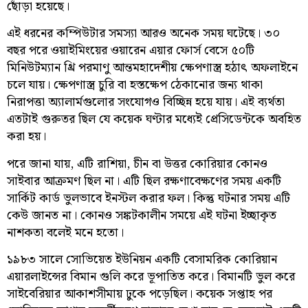
ছোঁড়া হয়েছে।
এই ধরনের কম্পিউটার সমস্যা আরও অনেক সময় ঘটেছে। ৩০
বছর পরে ওয়াইমিংয়ের ওয়ারেন এয়ার ফোর্স বেসে ৫০টি
মিনিউটম্যান থ্রি পরমাণু আন্তমহাদেশীয় ক্ষেপণাস্ত্র হঠাৎ অফলাইনে
চলে যায়। ক্ষেপণাস্ত্র চুরি বা হস্তক্ষেপ ঠেকানোর জন্য থাকা
নিরাপত্তা অ্যালার্মগুলোর সংযোগও বিচ্ছিন্ন হয়ে যায়। এই ব্যর্থতা
এতটাই গুরুতর ছিল যে কয়েক ঘণ্টার মধ্যেই প্রেসিডেন্টকে অবহিত
করা হয়।
পরে জানা যায়, এটি রাশিয়া, চীন বা উত্তর কোরিয়ার কোনও
সাইবার আক্রমণ ছিল না। এটি ছিল রক্ষণাবেক্ষণের সময় একটি
সার্কিট কার্ড ভুলভাবে ইনস্টল করার ফল। কিন্তু ঘটনার সময় এটি
কেউ জানত না। কোনও সঙ্কটকালীন সময়ে এই ঘটনা ইচ্ছাকৃত
নাশকতা বলেই মনে হতো।
১৯৮৩ সালে সোভিয়েত ইউনিয়ন একটি বেসামরিক কোরিয়ান
এয়ারলাইন্সের বিমান গুলি করে ভূপাতিত করে। বিমানটি ভুল করে
সাইবেরিয়ার আকাশসীমায় ঢুকে পড়েছিল। কয়েক সপ্তাহ পর