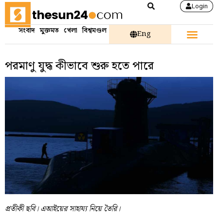
Login
সংবাদ
মুক্তমত
খেলা
বিশ্বমণ্ডল
Eng
পরমাণু যুদ্ধ কীভাবে শুরু হতে পারে
প্রতীকী ছবি। এআইয়ের সাহায্য নিয়ে তৈরি।