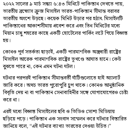
২০২২ সালের ৯ মার্চ সন্ধ্যা ৬:৪৩ মিনিটে পাকিস্তান দেখতে পায়,
ভারতীয় ব্রহ্মোস ক্রুজ মিসাইল ভারত-পাকিস্তান সীমান্ত বরাবর
ভারতীয় অংশে উড়ছে। কয়েক মিনিট উড়ার পর হঠাৎ মিসাইলটি
পাকিস্তানের আকাশসীমায় প্রবেশ করে এবং তিন মিনিটের মধ্যে
মিয়ান চান্নু শহরের কাছে একটি হোটেলের পার্কিং লটে গিয়ে বিধ্বস্ত
হয়।
কোনও পূর্ব সতর্কতা ছাড়াই, একটি পারমাণবিক অস্ত্রধারী রাষ্ট্রের
মিসাইল আরেক পারমাণবিক রাষ্ট্রের ভূখণ্ডে আঘাত হানে। কেউ
বুঝতে পারে না, কেন এমন ঘটনা ঘটল।
ঘটনার পরপরই পাকিস্তান সীমান্তবর্তী ঘাঁটিগুলোতে হাই অ্যালার্ট
জারি করে। অথচ ভারত পুরোপুরি চুপ থাকে। কোনও আনুষ্ঠানিক
বিবৃতি দেয় না বা পাকিস্তান সেনাবাহিনীর সঙ্গে যোগাযোগেরও চেষ্টা
করে না।
এরই মধ্যে বিধ্বস্ত মিসাইলের ছবি ও ভিডিও সোশা মিডিয়ায়
ছড়িয়ে পড়ে। পাকিস্তান এক সংবাদ সম্মেলন করে ঘটনার বিস্তারিত
জানিয়ে বলে, “এই ঘটনার ব্যাখ্যা ভারতের দেওয়া উচিত।”