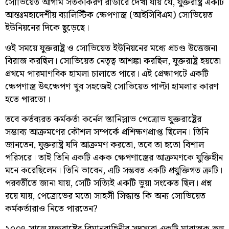
সোভিয়েত আগাম সতর্কীকরণ রাডারে দেখা যায় যে, যুক্তরাষ্ট্র একটি
আন্তঃমহাদেশীয় ব্যালিস্টিক ক্ষেপণাস্ত্র (আইসিবিএম) সোভিয়েত
ইউনিয়নের দিকে ছুড়েছে।
ওই সময়ে যুক্তরাষ্ট্র ও সোভিয়েত ইউনিয়নের মধ্যে প্রচণ্ড উত্তেজনা
বিরাজ করছিল। সোভিয়েত নেতৃত্ব আশঙ্কা করছিল, যুক্তরাষ্ট্র হয়তো
প্রথমে পারমাণবিক হামলা চালাতে পারে। এই প্রেক্ষাপটে একটি
ক্ষেপণাস্ত্র উৎক্ষেপণ খুব সহজেই সোভিয়েত পাল্টা হামলার কারণ
হতে পারতো।
তবে কর্তব্যরত কর্মকর্তা কর্নেল স্তানিস্লাভ পেত্রোভ যুক্তরাষ্ট্রের
সম্ভাব্য আক্রমণের কৌশল সম্পর্কে প্রশিক্ষণপ্রাপ্ত ছিলেন। তিনি
জানতেন, যুক্তরাষ্ট্র যদি আক্রমণ করতো, তবে তা হতো বিশাল
পরিসরে। তাই তিনি একটি একক ক্ষেপণাস্ত্রের আক্রমণকে যুক্তিহীন
মনে করেছিলেন। তিনি ভাবেন, এটি সম্ভবত একটি প্রযুক্তিগত ত্রুটি।
পরবর্তীতে জানা যায়, সেটি সত্যিই একটি ভুয়া সংকেত ছিল। প্রশ্ন
রয়ে যায়, পেত্রোভের মতো সাহসী সিদ্ধান্ত কি অন্য সোভিয়েত
কর্মকর্তারাও নিতে পারতেন?
২০০৭ সালে যুক্তরাষ্ট্রের বিমানবাহিনীর সদস্যরা একটি মারাত্মক ভুল