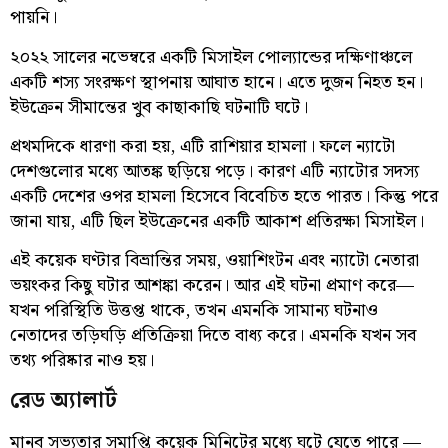
পায়নি।
২০২২ সালের নভেম্বরে একটি মিসাইল পোল্যান্ডের দক্ষিণাঞ্চলে
একটি শস্য সংরক্ষণ স্থাপনায় আঘাত হানে। এতে দুজন নিহত হন।
ইউক্রেন সীমান্তের খুব কাছাকাছি ঘটনাটি ঘটে।
প্রথমদিকে ধারণা করা হয়, এটি রাশিয়ার হামলা। ফলে ন্যাটো
দেশগুলোর মধ্যে আতঙ্ক ছড়িয়ে পড়ে। কারণ এটি ন্যাটোর সদস্য
একটি দেশের ওপর হামলা হিসেবে বিবেচিত হতে পারত। কিন্তু পরে
জানা যায়, এটি ছিল ইউক্রেনের একটি আকাশ প্রতিরক্ষা মিসাইল।
এই কয়েক ঘণ্টার বিভ্রান্তির সময়, ওয়াশিংটন এবং ন্যাটো নেতারা
ভয়ংকর কিছু ঘটার আশঙ্কা করেন। আর এই ঘটনা প্রমাণ করে—
যখন পরিস্থিতি উত্তপ্ত থাকে, তখন এমনকি সামান্য ঘটনাও
নেতাদের তড়িঘড়ি প্রতিক্রিয়া দিতে বাধ্য করে। এমনকি যখন সব
তথ্য পরিষ্কার নাও হয়।
রেড অ্যালার্ট
মানব সভ্যতার সমাপ্তি কয়েক মিনিটের মধ্যে ঘটে যেতে পারে —