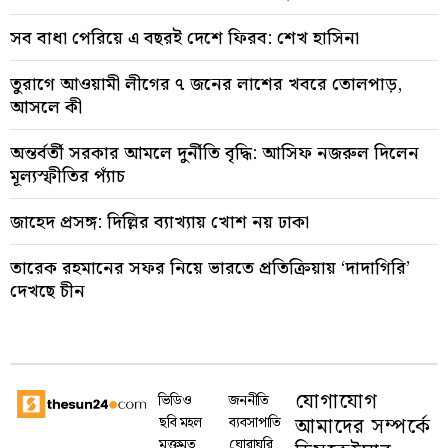
সব বাধা পেরিয়ে এ বছরই দেশে ফিরব: শেখ হাসিনা
তুরাগে আওয়ামী লীগের ৭ জনের লাশের খবরে তোলপাড়,
আসলে কী
অন্তর্বর্তী সরকার আমলে দুর্নীতি বৃদ্ধি: আসিফ নজরুল দিলেন
মূল্যস্ফীতির প্যাঁচ
জাহেদ প্রসঙ্গ: দিল্লির ব্যাখ্যায় খোশ নয় ঢাকা
তারেক রহমানের সফর নিয়ে ভারতে প্রতিক্রিয়ায় ‘দাদাগিরি’
দেখছে চীন
যোগাযোগ
ভিডিও
জননীতি
আমাদের সম্পর্কে
ছবি মহল
ব্যবসাপাতি
মুক্তমত
ঘোরাঘুরি