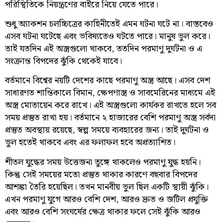
পরিস্থিতিকে নিয়ন্ত্রণের বাইরে নিয়ে যেতে পারে।
শুধু অ্যাকশন চলচ্চিত্রের কাহিনীতেই এমন ঘটনা ঘটে না। বাস্তবেও
এসব ঘটনা ঘটেছে এবং ভবিষ্যতেও ঘটতে পারে। মানুষ ভুল করে।
তাই যতদিন এই অস্ত্রগুলো থাকবে, ততদিন পরমাণু দুর্ঘটনা ও এ
সংক্রান্ত বিপদের ঝুঁকি থেকেই যাবে।
বর্তমানে বিশ্বের নয়টি দেশের কাছে পরমাণু অস্ত্র আছে। এসব দেশ
সাধারণত শান্তিকালে বিমান, ক্ষেপণাস্ত্র ও সাবমেরিনের মাধ্যমে এই
অস্ত্র মোতায়েন করে রাখে। এই অস্ত্রগুলো কার্যকর রাখতে হলে সব
সময় প্রস্তুত রাখা হয়। বর্তমানে ২ হাজারের বেশি পরমাণু অস্ত্র সর্বদা
প্রস্তুত অবস্থায় রয়েছে, স্বল্প সময়ে ব্যবহারের জন্য। তাই দুর্ঘটনা ও
ভুল হতেই থাকবে এবং এর ফলাফল হবে অপ্রত্যাশিত।
শীতল যুদ্ধের সময় উত্তেজনা তুঙ্গে থাকলেও পরমাণু যুদ্ধ হয়নি।
কিন্তু সেই সময়ের মতো প্রস্তুত থাকার কারণে বহুবার বিপদের
আশঙ্কা তৈরি হয়েছিল। তখন মানবীয় ভুল ছিল একটি স্থায়ী ঝুঁকি।
এখন পরমাণু যুগে আরও বেশি দেশ, আরও দ্রুত ও জটিল প্রযুক্তি
এবং আরও বেশি সংঘর্ষের ক্ষেত্র থাকার ফলে সেই ঝুঁকি আরও