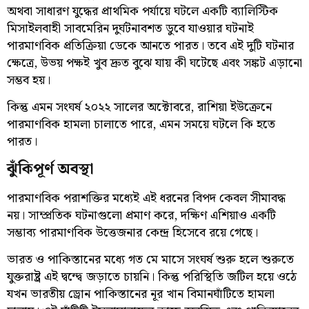
অথবা সাধারণ যুদ্ধের প্রাথমিক পর্যায়ে ঘটলে একটি ব্যালিস্টিক
মিসাইলবাহী সাবমেরিন দুর্ঘটনাবশত ডুবে যাওয়ার ঘটনাই
পারমাণবিক প্রতিক্রিয়া ডেকে আনতে পারত। তবে এই দুটি ঘটনার
ক্ষেত্রে, উভয় পক্ষই খুব দ্রুত বুঝে যায় কী ঘটেছে এবং সঙ্কট এড়ানো
সম্ভব হয়।
কিন্তু এমন সংঘর্ষ ২০২২ সালের অক্টোবরে, রাশিয়া ইউক্রেনে
পারমাণবিক হামলা চালাতে পারে, এমন সময়ে ঘটলে কি হতে
পারত।
ঝুঁকিপূর্ণ অবস্থা
পারমাণবিক পরাশক্তির মধ্যেই এই ধরনের বিপদ কেবল সীমাবদ্ধ
নয়। সাম্প্রতিক ঘটনাগুলো প্রমাণ করে, দক্ষিণ এশিয়াও একটি
সম্ভাব্য পারমাণবিক উত্তেজনার কেন্দ্র হিসেবে রয়ে গেছে।
ভারত ও পাকিস্তানের মধ্যে গত মে মাসে সংঘর্ষ শুরু হলে শুরুতে
যুক্তরাষ্ট্র এই দ্বন্দ্বে জড়াতে চায়নি। কিন্তু পরিস্থিতি জটিল হয়ে ওঠে
যখন ভারতীয় ড্রোন পাকিস্তানের নূর খান বিমানঘাঁটিতে হামলা