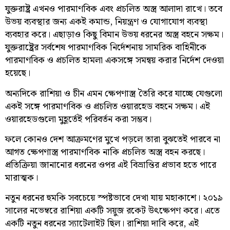
যুক্তরাষ্ট্র এখনও পারমাণবিক এবং প্রচলিত অস্ত্র আলাদা রাখে। তবে
উভয় ব্যবস্থার জন্য একই কমান্ড, নিয়ন্ত্রণ ও যোগাযোগ ব্যবস্থা
ব্যবহার করে। এছাড়াও কিছু বিমান উভয় ধরনের অস্ত্র বহনে সক্ষম।
যুক্তরাষ্ট্রের সর্বশেষ পারমাণবিক নির্দেশনায় সামরিক বাহিনীকে
পারমাণবিক ও প্রচলিত হামলা একসঙ্গে সমন্বয় করার নির্দেশ দেওয়া
হয়েছে।
অন্যদিকে রাশিয়া ও চীন এমন ক্ষেপণাস্ত্র তৈরি করে যাচ্ছে যেগুলো
একই সঙ্গে পারমাণবিক ও প্রচলিত ওয়ারহেড বহনে সক্ষম। এই
ওয়ারহেডগুলো মুহূর্তেই পরিবর্তন করা সম্ভব।
ফলে কোনও দেশ আক্রমণের মুখে পড়লে তারা বুঝতেই পারবে না
আগত ক্ষেপণাস্ত্র পারমাণবিক নাকি প্রচলিত অস্ত্র বহন করছে।
প্রতিক্রিয়া জানানোর ধরনের ওপর এই বিভ্রান্তির প্রভাব হতে পারে
মারাত্মক।
নতুন ধরনের হুমকি সবচেয়ে স্পষ্টভাবে দেখা যায় মহাকাশে। ২০১৯
সালের নভেম্বরে রাশিয়া একটি সয়ুজ রকেট উৎক্ষেপণ করে। এতে
একটি নতুন ধরনের স্যাটেলাইট ছিল। রাশিয়া দাবি করে, এই