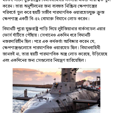
করেন। তারা অনুশীলনের জন্য ব্যবহৃত নিষ্ক্রিয় ক্ষেপণাস্ত্রের
পরিবর্তে ভুল করে ছয়টি সজীব পারমাণবিক ওয়ারহেডযুক্ত ক্রুজ
ক্ষেপণাস্ত্র একটি বি-৫২ বোমারু বিমানে লোড করেন।
বিমানটি পুরো যুক্তরাষ্ট্র পাড়ি দিয়ে লুইজিয়ানার বার্কসডেল এয়ার
ফোর্স ঘাঁটিতে পৌঁছায়। সেখানেও একদিন ধরে বিমানটি
নজরদারিহীন ছিল। পরে এক কর্মকর্তা আবিষ্কার করেন যে,
ক্ষেপণাস্ত্রগুলোতে পারমাণবিক ওয়ারহেড ছিল। বিমানবাহিনী
জানতই না, তারা ছয়টি পারমাণবিক অস্ত্র লোড করেছে, উড়িয়েছে
এবং একদিনের জন্য সেগুলোর নিয়ন্ত্রণ হারিয়েছিল।