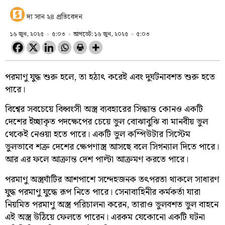
দ্য সান ২৪ প্রতিবেদন
১৬ জুন, ২০২৫
৫:০৩
আপডেট: ১৬ জুন, ২০২৫
৫:০৩
পরমাণু যুদ্ধ শুরু হলে, তা হঠাৎ করেই এবং দুর্ঘটনাবশত শুরু হতে
পারে।
বিশ্বের সবচেয়ে বিধ্বংসী অস্ত্র ব্যবহারের সিদ্ধান্ত কোনও একটি
দেশের ইচ্ছাকৃত পদক্ষেপের চেয়ে ভুল বোঝাবুঝি বা মানবীয় ভুল
থেকেই নেওয়া হতে পারে। একটি ভুল কম্পিউটার সিস্টেম
ভুলভাবে শত্রু দেশের ক্ষেপণাস্ত্র আসছে বলে সিগন্যাল দিতে পারে।
আর এর ফলে আক্রান্ত দেশ পাল্টা আক্রমণ করতে পারে।
পরমাণু অস্ত্রঘাঁটির আশপাশে সন্দেহজনক তৎপরতা থাকলে সাধারণ
যুদ্ধ পরমাণু যুদ্ধে রূপ নিতে পারে। সেনাবাহিনীর কর্মকর্তা যারা
নিয়মিত পরমাণু অস্ত্র পরিচালনা করেন, তারাও ভুলবশত ভুল বাহনে
এই অস্ত্র উঠিয়ে ফেলতে পারেন। এরকম যেকোনো একটি ঘটনা