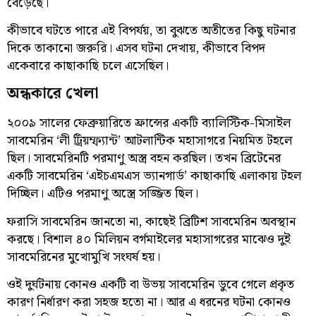
বেড়েছে।
কীভাবে ঘটতে পারে এই বিপর্যয়, তা বুঝতে অতীতের কিছু ঘটনার
দিকে তাকানো জরুরি। এসব ঘটনা দেখায়, কীভাবে বিপদ
একেবারে কাছাকাছি চলে এসেছিল।
অন্ধকারে খেলা
২০০৯ সালের ফেব্রুয়ারিতে ফ্রান্সের একটি ব্যালিস্টিক-মিসাইল
সাবমেরিন ‘লী ট্রিয়ম্ফ্যান্ট’ আটলান্টিক মহাসাগরে নিয়মিত টহলে
ছিল। সাবমেরিনটি পরমাণু অস্ত্র বহন করছিল। তখন ব্রিটেনের
একটি সাবমেরিন ‘এইচএমএস ভ্যানগার্ড’ কাছাকাছি এলাকায় টহল
দিচ্ছিল। এটিও পরমাণু অস্ত্রে সজ্জিত ছিল।
ফরাসি সাবমেরিন জানতো না, কাছেই ব্রিটিশ সাবমেরিন অবস্থান
করছে। বিশাল ৪০ মিলিয়ন বর্গমাইলের মহাসাগরের মাঝেও দুই
সাবমেরিনের মুখোমুখি সংঘর্ষ হয়।
ওই দুর্ঘটনায় কোনও একটি বা উভয় সাবমেরিন ডুবে গেলে প্রকৃত
কারণ নির্ধারণ করা সহজ হতো না। আর এ ধরনের ঘটনা কোনও