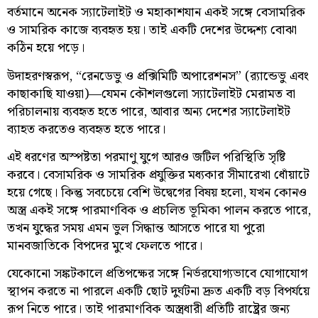
বর্তমানে অনেক স্যাটেলাইট ও মহাকাশযান একই সঙ্গে বেসামরিক
ও সামরিক কাজে ব্যবহৃত হয়। তাই একটি দেশের উদ্দেশ্য বোঝা
কঠিন হয়ে পড়ে।
উদাহরণস্বরূপ, “রেনডেভু ও প্রক্সিমিটি অপারেশনস” (র‌্যান্ডেভু এবং
কাছাকাছি যাওয়া)—যেমন কৌশলগুলো স্যাটেলাইট মেরামত বা
পরিচালনায় ব্যবহৃত হতে পারে, আবার অন্য দেশের স্যাটেলাইট
ব্যাহত করতেও ব্যবহৃত হতে পারে।
এই ধরণের অস্পষ্টতা পরমাণু যুগে আরও জটিল পরিস্থিতি সৃষ্টি
করবে। বেসামরিক ও সামরিক প্রযুক্তির মধ্যকার সীমারেখা ধোঁয়াটে
হয়ে গেছে। কিন্তু সবচেয়ে বেশি উদ্বেগের বিষয় হলো, যখন কোনও
অস্ত্র একই সঙ্গে পারমাণবিক ও প্রচলিত ভূমিকা পালন করতে পারে,
তখন যুদ্ধের সময় এমন ভুল সিদ্ধান্ত আসতে পারে যা পুরো
মানবজাতিকে বিপদের মুখে ফেলতে পারে।
যেকোনো সঙ্কটকালে প্রতিপক্ষের সঙ্গে নির্ভরযোগ্যভাবে যোগাযোগ
স্থাপন করতে না পারলে একটি ছোট দুর্ঘটনা দ্রুত একটি বড় বিপর্যয়ে
রূপ নিতে পারে। তাই পারমাণবিক অস্ত্রধারী প্রতিটি রাষ্ট্রের জন্য