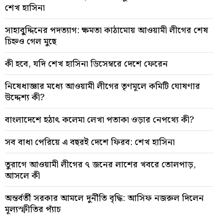
শেখ হাসিনা
সাহাবু্দ্দিনের পদত্যাগ: ক্ষমতা কাঠামোয় আওয়ামী লীগের শেষ
চিহ্নও গেল মুছে
কী হবে, যদি শেখ হাসিনা ডিসেম্বরে দেশে ফেরেন
নিষেধাজ্ঞার মধ্যে আওয়ামী লীগের তৃণমূলে কমিটি ঘোষণার
উদ্দেশ্য কী?
বাংলাদেশে হঠাৎ কলেমা লেখা পতাকা ওড়ার নেপথ্যে কী?
সব বাধা পেরিয়ে এ বছরই দেশে ফিরব: শেখ হাসিনা
তুরাগে আওয়ামী লীগের ৭ জনের লাশের খবরে তোলপাড়,
আসলে কী
অন্তর্বর্তী সরকার আমলে দুর্নীতি বৃদ্ধি: আসিফ নজরুল দিলেন
মূল্যস্ফীতির প্যাঁচ