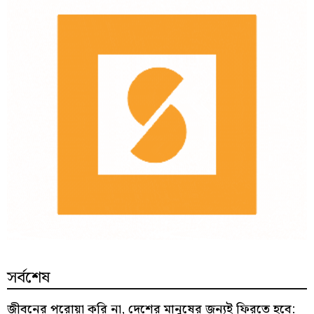
সর্বশেষ
জীবনের পরোয়া করি না, দেশের মানুষের জন্যই ফিরতে হবে: