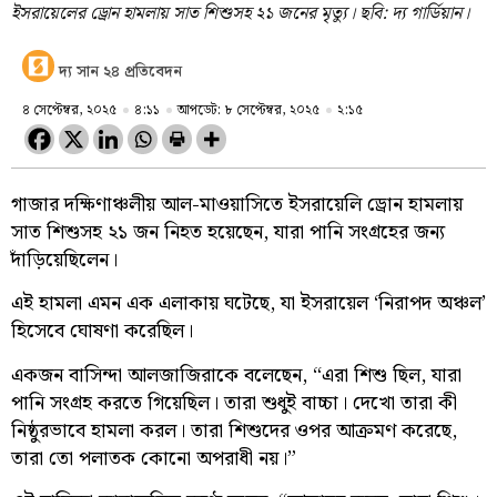
ইসরায়েলের ড্রোন হামলায় সাত শিশুসহ ২১ জনের মৃত্যু। ছবি: দ্য গার্ডিয়ান।
দ্য সান ২৪ প্রতিবেদন
৪ সেপ্টেম্বর, ২০২৫
৪:১১
আপডেট: ৮ সেপ্টেম্বর, ২০২৫
২:১৫
গাজার দক্ষিণাঞ্চলীয় আল-মাওয়াসিতে ইসরায়েলি ড্রোন হামলায়
সাত শিশুসহ ২১ জন নিহত হয়েছেন, যারা পানি সংগ্রহের জন্য
দাঁড়িয়েছিলেন।
এই হামলা এমন এক এলাকায় ঘটেছে, যা ইসরায়েল ‘নিরাপদ অঞ্চল’
হিসেবে ঘোষণা করেছিল।
একজন বাসিন্দা আলজাজিরাকে বলেছেন, “এরা শিশু ছিল, যারা
পানি সংগ্রহ করতে গিয়েছিল। তারা শুধুই বাচ্চা। দেখো তারা কী
নিষ্ঠুরভাবে হামলা করল। তারা শিশুদের ওপর আক্রমণ করেছে,
তারা তো পলাতক কোনো অপরাধী নয়।”