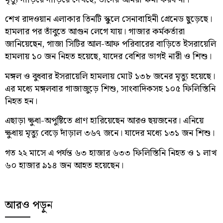
শেখ রাদওয়ান এলাকার তিনটি স্কুলে সেনাবাহিনী গ্রেনেড ছুড়েছে।
হামলার পর তাঁবুতে আগুন লেগে যায়। গাজার কর্মকর্তারা
জানিয়েছেন, গাজা সিটির আল-আফ পরিবারের বাড়িতে ইসরায়েলি
হামলায় ১০ জন নিহত হয়েছে, যাদের বেশির ভাগই নারী ও শিশু।
মঙ্গল ও বুধবার ইসরায়েলি হামলায় মোট ১৩৮ জনের মৃত্যু হয়েছে।
এর মধ্যে মঙ্গলবার গাজাজুড়ে শিশু, সাংবাদিকসহ ১০৫ ফিলিস্তিনি
নিহত হন।
এছাড়া ক্ষুধা-অপুষ্টিতে প্রাণ হারিয়েছেন আরও ছয়জনের। এনিয়ে
ক্ষুধায় মৃত্যু বেড়ে দাঁড়াল ৩৬৭ জনে। যাদের মধ্যে ১৩১ জন শিশু।
গত ২২ মাসে এ পর্যন্ত ৬৩ হাজার ৬৩৩ ফিলিস্তিনি নিহত ও ১ লাখ
৬০ হাজার ৯১৪ জন আহত হয়েছেন।
আরও পড়ুন