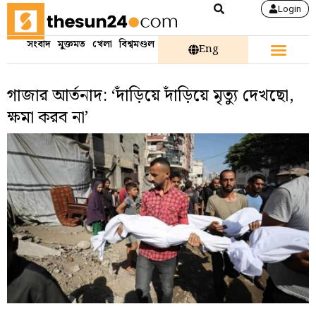
Login
সংবাদ
মুক্তমত
খেলা
বিশ্বমণ্ডল
Eng
গাজার আর্তনাদ: ‘দাঁড়িয়ে দাঁড়িয়ে মৃত্যু দেখছো,
ক্ষমা করব না’