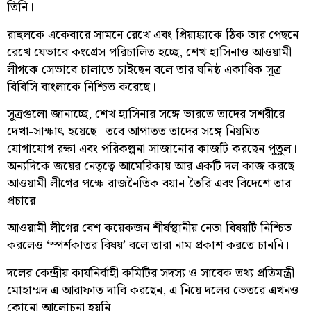
তিনি।
রাহুলকে একেবারে সামনে রেখে এবং প্রিয়াঙ্কাকে ঠিক তার পেছনে
রেখে যেভাবে কংগ্রেস পরিচালিত হচ্ছে, শেখ হাসিনাও আওয়ামী
লীগকে সেভাবে চালাতে চাইছেন বলে তার ঘনিষ্ঠ একাধিক সূত্র
বিবিসি বাংলাকে নিশ্চিত করেছে।
সূত্রগুলো জানাচ্ছে, শেখ হাসিনার সঙ্গে ভারতে তাদের সশরীরে
দেখা-সাক্ষাৎ হয়েছে। তবে আপাতত তাদের সঙ্গে নিয়মিত
যোগাযোগ রক্ষা এবং পরিকল্পনা সাজানোর কাজটি করছেন পুতুল।
অন্যদিকে জয়ের নেতৃত্বে আমেরিকায় আর একটি দল কাজ করছে
আওয়ামী লীগের পক্ষে রাজনৈতিক বয়ান তৈরি এবং বিদেশে তার
প্রচারে।
আওয়ামী লীগের বেশ কয়েকজন শীর্ষস্থানীয় নেতা বিষয়টি নিশ্চিত
করলেও ‘স্পর্শকাতর বিষয়’ বলে তারা নাম প্রকাশ করতে চাননি।
দলের কেন্দ্রীয় কার্যনির্বাহী কমিটির সদস্য ও সাবেক তথ্য প্রতিমন্ত্রী
মোহাম্মদ এ আরাফাত দাবি করছেন, এ নিয়ে দলের ভেতরে এখনও
কোনো আলোচনা হয়নি।