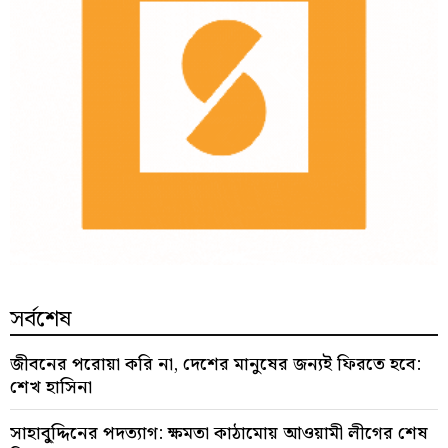
সর্বশেষ
জীবনের পরোয়া করি না, দেশের মানুষের জন্যই ফিরতে হবে:
শেখ হাসিনা
সাহাবু্দ্দিনের পদত্যাগ: ক্ষমতা কাঠামোয় আওয়ামী লীগের শেষ