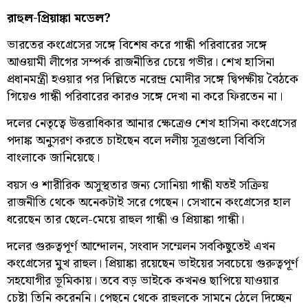
রাহুল-প্রিয়াঙ্কা মডেল?
ভারতের কংগ্রেসের সঙ্গে বিশেষ করে গান্ধী পরিবারের সঙ্গে
আওয়ামী লীগের সম্পর্ক রাজনীতির চেয়ে গভীর। শেখ হাসিনা
প্রধানমন্ত্রী হওয়ার পর দিল্লিতে নরেন্দ্র মোদীর সঙ্গে দ্বিপক্ষীয় বৈঠকে
গিয়েও গান্ধী পরিবারের কারও সঙ্গে দেখা না করে ফিরতেন না।
দলের নেতৃত্বে উত্তরাধিকার আনার ক্ষেত্রেও শেখ হাসিনা কংগ্রেসের
পদাঙ্ক অনুসরণ করতে চাইছেন বলে দলীয় সূত্রগুলো বিবিসি
বাংলাকে জানিয়েছে।
বয়স ও শারীরিক অসুস্থতার জন্য সোনিয়া গান্ধী যতই সক্রিয়
রাজনীতি থেকে অনেকটাই সরে গেছেন। সেখানে কংগ্রেসের হাল
ধরেছেন তার ছেলে-মেয়ে রাহুল গান্ধী ও প্রিয়াঙ্কা গান্ধী।
দলের গুরুত্বপূর্ণ আন্দোলন, সংবাদ সম্মেলন সবকিছুতেই এখন
কংগ্রেসের মুখ রাহুল। প্রিয়াঙ্কা রয়েছেন ভাইয়ের সবচেয়ে গুরুত্বপূর্ণ
সহযোগীর ভূমিকায়। তবে বড় ভাইকে কখনও ছাপিয়ে যাওয়ার
চেষ্টা তিনি করেননি। পেছনে থেকে রাহুলকে সামনে ঠেলে দিচ্ছেন