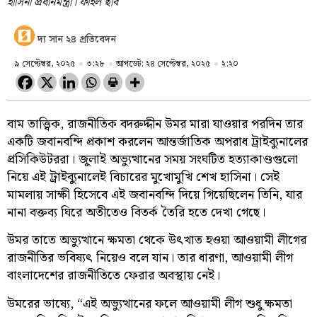
হাসিনা প্রধানমন্ত্রী। ফাইল ছবি
দ্য সান ২৪ প্রতিবেদন
৯ সেপ্টেম্বর, ২০২৫
৩:২৮
আপডেট: ২৪ সেপ্টেম্বর, ২০২৫
২:২০
বাম তাত্ত্বিক, রাজনীতিক বদরুদ্দীন উমর মারা যাওয়ার পরদিন তার
একটি জবানবন্দি প্রকাশ করলেন আন্তর্জাতিক অপরাধ ট্রাইব্যুনালের
প্রসিকিউটররা। জুলাই অভ্যুত্থানের সময় সংঘটিত হত্যাকাণ্ডগুলো
নিয়ে এই ট্রাইব্যুনালেই বিচারের মুখোমুখি শেখ হাসিনা। সেই
মামলায় সাক্ষী হিসেবে এই জবানবন্দি দিয়ে গিয়েছিলেন তিনি, যার
নানা বক্তব্য ঘিরে অতীতেও বিতর্ক তৈরি হতে দেখা গেছে।
উমর তাতে অভ্যুত্থানে ক্ষমতা থেকে উৎখাত হওয়া আওয়ামী লীগের
রাজনীতির ভবিষ্যৎ নিয়েও বলে যান। তার ধারণা, আওয়ামী লীগ
বাংলাদেশের রাজনীতিতে ফেরার অবস্থায় নেই।
উমরের ভাষ্যে, “এই অভ্যুত্থানের ফলে আওয়ামী লীগ শুধু ক্ষমতা