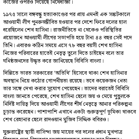
কাজের ওপরও দিয়েছে নিষেধাজ্ঞা।
১৯৭৫ সালে বঙ্গবন্ধু হত্যাকাণ্ডের পর প্রায় এমনই এক সঙ্কটকালে
আওয়ামী লীগ পুনরুজ্জীবিত হওয়ার পর দেশে ফিরে দলের হাল
ধরেছিলেন শেখ হাসিনা। রাজনীতিতে না থেকেও পরিস্থিতির
প্রয়োজনে আওয়ামী লীগের সভাপতি হয়ে টানা ৪৪ বছর সেই পদে
তিনি। এবারও কঠিন সময়ে এসে ৭৮ বছর বয়সী শেখ হাসিনা
নিজের পরিবারের হাতেই নেতৃত্ব তুলে দিতে চাইছেন বলে তার
ঘনিষ্ঠজনদের উদ্ধৃত করে জানিয়েছে বিবিসি বাংলা।
দিল্লিতে ভারত সরকারের ‘অতিথি’ হিসেবে থাকা শেখ হাসিনার
অবস্থান নিয়ে কঠোর গোপনীয়তা রয়েছে। তবে কয়েকজন নেতা
তার সঙ্গে দেখা করার সুযোগ পেয়েছেন। তাদের বরাতেই বিবিসি
বাংলা জানতে পেরেছে, শেখ হাসিনা ছেলে জয় ও মেয়ে পুতুলকে
নির্দিষ্ট দায়িত্ব দিয়ে আওয়ামী লীগের শীর্ষ নেতৃত্বে আনার পরিকল্পনা
চূড়ান্ত করেছেন। পাশাপাশি এখানে একটা গুরুত্বপূর্ণ ভূমিকা থাকবে
শেখ রেহানার ছেলে রাদওয়ান মুজিব সিদ্দিক ববিরও।
যুক্তরাষ্ট্রের স্থায়ী বাসিন্দা জয় মায়ের পর দলের প্রধান মুখপাত্র