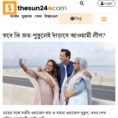
Login
সংবাদ
মুক্তমত
খেলা
বিশ্বমণ্ডল
Eng
তবে কি জয়-পুতুলেই দাঁড়াবে আওয়ামী লীগ?
মায়ের সঙ্গে সজীব ওয়াজেদ জয় ও সায়মা ওয়াজেদ পুতুল, তখন শেখ