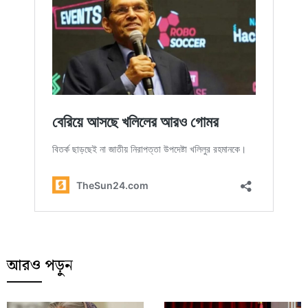
আরও পড়ুন