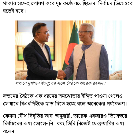
থাকার সন্দেহ পোষণ করে দৃঢ় কণ্ঠে বলেছিলেন, নির্বাচন ডিসেম্বরে
হতেই হবে।
লন্ডনে মুহাম্মদ ইউনূসের সঙ্গে বৈঠকে তারেক রহমান।
লন্ডনের বৈঠকে এক ধরনের সমঝোতার ইঙ্গিত পাওয়া গেলেও
সেখানে বিএনপিইকে ছাড় দিতে হচ্ছে বলে অনেকের পর্যবেক্ষণ।
কেননা যৌথ বিবৃতির ভাষা অনুযায়ী, তারেক একবারও ডিসেম্বরে
নির্বাচনের কথা তোলেননি। বরং তিনি নিজেই ফেব্রুয়ারির কথা
বলেন।