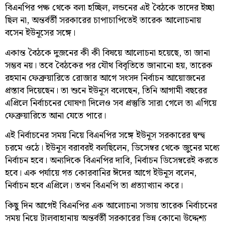
বিএনপির পক্ষ থেকে বলা হচ্ছিল, লন্ডনের এই বৈঠকে তাদের ইচ্ছা
ছিল না, অন্তর্বর্তী সরকারের চাপাচাপিতেই তারেক আলোচনায়
বসেন ইউনূসের সঙ্গে।
একান্ত বৈঠকে দুজনের কী কী বিষয়ে আলোচনা হয়েছে, তা জানা
সম্ভব নয়। তবে বৈঠকের পর যৌথ বিবৃতিতে জানানো হয়, তারেক
রহমান ফেব্রুয়ারিতে রোজার আগে সংসদ নির্বাচন আয়োজনের
প্রস্তাব দিয়েছেন। তা শুনে ইউনূস বলেছেন, তিনি আগামী বছরের
এপ্রিলে নির্বাচনের ঘোষণা দিলেও সব প্রস্তুতি সারা গেলে তা এগিয়ে
ফেব্রুয়ারিতে আনা যেতে পারে।
এই নির্বাচনের সময় নিয়ে বিএনপির সঙ্গে ইউনূস সরকারের দ্বন্দ্ব
চরমে ওঠে। ইউনূস বরাবরই বলছিলেন, ডিসেম্বর থেকে জুনের মধ্যে
নির্বাচন হবে। অন্যদিকে বিএনপির দাবি, নির্বাচন ডিসেম্বরেই করতে
হবে। এক পর্যায়ে গত কোরবানির ঈদের আগে ইউনূস বলেন,
নির্বাচন হবে এপ্রিলে। তখন বিএনপি তা প্রত্যাখ্যান করে।
কিছু দিন আগেই বিএনপির এক আলোচনা সভায় তারেক নির্বাচনের
সময় নিয়ে টালবাহানায় অন্তর্বর্তী সরকারের ভিন্ন কোনো উদ্দেশ্য