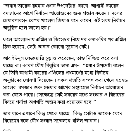
“জনাব তারেক রহমান প্রধান উপদেষ্টার কাছে আগামী বছরের
রমজানের আগে নির্বাচন আয়োজনের জন্য প্রস্তাব করেন। ‌ দলের
চেয়ারপারসন বেগম খালেদা জিয়াও মনে করেন, ওই সময় নির্বাচন
অনুষ্ঠিত হলে ভালো হয়।”
ফলে আলোচনায় এপ্রিল ও ডিসেম্বর নিয়ে দর কষাকষির পর এপ্রিল
ঠিক হয়েছে, সেটা ভাবার কোনো সুযোগ নেই।
আর ইউনূস ফেব্রুয়ারি চূড়ান্ত করেছেন, তাও নিশ্চিত করে বলা
যাচ্ছে না। কারণ যৌথ বিবৃতির ভাষা এমন- “প্রধান উপদেষ্টা বলেন
যে তিনি আগামী বছরের এপ্রিলের প্রথমার্ধের মধ্যে নির্বাচন
অনুষ্ঠানের ঘোষণা দিয়েছেন। সকল প্রস্তুতি সম্পন্ন করা গেলে ২০২৬
সালের রমজান শুরু হওয়ার আগের সপ্তাহেও নির্বাচন আয়োজন
করা যেতে পারে। সেক্ষেত্রে সেই সময়ের মধ্যে সংস্কার ও বিচারের
বিষয়ে পর্যাপ্ত অগ্রগতি‌ অর্জন করা প্রয়োজন হবে।”
তার মানে এখানে কিন্তু থেকে যাচ্ছে। কিন্তু সেটাও তারেক মেনে
নিয়েছেন বলে যৌথ সংবাদ সম্মেলনে খলিল জানান।