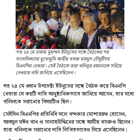
গত ২৪ মে ঢাকায় মুহাম্মদ ইউনূসের সঙ্গে বৈঠকের পর
সাংবাদিকদের মুখোমুখি আমীর খসরু মাহমুদ চৌধুরীসহ
বিএনপির নেতারা। সেই বৈঠকে তারা খলিলুর রহমানকে সরিয়ে
দেওয়ার দাবি জানিয়ে এসেছিলেন।
গত ২৪ মে প্রধান উপদেষ্টা ইউনূসের সঙ্গে বৈঠক করে বিএনপি
নেতারা যে কয়টি দাবি আনুষ্ঠানিকভাবে জানিয়ে আসেন, তার মধ্যে
খলিলকে সরানোর বিষয়টিও ছিল।
সেইদিন বিএনপির প্রতিনিধি দলে খন্দকার মোশাররফ হোসেন,
আবদুল মঈন খান ও সালাহউদ্দিনের সঙ্গে আমীর খসরুও ছিলেন।
তারা খলিলকে সরানোর দাবি লিখিতভাবেও দিয়ে এসেছিলেন।