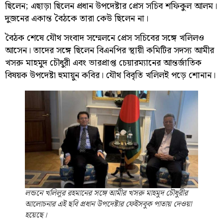
ছিলেন; এছাড়া ছিলেন প্রধান উপদেষ্টার প্রেস সচিব শফিকুল আলম।
দুজনের একান্ত বৈঠকে তারা কেউ ছিলেন না।
বৈঠক শেষে যৌথ সংবাদ সম্মেলনে প্রেস সচিবের সঙ্গে খলিলও
আসেন। তাদের সঙ্গে ছিলেন বিএনপির স্থায়ী কমিটির সদস্য আমীর
খসরু মাহমুদ চৌধুরী এবং ভারপ্রাপ্ত চেয়ারম্যানের আন্তর্জাতিক
বিষয়ক উপদেষ্টা হুমায়ুন কবির। যৌথ বিবৃতি খলিলই পড়ে শোনান।
লন্ডনে খলিলুর রহমানের সঙ্গে আমীর খসরু মাহমুদ চৌধুরীর
আলোচনার এই ছবি প্রধান উপদেষ্টার ফেইসবুক পাতায় দেওয়া
হয়েছে।