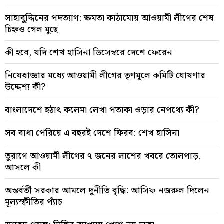
সাহাবু্দ্দিনের পদত্যাগ: ক্ষমতা কাঠামোয় আওয়ামী লীগের শেষ
চিহ্নও গেল মুছে
কী হবে, যদি শেখ হাসিনা ডিসেম্বরে দেশে ফেরেন
নিষেধাজ্ঞার মধ্যে আওয়ামী লীগের তৃণমূলে কমিটি ঘোষণার
উদ্দেশ্য কী?
বাংলাদেশে হঠাৎ কলেমা লেখা পতাকা ওড়ার নেপথ্যে কী?
সব বাধা পেরিয়ে এ বছরই দেশে ফিরব: শেখ হাসিনা
তুরাগে আওয়ামী লীগের ৭ জনের লাশের খবরে তোলপাড়,
আসলে কী
অন্তর্বর্তী সরকার আমলে দুর্নীতি বৃদ্ধি: আসিফ নজরুল দিলেন
মূল্যস্ফীতির প্যাঁচ