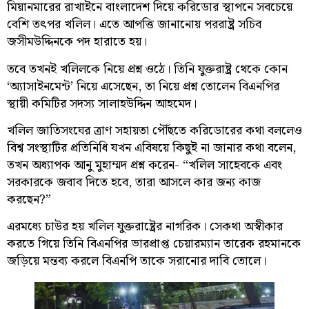
মিয়ানমারের রাখাইনে বাংলাদেশ দিয়ে করিডোর স্থাপনে সবচেয়ে
বেশি তৎপর খলিল। এতে আপত্তি জানানোয় পররাষ্ট্র সচিব
জসীমউদ্দিনকে পদ হারাতে হয়।
তবে তখনই খলিলকে নিয়ে প্রশ্ন ওঠে। তিনি যুক্তরাষ্ট্র থেকে কোন
‘অ্যাসাইনমেন্ট’ নিয়ে এসেছেন, তা নিয়ে প্রশ্ন তোলেন বিএনপির
স্থায়ী কমিটির সদস্য সালাহউদ্দিন আহমেদ।
খলিল জাতিসংঘের ত্রাণ সহায়তা পৌঁছতে করিডোরের কথা বললেও
বিশ্ব সংস্থাটির প্রতিনিধি যখন এবিষয়ে কিছুই না জানার কথা বলেন,
তখন অধ্যাপক আনু মুহাম্মদ প্রশ্ন করেন- “খলিল সাহেবকে এবং
সরকারকে জবাব দিতে হবে, তারা আসলে কার জন্য কাজ
করছেন?”
এরমধ্যে চাউর হয় খলিল যুক্তরাষ্ট্রের নাগরিক। সেকথা অস্বীকার
করতে গিয়ে তিনি বিএনপির ভারপ্রাপ্ত চেয়ারম্যান তারেক রহমানকে
জড়িয়ে মন্তব্য করলে বিএনপি তাকে সরানোর দাবি তোলে।