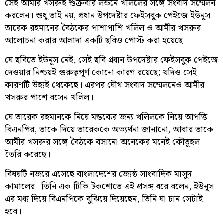
সেই আমীর খসরুই শুক্রবার লন্ডনে খলিলের সঙ্গে সংবাদ সম্মেলন
করলেন। শুধু তাই নয়, প্রধান উপদেষ্টার ফেইসবুক পেইজে ইউনূস-
তারেক রহমানের বৈঠকের পাশাপাশি খলিল ও আমীর খসরুর
আলোচনা করার আলাদা একটি ছবিও পোস্ট করা হয়েছে।
যে ছবিতে ইউনূস নেই, সেই ছবি প্রধান উপদেষ্টার ফেইসবুক পেইজে
দেওয়ার নিশ্চয়ই গুরুত্বপূর্ণ কোনো কারণ রয়েছে; যদিও সেই
কারণটি উহ্যই থেকেছে। এরপর যৌথ সংবাদ সম্মেলনেও আমীর
খসরুর পাশে বসেন খলিল।
যে তারেক রহমানকে নিয়ে মন্তব্যের জন্য খলিলকে নিয়ে আপত্তি
বিএনপির, তাকে দিয়ে তারেককে অভ্যর্থনা জানানো, আবার তাকে
আমীর খসরুর সঙ্গে বৈঠকে বসানো অনেকের মনেই কৌতূহল
তৈরি করেছে।
বিষয়টি নজরে এসেছে বাংলাদেশের জ্যেষ্ঠ সাংবাদিক মাসুদ
কামালের। তিনি এক টিভি টকশোতে এই প্রসঙ্গ ধরে বলেন, ইউনূস
এর মধ্য দিয়ে বিএনপিকে বুঝিয়ে দিয়েছেন, তিনি যা চান সেটাই
হবে।