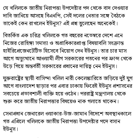
যে খলিলকে জাতীয় নিরাপত্তা উপদেষ্টার পদ থেকে বাদ দেওয়ার
দাবি জানিয়ে আসছে বিএনপি, সেই দলের নেতার সঙ্গে বৈঠকে
তাকেই কেন রাখলেন ইউনূস? এই প্রশ্ন তুলেছেন অনেকেই।
বিতর্কিত এক চরিত্র খলিলকে গত বছরের নভেম্বরে দেশে এনে
নিজের রোহিঙ্গা সমস্যা ও অগ্রাধিকারপ্রাপ্ত বিষয়াবলি সংক্রান্ত
হাইরিপ্রেজেনটেটিভ হিসেবে নিয়োগ দেন ইউনূস। তার চার মাস
আগে অভ্যুত্থানে আওয়ামী লীগ সরকারের পতনের পর ফ্রান্স থেকে
উড়ে গিয়ে অন্তর্বর্তী সরকারের প্রধানের দায়িত্ব নেন ইউনূস।
যুক্তরাষ্ট্রের স্থায়ী বাসিন্দা খলিল নারী কেলেঙ্কারিতে জড়িয়ে দুই যুগ
আগে বাংলাদেশ ছাড়ার পর এবার ঢাকায় ফিরেই ইউনূস প্রশাসনের
সবচেয়ে প্রভাবশালী ব্যক্তি হয়ে ওঠেন। পররাষ্ট্র মন্ত্রণালয় থেকে
শুরু করে জাতীয় নিরাপত্তার বিষয়েও নাক গলাতে থাকেন।
সেনাপ্রধান জেনারেল ওয়াকার-উজ-জামান বিদেশে অবস্থানকালে
গত এপ্রিলে খলিলকে জাতীয় নিরাপত্তা উপদেষ্টার পদে বসান
ইউনূস।