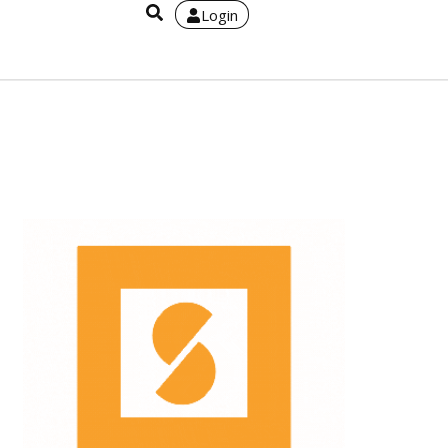
Login