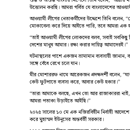
শুদ্ধ ও অশুদ্ধ বাংলার মিশেলে তিনি বলেন, “আঠা
উত্তোলন করছি। আমরা গর্বিত যে বাংলাদেশের আওয়াম
আওয়ামী লীগের নেতাকর্মীদের উদ্দেশে তিনি বলে
মোকাবেলা করে দিয়ে আইতে পারি, তবে আমরা এক হ
“তাই আওয়ামী লীগের লোকদের বলব, সবাই সবকিছু নিয়ে স
দেশের মানুষ আমার। রক্ষা করার দায়িত্ব আমাদেরই।”
ঘটনাস্থলের পাশে একজন ভ্রাম্যমান ব্যবসায়ী জানান, বঙ্গ
সঙ্গে বেঁধে রেখে চলে যান।
মীর মোশাররফ নামে আরেকজন প্রদক্ষদর্শী বলেন, “যা
কেউ ফুটপাতে ব্যবসা করে, আবার কেউ হকার।”
“তারা আমাকে বলছে, এখন তো আর রাজাকাররা নাই, 
আমরা পতাকা উড়াইতে আইছি।”
২০২৫ সালের ১০ মে এক নজিরবিহীন নির্বাহী আদেশে দেশে
করে মুহাম্মদ ইউনূসের অন্তর্বর্তী সরকার।