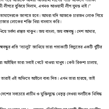
র মাস পরে আজকে আমরা আওয়ামী লীগের পার্টি অফিসে পতাকা
ী লীগরে বুঝিয়ে দিলাম, এখনও আওয়ামী লীগ ঘুমন্ত নাই।”
ন, “তোমাদেরকে জাগতে হবে। আমরা যদি আজকে চারজন লোক গিয়ে
াজার লোকের শক্তি নিয়া বসবাস করি।
র্বদা প্রস্তুত থাকুন। জয় বাংলা, জয় বঙ্গবন্ধু। দেশ আমার,
বন্ধুর প্রতি ‘স্যালুট’ জানিয়ে তারা পতাকাটি বিদ্যুতের একটি খুঁটির
রা আইছিল তারা সবাই খেটে খাওয়া মানুষ। কেউ রিকশা চালায়,
তারাই এই অফিসে আইলে বাধা দিত। এখন তারা হারছে, তাই
র সবচেয়ে প্রাচীন ও মুক্তিযুদ্ধে নেতৃত্ব দেওয়া দলটিকে নিষিদ্ধ