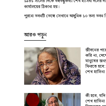
১৯৮১ সালের দিকে বঙ্গবন্ধুকন্যা শেখ হাসিনা দলের দায়
কার্যালয়ের ঠিকানা হয়।
পুরনো ভবনটি ভেঙ্গে সেখানে আধুনিক ১০ তলা ভবন ন
আরও পড়ুন
জীবনের পর
করি না, দে
মানুষের জন্
ফিরতে হবে:
শেখ হাসিনা
কী হবে, যদি
শেখ হাসিনা