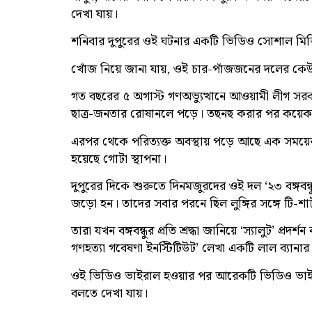
দেখা যায়।
শনিবার দুপুরের ওই ঘটনার একটি ভিডিও সোশাল মি
খোঁজ নিয়ে জানা যায়, ওই চার-পাঁজজনের দলের কেউ 
গত বছরের ৫ অগাস্ট গণঅভ্যুত্থানে আওয়ামী লীগ সরকার
ছাত্র-জনতার রোষানলে পড়ে। তছনছ করার পর কয়েক
এরপর থেকে পরিত্যক্ত অবস্থায় পড়ে আছে এক সময়ে
হয়েছে গোটা স্থাপনা।
দুপুরের দিকে শুরুতে দিনমজুরদের ওই দল ‘২৩ বঙ্গবন্
জড়ো হন। তাদের সবার পরনে ছিল লুঙ্গির সঙ্গে টি-শার
তারা যখন বঙ্গবন্ধুর প্রতি শ্রদ্ধা জানিয়ে ‘স্যালুট’ প
গণহত্যা গবেষণা ইনস্টিটিউট’ লেখা একটি লাল ব্যানার
ওই ভিডিও ভাইরাল হওয়ার পর আরেকটি ভিডিও ভাই
বলতে দেখা যায়।