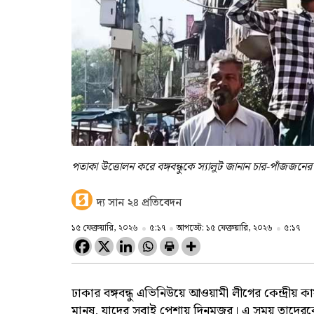
পতাকা উত্তোলন করে বঙ্গবন্ধুকে স্যালুট জানান চার-পাঁজজন
দ্য সান ২৪ প্রতিবেদন
১৫ ফেব্রুয়ারি, ২০২৬
৫:১৭
আপডেট: ১৫ ফেব্রুয়ারি, ২০২৬
৫:১৭
ঢাকার বঙ্গবন্ধু এভিনিউয়ে আওয়ামী লীগের কেন্দ্রীয়
মানুষ, যাদের সবাই পেশায় দিনমজুর। এ সময় তাদেরকে বঙ্