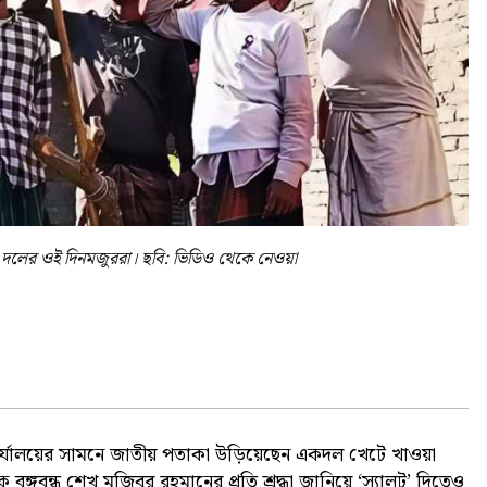
ের দলের ওই দিনমজুররা। ছবি: ভিডিও থেকে নেওয়া
 কার্যালয়ের সামনে জাতীয় পতাকা উড়িয়েছেন একদল খেটে খাওয়া
গবন্ধু শেখ মুজিবুর রহমানের প্রতি শ্রদ্ধা জানিয়ে ‘স্যালুট’ দিতেও