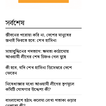
সর্বশেষ
জীবনের পরোয়া করি না, দেশের মানুষের
জন্যই ফিরতে হবে: শেখ হাসিনা
সাহাবু্দ্দিনের পদত্যাগ: ক্ষমতা কাঠামোয়
আওয়ামী লীগের শেষ চিহ্নও গেল মুছে
কী হবে, যদি শেখ হাসিনা ডিসেম্বরে দেশে
ফেরেন
নিষেধাজ্ঞার মধ্যে আওয়ামী লীগের তৃণমূলে
কমিটি ঘোষণার উদ্দেশ্য কী?
বাংলাদেশে হঠাৎ কলেমা লেখা পতাকা ওড়ার
নেপথ্যে কী?