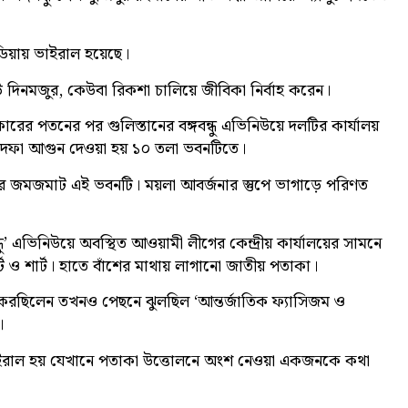
ডিয়ায় ভাইরাল হয়েছে।
দিনমজুর, কেউবা রিকশা চালিয়ে জীবিকা নির্বাহ করেন।
ের পতনের পর গুলিস্তানের বঙ্গবন্ধু এভিনিউয়ে দলটির কার্যালয়
দফা আগুন দেওয়া হয় ১০ তলা ভবনটিতে।
র জমজমাট এই ভবনটি। ময়লা আবর্জনার স্তুপে ভাগাড়ে পরিণত
ধু’ এভিনিউয়ে অবস্থিত আওয়ামী লীগের কেন্দ্রীয় কার্যালয়ের সামনে
্ট ও শার্ট। হাতে বাঁশের মাথায় লাগানো জাতীয় পতাকা।
্রদর্শন করছিলেন তখনও পেছনে ঝুলছিল ‘আন্তর্জাতিক ফ্যাসিজম ও
।
রাল হয় যেখানে পতাকা উত্তোলনে অংশ নেওয়া একজনকে কথা