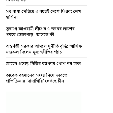
সব বাধা পেরিয়ে এ বছরই দেশে ফিরব: শেখ
হাসিনা
তুরাগে আওয়ামী লীগের ৭ জনের লাশের
খবরে তোলপাড়, আসলে কী
অন্তর্বর্তী সরকার আমলে দুর্নীতি বৃদ্ধি: আসিফ
নজরুল দিলেন মূল্যস্ফীতির প্যাঁচ
জাহেদ প্রসঙ্গ: দিল্লির ব্যাখ্যায় খোশ নয় ঢাকা
তারেক রহমানের সফর নিয়ে ভারতে
প্রতিক্রিয়ায় ‘দাদাগিরি’ দেখছে চীন