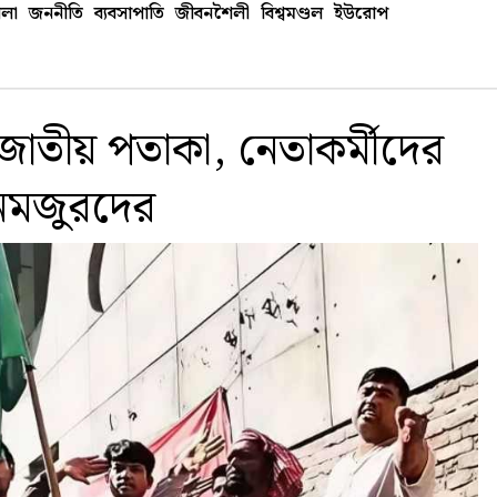
লা
জননীতি
ব্যবসাপাতি
জীবনশৈলী
বিশ্বমণ্ডল
ইউরোপ
জাতীয় পতাকা, নেতাকর্মীদের
িনমজুরদের