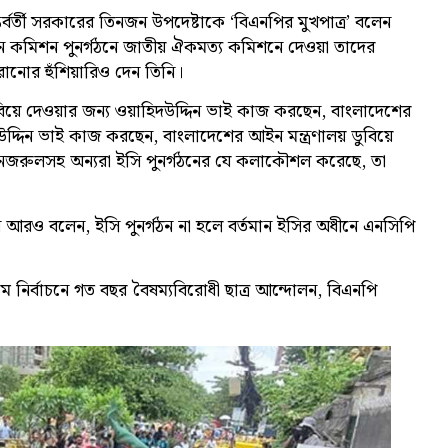
্তর্বর্তী সরকারের তিনজন উপদেষ্টাকে ‘বিএনপির মুখপাত্র’ বলেন
্বাচন কমিশন পুনর্গঠনে জাতীয় ঐকমত্য কমিশনে দেওয়া তাদের
ানোর হুঁশিয়ারিও দেন তিনি।
বিয়ে দেওয়ার জন্য ওয়াহিদউদ্দিন ভাই কাজ করছেন, বাংলাদেশের
হ উদ্দিন ভাই কাজ করছেন, বাংলাদেশের আইন মন্ত্রণালয় ডুবিয়ে
রুলসহ অন্যরা ইসি পুনর্গঠনের যে কলাকৌশল করেছে, তা
তিনি আরও বলেন, ইসি পুনর্গঠন না হলে বর্তমান ইসির অধীনে এনসিপি
 নাম নির্বাচনে গত বছর বৈষম্যবিরোধী ছাত্র আন্দোলন, বিএনপি