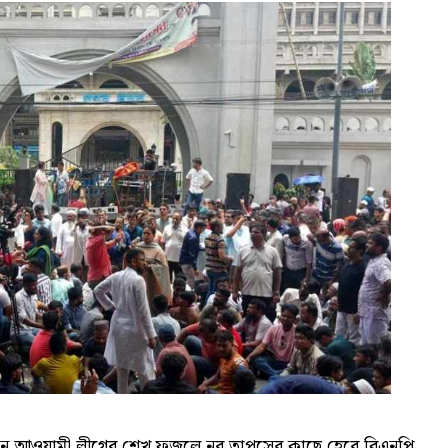
াচনে আওয়ামী লীগের শেখ ফজলে নূর তাপসের কাছে হেরে বিএনপি