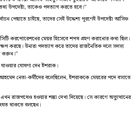
থ্য উপদেষ্টা, তাকেও পদত্যাগ করতে হবে।”
 নির্বাচন পেছাতে চাইছে, তাদের সেই উদ্দেশ্য পূরণেই উপদেষ্টা আসিফ
ণ সিটি করপোরেশনের মেয়র হিসেবে শপথ গ্রহণ করানোর কথা ছিল।
ক্ষেপ করছে। উনারা পদত্যাগ করে তাদের রাজনৈতিক দলে সদস্য
লন করুন।”
়ে যাওয়ার ঘোষণা দেন ইশরাক।
িন আহমেদ নেতা-কর্মীদের বলেছিলেন, ইশরাককে মেয়রের পদে বসাতে
 রাজপথেও হওয়ার শঙ্কা দেখা দিয়েছে। সে কারণে অভ্যুত্থানের
সংযত থাকতে বলছেন।