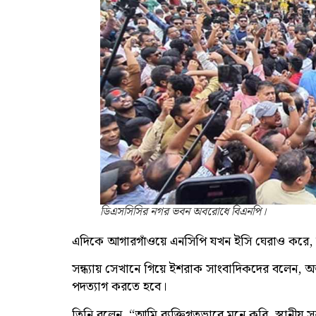
ডিএসসিসির নগর ভবন অবরোধে বিএনপি।
এদিকে আগারগাঁওয়ে এনসিপি যখন ইসি ঘেরাও করে
সন্ধ্যায় সেখানে গিয়ে ইশরাক সাংবাদিকদের বলেন, অন্
পদত্যাগ করতে হবে।
তিনি বলেন, “আমি ব্যক্তিগতভাবে মনে করি, স্থানীয় 