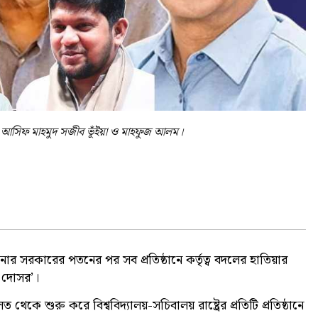
, আসিফ মাহমুদ সজীব ভূঁইয়া ও মাহফুজ আলম।
ার সরকারের পতনের পর সব প্রতিষ্ঠানে কর্তৃত্ব বদলের হাতিয়ার
র দোসর’।
ত থেকে শুরু করে বিশ্ববিদ্যালয়-সচিবালয় রাষ্ট্রের প্রতিটি প্রতিষ্ঠানে