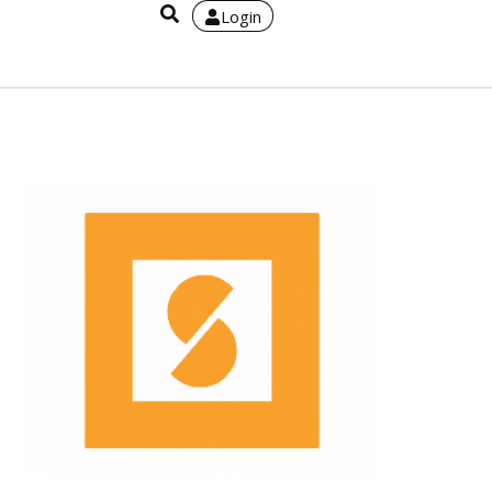
Login