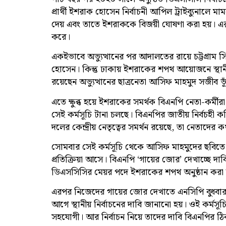
প্রার্থী ইশরাক হোসেন নির্বাচনী আপিল ট্রাইব্যুনালে 
দেয় এবং তাতে ইশরাককে বিজয়ী ঘোষণা করা হয়। এ
করে।
একইভাবে অভ্যুত্থানের পর আদালতের রায়ে চট্টগ্রা
হোসেন। কিন্তু ঢাকায় ইশরাকের শপথ আয়োজনে স্থানীয় স
রয়েছেন অভ্যুত্থানের ছাত্রনেতা আসিফ মাহমুদ সজীব ভূঁ
এতে ক্ষুব্ধ হয়ে ইশরাকের সমর্থক বিএনপি নেতা-কর্
সেই কর্মসূচি টানা চলছে। বিএনপির জাতীয় নির্বচহী
দলের কেন্দ্রীয় নেতৃত্বের সমর্থন রয়েছে, তা নেতাদের কথ
সোমবার সেই কর্মসূচি থেকে আসিফ মাহমুদের ছবিতে
প্রতিক্রিয়া আসে। বিএনপি ‘গায়ের জোর’ দেখাচ্ছে
ডিএসসিসির মেয়র পদে ইশরাকের শপথ অনুষ্ঠান করা 
এরপর নিজেদের গায়ের জোর দেখাতে এনসিপি বুধবার 
আগে স্থানীয় নির্বাচনের দাবি জানানো হয়। ওই কর্মস
সহযোগী। আর নির্বাচন নিয়ে তাদের দাবি বিএনপির ঠ