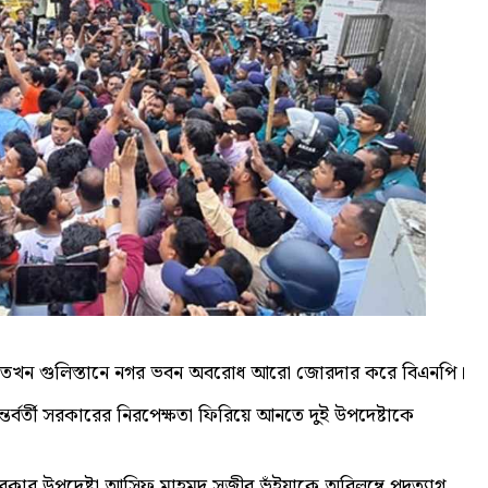
, তখন গুলিস্তানে নগর ভবন অবরোধ আরো জোরদার করে বিএনপি।
তর্বর্তী সরকারের নিরপেক্ষতা ফিরিয়ে আনতে দুই উপদেষ্টাকে
সরকার উপদেষ্টা আসিফ মাহমুদ সজীব ভুঁইয়াকে অবিলম্বে পদত্যাগ