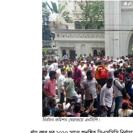
নির্বাচন কমিশন ঘেরাওয়ে এনসিপি।
পাঁচ বছর পর ২০২০ সালে অনুষ্ঠিত ডিএসসিসি নির্ব