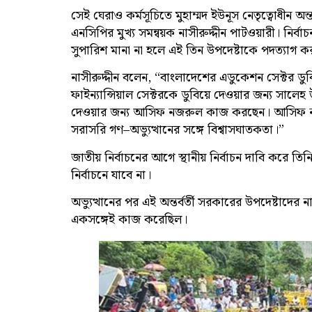
সেই ঘেরাও কর্মসূচিতে মুহাম্মদ ইউনূস নেতৃত্বোধীন অন
এনসিপির মুখ্য সমন্বয়ক নাসীরুদ্দীন পাটওয়ারী। নির
সুপারিশ মানা না হলে এই তিন উপদেষ্টাকে পদত্যাগ কর
নাসীরুদ্দীন বলেন, “বাংলাদেশের এডুকেশন সেক্টর ডু
ফাইন্যান্সিয়াল সেক্টরকে ডুবিয়ে দেওয়ার জন্য সালে
দেওয়ার জন্য আসিফ নজরুল কাজ করছেন। আসিফ নজ
সরাসরি গণ–অভ্যুত্থানের সঙ্গে বিশ্বাসঘাতকতা।”
জাতীয় নির্বাচনের আগে স্থানীয় নির্বাচন দাবি করে 
নির্বাচনে যাবে না।
অভ্যুত্থানের পর এই অন্তর্বর্তী সরকারের উপদেষ্টাদের
একসঙ্গেই কাজ করেছিল।