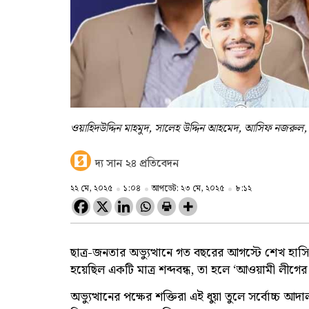
ওয়াহিদউদ্দিন মাহমুদ, সালেহ উদ্দিন আহমেদ, আসিফ নজরুল
দ্য সান ২৪ প্রতিবেদন
২২ মে, ২০২৫
১:০৪
আপডেট: ২৩ মে, ২০২৫
৮:১২
ছাত্র-জনতার অভ্যুত্থানে গত বছরের আগস্টে শেখ হাসিন
হয়েছিল একটি মাত্র শব্দবন্ধ, তা হলে ‘আওয়ামী লীগে
অভ্যুত্থানের পক্ষের শক্তিরা এই ধুয়া তুলে সর্বোচ্চ আদাল