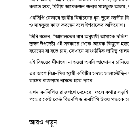
করতে হবে, দ্বিতীয় আরেকজন জনাব মাহফুজ আলম, ত
এনসিপি যেভাবে স্থানীয় নির্বাচনের ধুয়া তুলে জাতীয়
ও মাহফুজ কাজ করছেন বলে ইশরাকের অভিযোগ।
তিনি বলেন, “আদালতের রায় অনুযায়ী আমাকে দক্ষি
দুজন উপদেষ্টা এই সরকারে থেকে অনেক কিছুতে হস্ত
হয়েছেন বা হতে চান, সেখানে সাংগঠনিক দায়িত্ব পা
এই বিষয়ের মীমাংসা না হওয়া অবধি আন্দোলন চালিয
এর আগে বিএনপির স্থায়ী কমিটির সদস্য সালাহউদ্দ
তাদের রাজপথে নামতে হতে পারে।
এখন এনসিপিও রাজপথে নেমেছে। ফলে কথার লড়াই এখন
পক্ষের কেউ কেউ বিএনপি ও এনসিপি উভয় পক্ষকে 
আরও পড়ুন