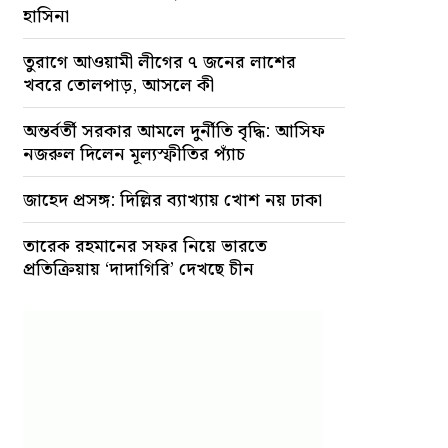
হাসিনা
তুরাগে আওয়ামী লীগের ৭ জনের লাশের
খবরে তোলপাড়, আসলে কী
অন্তর্বর্তী সরকার আমলে দুর্নীতি বৃদ্ধি: আসিফ
নজরুল দিলেন মূল্যস্ফীতির প্যাঁচ
জাহেদ প্রসঙ্গ: দিল্লির ব্যাখ্যায় খোশ নয় ঢাকা
তারেক রহমানের সফর নিয়ে ভারতে
প্রতিক্রিয়ায় ‘দাদাগিরি’ দেখছে চীন