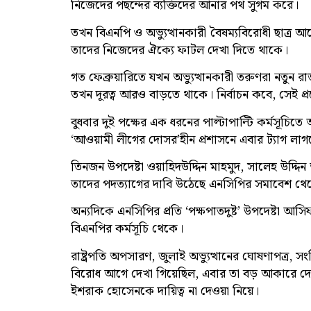
নিজেদের পছন্দের ব্যক্তিদের আনার পথ সুগম করে।
তখন বিএনপি ও অভ্যুত্থানকারী বৈষম্যবিরোধী ছাত্র আ
তাদের নিজেদের ঐক্যে ফাটল দেখা দিতে থাকে।
গত ফেব্রুয়ারিতে যখন অভ্যুত্থানকারী তরুণরা নতুন র
তখন দূরত্ব আরও বাড়তে থাকে। নির্বাচন কবে, সেই প্রশ
বুধবার দুই পক্ষের এক ধরনের পাল্টাপাল্টি কর্মসূচিত
‘আওয়ামী লীগের দোসর’হীন প্রশাসনে এবার ট্যাগ লাগছ
তিনজন উপদেষ্টা ওয়াহিদউদ্দিন মাহমুদ, সালেহ উদ
তাদের পদত্যাগের দাবি উঠেছে এনসিপির সমাবেশ থে
অন্যদিকে এনসিপির প্রতি ‘পক্ষপাতদুষ্ট’ উপদেষ্টা আ
বিএনপির কর্মসূচি থেকে।
রাষ্ট্রপতি অপসারণ, জুলাই অভ্যুত্থানের ঘোষণাপত্র, 
বিরোধ আগে দেখা গিয়েছিল, এবার তা বড় আকারে দে
ইশরাক হোসেনকে দায়িত্ব না দেওয়া নিয়ে।