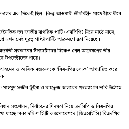
ন্দোলন এক দিকেই ছিল। কিন্তু আওয়ামী লীগবিহীন মাঠে ধীরে ধীরে
াজনৈতিক দল জাতীয় নাগরিক পার্টি (এনসিপি) নিয়ে মাঠে নামে,
্নে এখন সেই দূরত্ব পাল্টাপাল্টি আক্রমণে রূপ নিয়েছে।
ে অন্তর্বর্তী সরকারের উপদেষ্টাদের দিকেও গেল আক্রমণের তীর।
ে উপদেষ্টাদের গায়ে।
্দিন আহমেদ ও আসিফ নজরুলকে ‘বিএনপির লোক’ আখ্যায়িত করে
কে।
সিফ মাহমুদ সজীব ভূঁইয়া ও মাহফুজ আলমের পদত্যাগের দাবি উঠেছে
সংবিধান সংশোধন, নির্বাচনের দিনক্ষণ নিয়ে এনসিপি ও বিএনপির
খা যাচ্ছে ঢাকা দক্ষিণ সিটি করপোরেশনে (ডিএসসিসি) বিএনপির