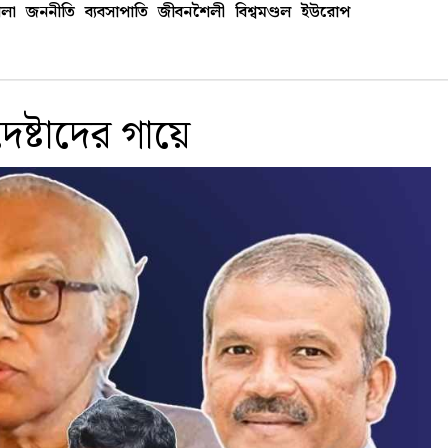
লা
জননীতি
ব্যবসাপাতি
জীবনশৈলী
বিশ্বমণ্ডল
ইউরোপ
ষ্টাদের গায়ে