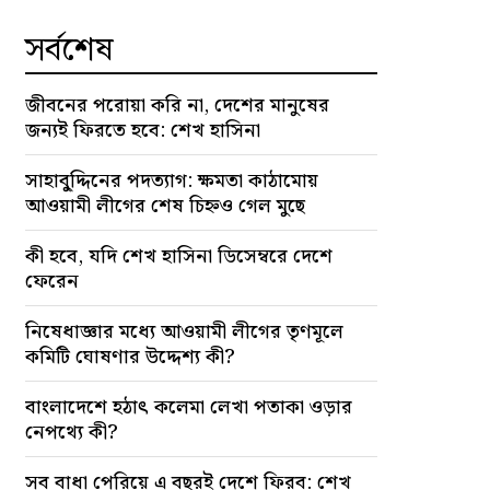
সর্বশেষ
জীবনের পরোয়া করি না, দেশের মানুষের
জন্যই ফিরতে হবে: শেখ হাসিনা
সাহাবু্দ্দিনের পদত্যাগ: ক্ষমতা কাঠামোয়
আওয়ামী লীগের শেষ চিহ্নও গেল মুছে
কী হবে, যদি শেখ হাসিনা ডিসেম্বরে দেশে
ফেরেন
নিষেধাজ্ঞার মধ্যে আওয়ামী লীগের তৃণমূলে
কমিটি ঘোষণার উদ্দেশ্য কী?
বাংলাদেশে হঠাৎ কলেমা লেখা পতাকা ওড়ার
নেপথ্যে কী?
সব বাধা পেরিয়ে এ বছরই দেশে ফিরব: শেখ