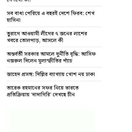
সব বাধা পেরিয়ে এ বছরই দেশে ফিরব: শেখ
হাসিনা
তুরাগে আওয়ামী লীগের ৭ জনের লাশের
খবরে তোলপাড়, আসলে কী
অন্তর্বর্তী সরকার আমলে দুর্নীতি বৃদ্ধি: আসিফ
নজরুল দিলেন মূল্যস্ফীতির প্যাঁচ
জাহেদ প্রসঙ্গ: দিল্লির ব্যাখ্যায় খোশ নয় ঢাকা
তারেক রহমানের সফর নিয়ে ভারতে
প্রতিক্রিয়ায় ‘দাদাগিরি’ দেখছে চীন