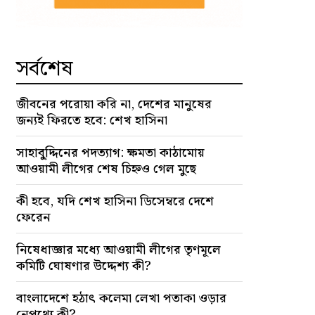
সর্বশেষ
জীবনের পরোয়া করি না, দেশের মানুষের
জন্যই ফিরতে হবে: শেখ হাসিনা
সাহাবু্দ্দিনের পদত্যাগ: ক্ষমতা কাঠামোয়
আওয়ামী লীগের শেষ চিহ্নও গেল মুছে
কী হবে, যদি শেখ হাসিনা ডিসেম্বরে দেশে
ফেরেন
নিষেধাজ্ঞার মধ্যে আওয়ামী লীগের তৃণমূলে
কমিটি ঘোষণার উদ্দেশ্য কী?
বাংলাদেশে হঠাৎ কলেমা লেখা পতাকা ওড়ার
নেপথ্যে কী?