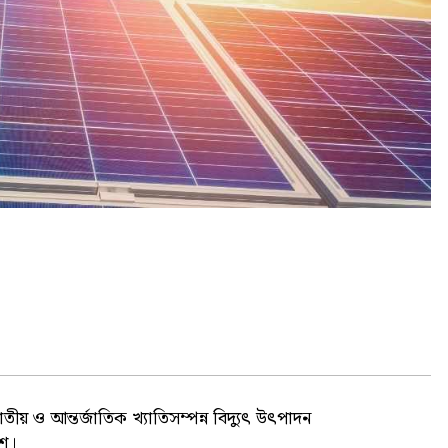
ীয় ও আন্তর্জাতিক খ্যাতিসম্পন্ন বিদ্যুৎ উৎপাদন
েশ।