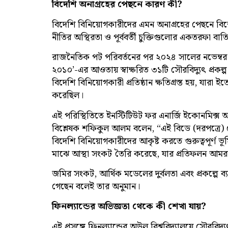
বিদেশি অনাগ্রহের পেছনে কারণ কী?
বিদেশি বিনিয়োগকারীদের এমন অনাগ্রহের পেছনে বিশে
নীতির অস্থিরতা ও পূর্ববর্তী চুক্তিগুলোর একতরফা বাত
রাজনৈতিক পট পরিবর্তনের পর ২০২৪ সালের নভেম্বর মাস
২০১০’-এর আওতায় স্বাক্ষরিত ৩১টি সৌরবিদ্যুৎ প্রকল
বিদেশি বিনিয়োগকারী প্রতিষ্ঠান ক্ষতিগ্রস্ত হয়, যার
করেছিল।
এই পরিস্থিতিতে ইনস্টিটিউট ফর এনার্জি ইকোনমিক্স অ্
বিশ্লেষক শফিকুল আলম বলেন, “এই বিডে (দরপত্রে) কো
বিদেশি বিনিয়োগকারীদের আকৃষ্ট করতে গুরুত্বপূর্ণ 
মাঝে আস্থা সংকট তৈরি করেছে, যার প্রতিফলন আমরা
জমির সংকট, আর্থিক মডেলের দুর্বলতা এবং প্রকল্পে ব্যা
গেছেন বলেই তার অনুমান।
ফিনল্যান্ডের অভিজ্ঞতা থেকে কী শেখা যায়?
এই প্রসঙ্গে ফিনল্যান্ডের অউলু বিশ্ববিদ্যালয়ে সৌরবিদ