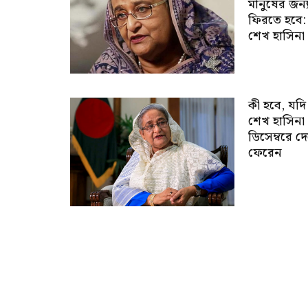
মানুষের জন্
ফিরতে হবে:
শেখ হাসিনা
কী হবে, যদি
শেখ হাসিনা
ডিসেম্বরে দ
ফেরেন