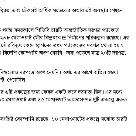
অস্থিরতা এবং টেকসই আর্থিক মডেলের অভাব এই অবস্থার পেছনে
র্যন্ত সময়কালে পিডিবি চারটি আন্তর্জাতিক দরপত্র প্যাকেজ
৮ মেগাওয়াট সৌর বিদ্যুৎকেন্দ্র নির্মাণের পরিকল্পনা রয়েছে। এর
ত সৌরবিদ্যুৎ কেন্দ্র স্থাপনের প্রথম প্যাকেজের দরপত্র খোলা হয় ২
বিদেশি কোম্পানি অংশ নেয়নি। জমা পড়েছে মাত্র ২০টি দরপত্র,
োম্পানিগুলোও দরপত্রে অংশ নেয়নি। অথচ এর আগে বাতিল হওয়া
ন্ট’ পেয়েছিল।
ার ৬টি প্রকল্পের জন্য কেবল একটি করে দরদাতা ছিল। এর মধ্যে
 ৩০ মেগাওয়াট এবং ৪৫ মেগাওয়াট ক্ষমতাসম্পন্ন দুটি প্রকল্পে একক
ংশ্লিষ্ট কোম্পানি রয়েছে। ১০ মেগাওয়াটের প্রকল্পে সর্বোচ্চ চারটি
।