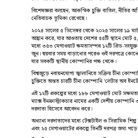
বিশেষজ্ঞরা বলছেন, আকস্মিক চুক্তি বাতিল, নীতির 
নেতিবাচক ভূমিকা রেখেছে।
২০২৪ সালের ৫ ডিসেম্বর থেকে ২০২৫ সালের ১৯ মার্চ প
আহ্বান করে, যার আওতায় দেশের ৫৫টি স্থানে মোট ৫,২৩
মধ্যে ৩৫৩ মেগাওয়াট ক্ষমতাসম্পন্ন ১২টি গ্রিড-সংযুক্
জুন। ছয়বার সময় বাড়ানোর পরেও ওই দরপত্রে কোনো 
যার সবকটি স্থানীয় কোম্পানির পক্ষ থেকে।
বিশ্বজুড়ে নবায়নযোগ্য জ্বালানিতে সক্রিয় চীনা ক
চুক্তিতে অন্তত চারটি চীনা কোম্পানি ‘লেটার অব ইনটে
এই ১২টি প্রকল্পের মধ্যে ১৮৮ মেগাওয়াট মোট সক্ষমত
ম্যাক্স ইনফ্রাস্ট্রাকচার নামের একটি দেশীয় কোম্পানি
দরদাতা হিসেবে আবেদন করে।
অন্যান্য দরদাতাদের মধ্যে টেক্সটাইল ও সিরামিক শিল্প স
এবং ২৫ মেগাওয়াটের প্রকল্পে তিনটি দরপত্র জমা পড়ে