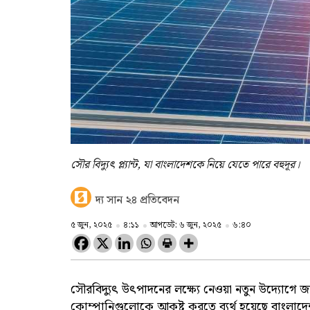
সৌর বিদ্যুৎ প্ল্যান্ট, যা বাংলাদেশকে নিয়ে যেতে পারে বহুদূর।
দ্য সান ২৪ প্রতিবেদন
৫ জুন, ২০২৫
৪:১১
আপডেট: ৬ জুন, ২০২৫
৬:৪০
সৌরবিদ্যুৎ উৎপাদনের লক্ষ্যে নেওয়া নতুন উদ্যোগে জাত
কোম্পানিগুলোকে আকৃষ্ট করতে ব্যর্থ হয়েছে বাংলাদ