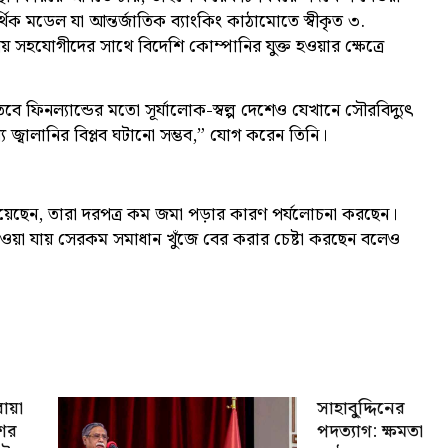
র্থিক মডেল যা আন্তর্জাতিক ব্যাংকিং কাঠামোতে স্বীকৃত ৩.
থানীয় সহযোগীদের সাথে বিদেশি কোম্পানির যুক্ত হওয়ার ক্ষেত্রে
ে ফিনল্যান্ডের মতো সূর্যালোক-স্বল্প দেশেও যেখানে সৌরবিদ্যুৎ
 জ্বালানির বিপ্লব ঘটানো সম্ভব,” যোগ করেন তিনি।
য়েছেন, তারা দরপত্র কম জমা পড়ার কারণ পর্যলোচনা করছেন।
াওয়া যায় সেরকম সমাধান খুঁজে বের করার চেষ্টা করছেন বলেও
োয়া
সাহাবু্দ্দিনের
শের
পদত্যাগ: ক্ষমতা