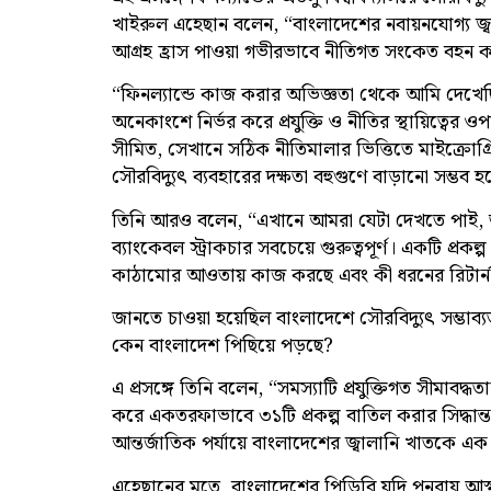
খাইরুল এহেছান বলেন, “বাংলাদেশের নবায়নযোগ্য জ্
আগ্রহ হ্রাস পাওয়া গভীরভাবে নীতিগত সংকেত বহন 
“ফিনল্যান্ডে কাজ করার অভিজ্ঞতা থেকে আমি দেখেছি, সৌর
অনেকাংশে নির্ভর করে প্রযুক্তি ও নীতির স্থায়িত্বে
সীমিত, সেখানে সঠিক নীতিমালার ভিত্তিতে মাইক্রোগ্রিড
সৌরবিদ্যুৎ ব্যবহারের দক্ষতা বহুগুণে বাড়ানো সম্ভব হ
তিনি আরও বলেন, “এখানে আমরা যেটা দেখতে পাই, তা 
ব্যাংকেবল স্ট্রাকচার সবচেয়ে গুরুত্বপূর্ণ। একটি প
কাঠামোর আওতায় কাজ করছে এবং কী ধরনের রিটার্ন
জানতে চাওয়া হয়েছিল বাংলাদেশে সৌরবিদ্যুৎ সম্ভাব্
কেন বাংলাদেশ পিছিয়ে পড়ছে?
এ প্রসঙ্গে তিনি বলেন, “সমস্যাটি প্রযুক্তিগত সীমাবদ্
করে একতরফাভাবে ৩১টি প্রকল্প বাতিল করার সিদ্ধান্ত
আন্তর্জাতিক পর্যায়ে বাংলাদেশের জ্বালানি খাতকে 
এহেছানের মতে, বাংলাদেশের পিডিবি যদি পুনরায় আস্থ