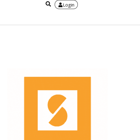
Login