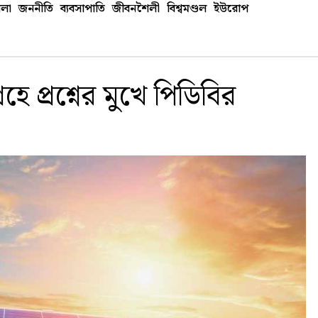
লা
জননীতি
ব্যবসাপাতি
জীবনশৈলী
বিশ্বমণ্ডল
ইউরোপ
হে প্রশ্নের মুখে পিডিবির