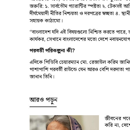
জরুরি: ১. সার্বভৌম গ্যারান্টির স্পষ্টতা ২. টেকসই আ
দীর্ঘমেয়াদী নীতির নিশ্চয়তা ও দরপত্রের স্বচ্ছতা ৪. স্
সহায়ক কাঠামো।
“বাংলাদেশ যদি এই বিষয়গুলো নিশ্চিত করতে পারে, তব
কার্যকর, সেখানে বাংলাদেশের মতো দেশে নবায়নযোগ্য
পরবর্তী পরিকল্পনা কী?
এদিকে পিডিবি চেয়ারম্যান মো. রেজাউল করিম জানি
পাশাপাশি পরবর্তী রাউন্ডে যেন আরও বেশি দরদাতা প
জানান তিনি।
আরও পড়ুন
জীবনের পর
করি না, দে