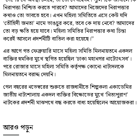
নিরাপত্তা নিশ্চিত করতে পারবে? আমাদের নিজেদের নিরাপত্তার
কথাও তো ভাবতে হবে। এখন মহিলা সমিতিতে এসে কেউ যদি
‘তৌহিদী জনতা’ নামে ভাঙচুর করে, তবে কে দায় নেবে? আমাদের
তো বড় ক্ষতি হয়ে যাবে। মহিলা সমিতির নিরাপত্তার কথা চিন্তা
করেই আসলে প্রদর্শনীটি বাতিল করা হয়েছে।”
এর আগে গত ফেব্রুয়ারি মাসে মহিলা সমিতি মিলনায়তনে একদল
ব্যক্তির হুমকির মুখে স্থগিত হয়েছিল ‘ঢাকা মহানগর নাট্যোৎসব’।
পরে রোজার মাসে মহিলা সমিতি কর্তৃপক্ষ কোনো নাট্যদলকে
মিলনায়তনে বরাদ্দ দেয়নি।
গেল বছরের নভেম্বরের শুরুতে রাজধানীতে শিল্পকলা একাডেমির
জাতীয় নাট্যশালায় একদল ব্যক্তির বিক্ষোভের মুখে ‘নিত্যপুরাণ’
নাটকের প্রদর্শনী মাঝপথে বন্ধ করতে বাধ্য হয়েছিলেন আয়োজকরা।
আরও পড়ুন