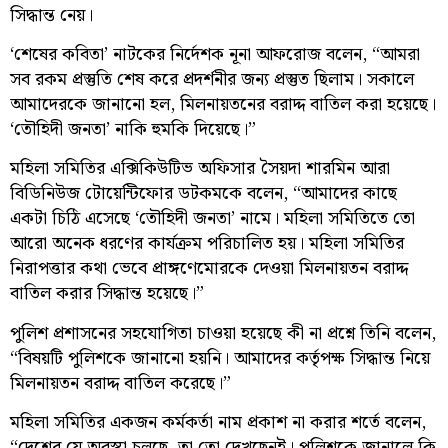
সিদ্ধান্ত নেয়।
‘শেষের কবিতা’ নাটকের নির্দেশক নূনা আফরোজ বলেন, “আমরা
সব রকম প্রস্তুতি শেষ করে প্রদর্শনীর জন্য প্রস্তুত ছিলাম। সকালে
আমাদেরকে জানানো হল, মিলনায়তনের বরাদ্দ বাতিল করা হয়েছে।
‘তৌহিদী জনতা’ নাকি হুমকি দিয়েছে।”
মহিলা সমিতির এক্সিকিউটিভ অফিসার সৈয়দা শারমিন আরা
বিডিনিউজ টোয়েন্টিফোর ডটকমকে বলেন, “আমাদের কাছে
একটা চিঠি এসেছে ‘তৌহিদী জনতা’ নামে। মহিলা সমিতিতে তো
আরো অনেক ধরণের কার্যক্রম পরিচালিত হয়। মহিলা সমিতির
নিরাপত্তার কথা ভেবে প্রাঙ্গণেমোরকে দেওয়া মিলনায়তন বরাদ্দ
বাতিল করার সিদ্ধান্ত হয়েছে।”
পুলিশ প্রশাসনের সহযোগিতা চাওয়া হয়েছে কী না প্রশ্নে তিনি বলেন,
“বিষয়টি পুলিশকে জানানো হয়নি। আমাদের কর্তৃপক্ষ সিদ্ধান্ত নিয়ে
মিলনায়তন বরাদ্দ বাতিল করেছে।”
মহিলা সমিতির একজন কর্মকর্তা নাম প্রকাশ না করার শর্তে বলেন,
“দেশের যে অবস্থা চলছে, তা তো দেখছেনই। পুলিশকে জানালে কি