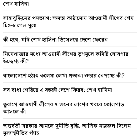
শেখ হাসিনা
সাহাবু্দ্দিনের পদত্যাগ: ক্ষমতা কাঠামোয় আওয়ামী লীগের শেষ
চিহ্নও গেল মুছে
কী হবে, যদি শেখ হাসিনা ডিসেম্বরে দেশে ফেরেন
নিষেধাজ্ঞার মধ্যে আওয়ামী লীগের তৃণমূলে কমিটি ঘোষণার
উদ্দেশ্য কী?
বাংলাদেশে হঠাৎ কলেমা লেখা পতাকা ওড়ার নেপথ্যে কী?
সব বাধা পেরিয়ে এ বছরই দেশে ফিরব: শেখ হাসিনা
তুরাগে আওয়ামী লীগের ৭ জনের লাশের খবরে তোলপাড়,
আসলে কী
অন্তর্বর্তী সরকার আমলে দুর্নীতি বৃদ্ধি: আসিফ নজরুল দিলেন
মূল্যস্ফীতির প্যাঁচ