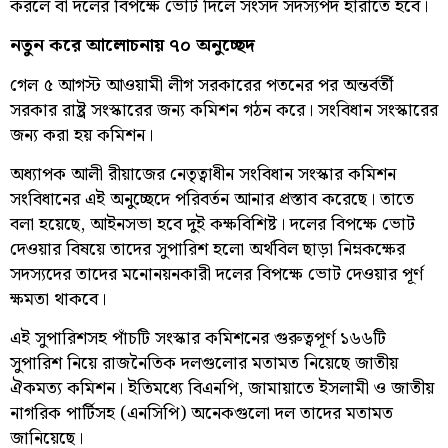
করলে বা দলের বিপক্ষে ভোট দিলে সংসদ সদস্যপদ হারাতে হবে।
নতুন করে আলোচনায় ৭০ অনুচ্ছেদ
গেল ৫ আগস্ট আওয়ামী লীগ সরকারের পতনের পর অন্তর্বর্তী
সরকার রাষ্ট্র সংস্কারের জন্য কমিশন গঠন করে। সংবিধান সংস্কারের
জন্য করা হয় কমিশন।
অধ্যাপক আলী রীয়াজের নেতৃত্বাধীন সংবিধান সংস্কার কমিশন
সংবিধানের এই অনুচ্ছেদে পরিবর্তন আনার প্রস্তাব করেছে। তাতে
বলা হয়েছে, আইনসভা হবে দুই কক্ষবিশিষ্ট। দলের বিপক্ষে ভোট
দেওয়ার বিষয়ে তাদের সুপারিশ হলো অর্থবিল ছাড়া নিম্নকক্ষের
সদস্যদের তাদের মনোনয়নকারী দলের বিপক্ষে ভোট দেওয়ার পূর্ণ
ক্ষমতা থাকবে।
এই সুপারিশসহ পাঁচটি সংস্কার কমিশনের গুরুত্বপূর্ণ ১৬৬টি
সুপারিশ নিয়ে রাজনৈতিক দলগুলোর মতামত নিয়েছে জাতীয়
ঐকমত্য কমিশন। ইতিমধ্যে বিএনপি, জামায়াতে ইসলামী ও জাতীয়
নাগরিক পার্টিসহ (এনসিপি) অনেকগুলো দল তাদের মতামত
জানিয়েছে।