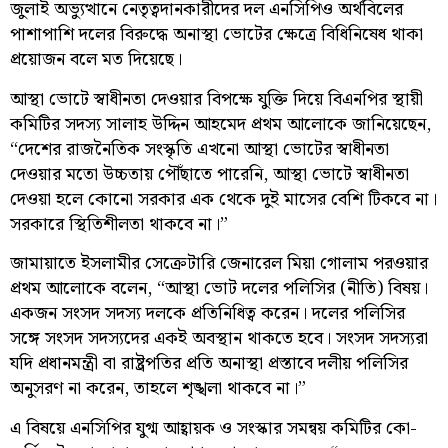
জুলাই অভ্যুত্থানে নেতৃত্বদানকারীদের দল এনসিপিও অর্থবিলের
পাশাপাশি দলের বিরুদ্ধে অনাস্থা ভোটের ক্ষেত্রে বিধিনিষেধ থাকা
প্রয়োজন বলে মত দিয়েছে।
আস্থা ভোটে স্বাধীনতা দেওয়ার বিপক্ষে যুক্তি দিয়ে বিএনপির স্থায়ী
কমিটির সদস্য সালাহ উদ্দিন আহমেদ প্রথম আলোকে জানিয়েছেন,
“দেশের রাজনৈতিক সংস্কৃতি এখনো আস্থা ভোটের স্বাধীনতা
দেওয়ার মতো উচ্চতায় পৌঁছাতে পারেনি, আস্থা ভোটে স্বাধীনতা
দেওয়া হলে কোনো সরকার এক থেকে দুই মাসের বেশি টিকবে না।
সরকারে স্থিতিশীলতা থাকবে না।”
জামায়াতে ইসলামীর সেক্রেটারি জেনারেল মিয়া গোলাম পরওয়ার
প্রথম আলোকে বলেন, “আস্থা ভোট দলের পলিসির (নীতি) বিষয়।
একজন সংসদ সদস্য দলকে প্রতিনিধিত্ব করেন। দলের পলিসির
সঙ্গে সংসদ সদস্যদের একই অবস্থান থাকতে হবে। সংসদ সদস্যরা
যদি প্রধানমন্ত্রী বা রাষ্ট্রপতির প্রতি অনাস্থা প্রস্তাবে দলীয় পলিসির
অনুসরণ না করেন, তাহলে শৃঙ্খলা থাকবে না।”
এ বিষয়ে এনসিপির যুগ্ম আহ্বায়ক ও সংস্কার সমন্বয় কমিটির কো-