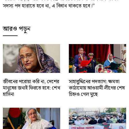
সদস্য পদ হারাতে হবে না, এ বিধান থাকতে হবে।”
আরও পড়ুন
জীবনের পরোয়া করি না, দেশের
সাহাবু্দ্দিনের পদত্যাগ: ক্ষমতা
মানুষের জন্যই ফিরতে হবে: শেখ
কাঠামোয় আওয়ামী লীগের শেষ
হাসিনা
চিহ্নও গেল মুছে