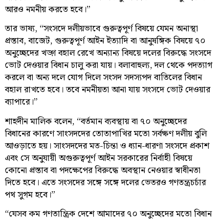
আরও নমনীয় করতে হবে।”
তার ভাষ্য, “সংসদে দলীয়ভাবে গুরুত্বপূর্ণ বিষয়ে যেমন অনাস্থা
প্রস্তাব, বাজেট, গুরুত্বপূর্ণ আইন ইত্যাদি বা আনুষঙ্গিক বিষয়ে ৭০
অনুচ্ছেদের খড়্গ বহাল রেখে অন্যান্য বিষয়ে দলের বিরুদ্ধে সংসদে
ভোট দেওয়ার বিধান চালু করা যায়। বলাবাহুল্য, দল থেকে পদত্যাগ
করলে বা অন্য দলে যোগ দিলে সংসদ সদস্যপদ বাতিলের বিধান
বহাল রাখতে হবে। তবে নমনীয়তা আনা যায় সংসদে ভোট দেওয়ার
ব্যাপারে।”
শাহদীন মালিক বলেন, “বর্তমান ব্যবস্থায় বা ৭০ অনুচ্ছেদের
বিধানের কারণে সাংসদদের তোতাপাখির মতো সর্বক্ষণ দলীয় বুলি
আওড়াতে হয়। সাংসদদের মত-চিন্তা ও ধ্যান-ধারণা সংসদে প্রকাশ
এবং সে অনুযায়ী অগুরুত্বপূর্ণ আইন সরকারের নির্বাহী বিষয়ে
কোনো প্রস্তাব বা পদক্ষেপের বিরুদ্ধে অবস্থান নেওয়ার স্বাধীনতা
দিতে হবে। এতে সংসদের সঙ্গে সঙ্গে দলের ভেতরও গণতন্ত্রচর্চার
পথ সুগম হবে।”
“যেসব কম গণতান্ত্রিক দেশে আমাদের ৭০ অনুচ্ছেদের মতো বিধান