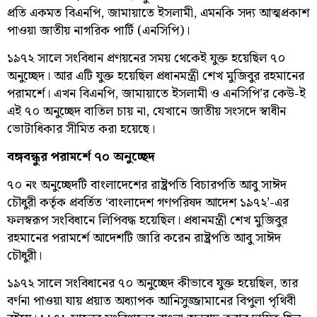
প্রতি একমত বিএনপি, জামায়াতে ইসলামী, এমনকি সদ্য আত্মপ্রকাশ
পাওয়া জাতীয় নাগরিক পার্টি (এনসিপি)।
১৯৭২ সালে সংবিধান প্রণয়নের সময় থেকেই যুক্ত হয়েছিল ৭০
অনুচ্ছেদ। আর এটি যুক্ত হয়েছিল প্রধানমন্ত্রী শেখ মুজিবুর রহমানের
পরামর্শে। এখন বিএনপি, জামায়াতে ইসলামী ও এনসিপি’র কেউ-ই
এই ৭০ অনুচ্ছেদ বাতিল চায় না, যেখানে জাতীয় সংসদে স্বাধীন
ভোটাধিকার সীমিত করা হয়েছে।
বঙ্গবন্ধুর পরামর্শে ৭০ অনুচ্ছেদ
৭০ নং অনুচ্ছেদটি বাংলাদেশের রাষ্ট্রপতি বিচারপতি আবু সাঈদ
চৌধুরী কর্তৃক প্রবর্তিত ‘বাংলাদেশ গণপরিষদ আদেশ ১৯৭২’-এর
ফলস্বরূপ সংবিধানে লিপিবদ্ধ হয়েছিল। প্রধানমন্ত্রী শেখ মুজিবুর
রহমানের পরামর্শে আদেশটি জারি করেন রাষ্ট্রপতি আবু সাঈদ
চৌধুরী।
১৯৭২ সালে সংবিধানের ৭০ অনুচ্ছেদ কীভাবে যুক্ত হয়েছিল, তার
বর্ণনা পাওয়া যায় প্রয়াত অধ্যাপক আনিসুজ্জামানের বিপুলা পৃথিবী