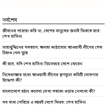
সর্বশেষ
জীবনের পরোয়া করি না, দেশের মানুষের জন্যই ফিরতে হবে:
শেখ হাসিনা
সাহাবু্দ্দিনের পদত্যাগ: ক্ষমতা কাঠামোয় আওয়ামী লীগের শেষ
চিহ্নও গেল মুছে
কী হবে, যদি শেখ হাসিনা ডিসেম্বরে দেশে ফেরেন
নিষেধাজ্ঞার মধ্যে আওয়ামী লীগের তৃণমূলে কমিটি ঘোষণার
উদ্দেশ্য কী?
বাংলাদেশে হঠাৎ কলেমা লেখা পতাকা ওড়ার নেপথ্যে কী?
সব বাধা পেরিয়ে এ বছরই দেশে ফিরব: শেখ হাসিনা