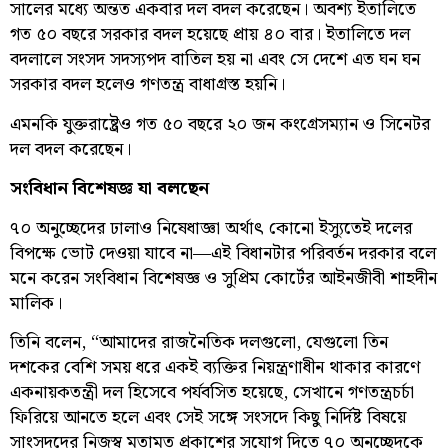
সালের মধ্যে অন্তত একবার দল বদল করেছেন। অবশ্য ইতালিতে
গত ৫০ বছরে সরকার বদল হয়েছে প্রায় ৪০ বার। ইতালিতে দল
বদলালে সংসদ সদস্যপদ বাতিল হয় না এবং সে দেশে এত ঘন ঘন
সরকার বদল হলেও গণতন্ত্র বাধাগ্রস্ত হয়নি।
এমনকি যুক্তরাষ্ট্রেও গত ৫০ বছরে ২০ জন কংগ্রেসম্যান ও সিনেটর
দল বদল করেছেন।
সংবিধান বিশেষজ্ঞ যা বলছেন
৭০ অনুচ্ছেদের ঢালাও নিষেধাজ্ঞা অর্থাৎ কোনো ইস্যুতেই দলের
বিপক্ষে ভোট দেওয়া যাবে না—এই বিধানটার পরিবর্তন দরকার বলে
মনে করেন সংবিধান বিশেষজ্ঞ ও সুপ্রিম কোর্টের আইনজীবী শাহদীন
মালিক।
তিনি বলেন, “আমাদের রাজনৈতিক দলগুলো, যেগুলো তিন
দশকের বেশি সময় ধরে একই ব্যক্তির নিয়ন্ত্রণাধীন থাকার কারণে
একনায়কতন্ত্রী দল হিসেবে পর্যবসিত হয়েছে, সেখানে গণতন্ত্রচর্চা
ফিরিয়ে আনতে হলে এবং সেই সঙ্গে সংসদে কিছু নির্দিষ্ট বিষয়ে
সাংসদদের নিজস্ব মতামত প্রকাশের সুযোগ দিতে ৭০ অনুচ্ছেদকে