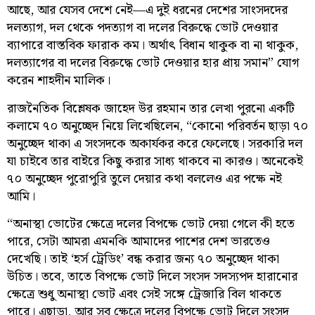
আছে, আর যেসব দেশে নেই—এ দুই ধরনের দেশের সাংসদদের
দলত্যাগ, দল থেকে পদত্যাগ বা দলের বিরুদ্ধে ভোট দেওয়ার
ব্যাপারে বাস্তবিক ফারাক কম। অর্থাৎ বিধান থাকুক বা না থাকুক,
দলত্যাগের বা দলের বিরুদ্ধে ভোট দেওয়ার হার প্রায় সমান” যোগ
করেন শাহদীন মালিক।
রাজনৈতিক বিশ্লেষক জাহেদ উর রহমান তার লেখা পুরনো একটি
কলামে ৭০ অনুচ্ছেদ নিয়ে লিখেছিলেন, “কোনো পরিবর্তন ছাড়া ৭০
অনুচ্ছেদ থাকা এ সংসদকে অকার্যকর করে ফেলেছে। সরকারি দল
যা চাইবে তার বাইরে কিছু করার সাধ্য থাকবে না কারও। অনেকেই
৭০ অনুচ্ছেদ পুরোপুরি তুলে দেয়ার কথা বললেও এর পক্ষে নই
আমি।
“অনাস্থা ভোটের ক্ষেত্রে দলের বিপক্ষে ভোট দেয়া গেলে কী হতে
পারে, সেটা আমরা এমনকি আমাদের পাশের দেশ ভারতেও
দেখেছি। তাই ‘হর্স ট্রেডিং’ বন্ধ করার জন্য ৭০ অনুচ্ছেদ থাকা
উচিত। তবে, তাতে বিপক্ষে ভোট দিলে সংসদ সদস্যপদ হারানোর
ক্ষেত্রে শুধু অনাস্থা ভোট এবং সেই সঙ্গে ট্রেজারি বিল থাকতে
পারে। এছাড়া, আর সব ক্ষেত্রে দলের বিপক্ষে ভোট দিলে সংসদ