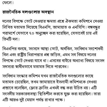
ফেলে।
রাজনৈতিক দলগুলোর অবস্থান
দলের বিপক্ষে ভোট দেওয়ার ক্ষমতা প্রশ্নে ঐকমত্য কমিশনে দেওয়া
লিখিত মতামত দিয়েছে বিএনপি, জামায়াত ও এনসিপি। বঙ্গবন্ধুর
পরামর্শে যেভাবে ৭০ অনুচ্ছেদ করা হয়েছিল, যেভাবেই চায় এই
তিনটি দল।
বিএনপির বলছে, সংসদে আস্থা ভোট, অর্থবিল, সংবিধান সংশোধনী
বিল এবং রাষ্ট্রীয় নিরাপত্তার প্রশ্ন জড়িত, এমন সব বিষয়ে দলের
বিপক্ষে ভোট দেওয়া যাবে না। এসবের বাইরে অন্যান্য বিষয়ে সংসদ
সদস্যরা স্বাধীনভাবে মতামত দিতে পারবেন।
সংবিধান সংস্কার কমিশন যখন রাজনৈতিক দলগুলোর কাছে
মতামত চেয়েছিল, তখন জামায়াতে ইসলামী কমিশনকে দেওয়া
প্রস্তাবে বলেছিল, ফ্লোর ক্রসিং এখনই বন্ধ করা উচিত নয়। এটি
সংসদীয় সরকারব্যবস্থা স্থিতিশীল করতে যুক্ত করা হয়েছিল। তারা
এটি আরও দুই মেয়াদ পর্যন্ত রাখার পক্ষে।