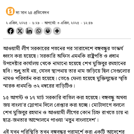
দ্য সান ২৪ প্রতিবেদন
২ এপ্রিল, ২০২৫
৬:২৮
আপডেট: ৩ এপ্রিল, ২০২৫
১২:৪৮
আওয়ামী লীগ সরকারের পতনের পর সারাদেশে বঙ্গবন্ধুর ভাস্কর্য
ধ্বংস করা হয়েছে। সরকারি অফিস এমনকি রাষ্ট্রপতি ও প্রধান
উপদেষ্টার কার্যালয় থেকে নামানো হয়েছে শেখ মুজিবুর রমহানের
ছবি। শুধু তাই নয়, যেসব স্থাপনায় তার নাম জড়িয়ে ছিল সেগুলোর
নামও পরিবর্তন করা হয়েছে। ভেঙে ফেলা হয়েছে মুক্তিযুদ্ধের স্মৃতি
স্মারক ধানমণ্ডি ৩২ নম্বরের বাড়িটিও।
১৫ আগস্ট ও ১৭ মার্চ সরকারি বাতিল করা হয়েছে। বঙ্গবন্ধু অথবা
জয় বাংলা’র স্লোগান দিলে গ্রেপ্তার করা হচ্ছে। মোটাদাগে বললে
শেখ মুজিবুর রহমান ও আওয়ামী লীগের কোন চিহ্ন রাখতে চায় না
ছাত্র-জনতার আন্দোলনে পাওয়া ‘নতুন বাংলাদেশ’।
এই যখন পরিস্থিতি তখন বঙ্গবন্ধুর পরামর্শে করা একটি আদেশের