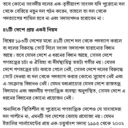
তবে কোনো সংসদীয় দলের এক-তৃতীয়াংশ সাংসদ যদি পুরোনো দল
থেকে বেরিয়ে নতুন দল গঠন করেন, তাহলে তা দল থেকে
পদত্যাগের শামিল হবে না এবং সদস্যপদও হারাবেন না।
৪১টি দেশে প্রায় একই নিয়ম
বিশ্বের ১৯৩টি দেশের মধ্যে ৪১টি দেশে দল থেকে পদত্যাগ করলে
বা দলের বিরুদ্ধে ভোট দিলে সংসদ সদস্যপদ হারানোর বিধান
আছে। তবে যেসব দেশে এ ধরনের বিধান আছে, সেসব দেশে
গণতন্ত্রের চর্চা ও ঐতিহ্য বা দীর্ঘস্থায়িত্ব ততটা গভীর নয়। যেসব
দেশে গণতন্ত্রের চর্চা বলতে গেলে নেই, সেসব দেশে দলের বিরুদ্ধে
ভোট দেওয়া বা দল থেকে পদত্যাগ করার কোনো সুযোগ নেই এবং
এ-সংক্রান্ত বিধানও নেই। যেমন মধ্যপ্রাচ্যের যেসব দেশে রাজতন্ত্র
বিদ্যমান এবং বহুদলীয় গণতান্ত্রিক ব্যবস্থা অনুপস্থিত, সেসব দেশে এ
ধরনের বিধানের কোনো প্রয়োজন নেই।
অন্যদিকে স্থিতিশীল বা পুরোনো গণতান্ত্রিক দেশেও যে সাংসদেরা
দল পাল্টান না, এমনটি সব দেশের বেলায় প্রযোজ্য নয়। যেমন
ইতালির পার্লামেন্টের প্রায় এক-চতুর্থাংশ সদস্য ১৯৯৫ থেকে ২০০২