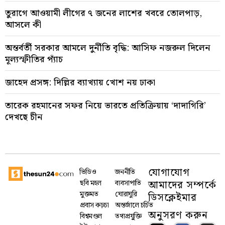
তুরাগে আওয়ামী লীগের ৭ জনের লাশের খবরে তোলপাড়,
আসলে কী
অন্তর্বর্তী সরকার আমলে দুর্নীতি বৃদ্ধি: আসিফ নজরুল দিলেন
মূল্যস্ফীতির প্যাঁচ
জাহেদ প্রসঙ্গ: দিল্লির ব্যাখ্যায় খোশ নয় ঢাকা
তারেক রহমানের সফর নিয়ে ভারতে প্রতিক্রিয়ায় ‘দাদাগিরি’
দেখছে চীন
যোগাযোগ
ভিডিও
জননীতি
আমাদের সম্পর্কে
ছবি মহল
ব্যবসাপাতি
মুক্তমত
ঘোরাঘুরি
ডিসক্লেইমার
প্রবাস কড়চা
অন্তর্জালে চর্চিত
অনুসরণ করুন
বিশ্বমণ্ডল
তথ্যপ্রযু্ক্তি