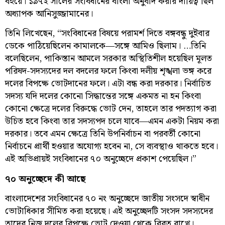
বইয়ে। ১৯৭২ সালের সংবিধানের বাংলা অনুবাদ করার দায়িত্ব ছিল
অধ্যাপক আনিসুজ্জামানের।
তিনি লিখেছেন, “সংবিধানের বিষয়ে পরামর্শ দিতে বঙ্গবন্ধু দুইবার
ডেকে পাঠিয়েছিলেন কামালকে—সঙ্গে আমিও ছিলাম। …তিনি
বলেছিলেন, পাকিস্তান আমলে সরকার অস্থিতিশীল হয়েছিল মূলত
পরিষদ-সদস্যদের দল বদলের ফলে কিংবা দলীয় শৃঙ্খলা ভঙ্গ করে
দলের বিপক্ষে ভোটদানের ফলে। এটা বন্ধ করা দরকার। নির্বাচিত
সদস্য যদি দলের কোনো সিদ্ধান্তের সঙ্গে একমত না হন কিংবা
কোনো ক্ষেত্রে দলের বিরুদ্ধে ভোট দেন, তাহলে তার পদত্যাগ করা
উচিত হবে কিংবা তার সদস্যপদ চলে যাবে—এমন একটা নিয়ম করা
দরকার। তবে এমন ক্ষেত্রে তিনি উপনির্বাচন বা পরবর্তী কোনো
নির্বাচনে প্রার্থী হওয়ার অযোগ্য হবেন না, সে ব্যবস্থাও থাকতে হবে।
এই অভিপ্রায়ই সংবিধানের ৭০ অনুচ্ছেদে প্রকাশ পেয়েছিল।”
৭০ অনুচ্ছেদে কী আছে
বাংলাদেশের সংবিধানের ৭০ নং অনুচ্ছেদে জাতীয় সংসদে স্বাধীন
ভোটাধিকার সীমিত করা হয়েছে। এই অনুচ্ছেদটি সংসদ সদস্যদের
তাদের নিজ দলের বিপক্ষে ভোট দেওয়া থেকে বিরত রাখে।